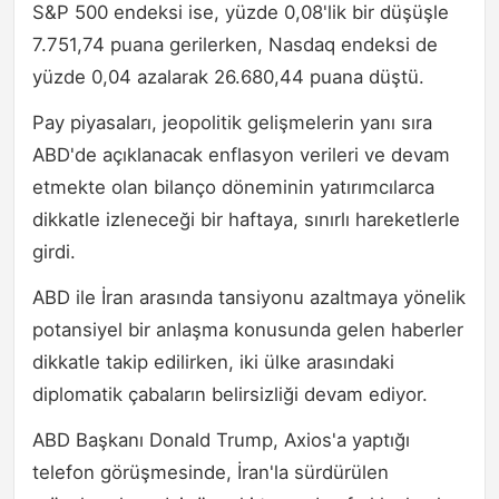
S&P 500 endeksi ise, yüzde 0,08'lik bir düşüşle
7.751,74 puana gerilerken, Nasdaq endeksi de
yüzde 0,04 azalarak 26.680,44 puana düştü.
​​​​​​​Pay piyasaları, jeopolitik gelişmelerin yanı sıra
ABD'de açıklanacak enflasyon verileri ve devam
etmekte olan bilanço döneminin yatırımcılarca
dikkatle izleneceği bir haftaya, sınırlı hareketlerle
girdi.
ABD ile İran arasında tansiyonu azaltmaya yönelik
potansiyel bir anlaşma konusunda gelen haberler
dikkatle takip edilirken, iki ülke arasındaki
diplomatik çabaların belirsizliği devam ediyor.
ABD Başkanı Donald Trump, Axios'a yaptığı
telefon görüşmesinde, İran'la sürdürülen