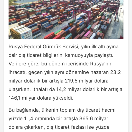
Rusya Federal Gümrük Servisi, yılın ilk altı ayına
dair dış ticaret bilgilerini kamuoyuyla paylaştı.
Verilere göre, bu dönem içerisinde Rusya'nın
ihracatı, geçen yılın aynı dönemine nazaran 23,2
milyar dolarlık bir artışla 219,5 milyar dolara
ulaşırken, ithalatı da 14,2 milyar dolarlık bir artışla
146,1 milyar dolara yükseldi.
Bu bağlamda, ülkenin toplam dış ticaret hacmi
yüzde 11,4 oranında bir artışla 365,6 milyar
dolara çıkarken, dış ticaret fazlası ise yüzde