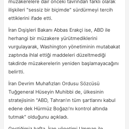
müzakerelere dair önceki tavrından farklı olarak
ilişkileri "sessiz bir biçimde" sürdürmeyi tercih
ettiklerini ifade etti.
İran Dışişleri Bakanı Abbas Erakçi ise, ABD ile
herhangi bir müzakere yürütmediklerini
vurgulayarak, Washington yönetiminin mutabakat
zaptında ihlal ettiği maddeleri düzeltmediği
takdirde müzakerelerin yeniden başlamayacağını
belirtti.
İran Devrim Muhafızları Ordusu Sözcüsü
Tuğgeneral Hüseyin Muhibbi de, ülkesinin
stratejisinin "ABD, Tahran’ın tüm şartlarını kabul
edene dek Hürmüz Boğazı'nı kontrol altında
tutmak" olduğunu açıkladı.
Geçtiğimiz hafta, İran yönetimi Umman ile