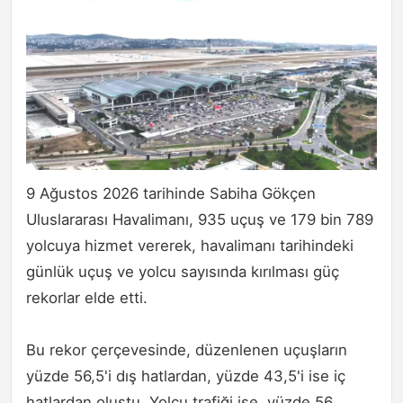
9 Ağustos 2026 tarihinde Sabiha Gökçen
Uluslararası Havalimanı, 935 uçuş ve 179 bin 789
yolcuya hizmet vererek, havalimanı tarihindeki
günlük uçuş ve yolcu sayısında kırılması güç
rekorlar elde etti.
Bu rekor çerçevesinde, düzenlenen uçuşların
yüzde 56,5'i dış hatlardan, yüzde 43,5'i ise iç
hatlardan oluştu. Yolcu trafiği ise, yüzde 56