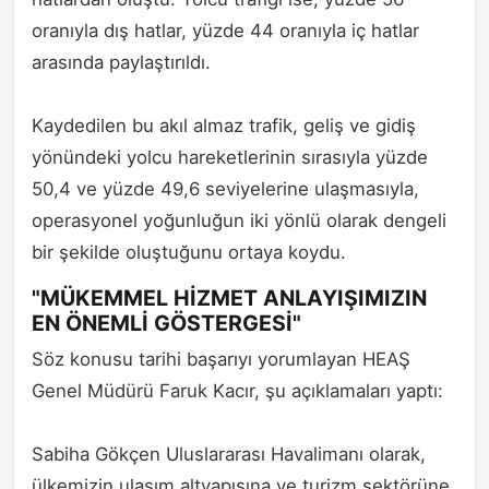
oranıyla dış hatlar, yüzde 44 oranıyla iç hatlar
arasında paylaştırıldı.
Kaydedilen bu akıl almaz trafik, geliş ve gidiş
yönündeki yolcu hareketlerinin sırasıyla yüzde
50,4 ve yüzde 49,6 seviyelerine ulaşmasıyla,
operasyonel yoğunluğun iki yönlü olarak dengeli
bir şekilde oluştuğunu ortaya koydu.
"MÜKEMMEL HİZMET ANLAYIŞIMIZIN
EN ÖNEMLİ GÖSTERGESİ"
Söz konusu tarihi başarıyı yorumlayan HEAŞ
Genel Müdürü Faruk Kacır, şu açıklamaları yaptı:
Sabiha Gökçen Uluslararası Havalimanı olarak,
ülkemizin ulaşım altyapısına ve turizm sektörüne