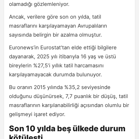
olamadığı gözlemleniyor.
Ancak, verilere göre son on yılda, tatil
masraflarını karşılayamayan Avrupalıların
sayısında belirgin bir azalma olmuştur.
Euronews’in Eurostat'tan elde ettiği bilgilere
dayanarak, 2025 yılı itibarıyla 16 yaş ve üstü
bireylerin %27,5'i yıllık tatil harcamasını
karşılayamayacak durumda bulunuyor.
Bu oranın 2015 yılında %35,2 seviyesinde
olduğunu düşünürsek, 7,7 puanlık bir düşüş, tatil
masraflarının karşılanabilirliği açısından olumlu bir
gelişmeyi işaret ediyor.
Son 10 yılda beş ülkede durum
kötüleşti