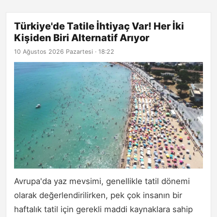
Türkiye'de Tatile İhtiyaç Var! Her İki
Kişiden Biri Alternatif Arıyor
10 Ağustos 2026 Pazartesi · 18:22
Avrupa'da yaz mevsimi, genellikle tatil dönemi
olarak değerlendirilirken, pek çok insanın bir
haftalık tatil için gerekli maddi kaynaklara sahip