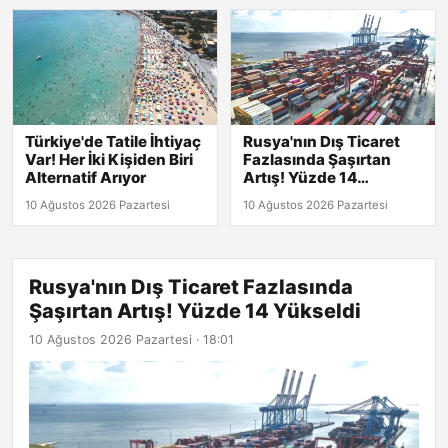
Türkiye'de Tatile İhtiyaç
Rusya'nın Dış Ticaret
Var! Her İki Kişiden Biri
Fazlasında Şaşırtan
Alternatif Arıyor
Artış! Yüzde 14
Yükseldi
10 Ağustos 2026 Pazartesi
10 Ağustos 2026 Pazartesi
Rusya'nın Dış Ticaret Fazlasında
Şaşırtan Artış! Yüzde 14 Yükseldi
10 Ağustos 2026 Pazartesi · 18:01