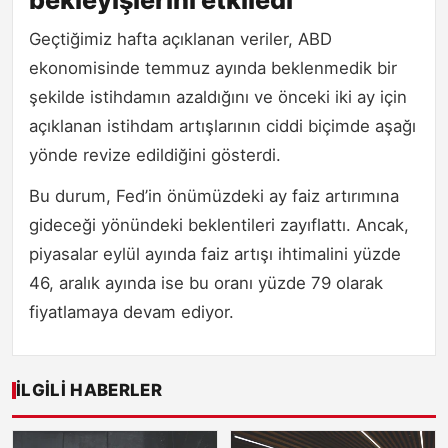
bekleyişlerini etkiledi
Geçtiğimiz hafta açıklanan veriler, ABD
ekonomisinde temmuz ayında beklenmedik bir
şekilde istihdamın azaldığını ve önceki iki ay için
açıklanan istihdam artışlarının ciddi biçimde aşağı
yönde revize edildiğini gösterdi.
Bu durum, Fed’in önümüzdeki ay faiz artırımına
gideceği yönündeki beklentileri zayıflattı. Ancak,
piyasalar eylül ayında faiz artışı ihtimalini yüzde
46, aralık ayında ise bu oranı yüzde 79 olarak
fiyatlamaya devam ediyor.
İLGILI HABERLER