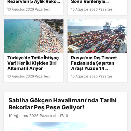
Rezervleri 5 Aylık Rekor
Sonu Verileriyle
Kırdı!
Detaylar Burada!
10 Ağustos 2026 Pazartesi
10 Ağustos 2026 Pazartesi
Türkiye'de Tatile İhtiyaç
Rusya'nın Dış Ticaret
Var! Her İki Kişiden Biri
Fazlasında Şaşırtan
Alternatif Arıyor
Artış! Yüzde 14
Yükseldi
10 Ağustos 2026 Pazartesi
10 Ağustos 2026 Pazartesi
Sabiha Gökçen Havalimanı'nda Tarihi
Rekorlar Peş Peşe Geliyor!
10 Ağustos 2026 Pazartesi · 17:16