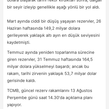
dolara ulaşarak tarihi rekor kırdıktan sonra, dalgalı
bir seyir izleyip genellikle aşağı yönlü bir yol aldı.
Mart ayında ciddi bir düşüş yaşayan rezervler, 26
Haziran haftasında 149,2 milyar dolara
gerileyerek yaklaşık altı ayın en düşük seviyesini
kaydetmişti.
Temmuz ayında yeniden toparlanma sürecine
giren rezervler, 31 Temmuz haftasında 164,5
milyar dolara yükselmeyi başardı; ancak bu
rakam, tarihi zirvenin yaklaşık 53,7 milyar dolar
gerisinde kaldı.
TCMB, güncel rezerv rakamlarını 13 Ağustos
Perşembe günü saat 14.30'da açıklama planı
yapıyor.