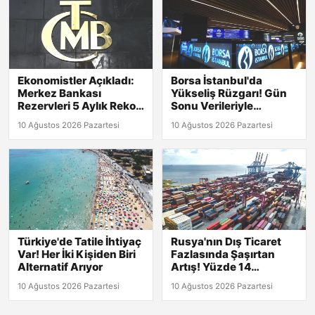
Ekonomistler Açıkladı:
Borsa İstanbul'da
Merkez Bankası
Yükseliş Rüzgarı! Gün
Rezervleri 5 Aylık Rekor
Sonu Verileriyle
Kırdı!
Detaylar Burada!
10 Ağustos 2026 Pazartesi
10 Ağustos 2026 Pazartesi
Türkiye'de Tatile İhtiyaç
Rusya'nın Dış Ticaret
Var! Her İki Kişiden Biri
Fazlasında Şaşırtan
Alternatif Arıyor
Artış! Yüzde 14
Yükseldi
10 Ağustos 2026 Pazartesi
10 Ağustos 2026 Pazartesi