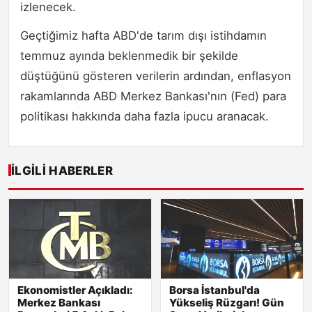
izlenecek.
Geçtiğimiz hafta ABD'de tarım dışı istihdamın
temmuz ayında beklenmedik bir şekilde
düştüğünü gösteren verilerin ardından, enflasyon
rakamlarında ABD Merkez Bankası'nın (Fed) para
politikası hakkında daha fazla ipucu aranacak.
İLGILI HABERLER
Ekonomistler Açıkladı:
Borsa İstanbul'da
Merkez Bankası
Yükseliş Rüzgarı! Gün