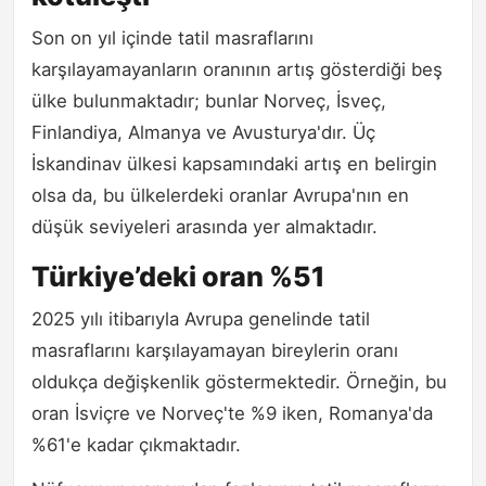
Son on yıl içinde tatil masraflarını
karşılayamayanların oranının artış gösterdiği beş
ülke bulunmaktadır; bunlar Norveç, İsveç,
Finlandiya, Almanya ve Avusturya'dır. Üç
İskandinav ülkesi kapsamındaki artış en belirgin
olsa da, bu ülkelerdeki oranlar Avrupa'nın en
düşük seviyeleri arasında yer almaktadır.
Türkiye’deki oran %51
2025 yılı itibarıyla Avrupa genelinde tatil
masraflarını karşılayamayan bireylerin oranı
oldukça değişkenlik göstermektedir. Örneğin, bu
oran İsviçre ve Norveç'te %9 iken, Romanya'da
%61'e kadar çıkmaktadır.