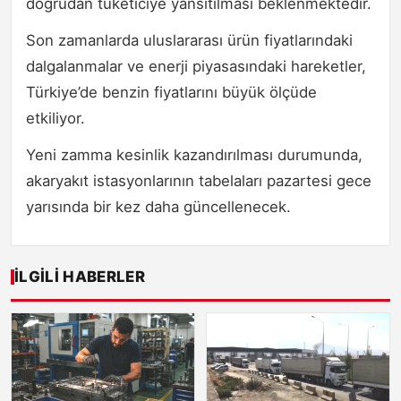
doğrudan tüketiciye yansıtılması beklenmektedir.
Son zamanlarda uluslararası ürün fiyatlarındaki
dalgalanmalar ve enerji piyasasındaki hareketler,
Türkiye’de benzin fiyatlarını büyük ölçüde
etkiliyor.
Yeni zamma kesinlik kazandırılması durumunda,
akaryakıt istasyonlarının tabelaları pazartesi gece
yarısında bir kez daha güncellenecek.
İLGILI HABERLER