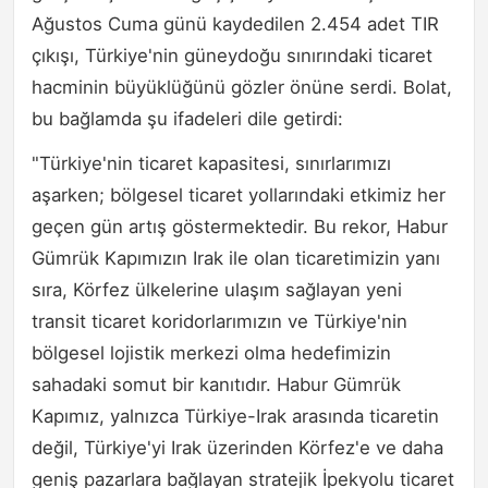
Ağustos Cuma günü kaydedilen 2.454 adet TIR
çıkışı, Türkiye'nin güneydoğu sınırındaki ticaret
hacminin büyüklüğünü gözler önüne serdi. Bolat,
bu bağlamda şu ifadeleri dile getirdi:
"Türkiye'nin ticaret kapasitesi, sınırlarımızı
aşarken; bölgesel ticaret yollarındaki etkimiz her
geçen gün artış göstermektedir. Bu rekor, Habur
Gümrük Kapımızın Irak ile olan ticaretimizin yanı
sıra, Körfez ülkelerine ulaşım sağlayan yeni
transit ticaret koridorlarımızın ve Türkiye'nin
bölgesel lojistik merkezi olma hedefimizin
sahadaki somut bir kanıtıdır. Habur Gümrük
Kapımız, yalnızca Türkiye-Irak arasında ticaretin
değil, Türkiye'yi Irak üzerinden Körfez'e ve daha
geniş pazarlara bağlayan stratejik İpekyolu ticaret