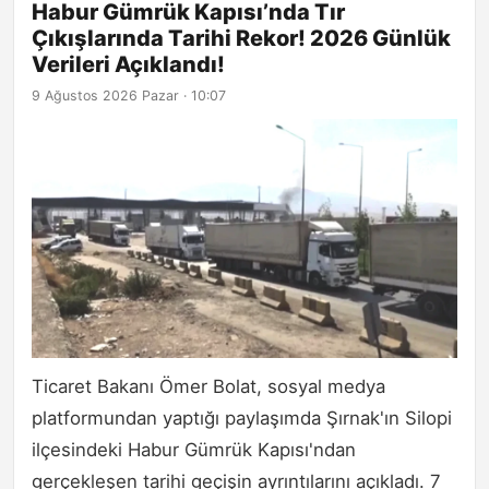
Habur Gümrük Kapısı’nda Tır
Çıkışlarında Tarihi Rekor! 2026 Günlük
Verileri Açıklandı!
9 Ağustos 2026 Pazar · 10:07
Ticaret Bakanı Ömer Bolat, sosyal medya
platformundan yaptığı paylaşımda Şırnak'ın Silopi
ilçesindeki Habur Gümrük Kapısı'ndan
gerçekleşen tarihi geçişin ayrıntılarını açıkladı. 7