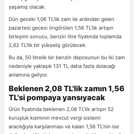
yaşamış olacak.
Dün geceki 1,06 TL’lik zam ile ardından gelen
pazartesi gecesi öngörülen 1,56 TL'lik artışın
birleşimi sonucu, benzin litre fiyatında toplamda
2,62 TL'lik bir yükseliş görülecek.
Bu da, 50 litrelik bir benzin deposunun bu iki zam
nedeniyle yaklaşık 131 TL daha fazla dolacağı
anlamına geliyor.
Beklenen 2,08 TL'lik zamın 1,56
TL'si pompaya yansıyacak
Ürün fiyatında beklenen 2,08 TL'lik artışın 52
kuruşluk kısmının mevcut vergi sistemi
aracılığıyla karşılanması ve kalan 1,56 TL'nin ise