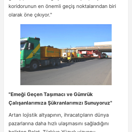
koridorunun en önemli geçiş noktalarından biri
olarak öne çıkıyor."
"Emeği Geçen Taşımacı ve Gümrük
Çalışanlarımıza Şükranlarımızı Sunuyoruz"
Artan lojistik altyapının, ihracatçıların dünya
pazarlarına daha hızlı ulaşmasını sağladığını
belirten Bolat, Türkiye Yüzyılı vizyonu