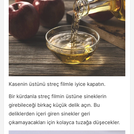
Kasenin üstünü streç filmle iyice kapatın.
Bir kürdanla streç filmin üstüne sineklerin
girebileceği birkaç küçük delik açın. Bu
deliklerden içeri giren sinekler geri
çıkamayacakları için kolayca tuzağa düşecekler.