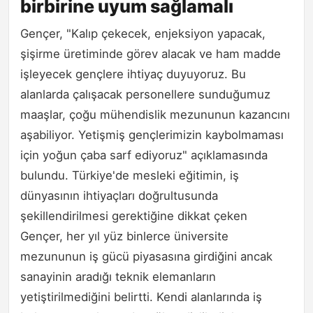
birbirine uyum sağlamalı
Gençer, "Kalıp çekecek, enjeksiyon yapacak,
şişirme üretiminde görev alacak ve ham madde
işleyecek gençlere ihtiyaç duyuyoruz. Bu
alanlarda çalışacak personellere sunduğumuz
maaşlar, çoğu mühendislik mezununun kazancını
aşabiliyor. Yetişmiş gençlerimizin kaybolmaması
için yoğun çaba sarf ediyoruz" açıklamasında
bulundu. Türkiye'de mesleki eğitimin, iş
dünyasının ihtiyaçları doğrultusunda
şekillendirilmesi gerektiğine dikkat çeken
Gençer, her yıl yüz binlerce üniversite
mezununun iş gücü piyasasına girdiğini ancak
sanayinin aradığı teknik elemanların
yetiştirilmediğini belirtti. Kendi alanlarında iş