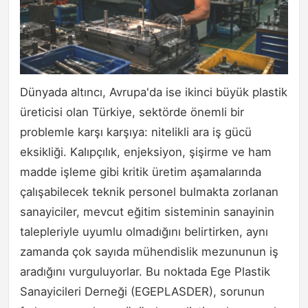
Dünyada altıncı, Avrupa'da ise ikinci büyük plastik
üreticisi olan Türkiye, sektörde önemli bir
problemle karşı karşıya: nitelikli ara iş gücü
eksikliği. Kalıpçılık, enjeksiyon, şişirme ve ham
madde işleme gibi kritik üretim aşamalarında
çalışabilecek teknik personel bulmakta zorlanan
sanayiciler, mevcut eğitim sisteminin sanayinin
talepleriyle uyumlu olmadığını belirtirken, aynı
zamanda çok sayıda mühendislik mezununun iş
aradığını vurguluyorlar. Bu noktada Ege Plastik
Sanayicileri Derneği (EGEPLASDER), sorunun