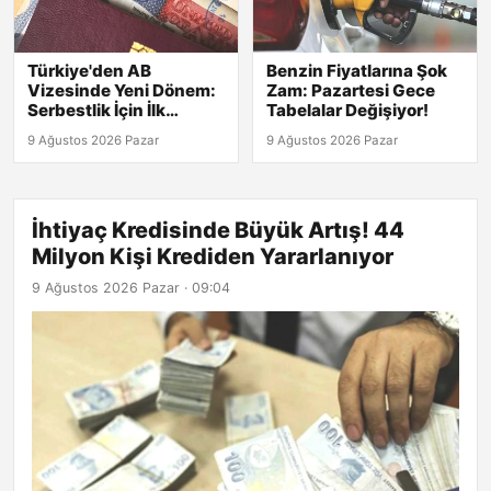
Türkiye'den AB
Benzin Fiyatlarına Şok
Vizesinde Yeni Dönem:
Zam: Pazartesi Gece
Serbestlik İçin İlk
Tabelalar Değişiyor!
Adımlar Atıldı!
9 Ağustos 2026 Pazar
9 Ağustos 2026 Pazar
İhtiyaç Kredisinde Büyük Artış! 44
Milyon Kişi Krediden Yararlanıyor
9 Ağustos 2026 Pazar · 09:04