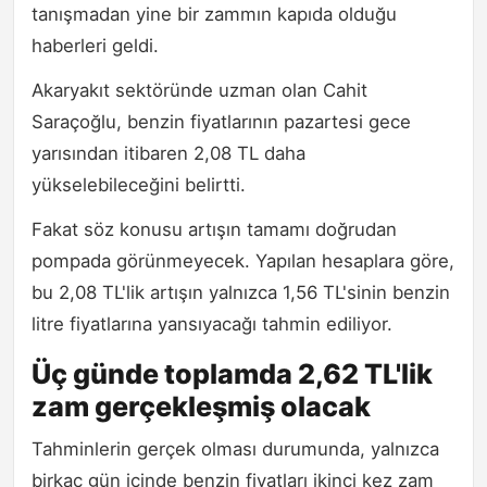
tanışmadan yine bir zammın kapıda olduğu
haberleri geldi.
Akaryakıt sektöründe uzman olan Cahit
Saraçoğlu, benzin fiyatlarının pazartesi gece
yarısından itibaren 2,08 TL daha
yükselebileceğini belirtti.
Fakat söz konusu artışın tamamı doğrudan
pompada görünmeyecek. Yapılan hesaplara göre,
bu 2,08 TL'lik artışın yalnızca 1,56 TL'sinin benzin
litre fiyatlarına yansıyacağı tahmin ediliyor.
Üç günde toplamda 2,62 TL'lik
zam gerçekleşmiş olacak
Tahminlerin gerçek olması durumunda, yalnızca
birkaç gün içinde benzin fiyatları ikinci kez zam