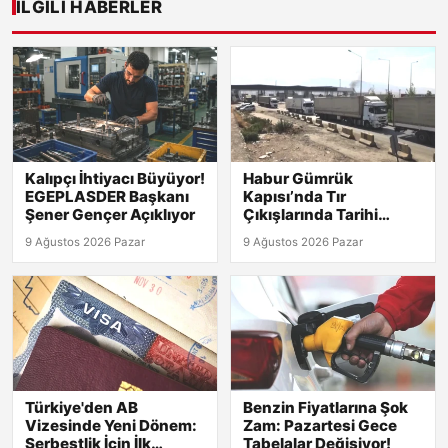
İLGILI HABERLER
Kalıpçı İhtiyacı Büyüyor!
Habur Gümrük
EGEPLASDER Başkanı
Kapısı’nda Tır
Şener Gençer Açıklıyor
Çıkışlarında Tarihi
Rekor! 2026 Günlük
9 Ağustos 2026 Pazar
9 Ağustos 2026 Pazar
Verileri Açıklandı!
Türkiye'den AB
Benzin Fiyatlarına Şok
Vizesinde Yeni Dönem:
Zam: Pazartesi Gece
Serbestlik İçin İlk
Tabelalar Değişiyor!