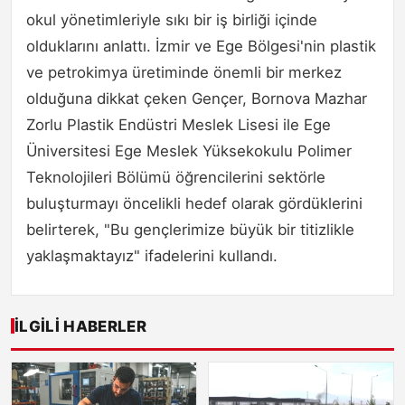
okul yönetimleriyle sıkı bir iş birliği içinde
olduklarını anlattı. İzmir ve Ege Bölgesi'nin plastik
ve petrokimya üretiminde önemli bir merkez
olduğuna dikkat çeken Gençer, Bornova Mazhar
Zorlu Plastik Endüstri Meslek Lisesi ile Ege
Üniversitesi Ege Meslek Yüksekokulu Polimer
Teknolojileri Bölümü öğrencilerini sektörle
buluşturmayı öncelikli hedef olarak gördüklerini
belirterek, "Bu gençlerimize büyük bir titizlikle
yaklaşmaktayız" ifadelerini kullandı.
İLGILI HABERLER