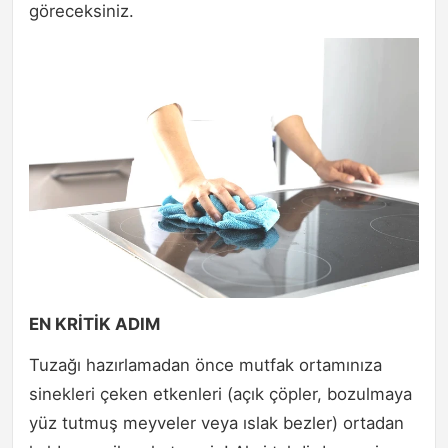
göreceksiniz.
EN KRİTİK ADIM
Tuzağı hazırlamadan önce mutfak ortamınıza
sinekleri çeken etkenleri (açık çöpler, bozulmaya
yüz tutmuş meyveler veya ıslak bezler) ortadan