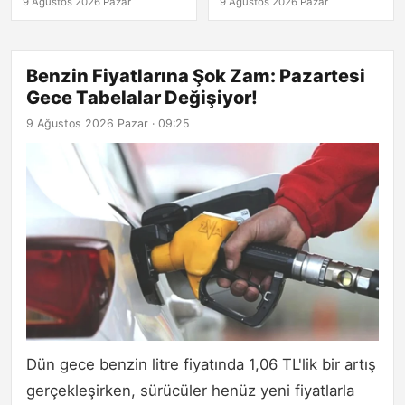
9 Ağustos 2026 Pazar
9 Ağustos 2026 Pazar
Benzin Fiyatlarına Şok Zam: Pazartesi
Gece Tabelalar Değişiyor!
9 Ağustos 2026 Pazar · 09:25
Dün gece benzin litre fiyatında 1,06 TL'lik bir artış
gerçekleşirken, sürücüler henüz yeni fiyatlarla