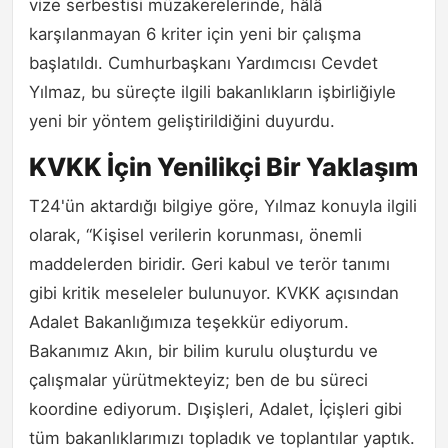
vize serbestisi müzakerelerinde, hâlâ
karşılanmayan 6 kriter için yeni bir çalışma
başlatıldı. Cumhurbaşkanı Yardımcısı Cevdet
Yılmaz, bu süreçte ilgili bakanlıkların işbirliğiyle
yeni bir yöntem geliştirildiğini duyurdu.
KVKK İçin Yenilikçi Bir Yaklaşım
T24'ün aktardığı bilgiye göre, Yılmaz konuyla ilgili
olarak, “Kişisel verilerin korunması, önemli
maddelerden biridir. Geri kabul ve terör tanımı
gibi kritik meseleler bulunuyor. KVKK açısından
Adalet Bakanlığımıza teşekkür ediyorum.
Bakanımız Akın, bir bilim kurulu oluşturdu ve
çalışmalar yürütmekteyiz; ben de bu süreci
koordine ediyorum. Dışişleri, Adalet, İçişleri gibi
tüm bakanlıklarımızı topladık ve toplantılar yaptık.