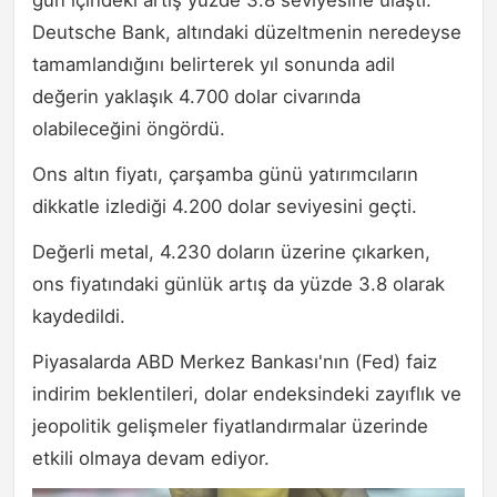
gün içindeki artış yüzde 3.8 seviyesine ulaştı.
Deutsche Bank, altındaki düzeltmenin neredeyse
tamamlandığını belirterek yıl sonunda adil
değerin yaklaşık 4.700 dolar civarında
olabileceğini öngördü.
Ons altın fiyatı, çarşamba günü yatırımcıların
dikkatle izlediği 4.200 dolar seviyesini geçti.
Değerli metal, 4.230 doların üzerine çıkarken,
ons fiyatındaki günlük artış da yüzde 3.8 olarak
kaydedildi.
Piyasalarda ABD Merkez Bankası'nın (Fed) faiz
indirim beklentileri, dolar endeksindeki zayıflık ve
jeopolitik gelişmeler fiyatlandırmalar üzerinde
etkili olmaya devam ediyor.