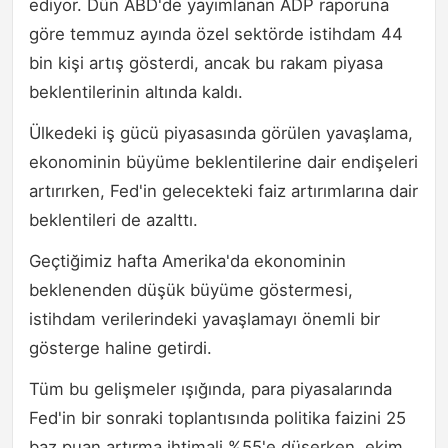
ediyor. Dün ABD'de yayımlanan ADP raporuna
göre temmuz ayında özel sektörde istihdam 44
bin kişi artış gösterdi, ancak bu rakam piyasa
beklentilerinin altında kaldı.
Ülkedeki iş gücü piyasasında görülen yavaşlama,
ekonominin büyüme beklentilerine dair endişeleri
artırırken, Fed'in gelecekteki faiz artırımlarına dair
beklentileri de azalttı.
Geçtiğimiz hafta Amerika'da ekonominin
beklenenden düşük büyüme göstermesi,
istihdam verilerindeki yavaşlamayı önemli bir
gösterge haline getirdi.
Tüm bu gelişmeler ışığında, para piyasalarında
Fed'in bir sonraki toplantısında politika faizini 25
baz puan artırma ihtimali %55'e düşerken, ekim