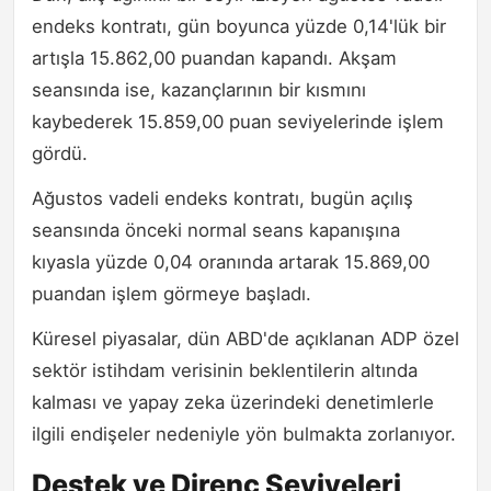
endeks kontratı, gün boyunca yüzde 0,14'lük bir
artışla 15.862,00 puandan kapandı. Akşam
seansında ise, kazançlarının bir kısmını
kaybederek 15.859,00 puan seviyelerinde işlem
gördü.
Ağustos vadeli endeks kontratı, bugün açılış
seansında önceki normal seans kapanışına
kıyasla yüzde 0,04 oranında artarak 15.869,00
puandan işlem görmeye başladı.
Küresel piyasalar, dün ABD'de açıklanan ADP özel
sektör istihdam verisinin beklentilerin altında
kalması ve yapay zeka üzerindeki denetimlerle
ilgili endişeler nedeniyle yön bulmakta zorlanıyor.
Destek ve Direnç Seviyeleri