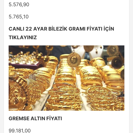
5.576,90
5.765,10
CANLI 22 AYAR BİLEZİK GRAMI FİYATI İÇİN
TIKLAYINIZ
GREMSE ALTIN FİYATI
99.181,00