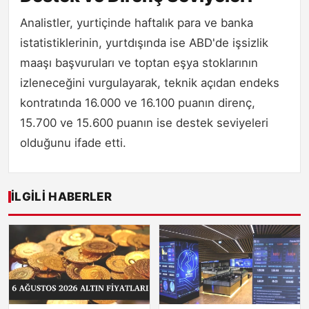
Analistler, yurtiçinde haftalık para ve banka
istatistiklerinin, yurtdışında ise ABD'de işsizlik
maaşı başvuruları ve toptan eşya stoklarının
izleneceğini vurgulayarak, teknik açıdan endeks
kontratında 16.000 ve 16.100 puanın direnç,
15.700 ve 15.600 puanın ise destek seviyeleri
olduğunu ifade etti.
İLGILI HABERLER