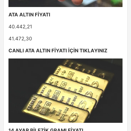
ATA ALTIN FİYATI
40.442,21
41.472,30
CANLI ATA ALTIN FİYATI İÇİN TIKLAYINIZ
14 AYAR BİLEZİK GRAMI FİYATI