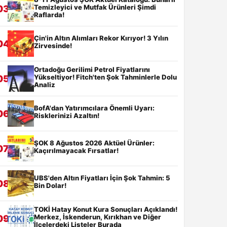
Temizleyici ve Mutfak Ürünleri Şimdi
03
Raflarda!
Çin'in Altın Alımları Rekor Kırıyor! 3 Yılın
04
Zirvesinde!
Ortadoğu Gerilimi Petrol Fiyatlarını
Yükseltiyor! Fitch'ten Şok Tahminlerle Dolu
05
Analiz
BofA'dan Yatırımcılara Önemli Uyarı:
06
Risklerinizi Azaltın!
ŞOK 8 Ağustos 2026 Aktüel Ürünler:
07
Kaçırılmayacak Fırsatlar!
UBS'den Altın Fiyatları İçin Şok Tahmin: 5
08
Bin Dolar!
TOKİ Hatay Konut Kura Sonuçları Açıklandı!
Merkez, İskenderun, Kırıkhan ve Diğer
09
İlçelerdeki Listeler Burada