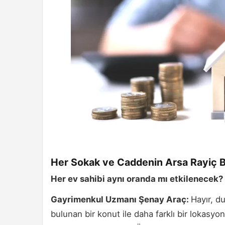
Her Sokak ve Caddenin Arsa Rayiç Be
Her ev sahibi aynı oranda mı etkilenecek?
Gayrimenkul Uzmanı Şenay Araç:
Hayır, d
bulunan bir konut ile daha farklı bir lokasy