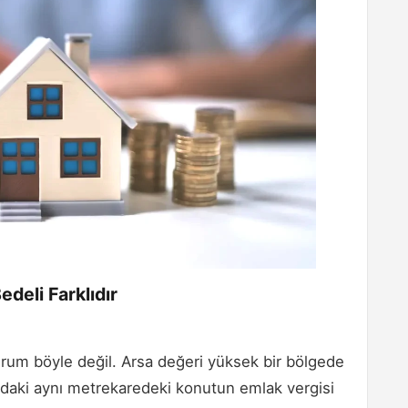
deli Farklıdır
urum böyle değil. Arsa değeri yüksek bir bölgede
ondaki aynı metrekaredeki konutun emlak vergisi