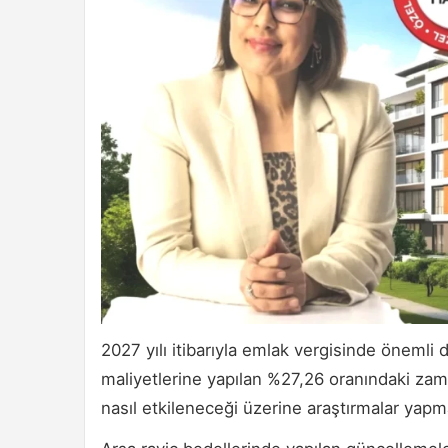
2027 yılı itibarıyla emlak vergisinde önemli 
maliyetlerine yapılan %27,26 oranındaki zam,
nasıl etkileneceği üzerine araştırmalar yapm