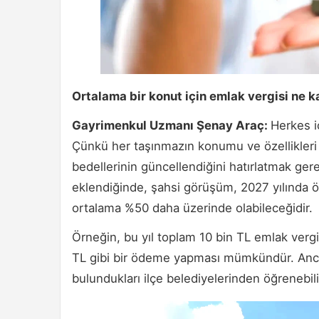
Ortalama bir konut için emlak vergisi ne k
Gayrimenkul Uzmanı Şenay Araç:
Herkes i
Çünkü her taşınmazın konumu ve özellikleri f
bedellerinin güncellendiğini hatırlatmak gere
eklendiğinde, şahsi görüşüm, 2027 yılında ö
ortalama %50 daha üzerinde olabileceğidir.
Örneğin, bu yıl toplam 10 bin TL emlak vergis
TL gibi bir ödeme yapması mümkündür. Ancak 
bulundukları ilçe belediyelerinden öğrenebi