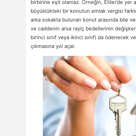
birbirine eşit olamaz. Örneğin, Etiler’de yer
büyüklükteki bir konutun emlak vergisi farklıd
arka sokakta bulunan konut arasında bile ve
ve caddenin arsa rayiç bedellerinin değişkenli
birinci sınıf veya ikinci sınıf) da ödenecek ve
çıkmasına yol açar.