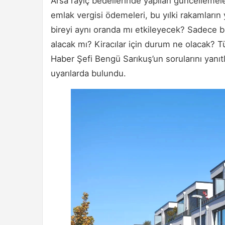
Arsa rayiç bedellerinde yapılan güncellemeler
emlak vergisi ödemeleri, bu yılki rakamların y
bireyi aynı oranda mı etkileyecek? Sadece bi
alacak mı? Kiracılar için durum ne olacak?
Haber Şefi Bengü Sarıkuş’un sorularını yan
uyarılarda bulundu.