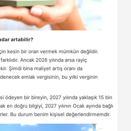
adar artabilir?
çin kesin bir oran vermek mümkün değildir.
arklıdır. Ancak 2026 yılında arsa rayiç
kir. Şimdi bina maliyet artış oranı da
denecek emlak vergisinin, bu yılki verginin
i ödeyen bir bireyin, 2027 yılında yaklaşık 15 bin
en doğru bilgiyi, 2027 yılının Ocak ayında bağlı
lirler. Bu durum benim kişisel değerlendirmemdir.