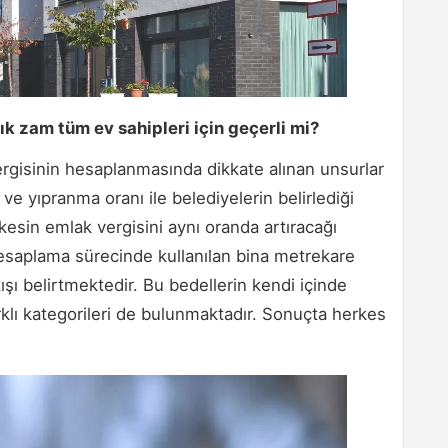
ık zam tüm ev sahipleri için geçerli mi?
rgisinin hesaplanmasında dikkate alınan unsurlar
 ve yıpranma oranı ile belediyelerin belirlediği
rkesin emlak vergisini aynı oranda artıracağı
esaplama sürecinde kullanılan bina metrekare
ışı belirtmektedir. Bu bedellerin kendi içinde
i farklı kategorileri de bulunmaktadır. Sonuçta herkes