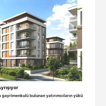
yrışıyor
a gayrimenkulü bulunan yatırımcıların yükü