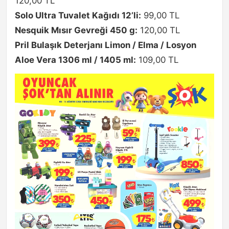
120,00 TL
Solo Ultra Tuvalet Kağıdı 12’li:
99,00 TL
Nesquik Mısır Gevreği 450 g:
120,00 TL
Pril Bulaşık Deterjanı Limon / Elma / Losyon
Aloe Vera 1306 ml / 1405 ml:
109,00 TL