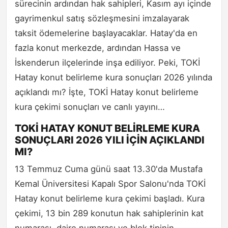
sürecinin ardından hak sahipleri, Kasım ayı içinde
gayrimenkul satış sözleşmesini imzalayarak
taksit ödemelerine başlayacaklar. Hatay'da en
fazla konut merkezde, ardından Hassa ve
İskenderun ilçelerinde inşa ediliyor. Peki, TOKİ
Hatay konut belirleme kura sonuçları 2026 yılında
açıklandı mı? İşte, TOKİ Hatay konut belirleme
kura çekimi sonuçları ve canlı yayını…
TOKİ HATAY KONUT BELİRLEME KURA
SONUÇLARI 2026 YILI İÇİN AÇIKLANDI
MI?
13 Temmuz Cuma günü saat 13.30'da Mustafa
Kemal Üniversitesi Kapalı Spor Salonu'nda TOKİ
Hatay konut belirleme kura çekimi başladı. Kura
çekimi, 13 bin 289 konutun hak sahiplerinin kat
numarası, daire numarası ve blok tipinin