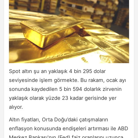
Spot altın şu an yaklaşık 4 bin 295 dolar
seviyesinde işlem görmekte. Bu rakam, ocak ayı
sonunda kaydedilen 5 bin 594 dolarlık zirvenin
yaklaşık olarak yüzde 23 kadar gerisinde yer
alıyor.
Altın fiyatları, Orta Doğu’daki çatışmaların
enflasyon konusunda endişeleri artırması ile ABD
Merkez Bankası'nın (Fed) faiz oranlarını uzunca