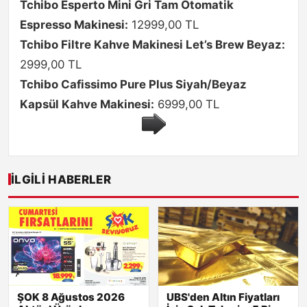
Tchibo Esperto Mini Gri Tam Otomatik
Espresso Makinesi:
12999,00 TL
Tchibo Filtre Kahve Makinesi Let’s Brew Beyaz:
2999,00 TL
Tchibo Cafissimo Pure Plus Siyah/Beyaz
Kapsül Kahve Makinesi:
6999,00 TL
İLGILI HABERLER
ŞOK 8 Ağustos 2026
UBS'den Altın Fiyatları