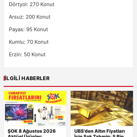
Dörtyol: 270 Konut
Arsuz: 200 Konut
Payas: 95 Konut
Kumlu: 70 Konut
Erzin: 50 Konut
İLGILI HABERLER
ŞOK 8 Ağustos 2026
UBS'den Altın Fiyatları
Aktüel Ürünler:
İçin Şok Tahmin: 5 Bin