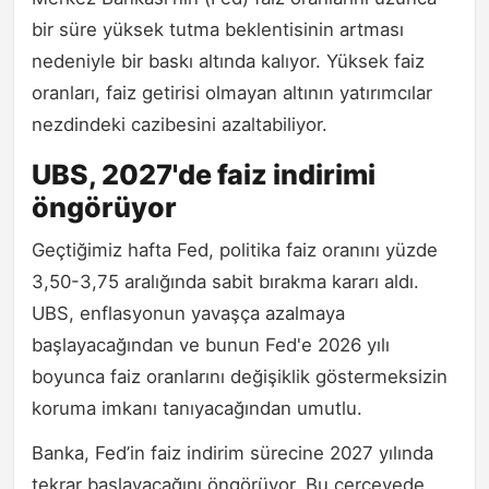
bir süre yüksek tutma beklentisinin artması
nedeniyle bir baskı altında kalıyor. Yüksek faiz
oranları, faiz getirisi olmayan altının yatırımcılar
nezdindeki cazibesini azaltabiliyor.
UBS, 2027'de faiz indirimi
öngörüyor
Geçtiğimiz hafta Fed, politika faiz oranını yüzde
3,50-3,75 aralığında sabit bırakma kararı aldı.
UBS, enflasyonun yavaşça azalmaya
başlayacağından ve bunun Fed'e 2026 yılı
boyunca faiz oranlarını değişiklik göstermeksizin
koruma imkanı tanıyacağından umutlu.
Banka, Fed’in faiz indirim sürecine 2027 yılında
tekrar başlayacağını öngörüyor. Bu çerçevede