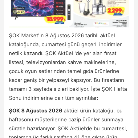
ŞOK Market'in 8 Ağustos 2026 tarihli aktüel
kataloğunda, cumartesi günü geçerli indirimler
netlik kazandı. ŞOK Aktüel 'de yer alan fırsat
listesi, televizyonlardan kahve makinelerine,
çocuk oyun setlerinden temel gıda ürünlerine
kadar geniş bir yelpazeyi kapsıyor. Bu fırsatların
tamamı 3 sayfada sizleri bekliyor. İşte ŞOK Hafta
Sonu indirimlerine dair tüm ayrıntılar:
ŞOK 8 Ağustos 2026
aktüel ürün kataloğu, bu
haftasonu müşterilerine cazip ürünler sunmaya
süratle hazırlanıyor. ŞOK Aktüel’de bu cumartesi,
toplamda üç farklı sayfada 41 öne çıkan ürün