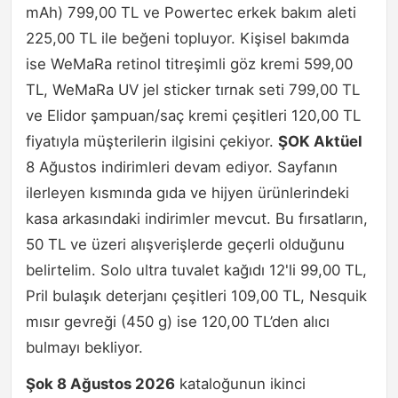
mAh) 799,00 TL ve Powertec erkek bakım aleti
225,00 TL ile beğeni topluyor. Kişisel bakımda
ise WeMaRa retinol titreşimli göz kremi 599,00
TL, WeMaRa UV jel sticker tırnak seti 799,00 TL
ve Elidor şampuan/saç kremi çeşitleri 120,00 TL
fiyatıyla müşterilerin ilgisini çekiyor.
ŞOK Aktüel
8 Ağustos indirimleri devam ediyor. Sayfanın
ilerleyen kısmında gıda ve hijyen ürünlerindeki
kasa arkasındaki indirimler mevcut. Bu fırsatların,
50 TL ve üzeri alışverişlerde geçerli olduğunu
belirtelim. Solo ultra tuvalet kağıdı 12'li 99,00 TL,
Pril bulaşık deterjanı çeşitleri 109,00 TL, Nesquik
mısır gevreği (450 g) ise 120,00 TL’den alıcı
bulmayı bekliyor.
Şok 8 Ağustos 2026
kataloğunun ikinci