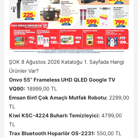
ŞOK 8 Ağustos 2026 Kataloğu 1. Sayfada Hangi
Ürünler Var?
Onvo 55” Frameless UHD QLED Google TV
VQ90:
18999,00 TL
Emsan 6in1 Çok Amaçlı Mutfak Robotu:
2299,00
TL
Kiwi KSC-4224 Buharlı Temizleyici:
4799,00
TL
Trax Bluetooth Hoparlör OS-2231:
550,00 TL