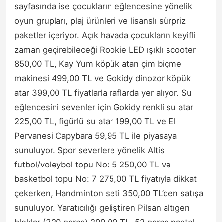
sayfasında ise çocukların eğlencesine yönelik
oyun grupları, plaj ürünleri ve lisanslı sürpriz
paketler içeriyor. Açık havada çocukların keyifli
zaman geçirebileceği Rookie LED ışıklı scooter
850,00 TL, Kay Yum köpük atan çim biçme
makinesi 499,00 TL ve Gokidy dinozor köpük
atar 399,00 TL fiyatlarla raflarda yer alıyor. Su
eğlencesini sevenler için Gokidy renkli su atar
225,00 TL, figürlü su atar 199,00 TL ve El
Pervanesi Capybara 59,95 TL ile piyasaya
sunuluyor. Spor severlere yönelik Altis
futbol/voleybol topu No: 5 250,00 TL ve
basketbol topu No: 7 275,00 TL fiyatıyla dikkat
çekerken, Handminton seti 350,00 TL’den satışa
sunuluyor. Yaratıcılığı geliştiren Pilsan altıgen