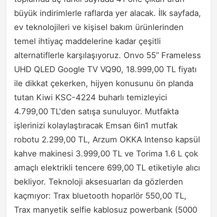
büyük indirimlerle raflarda yer alacak. İlk sayfada,
ev teknolojileri ve kişisel bakım ürünlerinden
temel ihtiyaç maddelerine kadar çeşitli
alternatiflerle karşılaşıyoruz. Onvo 55” Frameless
UHD QLED Google TV VQ90, 18.999,00 TL fiyatı
ile dikkat çekerken, hijyen konusunu ön planda
tutan Kiwi KSC-4224 buharlı temizleyici
4.799,00 TL'den satışa sunuluyor. Mutfakta
işlerinizi kolaylaştıracak Emsan 6in1 mutfak
robotu 2.299,00 TL, Arzum OKKA Intenso kapsül
kahve makinesi 3.999,00 TL ve Torima 1.6 L çok
amaçlı elektrikli tencere 699,00 TL etiketiyle alıcı
bekliyor. Teknoloji aksesuarları da gözlerden
kaçmıyor: Trax bluetooth hoparlör 550,00 TL,
Trax manyetik selfie kablosuz powerbank (5000