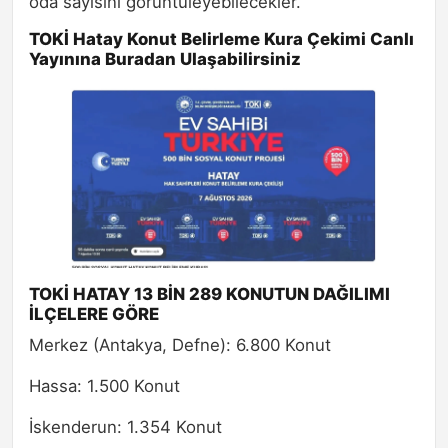
oda sayısını görüntüleyebilecekler.
TOKİ Hatay Konut Belirleme Kura Çekimi Canlı
Yayınına Buradan Ulaşabilirsiniz
TOKİ HATAY 13 BİN 289 KONUTUN DAĞILIMI
İLÇELERE GÖRE
Merkez (Antakya, Defne): 6.800 Konut
Hassa: 1.500 Konut
İskenderun: 1.354 Konut