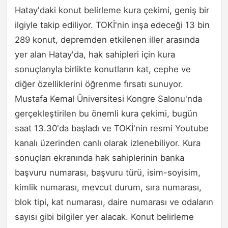
Hatay'daki konut belirleme kura çekimi, geniş bir
ilgiyle takip ediliyor. TOKİ'nin inşa edeceği 13 bin
289 konut, depremden etkilenen iller arasında
yer alan Hatay'da, hak sahipleri için kura
sonuçlarıyla birlikte konutların kat, cephe ve
diğer özelliklerini öğrenme fırsatı sunuyor.
Mustafa Kemal Üniversitesi Kongre Salonu'nda
gerçekleştirilen bu önemli kura çekimi, bugün
saat 13.30'da başladı ve TOKİ'nin resmi Youtube
kanalı üzerinden canlı olarak izlenebiliyor. Kura
sonuçları ekranında hak sahiplerinin banka
başvuru numarası, başvuru türü, isim-soyisim,
kimlik numarası, mevcut durum, sıra numarası,
blok tipi, kat numarası, daire numarası ve odaların
sayısı gibi bilgiler yer alacak. Konut belirleme