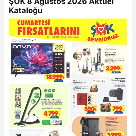
ŞOK 8 Ağustos 2026 Aktüel
Kataloğu