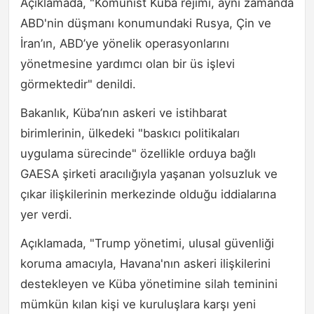
Açıklamada, "Komünist Küba rejimi, aynı zamanda
ABD'nin düşmanı konumundaki Rusya, Çin ve
İran’ın, ABD’ye yönelik operasyonlarını
yönetmesine yardımcı olan bir üs işlevi
görmektedir" denildi.
Bakanlık, Küba’nın askeri ve istihbarat
birimlerinin, ülkedeki "baskıcı politikaları
uygulama sürecinde" özellikle orduya bağlı
GAESA şirketi aracılığıyla yaşanan yolsuzluk ve
çıkar ilişkilerinin merkezinde olduğu iddialarına
yer verdi.
Açıklamada, "Trump yönetimi, ulusal güvenliği
koruma amacıyla, Havana'nın askeri ilişkilerini
destekleyen ve Küba yönetimine silah teminini
mümkün kılan kişi ve kuruluşlara karşı yeni