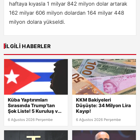
haftaya kıyasla 1 milyar 842 milyon dolar artarak
162 milyar 606 milyon dolardan 164 milyar 448
milyon dolara yükseldi.
İLGILI HABERLER
Küba Yaptırımları
KKM Bakiyeleri
Sırasında Trump'tan
Düşüşte: 34 Milyon Lira
Şok Liste! 5 Kuruluş ve
Kayıp!
8 Kişi Hedefte
6 Ağustos 2026 Perşembe
6 Ağustos 2026 Perşembe