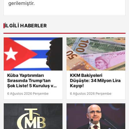
gerilemiştir.
İLGILI HABERLER
Küba Yaptırımları
KKM Bakiyeleri
Sırasında Trump'tan
Düşüşte: 34 Milyon Lira
Şok Liste! 5 Kuruluş ve
Kayıp!
8 Kişi Hedefte
6 Ağustos 2026 Perşembe
6 Ağustos 2026 Perşembe