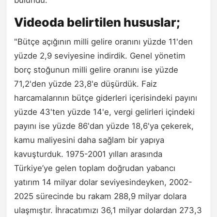
bulundu.
Videoda belirtilen hususlar;
"Bütçe açığının milli gelire oranını yüzde 11'den
yüzde 2,9 seviyesine indirdik. Genel yönetim
borç stoğunun milli gelire oranını ise yüzde
71,2'den yüzde 23,8'e düşürdük. Faiz
harcamalarının bütçe giderleri içerisindeki payını
yüzde 43'ten yüzde 14'e, vergi gelirleri içindeki
payını ise yüzde 86'dan yüzde 18,6'ya çekerek,
kamu maliyesini daha sağlam bir yapıya
kavuşturduk. 1975-2001 yılları arasında
Türkiye’ye gelen toplam doğrudan yabancı
yatırım 14 milyar dolar seviyesindeyken, 2002-
2025 sürecinde bu rakam 288,9 milyar dolara
ulaşmıştır. İhracatımızı 36,1 milyar dolardan 273,3