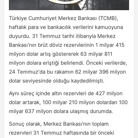
Türkiye Cumhuriyet Merkez Bankası (TCMB),
haftalık para ve bankacılık verilerini kamuoyuna
duyurdu. 31 Temmuz tarihi itibarıyla Merkez
Bankası'nın brüt döviz rezervlerinin 1 milyar 415
milyon dolar artış göstererek 63 milyar 811
milyon dolara eriştiği belirlendi. Önceki verilerde,
24 Temmuz'da bu rakamın 62 milyar 396 milyon
dolar seviyesinde olduğu kaydedilmişti.
Aynı süreç içinde altın rezervleri de 427 milyon
dolar artarak, 100 milyar 210 milyon dolardan 100
milyar 637 milyon dolara ulaşmış durumda.
Sonuç olarak, Merkez Bankası'nın toplam
rezervleri 31 Temmuz haftasında bir önceki