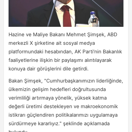
Hazine ve Maliye Bakanı Mehmet Şimşek, ABD
merkezli X şirketine ait sosyal medya
platformundaki hesabından, AK Parti’nin Bakanlık
faaliyetlerine ilişkin bir paylaşımı alıntılayarak
konuya dair görüşlerini dile getirdi.
Bakan Şimşek, "Cumhurbaşkanımızın liderliğinde,
ülkemizin gelişim hedefleri doğrultusunda
verimliliği artırmaya yönelik, yüksek katma
değerli üretimi destekleyen ve makroekonomik
istikrarı güçlendiren politikalarımızı uygulamaya
sürdürmeye kararlıyız." şeklinde açıklamada