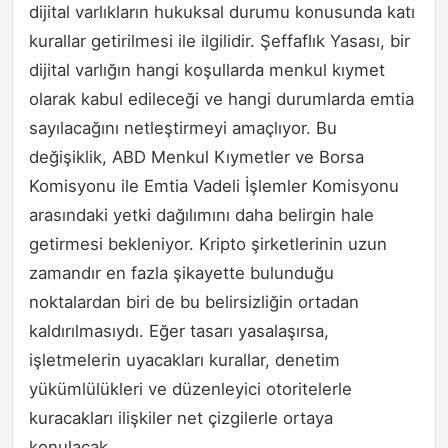
dijital varlıkların hukuksal durumu konusunda katı
kurallar getirilmesi ile ilgilidir. Şeffaflık Yasası, bir
dijital varlığın hangi koşullarda menkul kıymet
olarak kabul edileceği ve hangi durumlarda emtia
sayılacağını netleştirmeyi amaçlıyor. Bu
değişiklik, ABD Menkul Kıymetler ve Borsa
Komisyonu ile Emtia Vadeli İşlemler Komisyonu
arasındaki yetki dağılımını daha belirgin hale
getirmesi bekleniyor. Kripto şirketlerinin uzun
zamandır en fazla şikayette bulunduğu
noktalardan biri de bu belirsizliğin ortadan
kaldırılmasıydı. Eğer tasarı yasalaşırsa,
işletmelerin uyacakları kurallar, denetim
yükümlülükleri ve düzenleyici otoritelerle
kuracakları ilişkiler net çizgilerle ortaya
konulacak.