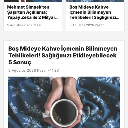
Mehmet Şimşek'ten
Boş Mideye Kahve
Şaşırtan Açıklama:
İçmenin Bilinmeyen
Yapay Zeka ile 2 Milyar
Tehlikeleri! Sağlığınızı
Liralık Kamu Harcama
Etkileyebilecek 5 Sonuç
9 Ağustos 2026 Pazar
9 Ağustos 2026 Pazar
Riski Tespit Edildi!
Boş Mideye Kahve İçmenin Bilinmeyen
Tehlikeleri! Sağlığınızı Etkileyebilecek
5 Sonuç
9 Ağustos 2026 Pazar · 11:26