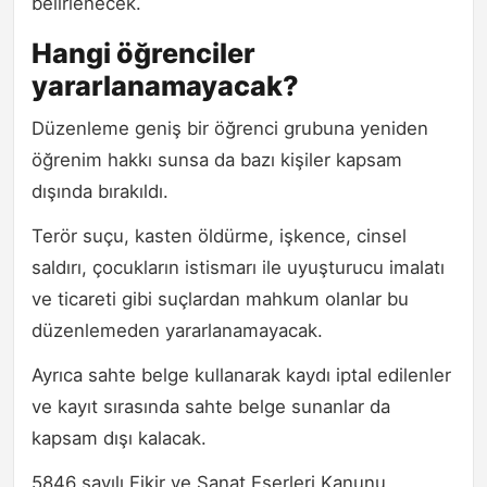
belirlenecek.
Hangi öğrenciler
yararlanamayacak?
Düzenleme geniş bir öğrenci grubuna yeniden
öğrenim hakkı sunsa da bazı kişiler kapsam
dışında bırakıldı.
Terör suçu, kasten öldürme, işkence, cinsel
saldırı, çocukların istismarı ile uyuşturucu imalatı
ve ticareti gibi suçlardan mahkum olanlar bu
düzenlemeden yararlanamayacak.
Ayrıca sahte belge kullanarak kaydı iptal edilenler
ve kayıt sırasında sahte belge sunanlar da
kapsam dışı kalacak.
5846 sayılı Fikir ve Sanat Eserleri Kanunu