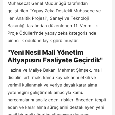
Muhasebat Genel Müdürlüğü tarafından
geliştirilen "Yapay Zeka Destekli Muhasebe ve
İleri Analitik Projesi", Sanayi ve Teknoloji
Bakanlığı tarafından düzenlenen 11. Verimlilik
Proje Ödülleri'nde yapay zeka kategorisinde
birincilik ödülüne layık görülmüştür.
"Yeni Nesil Mali Yönetim
Altyapısını Faaliyete Geçirdik"
Hazine ve Maliye Bakanı Mehmet Şimşek, mali
disiplini artırmak, kamu kaynaklarını etkili ve
verimli kullanmak ve veriye dayalı karar alma
yeteneğini geliştirmek amacıyla kamu
harcamalarını analiz eden, riskleri önceden tespit
eden ve karar alma süreçlerini destekleyen yeni
nesil bir mali yönetim altyapısını devreye