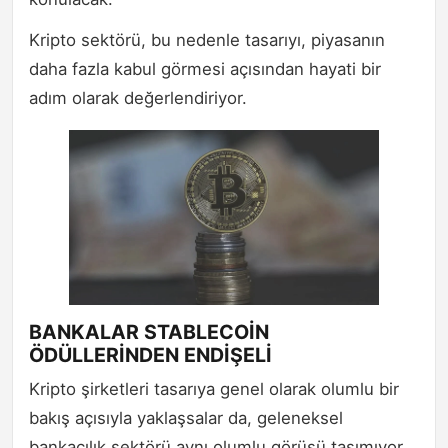
Kripto sektörü, bu nedenle tasarıyı, piyasanın
daha fazla kabul görmesi açısından hayati bir
adım olarak değerlendiriyor.
BANKALAR STABLECOİN
ÖDÜLLERİNDEN ENDİŞELİ
Kripto şirketleri tasarıya genel olarak olumlu bir
bakış açısıyla yaklaşsalar da, geleneksel
bankacılık sektörü aynı olumlu görüşü taşımıyor.