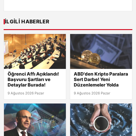
İLGILI HABERLER
Öğrenci Affı Açıklandı!
ABD'den Kripto Paralara
Başvuru Şartları ve
Sert Darbe! Yeni
Detaylar Burada!
Düzenlemeler Yolda
9 Ağustos 2026 Pazar
9 Ağustos 2026 Pazar