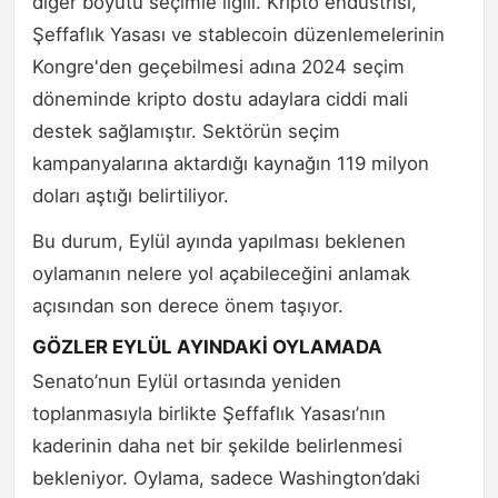
diğer boyutu seçimle ilgili. Kripto endüstrisi,
Şeffaflık Yasası ve stablecoin düzenlemelerinin
Kongre'den geçebilmesi adına 2024 seçim
döneminde kripto dostu adaylara ciddi mali
destek sağlamıştır. Sektörün seçim
kampanyalarına aktardığı kaynağın 119 milyon
doları aştığı belirtiliyor.
Bu durum, Eylül ayında yapılması beklenen
oylamanın nelere yol açabileceğini anlamak
açısından son derece önem taşıyor.
GÖZLER EYLÜL AYINDAKİ OYLAMADA
Senato’nun Eylül ortasında yeniden
toplanmasıyla birlikte Şeffaflık Yasası’nın
kaderinin daha net bir şekilde belirlenmesi
bekleniyor. Oylama, sadece Washington’daki