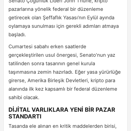
Senato Çoğunluk Lideri John Thune, kripto
pazarlarına yönelik federal bir düzenleme
getirecek olan Şeffaflık Yasası’nın Eylül ayında
oylamaya sunulması için gerekli adımları atmaya
başladı.
Cumartesi sabahı erken saatlerde
gerçekleştirilen usul önergesi, Senato'nun yaz
tatilinden sonra tasarının genel kurula
taşınmasına zemin hazırladı. Eğer yasa yürürlüğe
girerse, Amerika Birleşik Devletleri, kripto para
alanında ilk kez kapsamlı bir federal düzenleme
sahibi olacak.
DİJİTAL VARLIKLARA YENİ BİR PAZAR
STANDARTI
Tasarıda ele alınan en kritik maddelerden birisi,