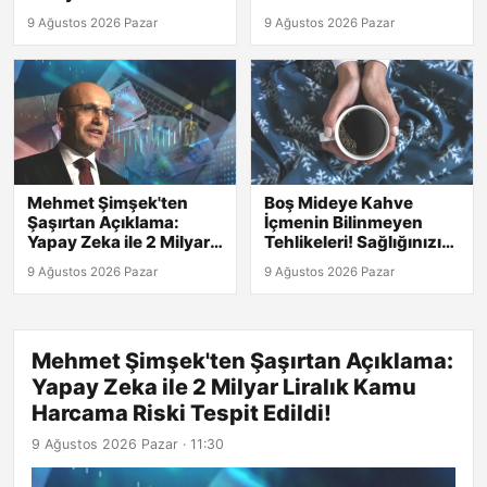
9 Ağustos 2026 Pazar
9 Ağustos 2026 Pazar
Mehmet Şimşek'ten
Boş Mideye Kahve
Şaşırtan Açıklama:
İçmenin Bilinmeyen
Yapay Zeka ile 2 Milyar
Tehlikeleri! Sağlığınızı
Liralık Kamu Harcama
Etkileyebilecek 5 Sonuç
9 Ağustos 2026 Pazar
9 Ağustos 2026 Pazar
Riski Tespit Edildi!
Mehmet Şimşek'ten Şaşırtan Açıklama:
Yapay Zeka ile 2 Milyar Liralık Kamu
Harcama Riski Tespit Edildi!
9 Ağustos 2026 Pazar · 11:30