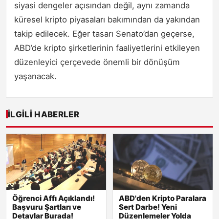
siyasi dengeler açısından değil, aynı zamanda
küresel kripto piyasaları bakımından da yakından
takip edilecek. Eğer tasarı Senato’dan geçerse,
ABD’de kripto şirketlerinin faaliyetlerini etkileyen
düzenleyici çerçevede önemli bir dönüşüm
yaşanacak.
İLGILI HABERLER
Öğrenci Affı Açıklandı!
ABD'den Kripto Paralara
Başvuru Şartları ve
Sert Darbe! Yeni
Detaylar Burada!
Düzenlemeler Yolda