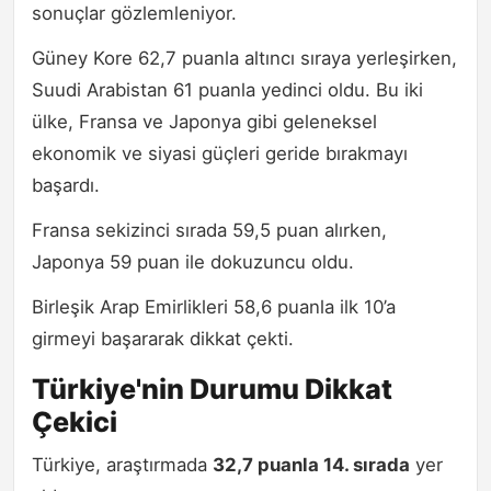
sonuçlar gözlemleniyor.
Güney Kore 62,7 puanla altıncı sıraya yerleşirken,
Suudi Arabistan 61 puanla yedinci oldu. Bu iki
ülke, Fransa ve Japonya gibi geleneksel
ekonomik ve siyasi güçleri geride bırakmayı
başardı.
Fransa sekizinci sırada 59,5 puan alırken,
Japonya 59 puan ile dokuzuncu oldu.
Birleşik Arap Emirlikleri 58,6 puanla ilk 10’a
girmeyi başararak dikkat çekti.
Türkiye'nin Durumu Dikkat
Çekici
Türkiye, araştırmada
32,7 puanla 14. sırada
yer