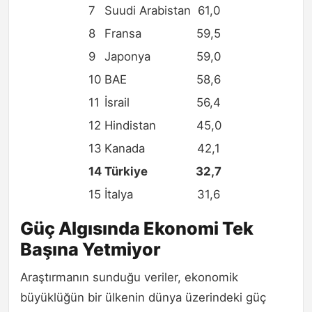
7
Suudi Arabistan
61,0
8
Fransa
59,5
9
Japonya
59,0
10
BAE
58,6
11
İsrail
56,4
12
Hindistan
45,0
13
Kanada
42,1
14
Türkiye
32,7
15
İtalya
31,6
Güç Algısında Ekonomi Tek
Başına Yetmiyor
Araştırmanın sunduğu veriler, ekonomik
büyüklüğün bir ülkenin dünya üzerindeki güç