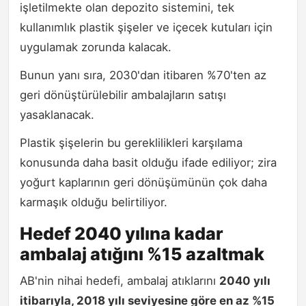
işletilmekte olan depozito sistemini, tek
kullanımlık plastik şişeler ve içecek kutuları için
uygulamak zorunda kalacak.
Bunun yanı sıra, 2030'dan itibaren %70'ten az
geri dönüştürülebilir ambalajların satışı
yasaklanacak.
Plastik şişelerin bu gereklilikleri karşılama
konusunda daha basit olduğu ifade ediliyor; zira
yoğurt kaplarının geri dönüşümünün çok daha
karmaşık olduğu belirtiliyor.
Hedef 2040 yılına kadar
ambalaj atığını %15 azaltmak
AB'nin nihai hedefi, ambalaj atıklarını
2040 yılı
itibarıyla, 2018 yılı seviyesine göre en az %15