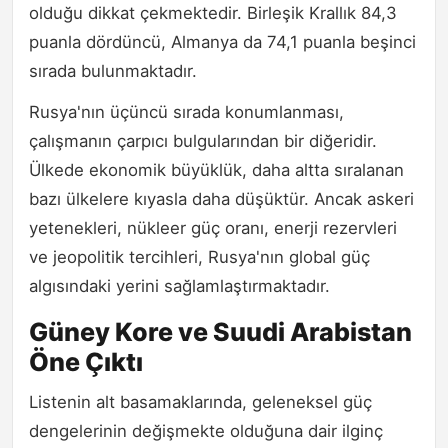
olduğu dikkat çekmektedir. Birleşik Krallık 84,3
puanla dördüncü, Almanya da 74,1 puanla beşinci
sırada bulunmaktadır.
Rusya'nın üçüncü sırada konumlanması,
çalışmanın çarpıcı bulgularından bir diğeridir.
Ülkede ekonomik büyüklük, daha altta sıralanan
bazı ülkelere kıyasla daha düşüktür. Ancak askeri
yetenekleri, nükleer güç oranı, enerji rezervleri
ve jeopolitik tercihleri, Rusya'nın global güç
algısındaki yerini sağlamlaştırmaktadır.
Güney Kore ve Suudi Arabistan
Öne Çıktı
Listenin alt basamaklarında, geleneksel güç
dengelerinin değişmekte olduğuna dair ilginç