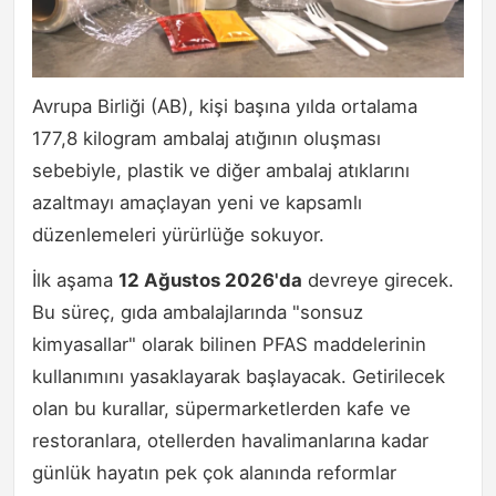
Avrupa Birliği (AB), kişi başına yılda ortalama
177,8 kilogram ambalaj atığının oluşması
sebebiyle, plastik ve diğer ambalaj atıklarını
azaltmayı amaçlayan yeni ve kapsamlı
düzenlemeleri yürürlüğe sokuyor.
İlk aşama
12 Ağustos 2026'da
devreye girecek.
Bu süreç, gıda ambalajlarında "sonsuz
kimyasallar" olarak bilinen PFAS maddelerinin
kullanımını yasaklayarak başlayacak. Getirilecek
olan bu kurallar, süpermarketlerden kafe ve
restoranlara, otellerden havalimanlarına kadar
günlük hayatın pek çok alanında reformlar