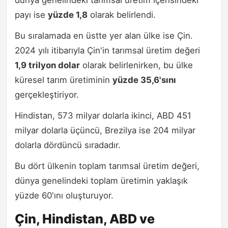
dünya genelindeki tarımsal üretim içerisindeki
payı ise
yüzde 1,8
olarak belirlendi.
Bu sıralamada en üstte yer alan ülke ise Çin.
2024 yılı itibarıyla Çin'in tarımsal üretim değeri
1,9 trilyon dolar
olarak belirlenirken, bu ülke
küresel tarım üretiminin
yüzde 35,6'sını
gerçekleştiriyor.
Hindistan, 573 milyar dolarla ikinci, ABD 451
milyar dolarla üçüncü, Brezilya ise 204 milyar
dolarla dördüncü sıradadır.
Bu dört ülkenin toplam tarımsal üretim değeri,
dünya genelindeki toplam üretimin yaklaşık
yüzde 60'ını oluşturuyor.
Çin, Hindistan, ABD ve