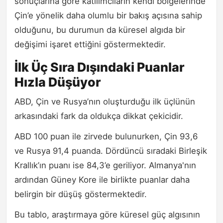
sonuçlarına göre katılımcıların kendi bölgelerinde
Çin’e yönelik daha olumlu bir bakış açısına sahip
olduğunu, bu durumun da küresel algıda bir
değişimi işaret ettiğini göstermektedir.
İlk Üç Sıra Dışındaki Puanlar
Hızla Düşüyor
ABD, Çin ve Rusya’nın oluşturduğu ilk üçlünün
arkasındaki fark da oldukça dikkat çekicidir.
ABD 100 puan ile zirvede bulunurken, Çin 93,6
ve Rusya 91,4 puanda. Dördüncü sıradaki Birleşik
Krallık’ın puanı ise 84,3’e geriliyor. Almanya'nın
ardından Güney Kore ile birlikte puanlar daha
belirgin bir düşüş göstermektedir.
Bu tablo, araştırmaya göre küresel güç algısının