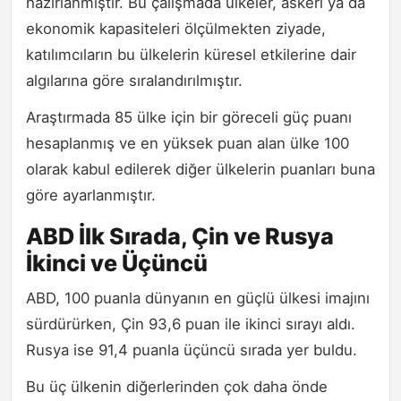
hazırlanmıştır. Bu çalışmada ülkeler, askeri ya da
ekonomik kapasiteleri ölçülmekten ziyade,
katılımcıların bu ülkelerin küresel etkilerine dair
algılarına göre sıralandırılmıştır.
Araştırmada 85 ülke için bir göreceli güç puanı
hesaplanmış ve en yüksek puan alan ülke 100
olarak kabul edilerek diğer ülkelerin puanları buna
göre ayarlanmıştır.
ABD İlk Sırada, Çin ve Rusya
İkinci ve Üçüncü
ABD, 100 puanla dünyanın en güçlü ülkesi imajını
sürdürürken, Çin 93,6 puan ile ikinci sırayı aldı.
Rusya ise 91,4 puanla üçüncü sırada yer buldu.
Bu üç ülkenin diğerlerinden çok daha önde