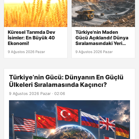
Küresel Tarımda Dev
Türkiye'nin Maden
İsimler: En Büyük 40
Gücü Açıklandı! Dünya
Ekonomi!
Sıralamasındaki Yeri
Şaşırtıyor!
9 Ağustos 2026 Pazar
9 Ağustos 2026 Pazar
Türkiye’nin Gücü: Dünyanın En Güçlü
Ülkeleri Sıralamasında Kaçıncı?
9 Ağustos 2026 Pazar · 02:06