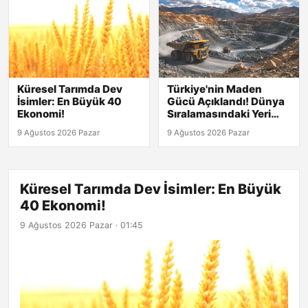
Küresel Tarımda Dev
Türkiye'nin Maden
İsimler: En Büyük 40
Gücü Açıklandı! Dünya
Ekonomi!
Sıralamasındaki Yeri
Şaşırtıyor!
9 Ağustos 2026 Pazar
9 Ağustos 2026 Pazar
Küresel Tarımda Dev İsimler: En Büyük
40 Ekonomi!
9 Ağustos 2026 Pazar · 01:45