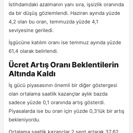
İstihdamdaki azalmanın yanı sıra, işsizlik oranında
da bir düşüş gözlemlendi. Haziran ayında yüzde
4,2 olan bu oran, temmuzda yüzde 4,1
seviyesine geriledi.
İşgücüne katılım oranı ise temmuz ayında yüzde
61,4 olarak belirlendi.
Ücret Artış Oranı Beklentilerin
Altında Kaldı
İş gücü piyasasının önemli bir diğer göstergesi
olan ortalama saatlik kazançlar aylık bazda
sadece yüzde 0,1 oranında artış gösterdi.
Piyasalarda ise bu oran için yüzde 0,3'lük bir artış
bekleniyordu.
Ortalama saatlik kazançlar 2 sent artarak 37,62