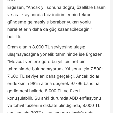
Ergezen, "Ancak yıl sonuna doğru, özellikle kasım
ve aralık aylarında faiz indirimlerinin tekrar
gündeme gelmesiyle beraber yukarı yönlü
hareketlerin daha da güç kazanabileceğini"
belirtti.
Gram altının 8.000 TL seviyesine ulaşıp
ulaşmayacağına yönelik tahmininde ise Ergezen,
"Mevcut verilere göre bu yıl için net bir
tahminimde bulunamıyorum. Yıl sonu için 7.500-
7.600 TL seviyeleri daha gerçekçi. Ancak dolar
endeksinin 98'in altına düşerek 97-96 bandına
gerilemesi halinde 8.000 TL ve üzeri
konuşulabilir. Şu anki durumda ABD enflasyonu
ve tahvil faizlerini dikkate alındığında, 8.000 TL
seviyesinin 2027 yılına sarkma olasılığı daha