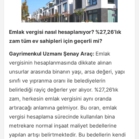
Emlak vergisi nasıl hesaplanıyor? %27,26’lık
zam tüm ev sahipleri için geçerli mi?
Gayrimenkul Uzmanı Şenay Araç:
Emlak
vergisinin hesaplanmasında dikkate alınan
unsurlar arasında binanın yaşı, arsa değeri, yapı
sınıfı ve yıpranma oranı ile belediyelerin
belirlediği rayiç değerler yer alıyor. %27,26’lık
zam, herkesin emlak vergisini aynı oranda
artıracağı anlamına gelmiyor. Bu oran, emlak
vergisi hesaplama sürecinde kullanılan bina
metrekare normal inşaat maliyet bedellerine
yapılan artışı belirtmektedir. Bu bedellerin kendi