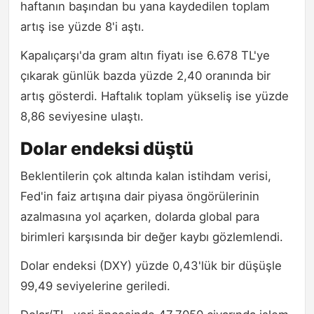
haftanın başından bu yana kaydedilen toplam
artış ise yüzde 8'i aştı.
Kapalıçarşı'da gram altın fiyatı ise 6.678 TL'ye
çıkarak günlük bazda yüzde 2,40 oranında bir
artış gösterdi. Haftalık toplam yükseliş ise yüzde
8,86 seviyesine ulaştı.
Dolar endeksi düştü
Beklentilerin çok altında kalan istihdam verisi,
Fed'in faiz artışına dair piyasa öngörülerinin
azalmasına yol açarken, dolarda global para
birimleri karşısında bir değer kaybı gözlemlendi.
Dolar endeksi (DXY) yüzde 0,43'lük bir düşüşle
99,49 seviyelerine geriledi.