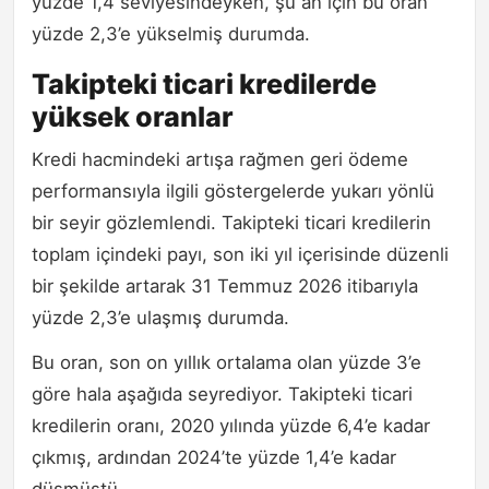
yüzde 1,4 seviyesindeyken, şu an için bu oran
yüzde 2,3’e yükselmiş durumda.
Takipteki ticari kredilerde
yüksek oranlar
Kredi hacmindeki artışa rağmen geri ödeme
performansıyla ilgili göstergelerde yukarı yönlü
bir seyir gözlemlendi. Takipteki ticari kredilerin
toplam içindeki payı, son iki yıl içerisinde düzenli
bir şekilde artarak 31 Temmuz 2026 itibarıyla
yüzde 2,3’e ulaşmış durumda.
Bu oran, son on yıllık ortalama olan yüzde 3’e
göre hala aşağıda seyrediyor. Takipteki ticari
kredilerin oranı, 2020 yılında yüzde 6,4’e kadar
çıkmış, ardından 2024’te yüzde 1,4’e kadar