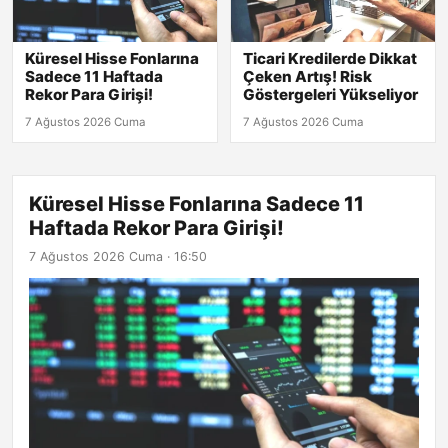
Küresel Hisse Fonlarına
Ticari Kredilerde Dikkat
Sadece 11 Haftada
Çeken Artış! Risk
Rekor Para Girişi!
Göstergeleri Yükseliyor
7 Ağustos 2026 Cuma
7 Ağustos 2026 Cuma
Küresel Hisse Fonlarına Sadece 11
Haftada Rekor Para Girişi!
7 Ağustos 2026 Cuma · 16:50