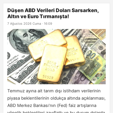
Düşen ABD Verileri Doları Sarsarken,
Altın ve Euro Tırmanışta!
7 Ağustos 2026 Cuma · 16:09
Temmuz ayına ait tarım dışı istihdam verilerinin
piyasa beklentilerinin oldukça altında açıklanması,
ABD Merkez Bankası'nın (Fed) faiz artışlarına
yönelik beklentileri zayıflattı ve bu durum dolarda