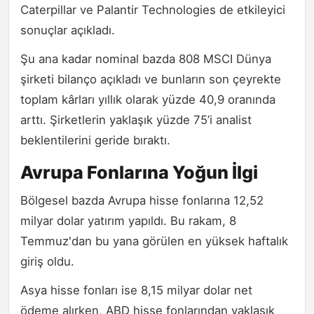
Caterpillar ve Palantir Technologies de etkileyici
sonuçlar açıkladı.
Şu ana kadar nominal bazda 808 MSCI Dünya
şirketi bilanço açıkladı ve bunların son çeyrekte
toplam kârları yıllık olarak yüzde 40,9 oranında
arttı. Şirketlerin yaklaşık yüzde 75’i analist
beklentilerini geride bıraktı.
Avrupa Fonlarına Yoğun İlgi
Bölgesel bazda Avrupa hisse fonlarına 12,52
milyar dolar yatırım yapıldı. Bu rakam, 8
Temmuz'dan bu yana görülen en yüksek haftalık
giriş oldu.
Asya hisse fonları ise 8,15 milyar dolar net
ödeme alırken, ABD hisse fonlarından yaklaşık