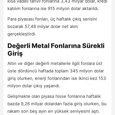
kısa vadeli tahvil fonlarına 3,43 milyar dolar, kredi
katılım fonlarına ise 915 milyon dolar aktarıldı.
Para piyasası fonları, üç haftalık çıkış serisini
bozarak 57,48 milyar dolar net alım
gerçekleştirdi.
Değerli Metal Fonlarına Sürekli
Giriş
Altın ve diğer değerli metallerle ilgili fonlara üst
üste dördüncü haftada toplam 345 milyon dolar
giriş olurken, enerji fonlarından ise ikinci kez 153
milyon dolar çıkış yaşandı.
Gelişmekte olan piyasa hisse fonlarına haftalık
bazda 9,26 milyar dolardan fazla giriş olurken, bu
rakam son beş ayın en yüksek seviyesini aştı.