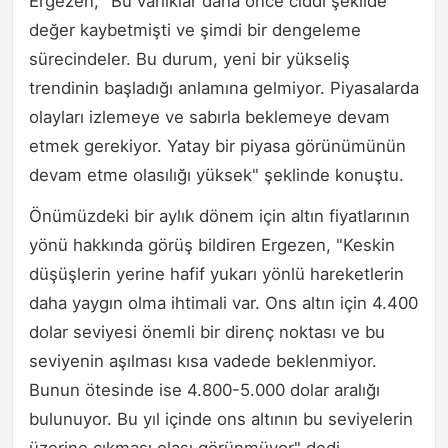
Ergezen, "Bu varlıklar daha önce ciddi şekilde
değer kaybetmişti ve şimdi bir dengeleme
sürecindeler. Bu durum, yeni bir yükseliş
trendinin başladığı anlamına gelmiyor. Piyasalarda
olayları izlemeye ve sabırla beklemeye devam
etmek gerekiyor. Yatay bir piyasa görünümünün
devam etme olasılığı yüksek" şeklinde konuştu.
Önümüzdeki bir aylık dönem için altın fiyatlarının
yönü hakkında görüş bildiren Ergezen, "Keskin
düşüşlerin yerine hafif yukarı yönlü hareketlerin
daha yaygın olma ihtimali var. Ons altın için 4.400
dolar seviyesi önemli bir direnç noktası ve bu
seviyenin aşılması kısa vadede beklenmiyor.
Bunun ötesinde ise 4.800-5.000 dolar aralığı
bulunuyor. Bu yıl içinde ons altının bu seviyelerin
üzerine çıkması olası görünmüyor" dedi.