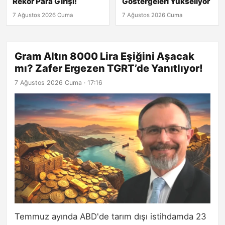
Rekor Para Girişi!
Göstergeleri Yükseliyor
7 Ağustos 2026 Cuma
7 Ağustos 2026 Cuma
Gram Altın 8000 Lira Eşiğini Aşacak
mı? Zafer Ergezen TGRT’de Yanıtlıyor!
7 Ağustos 2026 Cuma · 17:16
Temmuz ayında ABD'de tarım dışı istihdamda 23