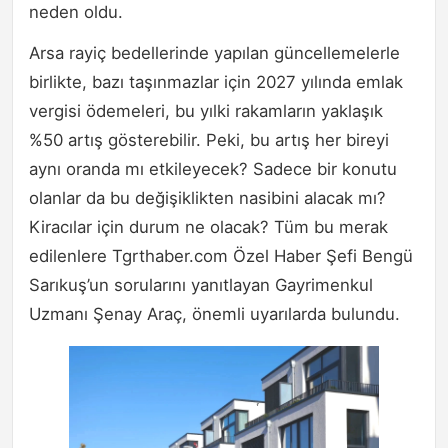
neden oldu.
Arsa rayiç bedellerinde yapılan güncellemelerle
birlikte, bazı taşınmazlar için 2027 yılında emlak
vergisi ödemeleri, bu yılki rakamların yaklaşık
%50 artış gösterebilir. Peki, bu artış her bireyi
aynı oranda mı etkileyecek? Sadece bir konutu
olanlar da bu değişiklikten nasibini alacak mı?
Kiracılar için durum ne olacak? Tüm bu merak
edilenlere Tgrthaber.com Özel Haber Şefi Bengü
Sarıkuş’un sorularını yanıtlayan Gayrimenkul
Uzmanı Şenay Araç, önemli uyarılarda bulundu.