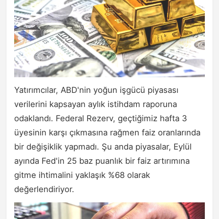
Yatırımcılar, ABD'nin yoğun işgücü piyasası
verilerini kapsayan aylık istihdam raporuna
odaklandı. Federal Rezerv, geçtiğimiz hafta 3
üyesinin karşı çıkmasına rağmen faiz oranlarında
bir değişiklik yapmadı. Şu anda piyasalar, Eylül
ayında Fed'in 25 baz puanlık bir faiz artırımına
gitme ihtimalini yaklaşık %68 olarak
değerlendiriyor.