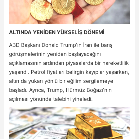
ALTINDA YENİDEN YÜKSELİŞ DÖNEMİ
ABD Başkanı Donald Trump'ın İran ile barış
görüşmelerinin yeniden başlayacağını
açıklamasının ardından piyasalarda bir hareketlilik
yaşandı. Petrol fiyatları belirgin kayıplar yaşarken,
altın da yukarı yönlü bir eğilim sergilemeye
başladı. Ayrıca, Trump, Hürmüz Boğazı'nın
açılması yönünde talebini yineledi.