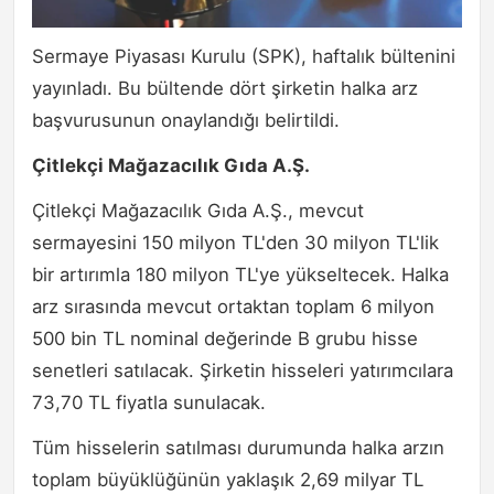
Sermaye Piyasası Kurulu (SPK), haftalık bültenini
yayınladı. Bu bültende dört şirketin halka arz
başvurusunun onaylandığı belirtildi.
Çitlekçi Mağazacılık Gıda A.Ş.
Çitlekçi Mağazacılık Gıda A.Ş., mevcut
sermayesini 150 milyon TL'den 30 milyon TL'lik
bir artırımla 180 milyon TL'ye yükseltecek. Halka
arz sırasında mevcut ortaktan toplam 6 milyon
500 bin TL nominal değerinde B grubu hisse
senetleri satılacak. Şirketin hisseleri yatırımcılara
73,70 TL fiyatla sunulacak.
Tüm hisselerin satılması durumunda halka arzın
toplam büyüklüğünün yaklaşık 2,69 milyar TL