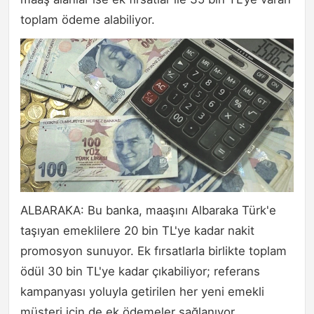
toplam ödeme alabiliyor.
ALBARAKA: Bu banka, maaşını Albaraka Türk'e
taşıyan emeklilere 20 bin TL'ye kadar nakit
promosyon sunuyor. Ek fırsatlarla birlikte toplam
ödül 30 bin TL'ye kadar çıkabiliyor; referans
kampanyası yoluyla getirilen her yeni emekli
müşteri için de ek ödemeler sağlanıyor.