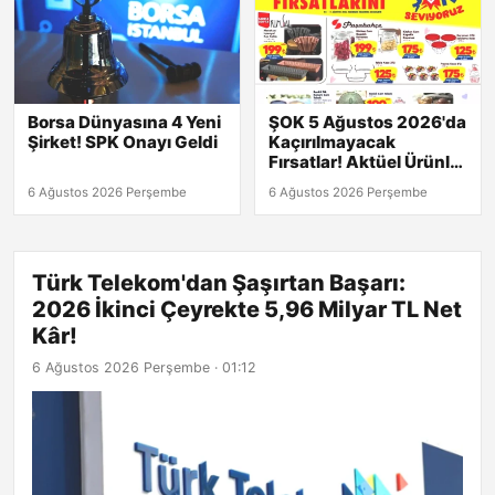
Borsa Dünyasına 4 Yeni
ŞOK 5 Ağustos 2026'da
Şirket! SPK Onayı Geldi
Kaçırılmayacak
Fırsatlar! Aktüel Ürünler
Kataloğu Burada!
6 Ağustos 2026 Perşembe
6 Ağustos 2026 Perşembe
Türk Telekom'dan Şaşırtan Başarı:
2026 İkinci Çeyrekte 5,96 Milyar TL Net
Kâr!
6 Ağustos 2026 Perşembe · 01:12