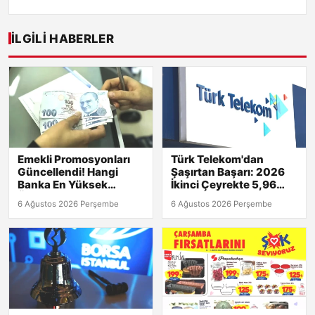
İLGILI HABERLER
Emekli Promosyonları
Türk Telekom'dan
Güncellendi! Hangi
Şaşırtan Başarı: 2026
Banka En Yüksek
İkinci Çeyrekte 5,96
Ödemeyi Yapıyor?
Milyar TL Net Kâr!
6 Ağustos 2026 Perşembe
6 Ağustos 2026 Perşembe