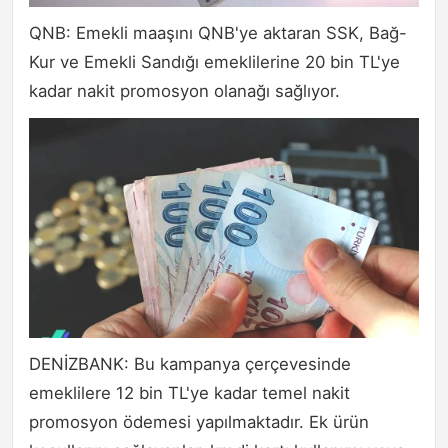
QNB: Emekli maaşını QNB'ye aktaran SSK, Bağ-
Kur ve Emekli Sandığı emeklilerine 20 bin TL'ye
kadar nakit promosyon olanağı sağlıyor.
DENİZBANK: Bu kampanya çerçevesinde
emeklilere 12 bin TL'ye kadar temel nakit
promosyon ödemesi yapılmaktadır. Ek ürün