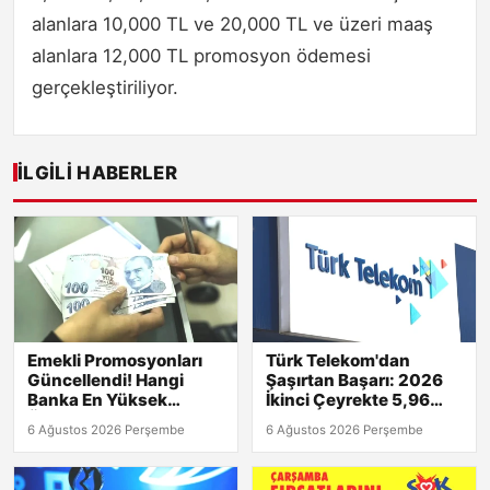
alanlara 10,000 TL ve 20,000 TL ve üzeri maaş
alanlara 12,000 TL promosyon ödemesi
gerçekleştiriliyor.
İLGILI HABERLER
Emekli Promosyonları
Türk Telekom'dan
Güncellendi! Hangi
Şaşırtan Başarı: 2026
Banka En Yüksek
İkinci Çeyrekte 5,96
Ödemeyi Yapıyor?
Milyar TL Net Kâr!
6 Ağustos 2026 Perşembe
6 Ağustos 2026 Perşembe