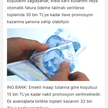
koşullarını sağlayanlar, kredi kartı kullanımı veya
otomatik fatura ödeme talimatı verirlerse
toplamda 30 bin TL'ye kadar ilave promosyon
kazanma şansına sahip olabiliyor.
ING BANK: Emekli maaşı tutarına göre koşulsuz
15 bin TL'ye kadar nakit promosyon verilmektedir.
Ek avantajlarla birlikte toplam kazanım 32 bin