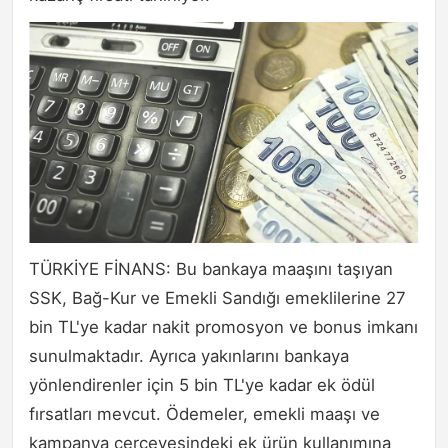
TÜRKİYE FİNANS: Bu bankaya maaşını taşıyan
SSK, Bağ-Kur ve Emekli Sandığı emeklilerine 27
bin TL'ye kadar nakit promosyon ve bonus imkanı
sunulmaktadır. Ayrıca yakınlarını bankaya
yönlendirenler için 5 bin TL'ye kadar ek ödül
fırsatları mevcut. Ödemeler, emekli maaşı ve
kampanya çerçevesindeki ek ürün kullanımına