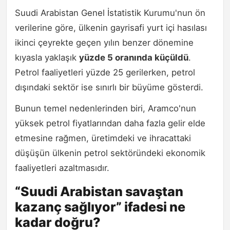
Suudi Arabistan Genel İstatistik Kurumu'nun ön
verilerine göre, ülkenin gayrisafi yurt içi hasılası
ikinci çeyrekte geçen yılın benzer dönemine
kıyasla yaklaşık
yüzde 5 oranında küçüldü
.
Petrol faaliyetleri yüzde 25 gerilerken, petrol
dışındaki sektör ise sınırlı bir büyüme gösterdi.
Bunun temel nedenlerinden biri, Aramco'nun
yüksek petrol fiyatlarından daha fazla gelir elde
etmesine rağmen, üretimdeki ve ihracattaki
düşüşün ülkenin petrol sektöründeki ekonomik
faaliyetleri azaltmasıdır.
“Suudi Arabistan savaştan
kazanç sağlıyor” ifadesi ne
kadar doğru?