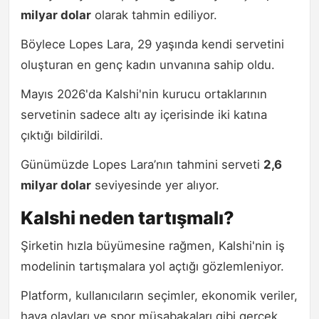
milyar dolar
olarak tahmin ediliyor.
Böylece Lopes Lara, 29 yaşında kendi servetini
oluşturan en genç kadın unvanına sahip oldu.
Mayıs 2026'da Kalshi'nin kurucu ortaklarının
servetinin sadece altı ay içerisinde iki katına
çıktığı bildirildi.
Günümüzde Lopes Lara’nın tahmini serveti
2,6
milyar dolar
seviyesinde yer alıyor.
Kalshi neden tartışmalı?
Şirketin hızla büyümesine rağmen, Kalshi'nin iş
modelinin tartışmalara yol açtığı gözlemleniyor.
Platform, kullanıcıların seçimler, ekonomik veriler,
hava olayları ve spor müsabakaları gibi gerçek