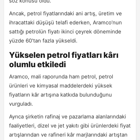
söz konusu oldu.
Ancak, petrol fiyatlarındaki ani artış, üretim ve
ihracattaki düşüşü telafi ederken, Aramco’nun
sattığı petrolün fiyatı ikinci çeyrek döneminde
yüzde 60'tan fazla yükseldi.
Yükselen petrol fiyatları kârı
olumlu etkiledi
Aramco, mali raporunda ham petrol, petrol
ürünleri ve kimyasal maddelerdeki yüksek
fiyatların kâr artışına katkıda bulunduğunu
vurguladı.
Ayrıca şirketin rafinaj ve pazarlama alanlarındaki
faaliyetleri, dizel ve jet yakıtı gibi ürünlerdeki fiyat
artışlarından ve rafineri kâr marjlarındaki artıştan