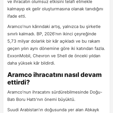
ve ihracatın olumsuz etkisini telafi etmekle
kalmayıp ek gelir oluşturmasına olanak tanıdığını
ifade etti.
Aramco'nun kârındaki artış, yalnızca bu şirketle
sınırlı kalmadı. BP, 2026'nın ikinci çeyreğinde
5,73 milyar dolarlık bir kâr açıkladı ve bu rakam
geçen yılın aynı dönemine göre iki katından fazla.
ExxonMobil, Chevron ve Shell de önceki yıldan
daha yüksek kâr bildirdi.
Aramco ihracatını nasıl devam
ettirdi?
Aramco'nun ihracatını sürdürebilmesinde Doğu-
Batı Boru Hattı'nın önemi büyüktü.
Suudi Arabistan'ın doğusunda yer alan Abkayk