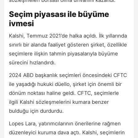
sözleşmeleri borsası olma unvanını kazandı.
Seçim piyasası ile büyüme
ivmesi
Kalshi, Temmuz 2021’de halka açıldı. İlk yıllarında
sınırlı bir alanda faaliyet gösteren şirket, özellikle
seçimlere ilişkin tahmin piyasalarıyla büyüme
sürecini hızlandırdı.
2024 ABD başkanlık seçimleri öncesindeki CFTC
ile yaşadığı hukuki düello, şirket için önemli bir
dönüm noktası haline geldi. CFTC, seçimlerle
ilgili Kalshi sözleşmelerini kumara benzer
bulduğu için durdurdu.
Lopes Lara, yatırımcılarının önerilerine rağmen
düzenleyici kuruma dava açtı. Kalshi, seçimlerin