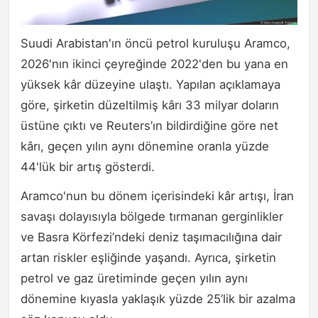
Suudi Arabistan'ın öncü petrol kuruluşu Aramco,
2026'nın ikinci çeyreğinde 2022'den bu yana en
yüksek kâr düzeyine ulaştı. Yapılan açıklamaya
göre, şirketin düzeltilmiş kârı 33 milyar doların
üstüne çıktı ve Reuters’ın bildirdiğine göre net
kârı, geçen yılın aynı dönemine oranla yüzde
44'lük bir artış gösterdi.
Aramco'nun bu dönem içerisindeki kâr artışı, İran
savaşı dolayısıyla bölgede tırmanan gerginlikler
ve Basra Körfezi’ndeki deniz taşımacılığına dair
artan riskler eşliğinde yaşandı. Ayrıca, şirketin
petrol ve gaz üretiminde geçen yılın aynı
dönemine kıyasla yaklaşık yüzde 25’lik bir azalma