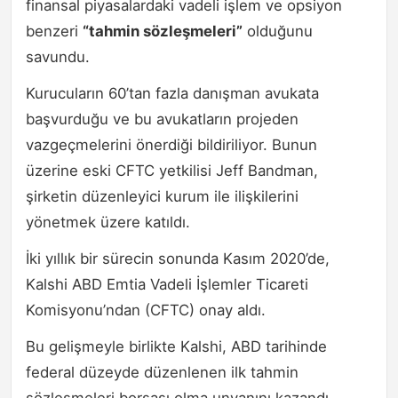
finansal piyasalardaki vadeli işlem ve opsiyon
benzeri
“tahmin sözleşmeleri”
olduğunu
savundu.
Kurucuların 60’tan fazla danışman avukata
başvurduğu ve bu avukatların projeden
vazgeçmelerini önerdiği bildiriliyor. Bunun
üzerine eski CFTC yetkilisi Jeff Bandman,
şirketin düzenleyici kurum ile ilişkilerini
yönetmek üzere katıldı.
İki yıllık bir sürecin sonunda Kasım 2020’de,
Kalshi ABD Emtia Vadeli İşlemler Ticareti
Komisyonu’ndan (CFTC) onay aldı.
Bu gelişmeyle birlikte Kalshi, ABD tarihinde
federal düzeyde düzenlenen ilk tahmin