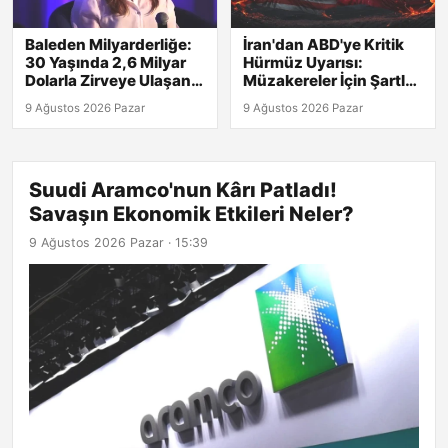
Baleden Milyarderliğe:
İran'dan ABD'ye Kritik
30 Yaşında 2,6 Milyar
Hürmüz Uyarısı:
Dolarla Zirveye Ulaşan
Müzakereler İçin Şartlar
Genç!
Belirlendi!
9 Ağustos 2026 Pazar
9 Ağustos 2026 Pazar
Suudi Aramco'nun Kârı Patladı!
Savaşın Ekonomik Etkileri Neler?
9 Ağustos 2026 Pazar · 15:39