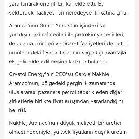
yararlanarak önemli bir kâr elde etti. Bu
sektördeki faaliyet kârı neredeyse iki katına çıktı.
Aramco'nun Suudi Arabistan içindeki ve
yurtdışındaki rafinerileri ile petrokimya tesisleri,
depolama birimleri ve ticaret faaliyetleri de petrol
ürünlerindeki fiyat artışlarının sağladığı avantajla
ek gelir elde edilmesine katkıda bulundu.
Crystol Energy'nin CEO'su Carole Nakhle,
Aramco'nun, bölgedeki gerginlik zamanında
uluslararası pazarlara petrol tedarik eden diğer
şirketlerle birlikte fiyat artışından yararlandığını
belirtti.
Nakhle, Aramco'nun düşük maliyetli bir üretici
olması nedeniyle, yüksek fiyatların düşük üretim