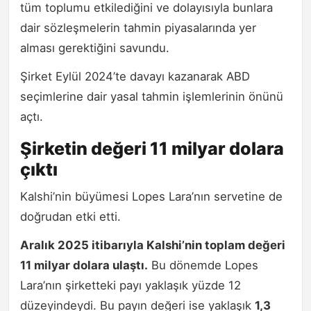
tüm toplumu etkilediğini ve dolayısıyla bunlara
dair sözleşmelerin tahmin piyasalarında yer
alması gerektiğini savundu.
Şirket Eylül 2024’te davayı kazanarak ABD
seçimlerine dair yasal tahmin işlemlerinin önünü
açtı.
Şirketin değeri 11 milyar dolara
çıktı
Kalshi’nin büyümesi Lopes Lara’nın servetine de
doğrudan etki etti.
Aralık 2025 itibarıyla Kalshi’nin toplam değeri
11 milyar dolara ulaştı.
Bu dönemde Lopes
Lara’nın şirketteki payı yaklaşık yüzde 12
düzeyindeydi. Bu payın değeri ise yaklaşık
1,3