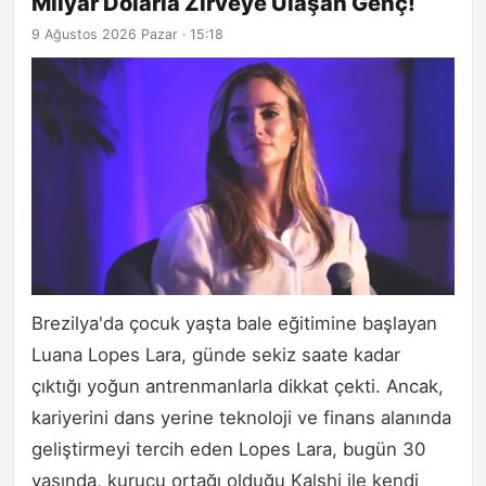
Milyar Dolarla Zirveye Ulaşan Genç!
9 Ağustos 2026 Pazar · 15:18
Brezilya'da çocuk yaşta bale eğitimine başlayan
Luana Lopes Lara, günde sekiz saate kadar
çıktığı yoğun antrenmanlarla dikkat çekti. Ancak,
kariyerini dans yerine teknoloji ve finans alanında
geliştirmeyi tercih eden Lopes Lara, bugün 30
yaşında, kurucu ortağı olduğu Kalshi ile kendi