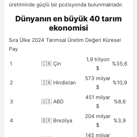
üretiminde güçlü bir pozisyonda bulunmaktadır.
Dünyanın en büyük 40 tarım
ekonomisi
Sıra Ülke 2024 Tarımsal Üretim Değeri Küresel
Pay
1,9 trilyon
1
🇨🇳 Çin
%35,6
$
573 milyar
2
🇮🇳 Hindistan
%10,9
$
451 milyar
3
🇺🇸 ABD
%8,6
$
204 milyar
4
🇧🇷 Brezilya
%3,9
$
145 milyar