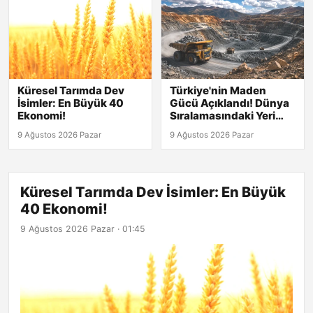
Küresel Tarımda Dev
Türkiye'nin Maden
İsimler: En Büyük 40
Gücü Açıklandı! Dünya
Ekonomi!
Sıralamasındaki Yeri
Şaşırtıyor!
9 Ağustos 2026 Pazar
9 Ağustos 2026 Pazar
Küresel Tarımda Dev İsimler: En Büyük
40 Ekonomi!
9 Ağustos 2026 Pazar · 01:45