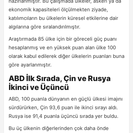
hazırlanmıştır. Bu çalışmada ülkeler, askeri ya da
ekonomik kapasiteleri ölçülmekten ziyade,
katılımcıların bu ülkelerin küresel etkilerine dair
algılarına göre sıralandırılmıştır.
Araştırmada 85 ülke için bir göreceli güç puanı
hesaplanmış ve en yüksek puan alan ülke 100
olarak kabul edilerek diğer ülkelerin puanları buna
göre ayarlanmıştır.
ABD İlk Sırada, Çin ve Rusya
İkinci ve Üçüncü
ABD, 100 puanla dünyanın en güçlü ülkesi imajını
sürdürürken, Çin 93,6 puan ile ikinci sırayı aldı.
Rusya ise 91,4 puanla üçüncü sırada yer buldu.
Bu üç ülkenin diğerlerinden çok daha önde