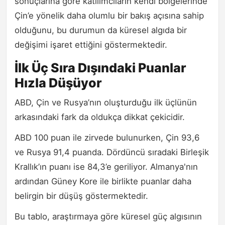
sonuçlarına göre katılımcıların kendi bölgelerinde
Çin’e yönelik daha olumlu bir bakış açısına sahip
olduğunu, bu durumun da küresel algıda bir
değişimi işaret ettiğini göstermektedir.
İlk Üç Sıra Dışındaki Puanlar
Hızla Düşüyor
ABD, Çin ve Rusya’nın oluşturduğu ilk üçlünün
arkasındaki fark da oldukça dikkat çekicidir.
ABD 100 puan ile zirvede bulunurken, Çin 93,6
ve Rusya 91,4 puanda. Dördüncü sıradaki Birleşik
Krallık’ın puanı ise 84,3’e geriliyor. Almanya'nın
ardından Güney Kore ile birlikte puanlar daha
belirgin bir düşüş göstermektedir.
Bu tablo, araştırmaya göre küresel güç algısının