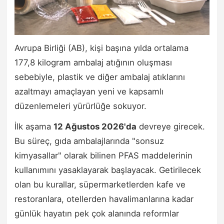
Avrupa Birliği (AB), kişi başına yılda ortalama
177,8 kilogram ambalaj atığının oluşması
sebebiyle, plastik ve diğer ambalaj atıklarını
azaltmayı amaçlayan yeni ve kapsamlı
düzenlemeleri yürürlüğe sokuyor.
İlk aşama
12 Ağustos 2026'da
devreye girecek.
Bu süreç, gıda ambalajlarında "sonsuz
kimyasallar" olarak bilinen PFAS maddelerinin
kullanımını yasaklayarak başlayacak. Getirilecek
olan bu kurallar, süpermarketlerden kafe ve
restoranlara, otellerden havalimanlarına kadar
günlük hayatın pek çok alanında reformlar