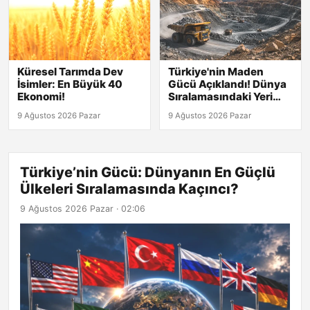
Küresel Tarımda Dev
Türkiye'nin Maden
İsimler: En Büyük 40
Gücü Açıklandı! Dünya
Ekonomi!
Sıralamasındaki Yeri
Şaşırtıyor!
9 Ağustos 2026 Pazar
9 Ağustos 2026 Pazar
Türkiye’nin Gücü: Dünyanın En Güçlü
Ülkeleri Sıralamasında Kaçıncı?
9 Ağustos 2026 Pazar · 02:06