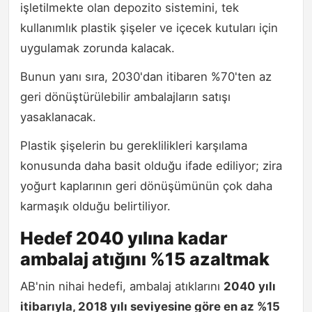
işletilmekte olan depozito sistemini, tek
kullanımlık plastik şişeler ve içecek kutuları için
uygulamak zorunda kalacak.
Bunun yanı sıra, 2030'dan itibaren %70'ten az
geri dönüştürülebilir ambalajların satışı
yasaklanacak.
Plastik şişelerin bu gereklilikleri karşılama
konusunda daha basit olduğu ifade ediliyor; zira
yoğurt kaplarının geri dönüşümünün çok daha
karmaşık olduğu belirtiliyor.
Hedef 2040 yılına kadar
ambalaj atığını %15 azaltmak
AB'nin nihai hedefi, ambalaj atıklarını
2040 yılı
itibarıyla, 2018 yılı seviyesine göre en az %15