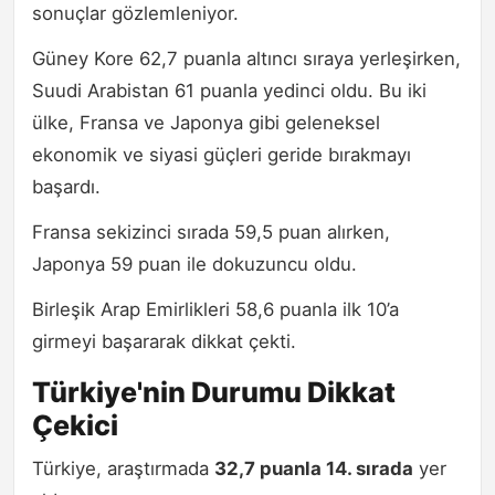
sonuçlar gözlemleniyor.
Güney Kore 62,7 puanla altıncı sıraya yerleşirken,
Suudi Arabistan 61 puanla yedinci oldu. Bu iki
ülke, Fransa ve Japonya gibi geleneksel
ekonomik ve siyasi güçleri geride bırakmayı
başardı.
Fransa sekizinci sırada 59,5 puan alırken,
Japonya 59 puan ile dokuzuncu oldu.
Birleşik Arap Emirlikleri 58,6 puanla ilk 10’a
girmeyi başararak dikkat çekti.
Türkiye'nin Durumu Dikkat
Çekici
Türkiye, araştırmada
32,7 puanla 14. sırada
yer