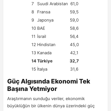
7
Suudi Arabistan
61,0
8
Fransa
59,5
9
Japonya
59,0
10
BAE
58,6
11
İsrail
56,4
12
Hindistan
45,0
13
Kanada
42,1
14
Türkiye
32,7
15
İtalya
31,6
Güç Algısında Ekonomi Tek
Başına Yetmiyor
Araştırmanın sunduğu veriler, ekonomik
büyüklüğün bir ülkenin dünya üzerindeki güç