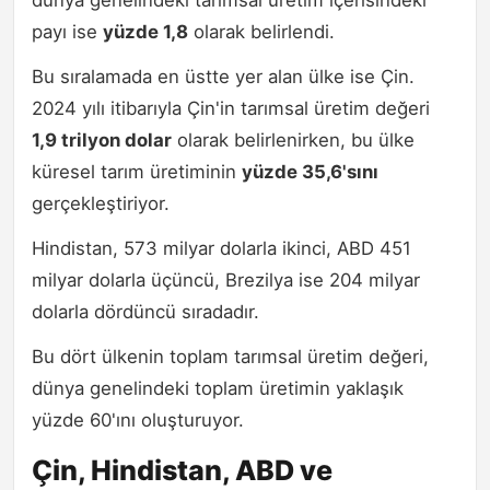
dünya genelindeki tarımsal üretim içerisindeki
payı ise
yüzde 1,8
olarak belirlendi.
Bu sıralamada en üstte yer alan ülke ise Çin.
2024 yılı itibarıyla Çin'in tarımsal üretim değeri
1,9 trilyon dolar
olarak belirlenirken, bu ülke
küresel tarım üretiminin
yüzde 35,6'sını
gerçekleştiriyor.
Hindistan, 573 milyar dolarla ikinci, ABD 451
milyar dolarla üçüncü, Brezilya ise 204 milyar
dolarla dördüncü sıradadır.
Bu dört ülkenin toplam tarımsal üretim değeri,
dünya genelindeki toplam üretimin yaklaşık
yüzde 60'ını oluşturuyor.
Çin, Hindistan, ABD ve