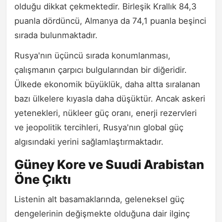
olduğu dikkat çekmektedir. Birleşik Krallık 84,3
puanla dördüncü, Almanya da 74,1 puanla beşinci
sırada bulunmaktadır.
Rusya'nın üçüncü sırada konumlanması,
çalışmanın çarpıcı bulgularından bir diğeridir.
Ülkede ekonomik büyüklük, daha altta sıralanan
bazı ülkelere kıyasla daha düşüktür. Ancak askeri
yetenekleri, nükleer güç oranı, enerji rezervleri
ve jeopolitik tercihleri, Rusya'nın global güç
algısındaki yerini sağlamlaştırmaktadır.
Güney Kore ve Suudi Arabistan
Öne Çıktı
Listenin alt basamaklarında, geleneksel güç
dengelerinin değişmekte olduğuna dair ilginç