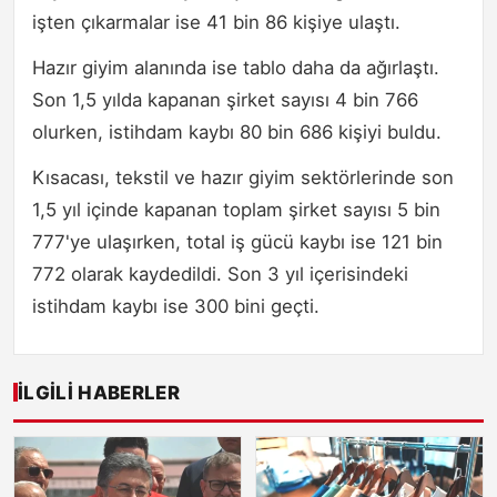
işten çıkarmalar ise 41 bin 86 kişiye ulaştı.
Hazır giyim alanında ise tablo daha da ağırlaştı.
Son 1,5 yılda kapanan şirket sayısı 4 bin 766
olurken, istihdam kaybı 80 bin 686 kişiyi buldu.
Kısacası, tekstil ve hazır giyim sektörlerinde son
1,5 yıl içinde kapanan toplam şirket sayısı 5 bin
777'ye ulaşırken, total iş gücü kaybı ise 121 bin
772 olarak kaydedildi. Son 3 yıl içerisindeki
istihdam kaybı ise 300 bini geçti.
İLGILI HABERLER