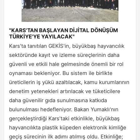
"KARS'TAN BAŞLAYAN DİJİTAL DÖNÜŞÜM
TÜRKİYE'YE YAYILACAK"
Kars'ta tanıtılan GEKİS'in, büyükbaş hayvancılık
sektöründe kayıt ve izleme süreçlerinin daha
güvenli ve etkili hale gelmesinde önemli bir rol
oynaması bekleniyor. Bu sistem ile birlikte
üreticilerin iş yükü azaltılacak, kamu kurumlarının
denetim yetenekleri artırılacak ve tüketicilere
daha güvenilir gıda sunulmasına katkıda
bulunulması hedefleniyor. Bakan Yumaklı'nın
gerçekleştirdiği Kars'taki etkinlikle, büyükbaş
hayvancılıkta plastik küpeden elektronik kimliğe
geçiş sürecinin ilk adımı atılmış oldu. Etkinliğe;