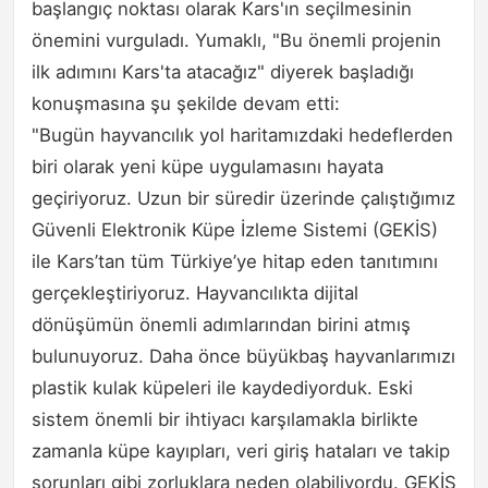
başlangıç noktası olarak Kars'ın seçilmesinin
önemini vurguladı. Yumaklı, "Bu önemli projenin
ilk adımını Kars'ta atacağız" diyerek başladığı
konuşmasına şu şekilde devam etti:
"Bugün hayvancılık yol haritamızdaki hedeflerden
biri olarak yeni küpe uygulamasını hayata
geçiriyoruz. Uzun bir süredir üzerinde çalıştığımız
Güvenli Elektronik Küpe İzleme Sistemi (GEKİS)
ile Kars’tan tüm Türkiye’ye hitap eden tanıtımını
gerçekleştiriyoruz. Hayvancılıkta dijital
dönüşümün önemli adımlarından birini atmış
bulunuyoruz. Daha önce büyükbaş hayvanlarımızı
plastik kulak küpeleri ile kaydediyorduk. Eski
sistem önemli bir ihtiyacı karşılamakla birlikte
zamanla küpe kayıpları, veri giriş hataları ve takip
sorunları gibi zorluklara neden olabiliyordu. GEKİS