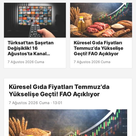
Türksat'tan Şaşırtan
Küresel Gıda Fiyatları
Değişiklik! 16
Temmuz'da Yükselişe
Ağustos'ta Kanal
Geçti! FAO Açıklıyor
Arama İhtiyacı
7 Ağustos 2026 Cuma
7 Ağustos 2026 Cuma
Doğacak!
Küresel Gıda Fiyatları Temmuz'da
Yükselişe Geçti! FAO Açıklıyor
7 Ağustos 2026 Cuma · 13:01