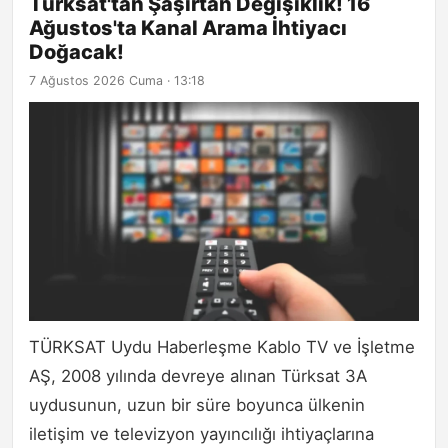
Türksat'tan Şaşırtan Değişiklik! 16
Ağustos'ta Kanal Arama İhtiyacı
Doğacak!
7 Ağustos 2026 Cuma · 13:18
TÜRKSAT Uydu Haberleşme Kablo TV ve İşletme
AŞ, 2008 yılında devreye alınan Türksat 3A
uydusunun, uzun bir süre boyunca ülkenin
iletişim ve televizyon yayıncılığı ihtiyaçlarına