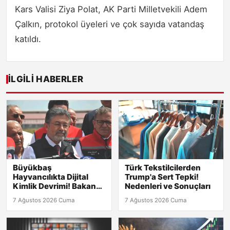
Kars Valisi Ziya Polat, AK Parti Milletvekili Adem
Çalkın, protokol üyeleri ve çok sayıda vatandaş
katıldı.
İLGILI HABERLER
Büyükbaş
Türk Tekstilcilerden
Hayvancılıkta Dijital
Trump'a Sert Tepki!
Kimlik Devrimi! Bakan
Nedenleri ve Sonuçları
Yumaklı Açıkladı
7 Ağustos 2026 Cuma
7 Ağustos 2026 Cuma