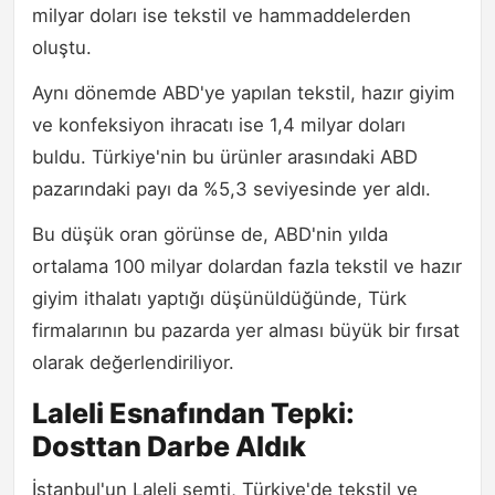
milyar doları ise tekstil ve hammaddelerden
oluştu.
Aynı dönemde ABD'ye yapılan tekstil, hazır giyim
ve konfeksiyon ihracatı ise 1,4 milyar doları
buldu. Türkiye'nin bu ürünler arasındaki ABD
pazarındaki payı da %5,3 seviyesinde yer aldı.
Bu düşük oran görünse de, ABD'nin yılda
ortalama 100 milyar dolardan fazla tekstil ve hazır
giyim ithalatı yaptığı düşünüldüğünde, Türk
firmalarının bu pazarda yer alması büyük bir fırsat
olarak değerlendiriliyor.
Laleli Esnafından Tepki:
Dosttan Darbe Aldık
İstanbul'un Laleli semti, Türkiye'de tekstil ve