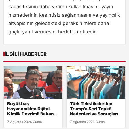
kapasitesinin daha verimli kullanılmasını, yayın
hizmetlerinin kesintisiz sağlanmasını ve yayıncılık
altyapısının gelecekteki gereksinimlere daha
güçlü yanıt vermesini hedeflemektedir."
İLGILI HABERLER
Büyükbaş
Türk Tekstilcilerden
Hayvancılıkta Dijital
Trump'a Sert Tepki!
Kimlik Devrimi! Bakan
Nedenleri ve Sonuçları
Yumaklı Açıkladı
7 Ağustos 2026 Cuma
7 Ağustos 2026 Cuma