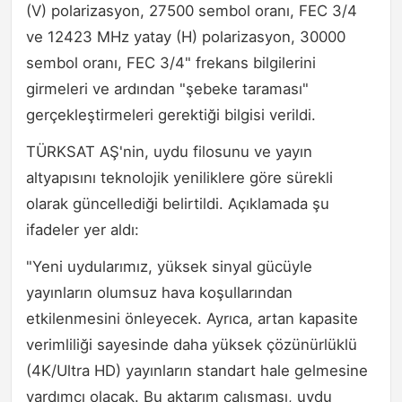
(V) polarizasyon, 27500 sembol oranı, FEC 3/4
ve 12423 MHz yatay (H) polarizasyon, 30000
sembol oranı, FEC 3/4" frekans bilgilerini
girmeleri ve ardından "şebeke taraması"
gerçekleştirmeleri gerektiği bilgisi verildi.
TÜRKSAT AŞ'nin, uydu filosunu ve yayın
altyapısını teknolojik yeniliklere göre sürekli
olarak güncellediği belirtildi. Açıklamada şu
ifadeler yer aldı:
"Yeni uydularımız, yüksek sinyal gücüyle
yayınların olumsuz hava koşullarından
etkilenmesini önleyecek. Ayrıca, artan kapasite
verimliliği sayesinde daha yüksek çözünürlüklü
(4K/Ultra HD) yayınların standart hale gelmesine
yardımcı olacak. Bu aktarım çalışması, uydu