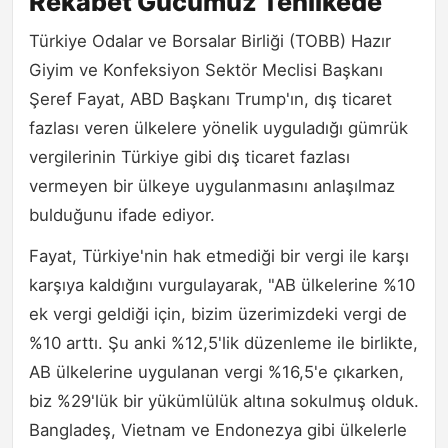
Rekabet Gücümüz Tehlikede
Türkiye Odalar ve Borsalar Birliği (TOBB) Hazır
Giyim ve Konfeksiyon Sektör Meclisi Başkanı
Şeref Fayat, ABD Başkanı Trump'ın, dış ticaret
fazlası veren ülkelere yönelik uyguladığı gümrük
vergilerinin Türkiye gibi dış ticaret fazlası
vermeyen bir ülkeye uygulanmasını anlaşılmaz
bulduğunu ifade ediyor.
Fayat, Türkiye'nin hak etmediği bir vergi ile karşı
karşıya kaldığını vurgulayarak, "AB ülkelerine %10
ek vergi geldiği için, bizim üzerimizdeki vergi de
%10 arttı. Şu anki %12,5'lik düzenleme ile birlikte,
AB ülkelerine uygulanan vergi %16,5'e çıkarken,
biz %29'lük bir yükümlülük altına sokulmuş olduk.
Bangladeş, Vietnam ve Endonezya gibi ülkelerle