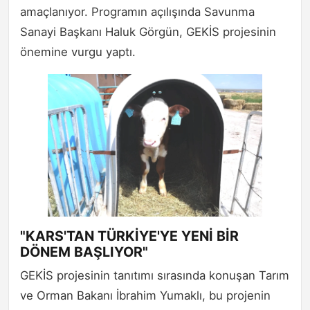
amaçlanıyor. Programın açılışında Savunma
Sanayi Başkanı Haluk Görgün, GEKİS projesinin
önemine vurgu yaptı.
"KARS'TAN TÜRKİYE'YE YENİ BİR
DÖNEM BAŞLIYOR"
GEKİS projesinin tanıtımı sırasında konuşan Tarım
ve Orman Bakanı İbrahim Yumaklı, bu projenin