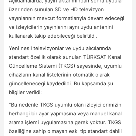
Açıklamalarda, yayın aktarımından sonra uydular
üzerinden sunulan SD ve HD televizyon
yayınlarının mevcut formatlarıyla devam edeceği
ve izleyicilerin yayınlarını aynı uydu antenini
kullanarak takip edebileceği belirtildi.
Yeni nesil televizyonlar ve uydu alıcılarında
standart özellik olarak sunulan TÜRKSAT Kanal
Güncelleme Sistemi (TKGS) sayesinde, uyumlu
cihazların kanal listelerinin otomatik olarak
güncelleneceği kaydedildi. Bu kapsamda şu
bilgiler verildi:
"Bu nedenle TKGS uyumlu olan izleyicilerimizin
herhangi bir ayar yapmasına veya manuel kanal
arama işlemi uygulamasına gerek yoktur. TKGS
özelliğine sahip olmayan eski tip standart dahili