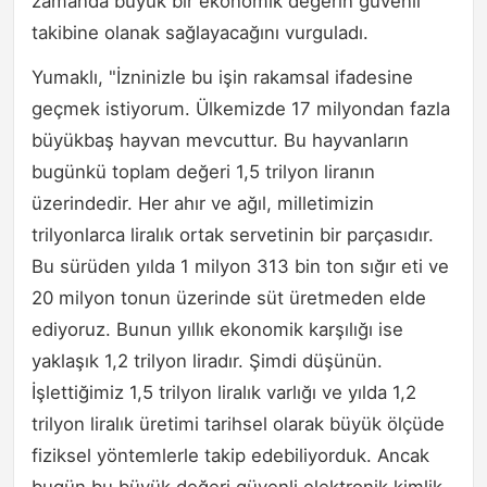
zamanda büyük bir ekonomik değerin güvenli
takibine olanak sağlayacağını vurguladı.
Yumaklı, "İzninizle bu işin rakamsal ifadesine
geçmek istiyorum. Ülkemizde 17 milyondan fazla
büyükbaş hayvan mevcuttur. Bu hayvanların
bugünkü toplam değeri 1,5 trilyon liranın
üzerindedir. Her ahır ve ağıl, milletimizin
trilyonlarca liralık ortak servetinin bir parçasıdır.
Bu sürüden yılda 1 milyon 313 bin ton sığır eti ve
20 milyon tonun üzerinde süt üretmeden elde
ediyoruz. Bunun yıllık ekonomik karşılığı ise
yaklaşık 1,2 trilyon liradır. Şimdi düşünün.
İşlettiğimiz 1,5 trilyon liralık varlığı ve yılda 1,2
trilyon liralık üretimi tarihsel olarak büyük ölçüde
fiziksel yöntemlerle takip edebiliyorduk. Ancak
bugün bu büyük değeri güvenli elektronik kimlik