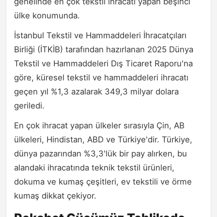
genelinde en çok tekstil ihracatı yapan beşinci
ülke konumunda.
İstanbul Tekstil ve Hammaddeleri İhracatçıları
Birliği (İTKİB) tarafından hazırlanan 2025 Dünya
Tekstil ve Hammaddeleri Dış Ticaret Raporu'na
göre, küresel tekstil ve hammaddeleri ihracatı
geçen yıl %1,3 azalarak 349,3 milyar dolara
geriledi.
En çok ihracat yapan ülkeler sırasıyla Çin, AB
ülkeleri, Hindistan, ABD ve Türkiye'dir. Türkiye,
dünya pazarından %3,3'lük bir pay alırken, bu
alandaki ihracatında teknik tekstil ürünleri,
dokuma ve kumaş çeşitleri, ev tekstili ve örme
kumaş dikkat çekiyor.