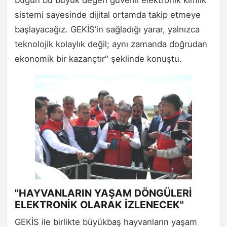
sistemi sayesinde dijital ortamda takip etmeye
başlayacağız. GEKİS’in sağladığı yarar, yalnızca
teknolojik kolaylık değil; aynı zamanda doğrudan
ekonomik bir kazançtır" şeklinde konuştu.
"HAYVANLARIN YAŞAM DÖNGÜLERİ
ELEKTRONİK OLARAK İZLENECEK"
GEKİS ile birlikte büyükbaş hayvanların yaşam