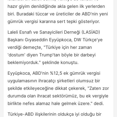
hazır giyim denildiğinde akla gelen ilk yerlerden
biri. Buradaki tüccar ve üreticiler de ABD'nin yeni
gümrük vergisi kararına sert tepki gösteriyor.
Laleli Esnafı ve Sanayicileri Derneği (LASİAD)
Başkanı Gıyaseddin Eyyüpkoca, DW Türkçe'ye
verdiği demeçte, "Türkiye için her zaman
'dostum' diyen Trump'tan böyle bir darbeyi
beklemiyorduk." şeklinde konuştu.
Eyyüpkoca, ABD'nin %12,5 ek gümrük vergisi
uygulamasının ihracatçı şirketleri olumsuz bir
şekilde etkileyeceğine dikkat çekerek, "Zaten zor
durumda olan ihracat sektörümüz, bu ek vergiyle
birlikte nefes alamaz hale gelmek üzere." dedi.
Türkiye-ABD ilişkilerinin oldukça iyi olduğu bir