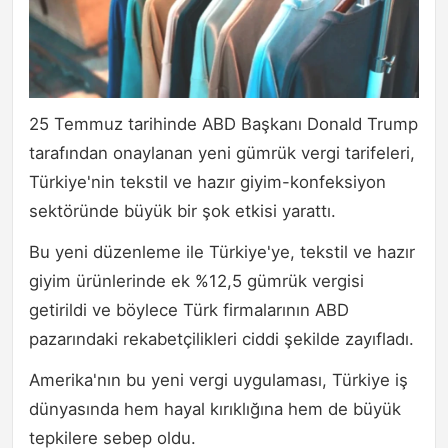
25 Temmuz tarihinde ABD Başkanı Donald Trump
tarafından onaylanan yeni gümrük vergi tarifeleri,
Türkiye'nin tekstil ve hazır giyim-konfeksiyon
sektöründe büyük bir şok etkisi yarattı.
Bu yeni düzenleme ile Türkiye'ye, tekstil ve hazır
giyim ürünlerinde ek %12,5 gümrük vergisi
getirildi ve böylece Türk firmalarının ABD
pazarındaki rekabetçilikleri ciddi şekilde zayıfladı.
Amerika'nın bu yeni vergi uygulaması, Türkiye iş
dünyasında hem hayal kırıklığına hem de büyük
tepkilere sebep oldu.