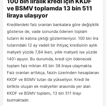
100 bin liralık kredi için KKDF
ve BSMV toplamda 13 bin 511
liraya ulaşıyor
Kredilerdeki faiz oranları bankalara göre değişiklik
gösterse de, vade sonunda ödenen toplam
tutarın iki katına çıktığı gözlemleniyor. 100 bin lira
tutarındaki 12 ay vadeli bir ihtiyaç kredisinin aylık
maliyeti yüzde 7,84 iken, yıllık maliyeti ise yüzde
140'ı aşıyor. Bu durumda, kredi için ödenecek
toplam faiz miktarı 45 bin 38 liraya ulaşmakta.
Faiz oranları arttıkça, faizin üzerinden hesaplanan
KKDF ve BSMV tutarı da yükseliyor. Kredi ile
birlikte oluşan ek maliyetler arasında yer alan
KKDF ve BSMV toplamı, 13 bin 511 lirayı
bulmaktadır.