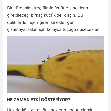
Bir kürdanla streç filmin üstüne sineklerin
girebileceği birkaç küçük delik açın. Bu
deliklerden içeri giren sinekler geri
çıkamayacakları için kolayca tuzağa düşecekler.
NE ZAMAN ETKİ GÖSTERİYOR?
Hazırladığınız tuzağı sineklerin yoğun olarak