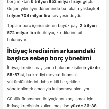
borç miktarı
6 trilyon 852 milyar lirayı
geçti.
Geçen yılın aynı döneminde bu rakam yaklaşık
4
trilyon 704 milyar lira
seviyesindeydi.
Toplam borç içerisinde en büyük pay,
2 trilyon
572 milyar lira
ile ihtiyaç kredilerine ait
bulunuyor.
İhtiyaç kredisinin arkasındaki
başlıca sebep borç yönetimi
İhtiyaç kredisi arayışında bulunan kişilerin
yüzde
55-57'si
, bu krediyi mevcut finansal
yükümlülüklerini daha etkili bir şekilde
yönetebilmek amacıyla kullanmayı planlıyor.
Günlük finansman ihtiyaçlarını karşılamak için
ihtiyaç kredisinin kullanılması ise
yüzde 36-38