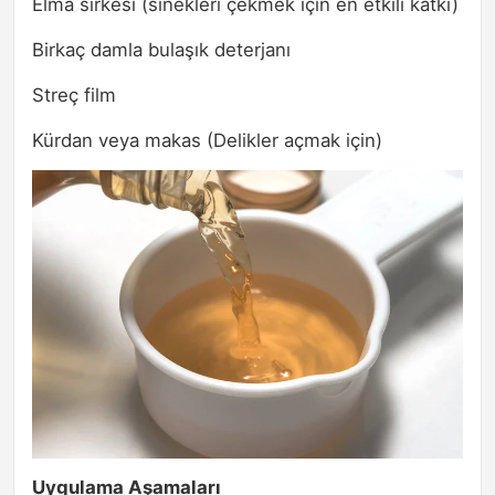
Elma sirkesi (sinekleri çekmek için en etkili katkı)
Birkaç damla bulaşık deterjanı
Streç film
Kürdan veya makas (Delikler açmak için)
Uygulama Aşamaları