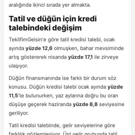
aralığında ikinci sırada yer almakta.
Tatil ve düğün için kredi
talebindeki değişim
TeklifimGelsin'e göre tatil kredisi talebi, ocak
ayında
yüzde 12,6
olmuşken, bahar mevsiminde
artış göstererek nisanda
yüzde 17,1
ile zirveye
ulaşıyor.
Düğün finansmanında ise farklı bir durum söz
konusu. Düğün kredisi talebi ocak ayında
yüzde
11,5
'te bulunurken, yaz aylarına doğru bu oran
düşüşe geçerek haziranda
yüzde 8,8
seviyesine
geriliyor.
Tatil kredisi talebinde, gelir seviyelerine göre
farklılık gözlemleniyor. Üst gelir grubunda tatil