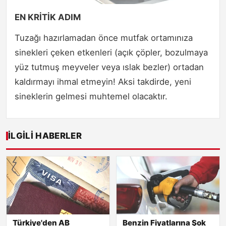
EN KRİTİK ADIM
Tuzağı hazırlamadan önce mutfak ortamınıza
sinekleri çeken etkenleri (açık çöpler, bozulmaya
yüz tutmuş meyveler veya ıslak bezler) ortadan
kaldırmayı ihmal etmeyin! Aksi takdirde, yeni
sineklerin gelmesi muhtemel olacaktır.
İLGILI HABERLER
Türkiye'den AB
Benzin Fiyatlarına Şok