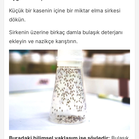
Küçük bir kasenin içine bir miktar elma sirkesi
dökün.
Sirkenin üzerine birkaç damla bulaşık deterjanı
ekleyin ve nazikçe karıştırın.
Buradaki bilimsel yaklaşım ise şöyledir:
Bulaşık