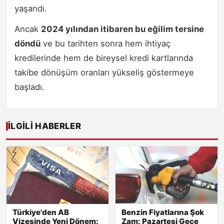
yaşandı.
Ancak
2024 yılından itibaren bu eğilim tersine
döndü
ve bu tarihten sonra hem ihtiyaç
kredilerinde hem de bireysel kredi kartlarında
takibe dönüşüm oranları yükseliş göstermeye
başladı.
İLGILI HABERLER
Türkiye'den AB
Benzin Fiyatlarına Şok
Vizesinde Yeni Dönem:
Zam: Pazartesi Gece