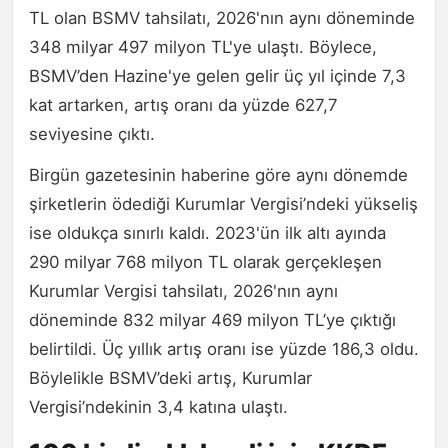
TL olan BSMV tahsilatı, 2026'nın aynı döneminde
348 milyar 497 milyon TL'ye ulaştı. Böylece,
BSMV’den Hazine'ye gelen gelir üç yıl içinde 7,3
kat artarken, artış oranı da yüzde 627,7
seviyesine çıktı.
Birgün gazetesinin haberine göre aynı dönemde
şirketlerin ödediği Kurumlar Vergisi’ndeki yükseliş
ise oldukça sınırlı kaldı. 2023'ün ilk altı ayında
290 milyar 768 milyon TL olarak gerçekleşen
Kurumlar Vergisi tahsilatı, 2026'nın aynı
döneminde 832 milyar 469 milyon TL’ye çıktığı
belirtildi. Üç yıllık artış oranı ise yüzde 186,3 oldu.
Böylelikle BSMV’deki artış, Kurumlar
Vergisi’ndekinin 3,4 katına ulaştı.