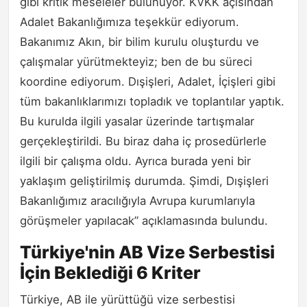
gibi kritik meseleler bulunuyor. KVKK açısından
Adalet Bakanlığımıza teşekkür ediyorum.
Bakanımız Akın, bir bilim kurulu oluşturdu ve
çalışmalar yürütmekteyiz; ben de bu süreci
koordine ediyorum. Dışişleri, Adalet, İçişleri gibi
tüm bakanlıklarımızı topladık ve toplantılar yaptık.
Bu kurulda ilgili yasalar üzerinde tartışmalar
gerçekleştirildi. Bu biraz daha iç prosedürlerle
ilgili bir çalışma oldu. Ayrıca burada yeni bir
yaklaşım geliştirilmiş durumda. Şimdi, Dışişleri
Bakanlığımız aracılığıyla Avrupa kurumlarıyla
görüşmeler yapılacak” açıklamasında bulundu.
Türkiye'nin AB Vize Serbestisi
İçin Beklediği 6 Kriter
Türkiye, AB ile yürüttüğü vize serbestisi