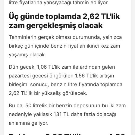
litre fiyatlarına yansıyacağı tahmin ediliyor.
Üç günde toplamda 2,62 TL'lik
zam gerçekleşmiş olacak
Tahminlerin gerçek olması durumunda, yalnızca
birkaç gün içinde benzin fiyatları ikinci kez zam
yaşamış olacak.
Dün geceki 1,06 TL’lik zam ile ardından gelen
pazartesi gecesi öngörülen 1,56 TL'lik artışın
birleşimi sonucu, benzin litre fiyatında toplamda
2,62 TL'lik bir yükseliş görülecek.
Bu da, 50 litrelik bir benzin deposunun bu iki zam
nedeniyle yaklaşık 131 TL daha fazla dolacağı
anlamına geliyor.