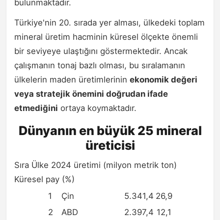
bulunmaktadır.
Türkiye'nin 20. sırada yer alması, ülkedeki toplam
mineral üretim hacminin küresel ölçekte önemli
bir seviyeye ulaştığını göstermektedir. Ancak
çalışmanın tonaj bazlı olması, bu sıralamanın
ülkelerin maden üretimlerinin
ekonomik değeri
veya stratejik önemini doğrudan ifade
etmediğini
ortaya koymaktadır.
Dünyanın en büyük 25 mineral
üreticisi
Sıra Ülke 2024 üretimi (milyon metrik ton)
Küresel pay (%)
1
Çin
5.341,4
26,9
2
ABD
2.397,4
12,1