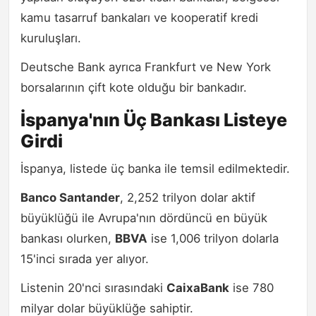
kamu tasarruf bankaları ve kooperatif kredi
kuruluşları.
Deutsche Bank ayrıca Frankfurt ve New York
borsalarının çift kote olduğu bir bankadır.
İspanya'nın Üç Bankası Listeye
Girdi
İspanya, listede üç banka ile temsil edilmektedir.
Banco Santander
, 2,252 trilyon dolar aktif
büyüklüğü ile Avrupa'nın dördüncü en büyük
bankası olurken,
BBVA
ise 1,006 trilyon dolarla
15'inci sırada yer alıyor.
Listenin 20'nci sırasındaki
CaixaBank
ise 780
milyar dolar büyüklüğe sahiptir.