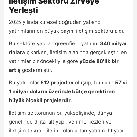
İletişim Sektörü Zirveye
Yerleşti
2025 yılında küresel doğrudan yabancı
yatırımların en büyük payını iletişim sektörü aldı.
Bu sektöre yapılan greenfield yatırımı
346 milyar
dolara
çıkarken, iletişim alanında gerçekleştirilen
yatırımlar bir önceki yıla göre
yüzde 88'lik bir
artış
göstermiştir.
Bu yatırımlar
812 projeden
oluşup, bunların
57'si
1 milyar doların üzerinde bütçe gerektiren
büyük ölçekli projelerdir.
İletişim sektörünün bu yükselişinde, dünya
genelinde dijital alt yapı, veri merkezleri ve
iletişim teknolojilerine olan artan yatırım ihtiyacı