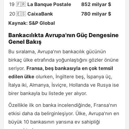
19
🇫🇷
La Banque Postale
852 milyar $
20
🇪🇸
CaixaBank
780 milyar $
Kaynak: S&P Global
Bankacılıkta Avrupa'nın Güç Dengesine
Genel Bakış
Bu sıralama, Avrupa'nın bankacılık gücünün
birkaç ülke etrafında yoğunlaştığını gözler önüne
seriyor.
Fransa, beş bankasıyla en çok temsil
edilen ülke
olurken, İngiltere beş, İspanya üç,
İtalya iki, Almanya, İsviçre, Hollanda ve Rusya ise
birer bankayla bu listede yer alıyor.
Özellikle ilk on banka incelendiğinde, Fransa'nın
etkisi daha da belirginleşiyor. Ülke, Avrupa'nın en
büyük 10 bankasının yarısına ev sahipliği