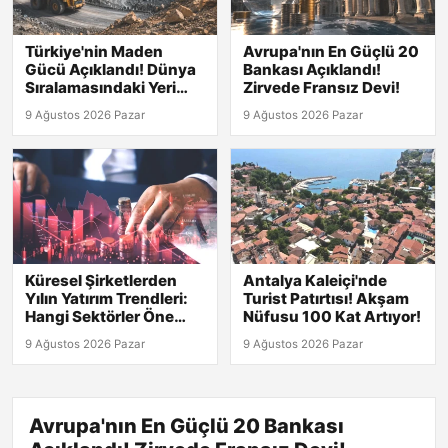
Türkiye'nin Maden
Avrupa'nın En Güçlü 20
Gücü Açıklandı! Dünya
Bankası Açıklandı!
Sıralamasındaki Yeri
Zirvede Fransız Devi!
Şaşırtıyor!
9 Ağustos 2026 Pazar
9 Ağustos 2026 Pazar
Küresel Şirketlerden
Antalya Kaleiçi'nde
Yılın Yatırım Trendleri:
Turist Patırtısı! Akşam
Hangi Sektörler Öne
Nüfusu 100 Kat Artıyor!
Çıkıyor?
9 Ağustos 2026 Pazar
9 Ağustos 2026 Pazar
Avrupa'nın En Güçlü 20 Bankası