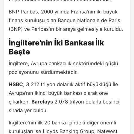
BNP Paribas, 2000 yılında Fransa'nın iki büyük
finans kuruluşu olan Banque Nationale de Paris
(BNP) ve Paribas'ın bir araya gelmesiyle kuruldu.
İngiltere'nin İki Bankası İlk
Beşte
İngiltere, Avrupa bankacılık sektöründeki güçlü
pozisyonunu sürdürmektedir.
HSBC
, 3,212 trilyon dolarlık aktif büyüklüğü ile
Avrupa'nın ikinci büyük bankası olarak öne
çıkarken,
Barclays
2,078 trilyon dolarla beşinci
sırada yer buldu.
İngiltere'nin ilk 20 banka içindeki diğer önemli
kuruluşları ise Lloyds Banking Group, NatWest