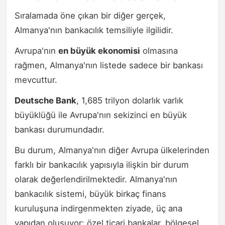
Sıralamada öne çıkan bir diğer gerçek,
Almanya'nın bankacılık temsiliyle ilgilidir.
Avrupa'nın
en büyük ekonomisi
olmasına
rağmen, Almanya'nın listede sadece bir bankası
mevcuttur.
Deutsche Bank
, 1,685 trilyon dolarlık varlık
büyüklüğü ile Avrupa'nın sekizinci en büyük
bankası durumundadır.
Bu durum, Almanya'nın diğer Avrupa ülkelerinden
farklı bir bankacılık yapısıyla ilişkin bir durum
olarak değerlendirilmektedir. Almanya'nın
bankacılık sistemi, büyük birkaç finans
kuruluşuna indirgenmekten ziyade, üç ana
yapıdan oluşuyor: özel ticari bankalar, bölgesel