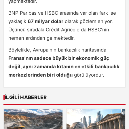
yapmaktadır.
BNP Paribas ve HSBC arasında var olan fark ise
yaklaşık
67 milyar dolar
olarak gözlemleniyor.
Üçüncü sıradaki Crédit Agricole da HSBC'nin
hemen ardından gelmektedir.
Böylelikle, Avrupa'nın bankacılık haritasında
Fransa'nın sadece büyük bir ekonomik güç
değil, aynı zamanda kıtanın en etkili bankacılık
merkezlerinden biri olduğu
görülüyordur.
İLGILI HABERLER