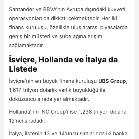
Santander ve BBVA'nın Avrupa dışındaki kuvvetli
operasyonları da dikkati çekmektedir. Her iki
finans kuruluşu, özellikle uluslararası piyasalarda
geniş bir müşteri ve şube ağına erişim
sağlamaktadır.
İsviçre, Hollanda ve İtalya da
Listede
İsviçre'nin en büyük finans kuruluşu
UBS Group
,
1,617 trilyon dolarlık varlık büyüklüğü ile
dokuzuncu sırada yer almaktadır.
Hollanda'nın ING Groep'i ise 1,238 trilyon dolarla
12'nci sıradadır.
İtalya, listenin 13 ve 14'üncü sıralarında iki banka