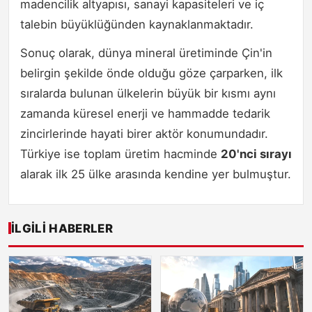
madencilik altyapısı, sanayi kapasiteleri ve iç
talebin büyüklüğünden kaynaklanmaktadır.
Sonuç olarak, dünya mineral üretiminde Çin'in
belirgin şekilde önde olduğu göze çarparken, ilk
sıralarda bulunan ülkelerin büyük bir kısmı aynı
zamanda küresel enerji ve hammadde tedarik
zincirlerinde hayati birer aktör konumundadır.
Türkiye ise toplam üretim hacminde
20'nci sırayı
alarak ilk 25 ülke arasında kendine yer bulmuştur.
İLGILI HABERLER