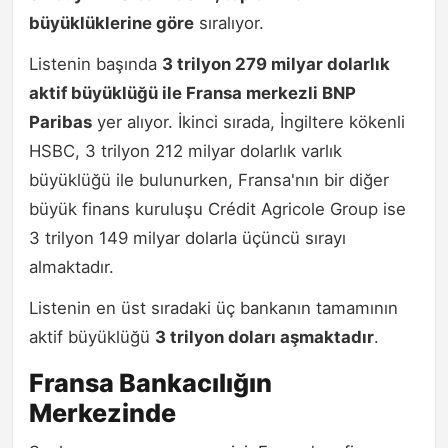
büyüklüklerine göre
sıralıyor.
Listenin başında
3 trilyon 279 milyar dolarlık
aktif büyüklüğü ile Fransa merkezli BNP
Paribas
yer alıyor. İkinci sırada, İngiltere kökenli
HSBC, 3 trilyon 212 milyar dolarlık varlık
büyüklüğü ile bulunurken, Fransa'nın bir diğer
büyük finans kuruluşu Crédit Agricole Group ise
3 trilyon 149 milyar dolarla üçüncü sırayı
almaktadır.
Listenin en üst sıradaki üç bankanın tamamının
aktif büyüklüğü
3 trilyon doları aşmaktadır
.
Fransa Bankacılığın
Merkezinde