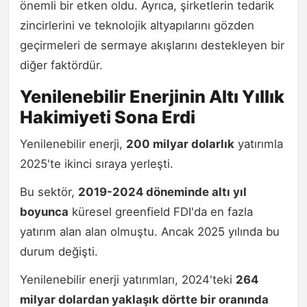
önemli bir etken oldu. Ayrıca, şirketlerin tedarik
zincirlerini ve teknolojik altyapılarını gözden
geçirmeleri de sermaye akışlarını destekleyen bir
diğer faktördür.
Yenilenebilir Enerjinin Altı Yıllık
Hakimiyeti Sona Erdi
Yenilenebilir enerji,
200 milyar dolarlık
yatırımla
2025'te ikinci sıraya yerleşti.
Bu sektör,
2019-2024 döneminde altı yıl
boyunca
küresel greenfield FDI'da en fazla
yatırım alan alan olmuştu. Ancak 2025 yılında bu
durum değişti.
Yenilenebilir enerji yatırımları, 2024'teki
264
milyar dolardan yaklaşık dörtte bir oranında