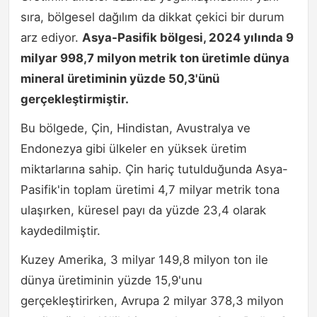
sıra, bölgesel dağılım da dikkat çekici bir durum
arz ediyor.
Asya-Pasifik bölgesi, 2024 yılında 9
milyar 998,7 milyon metrik ton üretimle dünya
mineral üretiminin yüzde 50,3'ünü
gerçekleştirmiştir.
Bu bölgede, Çin, Hindistan, Avustralya ve
Endonezya gibi ülkeler en yüksek üretim
miktarlarına sahip. Çin hariç tutulduğunda Asya-
Pasifik'in toplam üretimi 4,7 milyar metrik tona
ulaşırken, küresel payı da yüzde 23,4 olarak
kaydedilmiştir.
Kuzey Amerika, 3 milyar 149,8 milyon ton ile
dünya üretiminin yüzde 15,9'unu
gerçekleştirirken, Avrupa 2 milyar 378,3 milyon