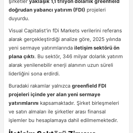
şirketler
yaklaşık 1,1 trilyon dolarlık greenfield
doğrudan yabancı yatırım (FDI)
projeleri
duyurdu.
Visual Capitalist'in fDi Markets verilerini referans
alarak gerçekleştirdiği analize göre, 2025 yılında
yeni sermaye yatırımlarında
iletişim sektörü ön
plana çıktı
. Bu sektör, 346 milyar dolarlık yatırım
alarak yenilenebilir enerji alanının uzun süreli
liderliğini sona erdirdi.
Buradaki rakamlar yalnızca
greenfield FDI
projeleri içinde yer alan yeni sermaye
yatırımlarını
kapsamaktadır. Şirket birleşmeleri
ve satın almaları ile şirketler arası finansal
işlemler bu hesaplamaya dahil edilmemektedir.