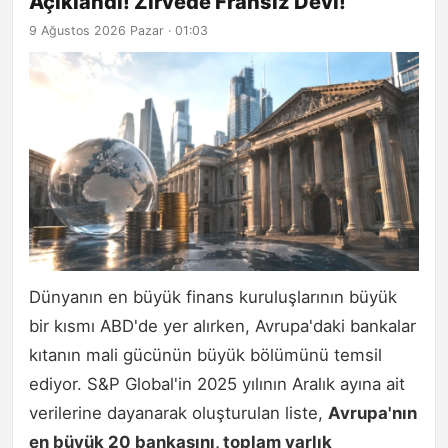
Açıklandı! Zirvede Fransız Devi!
9 Ağustos 2026 Pazar · 01:03
Dünyanın en büyük finans kuruluşlarının büyük
bir kısmı ABD'de yer alırken, Avrupa'daki bankalar
kıtanın mali gücünün büyük bölümünü temsil
ediyor. S&P Global'in 2025 yılının Aralık ayına ait
verilerine dayanarak oluşturulan liste,
Avrupa'nın
en büyük 20 bankasını, toplam varlık