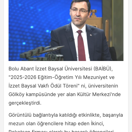
Bolu Abant İzzet Baysal Üniversitesi (BAİBÜ),
"2025-2026 Eğitim-Öğretim Yılı Mezuniyet ve
İzzet Baysal Vakfı Ödül Töreni" ni, üniversitenin
Gölköy kampüsünde yer alan Kültür Merkezi'nde
gerçekleştirdi.
Görüntülü bağlantıyla katıldığı etkinlikte, başarıyla
mezun olan öğrencilere hitap eden İkinci,