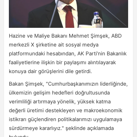
Hazine ve Maliye Bakanı Mehmet Şimşek, ABD
merkezli X şirketine ait sosyal medya
platformundaki hesabından, AK Parti’nin Bakanlık
faaliyetlerine ilişkin bir paylaşımı alıntılayarak
konuya dair görüşlerini dile getirdi.
Bakan Şimşek, "Cumhurbaşkanımızın liderliğinde,
ülkemizin gelişim hedefleri doğrultusunda
verimliliği artırmaya yönelik, yüksek katma
değerli üretimi destekleyen ve makroekonomik
istikrarı güçlendiren politikalarımızı uygulamaya
sürdürmeye kararlıyız." şeklinde açıklamada