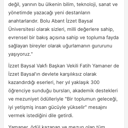
değil, yarının bu ülkenin bilim, teknoloji, sanat ve
yönetimde yazacağı yeni destanların
anahtarlarıdır. Bolu Abant İzzet Baysal
Üniversitesi olarak sizleri, milli değerlere sahip,
evrensel bir bakış açısına sahip ve topluma fayda
sağlayan bireyler olarak uğurlamanın gururunu
yaşıyoruz."
İzzet Baysal Vakfı Başkan Vekili Fatih Yamaner de
İzzet Baysal'ın devlete karşılıksız olarak
kazandırdığı eserleri, her yıl yaklaşık 300
öğrenciye sunduğu bursları, akademik destekleri
ve mezuniyet ödülleriyle "Bir toplumun geleceği,
iyi yetişmiş insan gücüyle yükselir" mesajını
vermek istediğini dile getirdi.
Yamaner, ödül kazanan ve mezun olan tüm