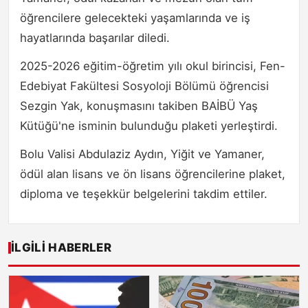
öğrencilere gelecekteki yaşamlarında ve iş
hayatlarında başarılar diledi.
2025-2026 eğitim-öğretim yılı okul birincisi, Fen-
Edebiyat Fakültesi Sosyoloji Bölümü öğrencisi
Sezgin Yak, konuşmasını takiben BAİBÜ Yaş
Kütüğü'ne isminin bulunduğu plaketi yerleştirdi.
Bolu Valisi Abdulaziz Aydın, Yiğit ve Yamaner,
ödül alan lisans ve ön lisans öğrencilerine plaket,
diploma ve teşekkür belgelerini takdim ettiler.
İLGILI HABERLER