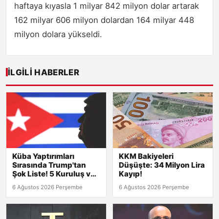
haftaya kıyasla 1 milyar 842 milyon dolar artarak
162 milyar 606 milyon dolardan 164 milyar 448
milyon dolara yükseldi.
İLGILI HABERLER
Küba Yaptırımları
KKM Bakiyeleri
Sırasında Trump'tan
Düşüşte: 34 Milyon Lira
Şok Liste! 5 Kuruluş ve
Kayıp!
8 Kişi Hedefte
6 Ağustos 2026 Perşembe
6 Ağustos 2026 Perşembe