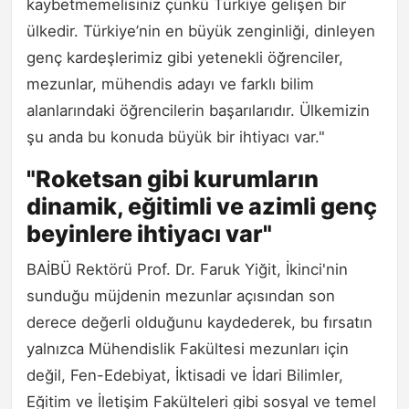
kaybetmemelisiniz çünkü Türkiye gelişen bir
ülkedir. Türkiye’nin en büyük zenginliği, dinleyen
genç kardeşlerimiz gibi yetenekli öğrenciler,
mezunlar, mühendis adayı ve farklı bilim
alanlarındaki öğrencilerin başarılarıdır. Ülkemizin
şu anda bu konuda büyük bir ihtiyacı var."
"Roketsan gibi kurumların
dinamik, eğitimli ve azimli genç
beyinlere ihtiyacı var"
BAİBÜ Rektörü Prof. Dr. Faruk Yiğit, İkinci'nin
sunduğu müjdenin mezunlar açısından son
derece değerli olduğunu kaydederek, bu fırsatın
yalnızca Mühendislik Fakültesi mezunları için
değil, Fen-Edebiyat, İktisadi ve İdari Bilimler,
Eğitim ve İletişim Fakülteleri gibi sosyal ve temel