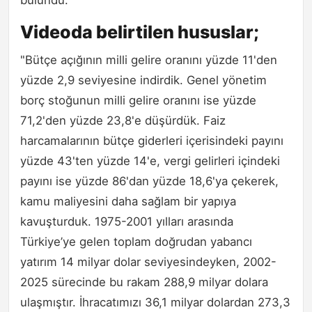
bulundu.
Videoda belirtilen hususlar;
"Bütçe açığının milli gelire oranını yüzde 11'den
yüzde 2,9 seviyesine indirdik. Genel yönetim
borç stoğunun milli gelire oranını ise yüzde
71,2'den yüzde 23,8'e düşürdük. Faiz
harcamalarının bütçe giderleri içerisindeki payını
yüzde 43'ten yüzde 14'e, vergi gelirleri içindeki
payını ise yüzde 86'dan yüzde 18,6'ya çekerek,
kamu maliyesini daha sağlam bir yapıya
kavuşturduk. 1975-2001 yılları arasında
Türkiye’ye gelen toplam doğrudan yabancı
yatırım 14 milyar dolar seviyesindeyken, 2002-
2025 sürecinde bu rakam 288,9 milyar dolara
ulaşmıştır. İhracatımızı 36,1 milyar dolardan 273,3