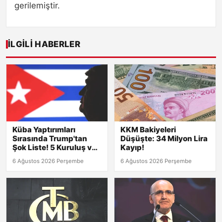
gerilemiştir.
İLGILI HABERLER
Küba Yaptırımları
KKM Bakiyeleri
Sırasında Trump'tan
Düşüşte: 34 Milyon Lira
Şok Liste! 5 Kuruluş ve
Kayıp!
8 Kişi Hedefte
6 Ağustos 2026 Perşembe
6 Ağustos 2026 Perşembe