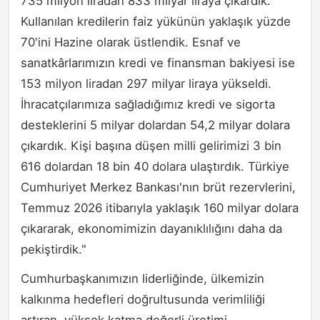
735 milyon liradan 833 milyar liraya çıkardık.
Kullanılan kredilerin faiz yükünün yaklaşık yüzde
70'ini Hazine olarak üstlendik. Esnaf ve
sanatkârlarımızın kredi ve finansman bakiyesi ise
153 milyon liradan 297 milyar liraya yükseldi.
İhracatçılarımıza sağladığımız kredi ve sigorta
desteklerini 5 milyar dolardan 54,2 milyar dolara
çıkardık. Kişi başına düşen milli gelirimizi 3 bin
616 dolardan 18 bin 40 dolara ulaştırdık. Türkiye
Cumhuriyet Merkez Bankası'nın brüt rezervlerini,
Temmuz 2026 itibarıyla yaklaşık 160 milyar dolara
çıkararak, ekonomimizin dayanıklılığını daha da
pekiştirdik."
Cumhurbaşkanımızın liderliğinde, ülkemizin
kalkınma hedefleri doğrultusunda verimliliği
artıran, yüksek katma değerli üretimi