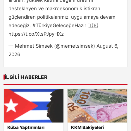
destekleyen ve makroekonomik istikrarı
güçlendiren politikalarımızı uygulamaya devam
edeceğiz. #TürkiyeGeleceğeHazır 🇹🇷
https://t.co/XtsPJpyHXz
— Mehmet Simsek (@memetsimsek) August 6,
2026
İLGILI HABERLER
Küba Yaptırımları
KKM Bakiyeleri