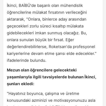
İkinci, BAİBÜ'de başarılı olan mühendislik
öğrencilerine mülakat fırsatının verileceğini
aktararak, "Onlara, binlerce aday arasından
geçecekleri zorlu süreci kısaltıp mülakata
gidebilecekleri imkan sunmuş olacağız. Bu,
onlara sunulan büyük bir fırsat. Eğer
değerlendirebilirlerse, Roketsan'da profesyonel
kariyerlerine devam etme şansı elde edecekler."
ifadelerinde bulundu.
Mezun olan öğrencilere gelecekteki
yaşamlarıyla ilgili tavsiyelerde bulunan İkinci,
şunları ekledi:
"Hayatınız boyunca, çalışma ve üretme
konusundaki azminizi ve motivasyonunuzu asla