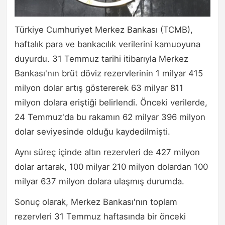
Türkiye Cumhuriyet Merkez Bankası (TCMB),
haftalık para ve bankacılık verilerini kamuoyuna
duyurdu. 31 Temmuz tarihi itibarıyla Merkez
Bankası'nın brüt döviz rezervlerinin 1 milyar 415
milyon dolar artış göstererek 63 milyar 811
milyon dolara eriştiği belirlendi. Önceki verilerde,
24 Temmuz'da bu rakamın 62 milyar 396 milyon
dolar seviyesinde olduğu kaydedilmişti.
Aynı süreç içinde altın rezervleri de 427 milyon
dolar artarak, 100 milyar 210 milyon dolardan 100
milyar 637 milyon dolara ulaşmış durumda.
Sonuç olarak, Merkez Bankası'nın toplam
rezervleri 31 Temmuz haftasında bir önceki