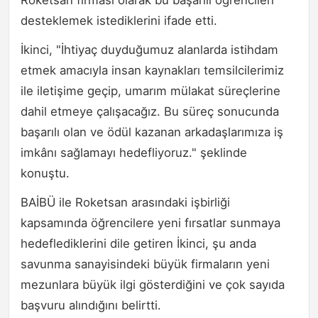
Roketsan firması olarak bu başarılı öğrencileri
desteklemek istediklerini ifade etti.
İkinci, "İhtiyaç duyduğumuz alanlarda istihdam
etmek amacıyla insan kaynakları temsilcilerimiz
ile iletişime geçip, umarım mülakat süreçlerine
dahil etmeye çalışacağız. Bu süreç sonucunda
başarılı olan ve ödül kazanan arkadaşlarımıza iş
imkânı sağlamayı hedefliyoruz." şeklinde
konuştu.
BAİBÜ ile Roketsan arasındaki işbirliği
kapsamında öğrencilere yeni fırsatlar sunmaya
hedeflediklerini dile getiren İkinci, şu anda
savunma sanayisindeki büyük firmaların yeni
mezunlara büyük ilgi gösterdiğini ve çok sayıda
başvuru alındığını belirtti.