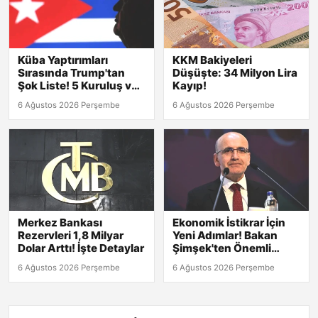
Küba Yaptırımları
KKM Bakiyeleri
Sırasında Trump'tan
Düşüşte: 34 Milyon Lira
Şok Liste! 5 Kuruluş ve
Kayıp!
8 Kişi Hedefte
6 Ağustos 2026 Perşembe
6 Ağustos 2026 Perşembe
Merkez Bankası
Ekonomik İstikrar İçin
Rezervleri 1,8 Milyar
Yeni Adımlar! Bakan
Dolar Arttı! İşte Detaylar
Şimşek'ten Önemli
Açıklamalar
6 Ağustos 2026 Perşembe
6 Ağustos 2026 Perşembe