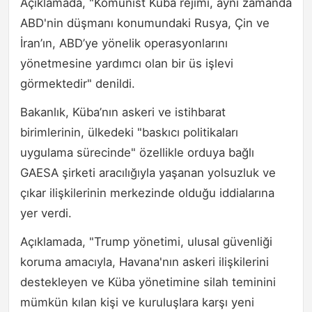
Açıklamada, "Komünist Küba rejimi, aynı zamanda
ABD'nin düşmanı konumundaki Rusya, Çin ve
İran’ın, ABD’ye yönelik operasyonlarını
yönetmesine yardımcı olan bir üs işlevi
görmektedir" denildi.
Bakanlık, Küba’nın askeri ve istihbarat
birimlerinin, ülkedeki "baskıcı politikaları
uygulama sürecinde" özellikle orduya bağlı
GAESA şirketi aracılığıyla yaşanan yolsuzluk ve
çıkar ilişkilerinin merkezinde olduğu iddialarına
yer verdi.
Açıklamada, "Trump yönetimi, ulusal güvenliği
koruma amacıyla, Havana'nın askeri ilişkilerini
destekleyen ve Küba yönetimine silah teminini
mümkün kılan kişi ve kuruluşlara karşı yeni