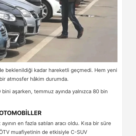
nde beklenildiği kadar hareketli geçmedi. Hem yeni
 bir atmosfer hâkim durumda.
600 bini aşarken, temmuz ayında yalnızca 80 bin
 OTOMOBİLLER
ının en fazla satılan aracı oldu. Kısa bir süre
TV muafiyetinin de etkisiyle C-SUV