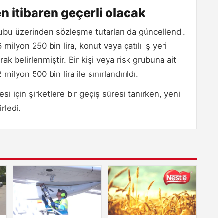
n itibaren geçerli olacak
rubu üzerinden sözleşme tutarları da güncellendi.
milyon 250 bin lira, konut veya çatılı iş yeri
rak belirlenmiştir. Bir kişi veya risk grubuna ait
lyon 500 bin lira ile sınırlandırıldı.
için şirketlere bir geçiş süresi tanırken, yeni
rledi.