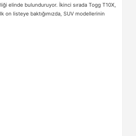
liği elinde bulunduruyor. İkinci sırada Togg T10X,
İlk on listeye baktığımızda, SUV modellerinin