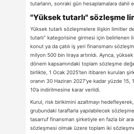
tutarların, sonraki gün hesaplamalara dahil ed
"Yüksek tutarlı" sözleşme lim
Yüksek tutarlı sözleşmelere ilişkin limitler 
tutarlı" kategorisine girmesi için belirlenen 
konut ya da çatılı iş yeri finansmanı sözleşm
milyon 500 bin liraya artırıldı. Ayrıca, yüksek 
dönem kapsamındaki toplam sözleşme değerin
birlikte, 1 Ocak 2025’ten itibaren kurulan şi
oranın 30 Haziran 2027’ye kadar yüzde 15,
10’a indirilmesine karar verildi.
Kurul, risk birikimini azaltmayı hedefleyerek,
grubundaki taraflarla yapılabilecek sözleşme 
tasarruf finansman şirketiyle en fazla bir ara
sözleşmesi olmak üzere toplam iki sözleşme 