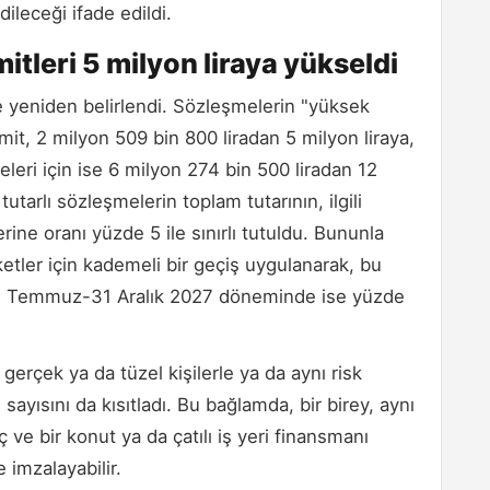
ileceği ifade edildi.
itleri 5 milyon liraya yükseldi
de yeniden belirlendi. Sözleşmelerin "yüksek
limit, 2 milyon 509 bin 800 liradan 5 milyon liraya,
eleri için ise 6 milyon 274 bin 500 liradan 12
tutarlı sözleşmelerin toplam tutarının, ilgili
e oranı yüzde 5 ile sınırlı tutuldu. Bununla
rketler için kademeli bir geçiş uygulanarak, bu
 1 Temmuz-31 Aralık 2027 döneminde ise yüzde
 gerçek ya da tüzel kişilerle ya da aynı risk
sayısını da kısıtladı. Bu bağlamda, bir birey, aynı
ç ve bir konut ya da çatılı iş yeri finansmanı
imzalayabilir.