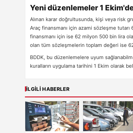
Yeni düzenlemeler 1 Ekim'de
Alınan karar doğrultusunda, kişi veya risk g
Araç finansmanı için azami sözleşme tutarı 6 
finansmanı için ise 62 milyon 500 bin lira ola
olan tüm sözleşmelerin toplam değeri ise 62 mi
BDDK, bu düzenlemelere uyum sağlanabilmesi 
kuralların uygulama tarihini 1 Ekim olarak beli
İLGILI HABERLER