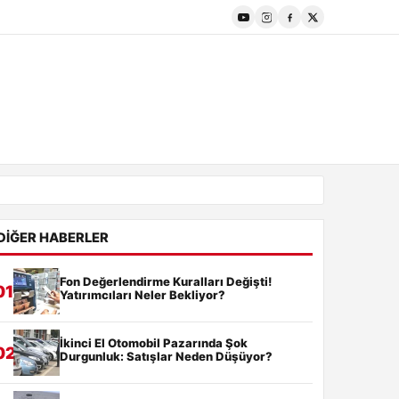
DIĞER HABERLER
Fon Değerlendirme Kuralları Değişti!
01
Yatırımcıları Neler Bekliyor?
İkinci El Otomobil Pazarında Şok
02
Durgunluk: Satışlar Neden Düşüyor?