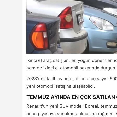
İkinci el araç satışları, en yoğun dönemleri
hem de ikinci el otomobil pazarında durgun
2023'ün ilk altı ayında satılan araç sayısı 
yeni otomobil satışına ulaşılabildi.
TEMMUZ AYINDA EN ÇOK SATILAN
Renault'un yeni SUV modeli Boreal, temmuz ay
önce piyasaya sunulmuş olmasına rağmen, Ö