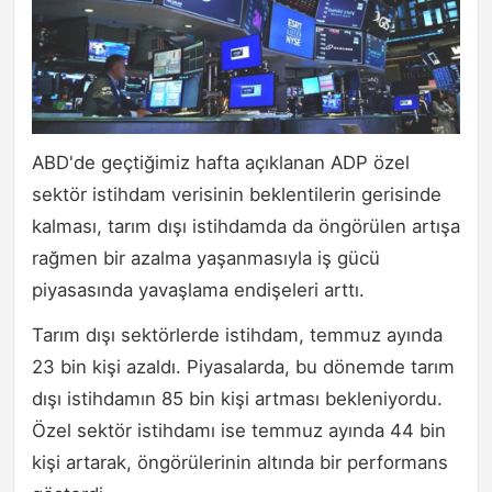
ABD'de geçtiğimiz hafta açıklanan ADP özel
sektör istihdam verisinin beklentilerin gerisinde
kalması, tarım dışı istihdamda da öngörülen artışa
rağmen bir azalma yaşanmasıyla iş gücü
piyasasında yavaşlama endişeleri arttı.
Tarım dışı sektörlerde istihdam, temmuz ayında
23 bin kişi azaldı. Piyasalarda, bu dönemde tarım
dışı istihdamın 85 bin kişi artması bekleniyordu.
Özel sektör istihdamı ise temmuz ayında 44 bin
kişi artarak, öngörülerinin altında bir performans