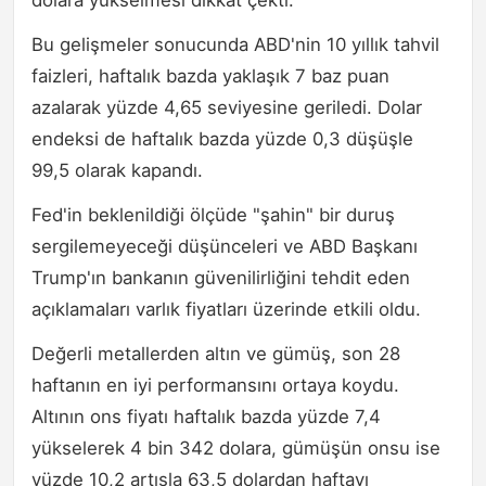
Bu gelişmeler sonucunda ABD'nin 10 yıllık tahvil
faizleri, haftalık bazda yaklaşık 7 baz puan
azalarak yüzde 4,65 seviyesine geriledi. Dolar
endeksi de haftalık bazda yüzde 0,3 düşüşle
99,5 olarak kapandı.
Fed'in beklenildiği ölçüde "şahin" bir duruş
sergilemeyeceği düşünceleri ve ABD Başkanı
Trump'ın bankanın güvenilirliğini tehdit eden
açıklamaları varlık fiyatları üzerinde etkili oldu.
Değerli metallerden altın ve gümüş, son 28
haftanın en iyi performansını ortaya koydu.
Altının ons fiyatı haftalık bazda yüzde 7,4
yükselerek 4 bin 342 dolara, gümüşün onsu ise
yüzde 10,2 artışla 63,5 dolardan haftayı