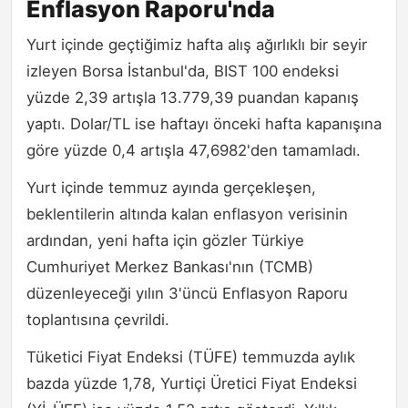
Enflasyon Raporu'nda
Yurt içinde geçtiğimiz hafta alış ağırlıklı bir seyir
izleyen Borsa İstanbul'da, BIST 100 endeksi
yüzde 2,39 artışla 13.779,39 puandan kapanış
yaptı. Dolar/TL ise haftayı önceki hafta kapanışına
göre yüzde 0,4 artışla 47,6982'den tamamladı.
Yurt içinde temmuz ayında gerçekleşen,
beklentilerin altında kalan enflasyon verisinin
ardından, yeni hafta için gözler Türkiye
Cumhuriyet Merkez Bankası'nın (TCMB)
düzenleyeceği yılın 3'üncü Enflasyon Raporu
toplantısına çevrildi.
Tüketici Fiyat Endeksi (TÜFE) temmuzda aylık
bazda yüzde 1,78, Yurtiçi Üretici Fiyat Endeksi