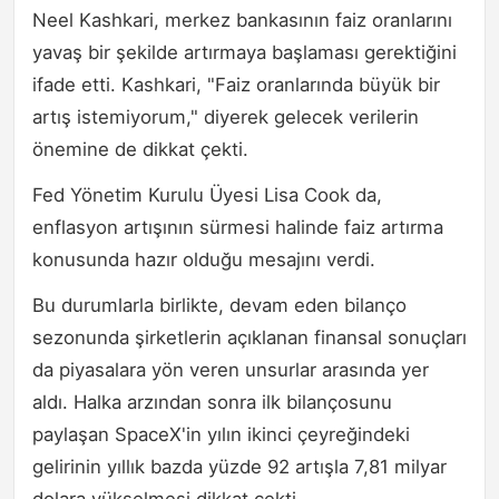
Neel Kashkari, merkez bankasının faiz oranlarını
yavaş bir şekilde artırmaya başlaması gerektiğini
ifade etti. Kashkari, "Faiz oranlarında büyük bir
artış istemiyorum," diyerek gelecek verilerin
önemine de dikkat çekti.
Fed Yönetim Kurulu Üyesi Lisa Cook da,
enflasyon artışının sürmesi halinde faiz artırma
konusunda hazır olduğu mesajını verdi.
Bu durumlarla birlikte, devam eden bilanço
sezonunda şirketlerin açıklanan finansal sonuçları
da piyasalara yön veren unsurlar arasında yer
aldı. Halka arzından sonra ilk bilançosunu
paylaşan SpaceX'in yılın ikinci çeyreğindeki
gelirinin yıllık bazda yüzde 92 artışla 7,81 milyar
dolara yükselmesi dikkat çekti.