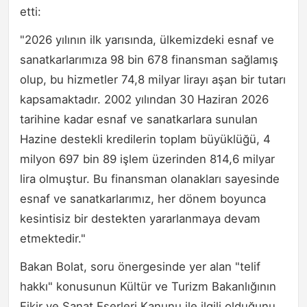
etti:
"2026 yılının ilk yarısında, ülkemizdeki esnaf ve
sanatkarlarımıza 98 bin 678 finansman sağlamış
olup, bu hizmetler 74,8 milyar lirayı aşan bir tutarı
kapsamaktadır. 2002 yılından 30 Haziran 2026
tarihine kadar esnaf ve sanatkarlara sunulan
Hazine destekli kredilerin toplam büyüklüğü, 4
milyon 697 bin 89 işlem üzerinden 814,6 milyar
lira olmuştur. Bu finansman olanakları sayesinde
esnaf ve sanatkarlarımız, her dönem boyunca
kesintisiz bir destekten yararlanmaya devam
etmektedir."
Bakan Bolat, soru önergesinde yer alan "telif
hakkı" konusunun Kültür ve Turizm Bakanlığının
Fikir ve Sanat Eserleri Kanunu ile ilgili olduğunu