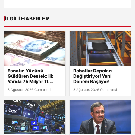
İLGILI HABERLER
Esnafın Yüzünü
Robotlar Depoları
Güldüren Destek: İlk
Değiştiriyor! Yeni
Yarıda 75 Milyar TL
Dönem Başlıyor!
Finansman!
8 Ağustos 2026 Cumartesi
8 Ağustos 2026 Cumartesi