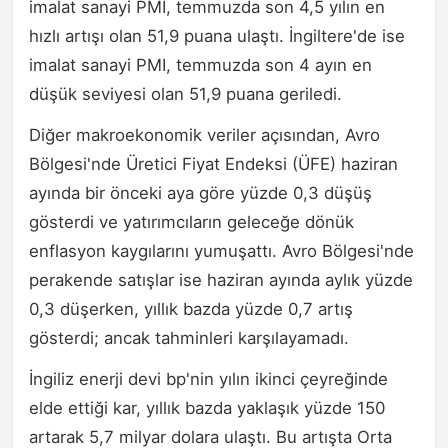
imalat sanayi PMI, temmuzda son 4,5 yılın en
hızlı artışı olan 51,9 puana ulaştı. İngiltere'de ise
imalat sanayi PMI, temmuzda son 4 ayın en
düşük seviyesi olan 51,9 puana geriledi.
Diğer makroekonomik veriler açısından, Avro
Bölgesi'nde Üretici Fiyat Endeksi (ÜFE) haziran
ayında bir önceki aya göre yüzde 0,3 düşüş
gösterdi ve yatırımcıların geleceğe dönük
enflasyon kaygılarını yumuşattı. Avro Bölgesi'nde
perakende satışlar ise haziran ayında aylık yüzde
0,3 düşerken, yıllık bazda yüzde 0,7 artış
gösterdi; ancak tahminleri karşılayamadı.
İngiliz enerji devi bp'nin yılın ikinci çeyreğinde
elde ettiği kar, yıllık bazda yaklaşık yüzde 150
artarak 5,7 milyar dolara ulaştı. Bu artışta Orta