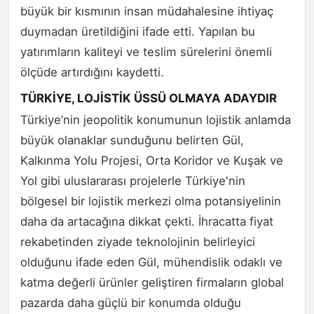
büyük bir kısmının insan müdahalesine ihtiyaç
duymadan üretildiğini ifade etti. Yapılan bu
yatırımların kaliteyi ve teslim sürelerini önemli
ölçüde artırdığını kaydetti.
TÜRKİYE, LOJİSTİK ÜSSÜ OLMAYA ADAYDIR
Türkiye’nin jeopolitik konumunun lojistik anlamda
büyük olanaklar sunduğunu belirten Gül,
Kalkınma Yolu Projesi, Orta Koridor ve Kuşak ve
Yol gibi uluslararası projelerle Türkiye'nin
bölgesel bir lojistik merkezi olma potansiyelinin
daha da artacağına dikkat çekti. İhracatta fiyat
rekabetinden ziyade teknolojinin belirleyici
olduğunu ifade eden Gül, mühendislik odaklı ve
katma değerli ürünler geliştiren firmaların global
pazarda daha güçlü bir konumda olduğu