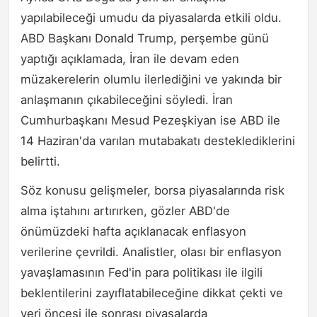
yapılabileceği umudu da piyasalarda etkili oldu.
ABD Başkanı Donald Trump, perşembe günü
yaptığı açıklamada, İran ile devam eden
müzakerelerin olumlu ilerlediğini ve yakında bir
anlaşmanın çıkabileceğini söyledi. İran
Cumhurbaşkanı Mesud Pezeşkiyan ise ABD ile
14 Haziran'da varılan mutabakatı desteklediklerini
belirtti.
Söz konusu gelişmeler, borsa piyasalarında risk
alma iştahını artırırken, gözler ABD'de
önümüzdeki hafta açıklanacak enflasyon
verilerine çevrildi. Analistler, olası bir enflasyon
yavaşlamasının Fed'in para politikası ile ilgili
beklentilerini zayıflatabileceğine dikkat çekti ve
veri öncesi ile sonrası piyasalarda