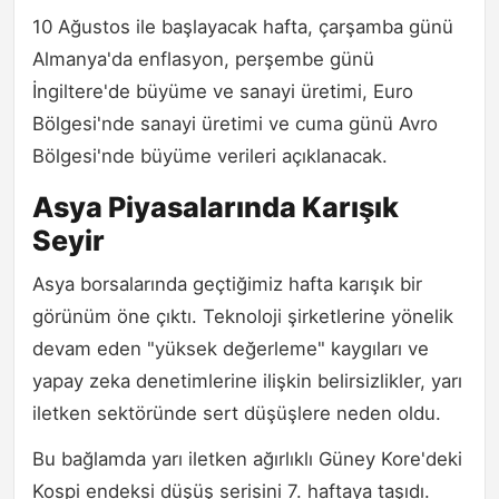
10 Ağustos ile başlayacak hafta, çarşamba günü
Almanya'da enflasyon, perşembe günü
İngiltere'de büyüme ve sanayi üretimi, Euro
Bölgesi'nde sanayi üretimi ve cuma günü Avro
Bölgesi'nde büyüme verileri açıklanacak.
Asya Piyasalarında Karışık
Seyir
Asya borsalarında geçtiğimiz hafta karışık bir
görünüm öne çıktı. Teknoloji şirketlerine yönelik
devam eden "yüksek değerleme" kaygıları ve
yapay zeka denetimlerine ilişkin belirsizlikler, yarı
iletken sektöründe sert düşüşlere neden oldu.
Bu bağlamda yarı iletken ağırlıklı Güney Kore'deki
Kospi endeksi düşüş serisini 7. haftaya taşıdı.