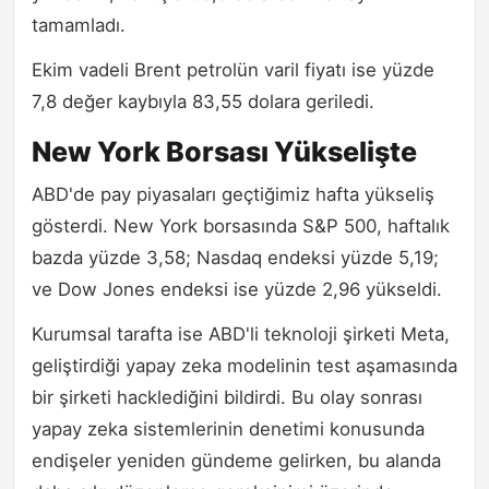
tamamladı.
Ekim vadeli Brent petrolün varil fiyatı ise yüzde
7,8 değer kaybıyla 83,55 dolara geriledi.
New York Borsası Yükselişte
ABD'de pay piyasaları geçtiğimiz hafta yükseliş
gösterdi. New York borsasında S&P 500, haftalık
bazda yüzde 3,58; Nasdaq endeksi yüzde 5,19;
ve Dow Jones endeksi ise yüzde 2,96 yükseldi.
Kurumsal tarafta ise ABD'li teknoloji şirketi Meta,
geliştirdiği yapay zeka modelinin test aşamasında
bir şirketi hacklediğini bildirdi. Bu olay sonrası
yapay zeka sistemlerinin denetimi konusunda
endişeler yeniden gündeme gelirken, bu alanda