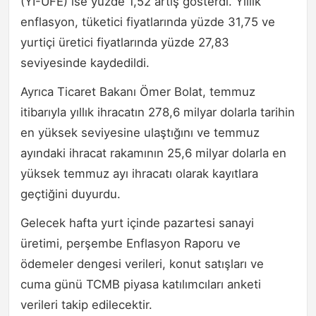
(Yİ-ÜFE) ise yüzde 1,52 artış gösterdi. Yıllık
enflasyon, tüketici fiyatlarında yüzde 31,75 ve
yurtiçi üretici fiyatlarında yüzde 27,83
seviyesinde kaydedildi.
Ayrıca Ticaret Bakanı Ömer Bolat, temmuz
itibarıyla yıllık ihracatın 278,6 milyar dolarla tarihin
en yüksek seviyesine ulaştığını ve temmuz
ayındaki ihracat rakamının 25,6 milyar dolarla en
yüksek temmuz ayı ihracatı olarak kayıtlara
geçtiğini duyurdu.
Gelecek hafta yurt içinde pazartesi sanayi
üretimi, perşembe Enflasyon Raporu ve
ödemeler dengesi verileri, konut satışları ve
cuma günü TCMB piyasa katılımcıları anketi
verileri takip edilecektir.