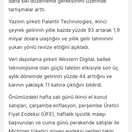
daha sıkı düzenleme gereksinimi üzerinde
tartışmalar arttı.
Yazılım şirketi Palantir Technologies, ikinci
çeyrek gelirinin yıllık bazda yüzde 93 artarak 1,9
milyar dolara ulaştığını ve yıllık gelir tahminini
yukarı yönlü revize ettiğini açıkladı.
Veri depolama şirketi Western Digital, bellek
teknolojisine olan güçlü talebin etkisiyle son üç
aylık dönemde gelirinin yüzde 44 arttığını ve
karının yaklaşık 11 katına çıktığını bildirdi.
Önümüzdeki hafta salı günü ikinci el konut
satışları, çarşamba enflasyon, perşembe Üretici
Fiyat Endeksi (ÜFE), haftalık işsizlik maaşı
başvuruları ve cuma günü perakende satışlar ile
Michigan tüketici güven endeksi verileri takip