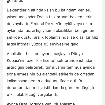
gösterdi.
Beklentilerin altında kalan bu istihdam verileri,
yılsonuna kadar Fed'in faiz artırım beklentilerini
de zayıflattı. Federal Rezerv'in eylül veya ekim
aylarında faiz artışı yapma olasılıkları belirgin bir
şekilde düştü; aralık toplantısında ise olası bir faiz
artışı ihtimali yüzde 85 seviyesine geldi.
Analistler, haziran ayında başlayan Dünya
Kupası'nın özellikle hizmet sektöründe istihdamı
artırdığını belirterek, turnuvanın temmuz ayında
sona ermesinin bu alandaki etkilerin de ortadan
kalkmasına neden olduğunu ifade etti. Bu
durumun, tarım dışı istihdamda görülen düşüşte
etkili olabileceği vurgulandı.
Ayrıca Orta Doğu'da yeni bir anlaşma