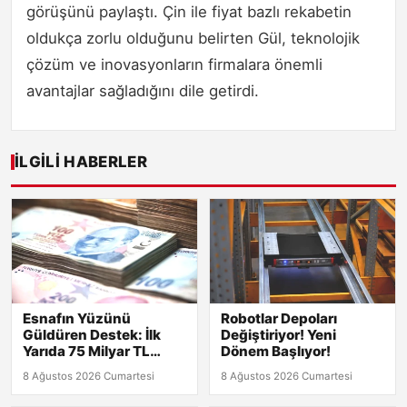
görüşünü paylaştı. Çin ile fiyat bazlı rekabetin
oldukça zorlu olduğunu belirten Gül, teknolojik
çözüm ve inovasyonların firmalara önemli
avantajlar sağladığını dile getirdi.
İLGILI HABERLER
Esnafın Yüzünü
Robotlar Depoları
Güldüren Destek: İlk
Değiştiriyor! Yeni
Yarıda 75 Milyar TL
Dönem Başlıyor!
Finansman!
8 Ağustos 2026 Cumartesi
8 Ağustos 2026 Cumartesi