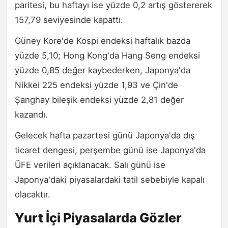
paritesi, bu haftayı ise yüzde 0,2 artış göstererek
157,79 seviyesinde kapattı.
Güney Kore'de Kospi endeksi haftalık bazda
yüzde 5,10; Hong Kong'da Hang Seng endeksi
yüzde 0,85 değer kaybederken, Japonya'da
Nikkei 225 endeksi yüzde 1,93 ve Çin'de
Şanghay bileşik endeksi yüzde 2,81 değer
kazandı.
Gelecek hafta pazartesi günü Japonya'da dış
ticaret dengesi, perşembe günü ise Japonya'da
ÜFE verileri açıklanacak. Salı günü ise
Japonya'daki piyasalardaki tatil sebebiyle kapalı
olacaktır.
Yurt İçi Piyasalarda Gözler