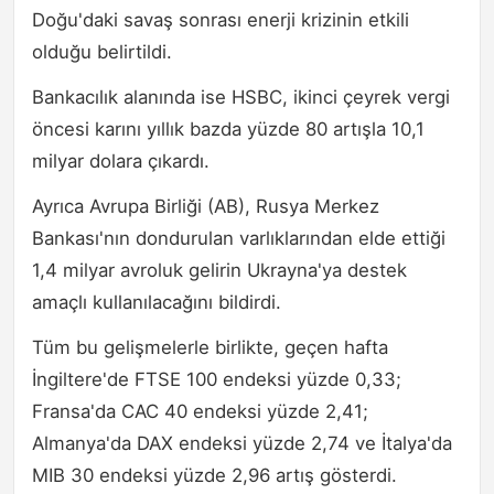
Doğu'daki savaş sonrası enerji krizinin etkili
olduğu belirtildi.
Bankacılık alanında ise HSBC, ikinci çeyrek vergi
öncesi karını yıllık bazda yüzde 80 artışla 10,1
milyar dolara çıkardı.
Ayrıca Avrupa Birliği (AB), Rusya Merkez
Bankası'nın dondurulan varlıklarından elde ettiği
1,4 milyar avroluk gelirin Ukrayna'ya destek
amaçlı kullanılacağını bildirdi.
Tüm bu gelişmelerle birlikte, geçen hafta
İngiltere'de FTSE 100 endeksi yüzde 0,33;
Fransa'da CAC 40 endeksi yüzde 2,41;
Almanya'da DAX endeksi yüzde 2,74 ve İtalya'da
MIB 30 endeksi yüzde 2,96 artış gösterdi.