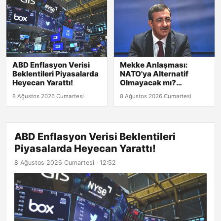
ABD Enflasyon Verisi
Mekke Anlaşması:
Beklentileri Piyasalarda
NATO'ya Alternatif
Heyecan Yarattı!
Olmayacak mı?
Cumhurbaşkanı
8 Ağustos 2026 Cumartesi
8 Ağustos 2026 Cumartesi
Yardımcısı Yılmaz
Açıklıyor!
ABD Enflasyon Verisi Beklentileri
Piyasalarda Heyecan Yarattı!
8 Ağustos 2026 Cumartesi · 12:52