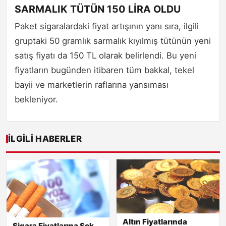
SARMALIK TÜTÜN 150 LİRA OLDU
Paket sigaralardaki fiyat artışının yanı sıra, ilgili
gruptaki 50 gramlık sarmalık kıyılmış tütünün yeni
satış fiyatı da 150 TL olarak belirlendi. Bu yeni
fiyatların bugünden itibaren tüm bakkal, tekel
bayii ve marketlerin raflarına yansıması
bekleniyor.
İLGILI HABERLER
Altın Fiyatlarında
Sigara Fiyatlarına Şok