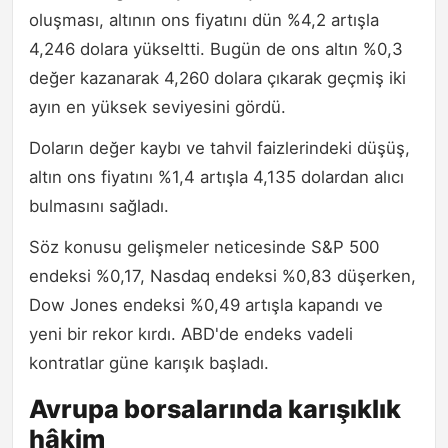
oluşması, altının ons fiyatını dün %4,2 artışla
4,246 dolara yükseltti. Bugün de ons altın %0,3
değer kazanarak 4,260 dolara çıkarak geçmiş iki
ayın en yüksek seviyesini gördü.
Doların değer kaybı ve tahvil faizlerindeki düşüş,
altın ons fiyatını %1,4 artışla 4,135 dolardan alıcı
bulmasını sağladı.
Söz konusu gelişmeler neticesinde S&P 500
endeksi %0,17, Nasdaq endeksi %0,83 düşerken,
Dow Jones endeksi %0,49 artışla kapandı ve
yeni bir rekor kırdı. ABD'de endeks vadeli
kontratlar güne karışık başladı.
Avrupa borsalarında karışıklık
hâkim