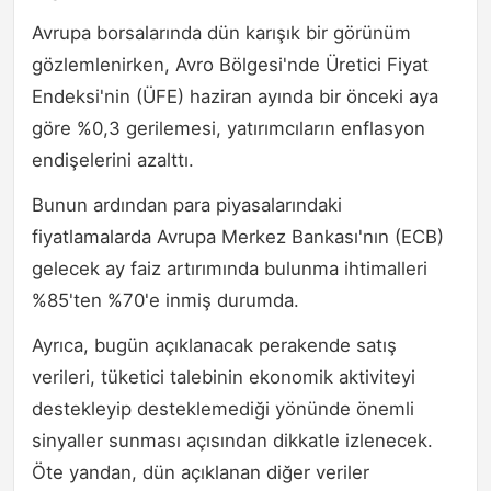
Avrupa borsalarında dün karışık bir görünüm
gözlemlenirken, Avro Bölgesi'nde Üretici Fiyat
Endeksi'nin (ÜFE) haziran ayında bir önceki aya
göre %0,3 gerilemesi, yatırımcıların enflasyon
endişelerini azalttı.
Bunun ardından para piyasalarındaki
fiyatlamalarda Avrupa Merkez Bankası'nın (ECB)
gelecek ay faiz artırımında bulunma ihtimalleri
%85'ten %70'e inmiş durumda.
Ayrıca, bugün açıklanacak perakende satış
verileri, tüketici talebinin ekonomik aktiviteyi
destekleyip desteklemediği yönünde önemli
sinyaller sunması açısından dikkatle izlenecek.
Öte yandan, dün açıklanan diğer veriler