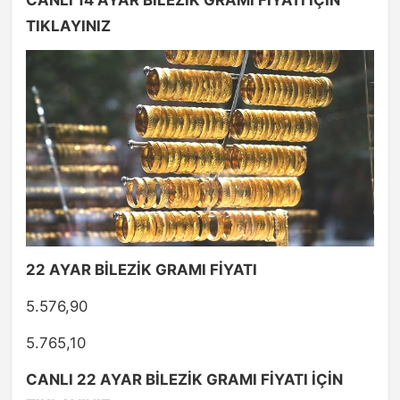
CANLI 14 AYAR BİLEZİK GRAMI FİYATI İÇİN
TIKLAYINIZ
22 AYAR BİLEZİK GRAMI FİYATI
5.576,90
5.765,10
CANLI 22 AYAR BİLEZİK GRAMI FİYATI İÇİN