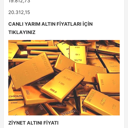
19.812,73
20.312,15
CANLI YARIM ALTIN FİYATLARI İÇİN
TIKLAYINIZ
ZİYNET ALTINI FİYATI