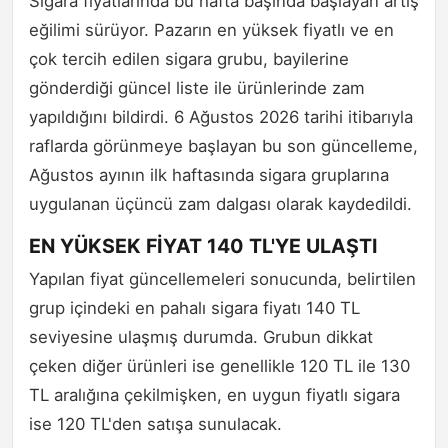
Sigara fiyatlarında bu hafta başında başlayan artış
eğilimi sürüyor. Pazarın en yüksek fiyatlı ve en
çok tercih edilen sigara grubu, bayilerine
gönderdiği güncel liste ile ürünlerinde zam
yapıldığını bildirdi. 6 Ağustos 2026 tarihi itibarıyla
raflarda görünmeye başlayan bu son güncelleme,
Ağustos ayının ilk haftasında sigara gruplarına
uygulanan üçüncü zam dalgası olarak kaydedildi.
EN YÜKSEK FİYAT 140 TL'YE ULAŞTI
Yapılan fiyat güncellemeleri sonucunda, belirtilen
grup içindeki en pahalı sigara fiyatı 140 TL
seviyesine ulaşmış durumda. Grubun dikkat
çeken diğer ürünleri ise genellikle 120 TL ile 130
TL aralığına çekilmişken, en uygun fiyatlı sigara
ise 120 TL'den satışa sunulacak.