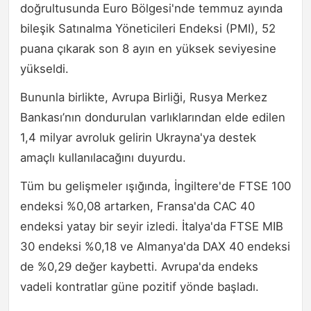
doğrultusunda Euro Bölgesi'nde temmuz ayında
bileşik Satınalma Yöneticileri Endeksi (PMI), 52
puana çıkarak son 8 ayın en yüksek seviyesine
yükseldi.
Bununla birlikte, Avrupa Birliği, Rusya Merkez
Bankası’nın dondurulan varlıklarından elde edilen
1,4 milyar avroluk gelirin Ukrayna'ya destek
amaçlı kullanılacağını duyurdu.
Tüm bu gelişmeler ışığında, İngiltere'de FTSE 100
endeksi %0,08 artarken, Fransa'da CAC 40
endeksi yatay bir seyir izledi. İtalya'da FTSE MIB
30 endeksi %0,18 ve Almanya'da DAX 40 endeksi
de %0,29 değer kaybetti. Avrupa'da endeks
vadeli kontratlar güne pozitif yönde başladı.