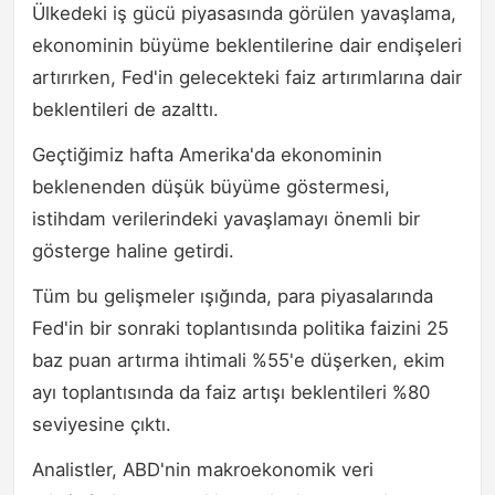
Ülkedeki iş gücü piyasasında görülen yavaşlama,
ekonominin büyüme beklentilerine dair endişeleri
artırırken, Fed'in gelecekteki faiz artırımlarına dair
beklentileri de azalttı.
Geçtiğimiz hafta Amerika'da ekonominin
beklenenden düşük büyüme göstermesi,
istihdam verilerindeki yavaşlamayı önemli bir
gösterge haline getirdi.
Tüm bu gelişmeler ışığında, para piyasalarında
Fed'in bir sonraki toplantısında politika faizini 25
baz puan artırma ihtimali %55'e düşerken, ekim
ayı toplantısında da faiz artışı beklentileri %80
seviyesine çıktı.
Analistler, ABD'nin makroekonomik veri