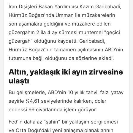
İran Dışişleri Bakan Yardımcısı Kazım Garibabadi,
Hürmüz Boğazı'nda Umman ile müzakerelerin
son aşamalara geldiğini ve müzakere edilen
güzergahın 2 ila 4 ay sürmesi muhtemel "geçici
güzergah" olduğunu kaydetti. Garibabadi,
Hürmüz Boğazı'nın tamamen açılmasının ABD'nin
tutumuna bağlı olduğunu da sözlerine ekledi.
Altın, yaklaşık iki ayın zirvesine
ulaştı
Bu gelişmelerle, ABD'nin 10 yıllık tahvil faizi yatay
seyirle %4,61 seviyelerinde kalırken, dolar
endeksi 99 civarlarında işlem görüyor.
Fed'in daha az "şahin" bir yaklaşım sergilemesi
ve Orta Doğu'daki yeni anlaşma olanaklarının