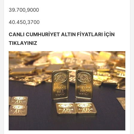
39.700,9000
40.450,3700
CANLI CUMHURİYET ALTIN FİYATLARI İÇİN
TIKLAYINIZ