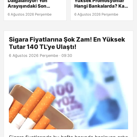
Dalgalanıyor! Yön
Yüksek Promosyonlar
Arayışındaki Son
Hangi Bankalarda? Kaç
Durum
TL?
6 Ağustos 2026 Perşembe
6 Ağustos 2026 Perşembe
Sigara Fiyatlarına Şok Zam! En Yüksek
Tutar 140 TL'ye Ulaştı!
6 Ağustos 2026 Perşembe · 09:30