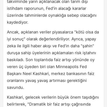
takviminde yarın açıklanacak olan tarım dışı
istihdam raporunun, Fed'in alacağı kararlar
üzerinde tahminlerde oynaklığa sebep olacağını
kaydediyor.
Ancak, açıklanan veriler piyasalarca "kötü olsa da
iyi sonuç" olarak değerlendiriliyor. Ayrıca, yapay
zeka ile ilgili haber akışı ve Fed'in daha "şahin"
duruşa sahip üyelerinin açıklamaları risk iştahını
baskıladı. Son toplantıda faiz artışı yönünde oy
veren üç üyeden biri olan Minneapolis Fed
Başkanı Neel Kashkari, merkez bankasının faiz
oranlarını yavaş yavaş artırması gerektiğini
savundu.
Kashkari, gelecek verilerin büyük önem taşıdığını
belirterek, "Dramatik bir faiz artışı çağrısında