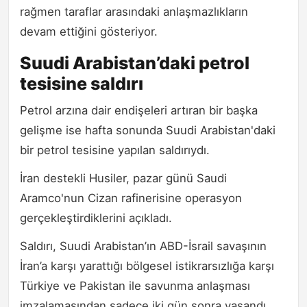
rağmen taraflar arasındaki anlaşmazlıkların
devam ettiğini gösteriyor.
Suudi Arabistan’daki petrol
tesisine saldırı
Petrol arzına dair endişeleri artıran bir başka
gelişme ise hafta sonunda Suudi Arabistan'daki
bir petrol tesisine yapılan saldırıydı.
İran destekli Husiler, pazar günü Saudi
Aramco'nun Cizan rafinerisine operasyon
gerçekleştirdiklerini açıkladı.
Saldırı, Suudi Arabistan’ın ABD-İsrail savaşının
İran’a karşı yarattığı bölgesel istikrarsızlığa karşı
Türkiye ve Pakistan ile savunma anlaşması
imzalamasından sadece iki gün sonra yaşandı.