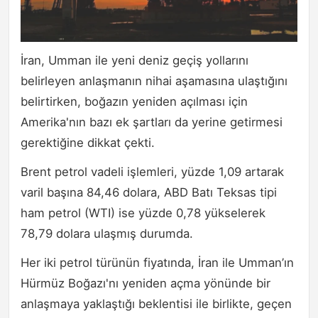
İran, Umman ile yeni deniz geçiş yollarını
belirleyen anlaşmanın nihai aşamasına ulaştığını
belirtirken, boğazın yeniden açılması için
Amerika'nın bazı ek şartları da yerine getirmesi
gerektiğine dikkat çekti.
Brent petrol vadeli işlemleri, yüzde 1,09 artarak
varil başına 84,46 dolara, ABD Batı Teksas tipi
ham petrol (WTI) ise yüzde 0,78 yükselerek
78,79 dolara ulaşmış durumda.
Her iki petrol türünün fiyatında, İran ile Umman’ın
Hürmüz Boğazı'nı yeniden açma yönünde bir
anlaşmaya yaklaştığı beklentisi ile birlikte, geçen