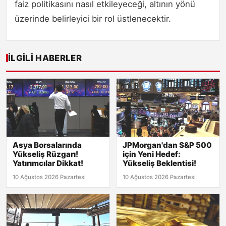
faiz politikasını nasıl etkileyeceği, altının yönü
üzerinde belirleyici bir rol üstlenecektir.
İLGILI HABERLER
Asya Borsalarında
JPMorgan'dan S&P 500
Yükseliş Rüzgarı!
için Yeni Hedef:
Yatırımcılar Dikkat!
Yükseliş Beklentisi!
10 Ağustos 2026 Pazartesi
10 Ağustos 2026 Pazartesi