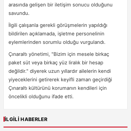
arasında gelişen bir iletişim sonucu olduğunu
savundu.
İlgili çalışanla gerekli görüşmelerin yapıldığı
bildirilen açıklamada, işletme personelinin
eylemlerinden sorumlu olduğu vurgulandı.
Çınaraltı yönetimi, "Bizim için mesele birkaç
paket süt veya birkaç yüz liralık bir hesap
değildir." diyerek uzun yıllardır ailelerin kendi
yiyeceklerini getirerek keyifli zaman geçirdiği
Çınaraltı kültürünü korumanın kendileri için
öncelikli olduğunu ifade etti.
İLGILI HABERLER