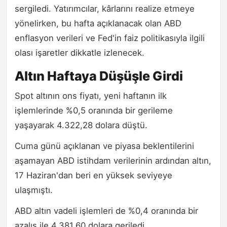
sergiledi. Yatırımcılar, kârlarını realize etmeye
yönelirken, bu hafta açıklanacak olan ABD
enflasyon verileri ve Fed'in faiz politikasıyla ilgili
olası işaretler dikkatle izlenecek.
Altın Haftaya Düşüşle Girdi
Spot altının ons fiyatı, yeni haftanın ilk
işlemlerinde %0,5 oranında bir gerileme
yaşayarak 4.322,28 dolara düştü.
Cuma günü açıklanan ve piyasa beklentilerini
aşamayan ABD istihdam verilerinin ardından altın,
17 Haziran'dan beri en yüksek seviyeye
ulaşmıştı.
ABD altın vadeli işlemleri de %0,4 oranında bir
azalış ile 4.381,60 dolara geriledi.