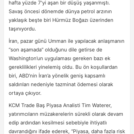
hafta yüzde 7'yi aşan bir düşüş yaşanmıştı.
Savaş öncesi dönemde dünya petrol arzının
yaklaşık beşte biri Hürmüz Boğazı üzerinden
taşınıyordu.
İran, pazar günü Umman ile yapılacak anlaşmanın
“son aşamada” olduğunu dile getirse de
Washington’un uygulaması gereken bazı ek
gereklilikleri yinelemiş oldu. Bu ön koşullardan
biri, ABD’nin İran’a yönelik geniş kapsamlı
saldırıları nedeniyle tazminat ödemesi olarak
ortaya çıkıyor.
KCM Trade Baş Piyasa Analisti Tim Waterer,
yatırımcıların müzakerelerin sürekli olarak devam
edip ardından kesilmesi sebebiyle ihtiyatlı
davrandığını ifade ederek, “Piyasa, daha fazla risk