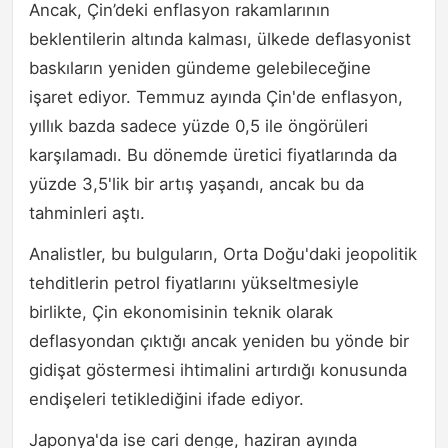
Ancak, Çin’deki enflasyon rakamlarının
beklentilerin altında kalması, ülkede deflasyonist
baskıların yeniden gündeme gelebileceğine
işaret ediyor. Temmuz ayında Çin'de enflasyon,
yıllık bazda sadece yüzde 0,5 ile öngörüleri
karşılamadı. Bu dönemde üretici fiyatlarında da
yüzde 3,5'lik bir artış yaşandı, ancak bu da
tahminleri aştı.
Analistler, bu bulguların, Orta Doğu'daki jeopolitik
tehditlerin petrol fiyatlarını yükseltmesiyle
birlikte, Çin ekonomisinin teknik olarak
deflasyondan çıktığı ancak yeniden bu yönde bir
gidişat göstermesi ihtimalini artırdığı konusunda
endişeleri tetiklediğini ifade ediyor.
Japonya'da ise cari denge, haziran ayında