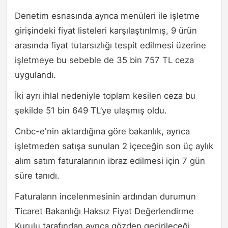
Denetim esnasında ayrıca menüleri ile işletme
girişindeki fiyat listeleri karşılaştırılmış, 9 ürün
arasında fiyat tutarsızlığı tespit edilmesi üzerine
işletmeye bu sebeble de 35 bin 757 TL ceza
uygulandı.
İki ayrı ihlal nedeniyle toplam kesilen ceza bu
şekilde 51 bin 649 TL’ye ulaşmış oldu.
Cnbc-e'nin aktardığına göre bakanlık, ayrıca
işletmeden satışa sunulan 2 içeceğin son üç aylık
alım satım faturalarının ibraz edilmesi için 7 gün
süre tanıdı.
Faturaların incelenmesinin ardından durumun
Ticaret Bakanlığı Haksız Fiyat Değerlendirme
Kurulu tarafından ayrıca gözden geçirileceği