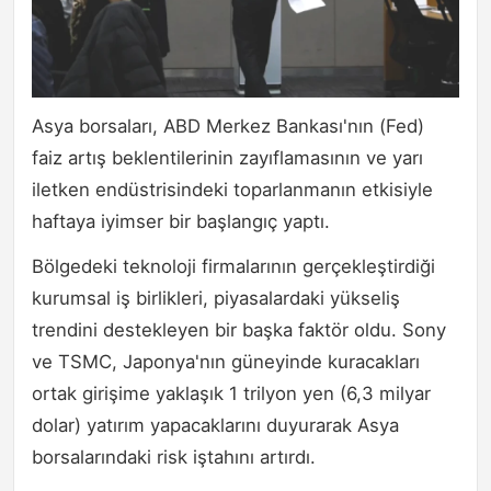
Asya borsaları, ABD Merkez Bankası'nın (Fed)
faiz artış beklentilerinin zayıflamasının ve yarı
iletken endüstrisindeki toparlanmanın etkisiyle
haftaya iyimser bir başlangıç yaptı.
Bölgedeki teknoloji firmalarının gerçekleştirdiği
kurumsal iş birlikleri, piyasalardaki yükseliş
trendini destekleyen bir başka faktör oldu. Sony
ve TSMC, Japonya'nın güneyinde kuracakları
ortak girişime yaklaşık 1 trilyon yen (6,3 milyar
dolar) yatırım yapacaklarını duyurarak Asya
borsalarındaki risk iştahını artırdı.