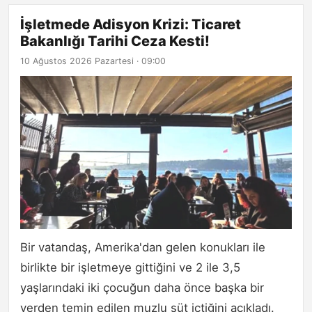
İşletmede Adisyon Krizi: Ticaret
Bakanlığı Tarihi Ceza Kesti!
10 Ağustos 2026 Pazartesi · 09:00
Bir vatandaş, Amerika'dan gelen konukları ile
birlikte bir işletmeye gittiğini ve 2 ile 3,5
yaşlarındaki iki çocuğun daha önce başka bir
yerden temin edilen muzlu süt içtiğini açıkladı.