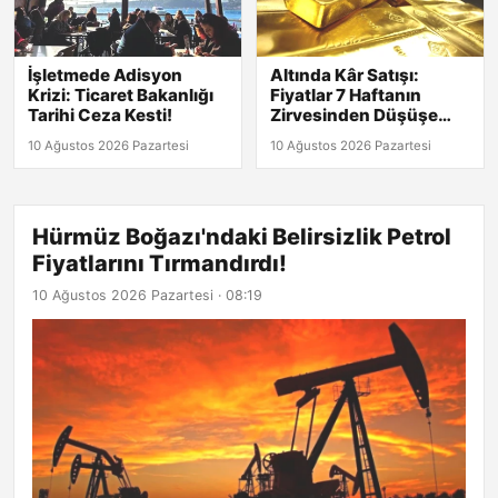
İşletmede Adisyon
Altında Kâr Satışı:
Krizi: Ticaret Bakanlığı
Fiyatlar 7 Haftanın
Tarihi Ceza Kesti!
Zirvesinden Düşüşe
Geçti!
10 Ağustos 2026 Pazartesi
10 Ağustos 2026 Pazartesi
Hürmüz Boğazı'ndaki Belirsizlik Petrol
Fiyatlarını Tırmandırdı!
10 Ağustos 2026 Pazartesi · 08:19