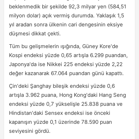
beklenmedik bir şekilde 92,3 milyar yen (584,51
milyon dolar) açık vermiş durumda. Yaklaşık 1,5
yıl aradan sonra ülkenin cari dengesinin eksiye
düşmesi dikkat çekti.
Tüm bu gelişmelerin ışığında, Güney Kore'de
Kospi endeksi yüzde 0,65 artışla 6.299 puandan,
Japonya'da ise Nikkei 225 endeksi yüzde 2,22
değer kazanarak 67.064 puandan günü kapattı.
Çin'deki Şanghay bileşik endeksi yüzde 0,6
artışla 3.962 puana, Hong Kong'daki Hang Seng
endeksi yüzde 0,7 yükselişle 25.838 puana ve
Hindistan'daki Sensex endeksi ise önceki
kapanışın yüzde 0,1 üzerinde 78.590 puan
seviyesini gördü.