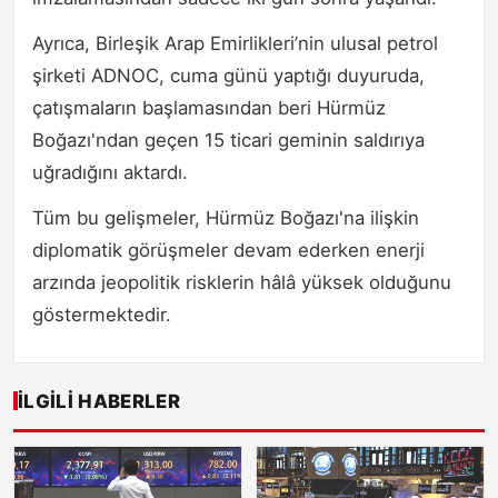
Ayrıca, Birleşik Arap Emirlikleri’nin ulusal petrol
şirketi ADNOC, cuma günü yaptığı duyuruda,
çatışmaların başlamasından beri Hürmüz
Boğazı'ndan geçen 15 ticari geminin saldırıya
uğradığını aktardı.
Tüm bu gelişmeler, Hürmüz Boğazı'na ilişkin
diplomatik görüşmeler devam ederken enerji
arzında jeopolitik risklerin hâlâ yüksek olduğunu
göstermektedir.
İLGILI HABERLER