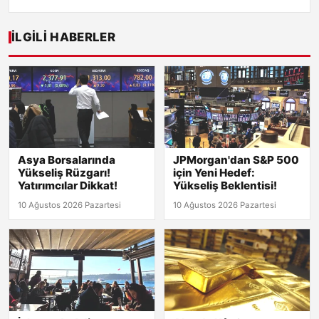
İLGILI HABERLER
Asya Borsalarında
JPMorgan'dan S&P 500
Yükseliş Rüzgarı!
için Yeni Hedef:
Yatırımcılar Dikkat!
Yükseliş Beklentisi!
10 Ağustos 2026 Pazartesi
10 Ağustos 2026 Pazartesi