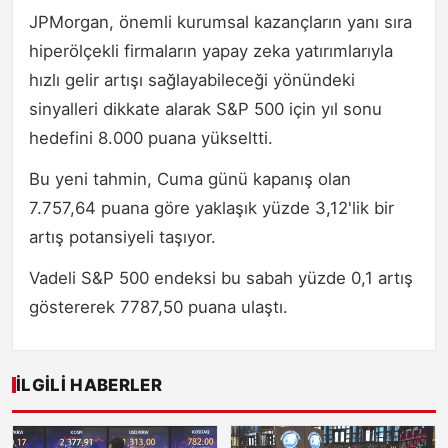
JPMorgan, önemli kurumsal kazançların yanı sıra
hiperölçekli firmaların yapay zeka yatırımlarıyla
hızlı gelir artışı sağlayabileceği yönündeki
sinyalleri dikkate alarak S&P 500 için yıl sonu
hedefini 8.000 puana yükseltti.
Bu yeni tahmin, Cuma günü kapanış olan
7.757,64 puana göre yaklaşık yüzde 3,12'lik bir
artış potansiyeli taşıyor.
Vadeli S&P 500 endeksi bu sabah yüzde 0,1 artış
göstererek 7787,50 puana ulaştı.
İLGILI HABERLER