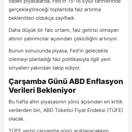
vadeli piyasalarda, Fed'in 15-16 Eylül tarihlerinde
gerçekleştireceği toplantıda faiz artırma
beklentileri oldukça zayıfladı.
Daha düşük bir faiz ortamı, faiz getirisi olmayan
altının yatırımcılar açısından çekiciliğini artırıyor.
Bunun sonucunda piyasa, Fed'in gelecekte
izlemeyi planladığı faiz politikasıyla ilgili yeni
sinyalleri yakından takip ediyor.
Çarşamba Günü ABD Enflasyon
Verileri Bekleniyor
Bu hafta altın piyasasının yönü açısından en kritik
verilerden biri, ABD Tüketici Fiyat Endeksi (TÜFE)
olacak.
TÜFE verisi çarşamba günü açıklanacakken,