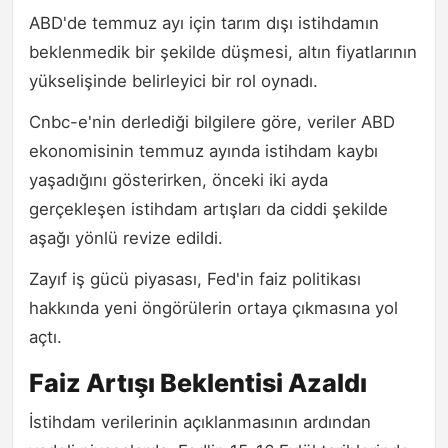
ABD'de temmuz ayı için tarım dışı istihdamın
beklenmedik bir şekilde düşmesi, altın fiyatlarının
yükselişinde belirleyici bir rol oynadı.
Cnbc-e'nin derlediği bilgilere göre, veriler ABD
ekonomisinin temmuz ayında istihdam kaybı
yaşadığını gösterirken, önceki iki ayda
gerçekleşen istihdam artışları da ciddi şekilde
aşağı yönlü revize edildi.
Zayıf iş gücü piyasası, Fed'in faiz politikası
hakkında yeni öngörülerin ortaya çıkmasına yol
açtı.
Faiz Artışı Beklentisi Azaldı
İstihdam verilerinin açıklanmasının ardından