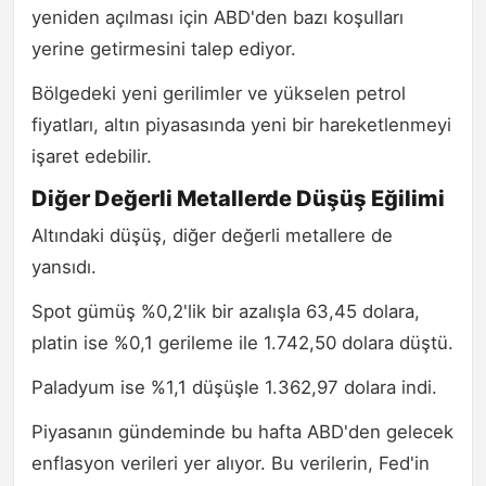
yeniden açılması için ABD'den bazı koşulları
yerine getirmesini talep ediyor.
Bölgedeki yeni gerilimler ve yükselen petrol
fiyatları, altın piyasasında yeni bir hareketlenmeyi
işaret edebilir.
Diğer Değerli Metallerde Düşüş Eğilimi
Altındaki düşüş, diğer değerli metallere de
yansıdı.
Spot gümüş %0,2'lik bir azalışla 63,45 dolara,
platin ise %0,1 gerileme ile 1.742,50 dolara düştü.
Paladyum ise %1,1 düşüşle 1.362,97 dolara indi.
Piyasanın gündeminde bu hafta ABD'den gelecek
enflasyon verileri yer alıyor. Bu verilerin, Fed'in