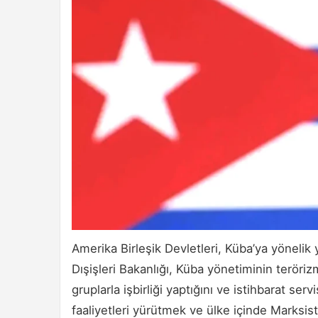
Amerika Birleşik Devletleri, Küba’ya yönelik 
Dışişleri Bakanlığı, Küba yönetiminin terörizm
gruplarla işbirliği yaptığını ve istihbarat se
faaliyetleri yürütmek ve ülke içinde Marksist 