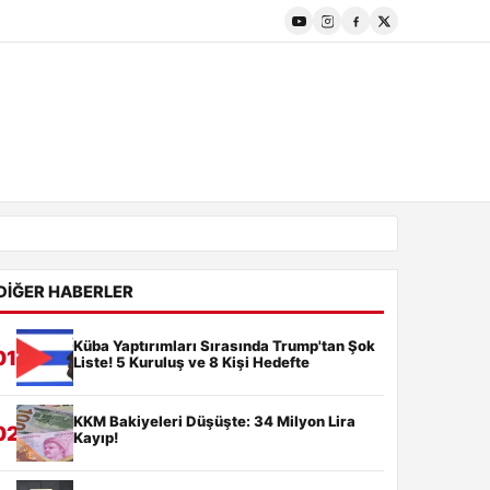
DIĞER HABERLER
Küba Yaptırımları Sırasında Trump'tan Şok
01
Liste! 5 Kuruluş ve 8 Kişi Hedefte
KKM Bakiyeleri Düşüşte: 34 Milyon Lira
02
Kayıp!