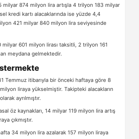
35 milyar 874 milyon lira artışla 4 trilyon 183 milyar
sel kredi kartı alacaklarında ise yüzde 4,4
ilyon 421 milyar 840 milyon lira seviyesinde
 milyar 601 milyon lirası taksitli, 2 trilyon 161
ardan meydana gelmektedir.
östermekte
 31 Temmuz itibarıyla bir önceki haftaya göre 8
milyon liraya yükselmiştir. Takipteki alacakların
olarak ayrılmıştır.
al öz kaynakları, 14 milyar 119 milyon lira artış
raya çıkmıştır.
fta 34 milyon lira azalarak 157 milyon liraya