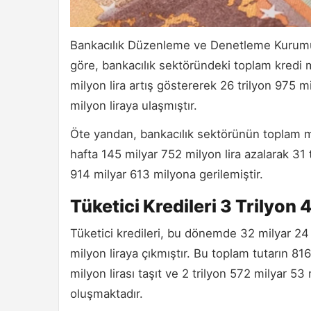
Bankacılık Düzenleme ve Denetleme Kurumu'
göre, bankacılık sektöründeki toplam kredi 
milyon lira artış göstererek 26 trilyon 975 
milyon liraya ulaşmıştır.
Öte yandan, bankacılık sektörünün toplam me
hafta 145 milyar 752 milyon lira azalarak 31 
914 milyar 613 milyona gerilemiştir.
Tüketici Kredileri 3 Trilyon
Tüketici kredileri, bu dönemde 32 milyar 24 
milyon liraya çıkmıştır. Bu toplam tutarın 816
milyon lirası taşıt ve 2 trilyon 572 milyar 53 
oluşmaktadır.