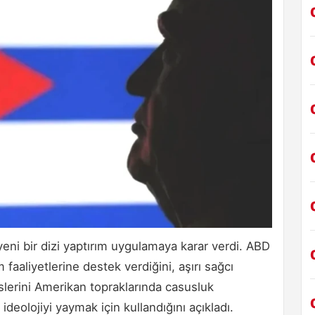
yeni bir dizi yaptırım uygulamaya karar verdi. ABD
 faaliyetlerine destek verdiğini, aşırı sağcı
rvislerini Amerikan topraklarında casusluk
ideolojiyi yaymak için kullandığını açıkladı.