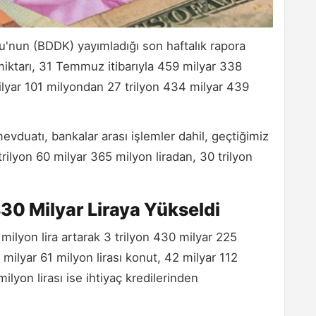
nun (BDDK) yayımladığı son haftalık rapora
miktarı, 31 Temmuz itibarıyla 459 milyar 338
milyar 101 milyondan 27 trilyon 434 milyar 439
vduatı, bankalar arası işlemler dahil, geçtiğimiz
trilyon 60 milyar 365 milyon liradan, 30 trilyon
 430 Milyar Liraya Yükseldi
milyon lira artarak 3 trilyon 430 milyar 225
 milyar 61 milyon lirası konut, 42 milyar 112
milyon lirası ise ihtiyaç kredilerinden