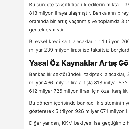
Bu süreçte taksitli ticari kredilerin miktarı, 
818 milyon liraya ulaşmıştır. Bankaların birey
oranında bir artış yaşanmış ve toplamda 3 tr
gerçekleşmiştir.
Bireysel kredi kartı alacaklarının 1 trilyon 260
milyar 239 milyon lirası ise taksitsiz borçl
Yasal Öz Kaynaklar Artış G
Bankacılık sektöründeki takipteki alacaklar,
milyar 466 milyon lira artışla 818 milyar 532 
612 milyar 726 milyon lirası için özel karşılık 
Bu dönem içerisinde bankacılık sisteminin yas
göstererek 5 trilyon 926 milyar 671 milyon li
Diğer yandan, KKM bakiyesi ise geçtiğimiz ha