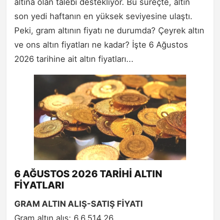
altına olan talebi destekliyor. Bu süreçte, altın
son yedi haftanın en yüksek seviyesine ulaştı.
Peki, gram altının fiyatı ne durumda? Çeyrek altın
ve ons altın fiyatları ne kadar? İşte 6 Ağustos
2026 tarihine ait altın fiyatları...
6 AĞUSTOS 2026 TARİHİ ALTIN
FİYATLARI
GRAM ALTIN ALIŞ-SATIŞ FİYATI
Gram altın alış: 6.6.514,26