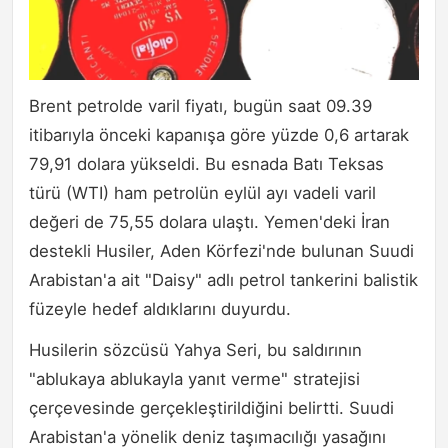
Brent petrolde varil fiyatı, bugün saat 09.39
itibarıyla önceki kapanışa göre yüzde 0,6 artarak
79,91 dolara yükseldi. Bu esnada Batı Teksas
türü (WTI) ham petrolün eylül ayı vadeli varil
değeri de 75,55 dolara ulaştı. Yemen'deki İran
destekli Husiler, Aden Körfezi'nde bulunan Suudi
Arabistan'a ait "Daisy" adlı petrol tankerini balistik
füzeyle hedef aldıklarını duyurdu.
Husilerin sözcüsü Yahya Seri, bu saldırının
"ablukaya ablukayla yanıt verme" stratejisi
çerçevesinde gerçekleştirildiğini belirtti. Suudi
Arabistan'a yönelik deniz taşımacılığı yasağını