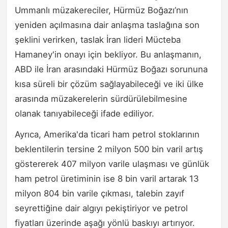
Ummanlı müzakereciler, Hürmüz Boğazı’nın
yeniden açılmasına dair anlaşma taslağına son
şeklini verirken, taslak İran lideri Mücteba
Hamaney'in onayı için bekliyor. Bu anlaşmanın,
ABD ile İran arasındaki Hürmüz Boğazı sorununa
kısa süreli bir çözüm sağlayabileceği ve iki ülke
arasında müzakerelerin sürdürülebilmesine
olanak tanıyabileceği ifade ediliyor.
Ayrıca, Amerika'da ticari ham petrol stoklarının
beklentilerin tersine 2 milyon 500 bin varil artış
göstererek 407 milyon varile ulaşması ve günlük
ham petrol üretiminin ise 8 bin varil artarak 13
milyon 804 bin varile çıkması, talebin zayıf
seyrettiğine dair algıyı pekiştiriyor ve petrol
fiyatları üzerinde aşağı yönlü baskıyı artırıyor.