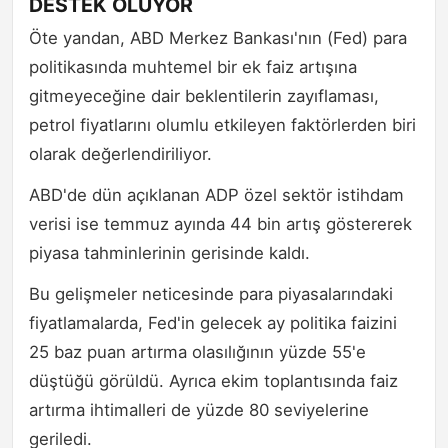
DESTEK OLUYOR
Öte yandan, ABD Merkez Bankası'nın (Fed) para
politikasında muhtemel bir ek faiz artışına
gitmeyeceğine dair beklentilerin zayıflaması,
petrol fiyatlarını olumlu etkileyen faktörlerden biri
olarak değerlendiriliyor.
ABD'de dün açıklanan ADP özel sektör istihdam
verisi ise temmuz ayında 44 bin artış göstererek
piyasa tahminlerinin gerisinde kaldı.
Bu gelişmeler neticesinde para piyasalarındaki
fiyatlamalarda, Fed'in gelecek ay politika faizini
25 baz puan artırma olasılığının yüzde 55'e
düştüğü görüldü. Ayrıca ekim toplantısında faiz
artırma ihtimalleri de yüzde 80 seviyelerine
geriledi.