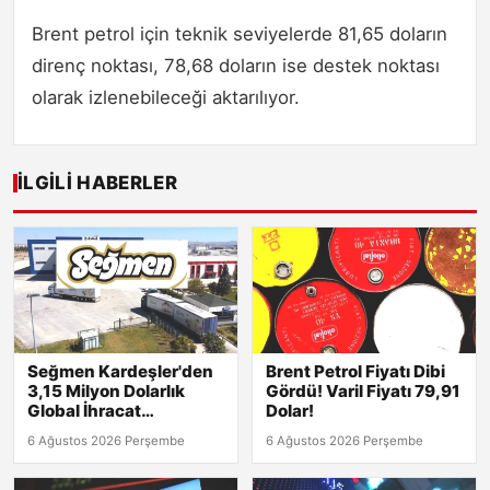
Brent petrol için teknik seviyelerde 81,65 doların
direnç noktası, 78,68 doların ise destek noktası
olarak izlenebileceği aktarılıyor.
İLGILI HABERLER
Seğmen Kardeşler'den
Brent Petrol Fiyatı Dibi
3,15 Milyon Dolarlık
Gördü! Varil Fiyatı 79,91
Global İhracat
Dolar!
Sözleşmesi!
6 Ağustos 2026 Perşembe
6 Ağustos 2026 Perşembe