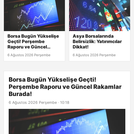
Borsa Bugün Yükselişe
Asya Borsalarında
Geçti! Perşembe
Belirsizlik: Yatırımcılar
Raporu ve Güncel
Dikkat!
Rakamlar Burada!
6 Ağustos 2026 Perşembe
6 Ağustos 2026 Perşembe
Borsa Bugün Yükselişe Geçti!
Perşembe Raporu ve Güncel Rakamlar
Burada!
6 Ağustos 2026 Perşembe · 10:18