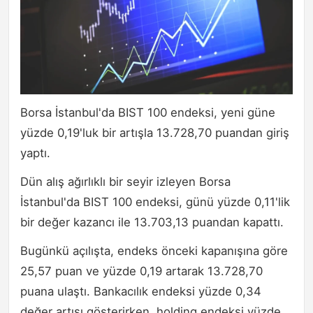
Borsa İstanbul'da BIST 100 endeksi, yeni güne
yüzde 0,19'luk bir artışla 13.728,70 puandan giriş
yaptı.
Dün alış ağırlıklı bir seyir izleyen Borsa
İstanbul'da BIST 100 endeksi, günü yüzde 0,11'lik
bir değer kazancı ile 13.703,13 puandan kapattı.
Bugünkü açılışta, endeks önceki kapanışına göre
25,57 puan ve yüzde 0,19 artarak 13.728,70
puana ulaştı. Bankacılık endeksi yüzde 0,34
değer artışı gösterirken, holding endeksi yüzde