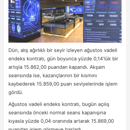
Dün, alış ağırlıklı bir seyir izleyen ağustos vadeli
endeks kontratı, gün boyunca yüzde 0,14'lük bir
artışla 15.862,00 puandan kapandı. Akşam
seansında ise, kazançlarının bir kısmını
kaybederek 15.859,00 puan seviyelerinde işlem
gördü.
Ağustos vadeli endeks kontratı, bugün açılış
seansında önceki normal seans kapanışına
kıyasla yüzde 0,04 oranında artarak 15.869,00
puandan işlem görmeye başladı.