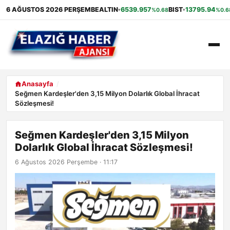
6 AĞUSTOS 2026 PERŞEMBE
ALTIN
6539.957
BIST
13795.94
%0.68
%0.6
▾
▾
ANASAYFA
Anasayfa
Seğmen Kardeşler'den 3,15 Milyon Dolarlık Global İhracat
Sözleşmesi!
GÜNDEM
EKONOMI
Seğmen Kardeşler'den 3,15 Milyon
Dolarlık Global İhracat Sözleşmesi!
SAĞLIK
6 Ağustos 2026 Perşembe · 11:17
ALIŞVERIŞ