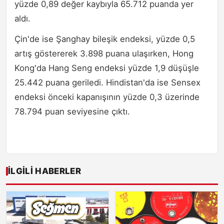
yüzde 0,89 değer kaybıyla 65.712 puanda yer
aldı.
Çin'de ise Şanghay bileşik endeksi, yüzde 0,5
artış göstererek 3.898 puana ulaşırken, Hong
Kong'da Hang Seng endeksi yüzde 1,9 düşüşle
25.442 puana geriledi. Hindistan'da ise Sensex
endeksi önceki kapanışının yüzde 0,3 üzerinde
78.794 puan seviyesine çıktı.
İLGILI HABERLER