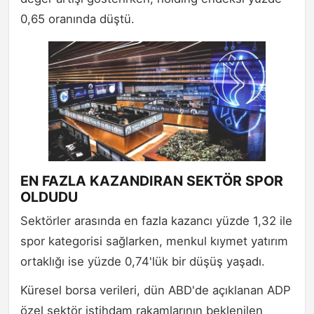
0,65 oranında düştü.
EN FAZLA KAZANDIRAN SEKTÖR SPOR
OLDUDU
Sektörler arasında en fazla kazancı yüzde 1,32 ile
spor kategorisi sağlarken, menkul kıymet yatırım
ortaklığı ise yüzde 0,74'lük bir düşüş yaşadı.
Küresel borsa verileri, dün ABD'de açıklanan ADP
özel sektör istihdam rakamlarının beklenilen