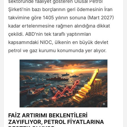
sektöründe faaliyet gösteren Ulusal Petrol
Şirketi'nin bazı borçlarının geri ödemesinin İran
takvimine göre 1405 yılının sonuna (Mart 2027)
kadar ertelenmesine rağmen alındığına dikkat
çekildi. ABD'nin tek taraflı yaptırımları
kapsamındaki NIOC, ülkenin en büyük devlet
petrol ve gaz kurumu konumunda yer alıyor.
FAİZ ARTIRIMI BEKLENTİLERİ
ZAYIFLIYOR, PETROL FİYATLARINA