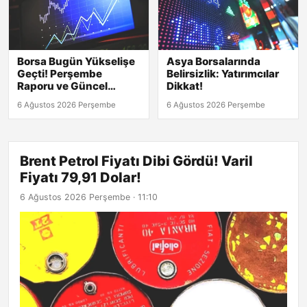
Borsa Bugün Yükselişe
Asya Borsalarında
Geçti! Perşembe
Belirsizlik: Yatırımcılar
Raporu ve Güncel
Dikkat!
Rakamlar Burada!
6 Ağustos 2026 Perşembe
6 Ağustos 2026 Perşembe
Brent Petrol Fiyatı Dibi Gördü! Varil
Fiyatı 79,91 Dolar!
6 Ağustos 2026 Perşembe · 11:10