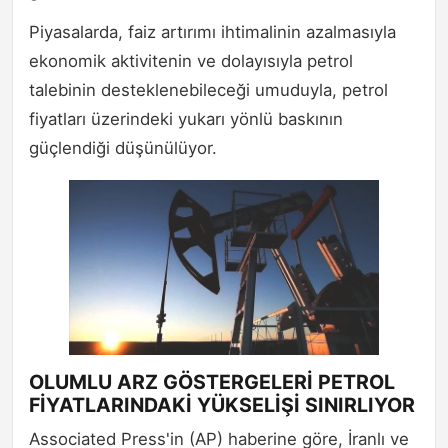
Piyasalarda, faiz artırımı ihtimalinin azalmasıyla
ekonomik aktivitenin ve dolayısıyla petrol
talebinin desteklenebileceği umuduyla, petrol
fiyatları üzerindeki yukarı yönlü baskının
güçlendiği düşünülüyor.
OLUMLU ARZ GÖSTERGELERİ PETROL
FİYATLARINDAKİ YÜKSELİŞİ SINIRLIYOR
Associated Press'in (AP) haberine göre, İranlı ve