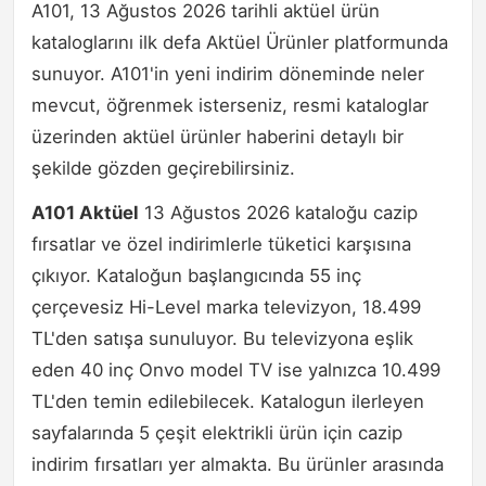
A101, 13 Ağustos 2026 tarihli aktüel ürün
kataloglarını ilk defa Aktüel Ürünler platformunda
sunuyor. A101'in yeni indirim döneminde neler
mevcut, öğrenmek isterseniz, resmi kataloglar
üzerinden aktüel ürünler haberini detaylı bir
şekilde gözden geçirebilirsiniz.
A101 Aktüel
13 Ağustos 2026 kataloğu cazip
fırsatlar ve özel indirimlerle tüketici karşısına
çıkıyor. Kataloğun başlangıcında 55 inç
çerçevesiz Hi-Level marka televizyon, 18.499
TL'den satışa sunuluyor. Bu televizyona eşlik
eden 40 inç Onvo model TV ise yalnızca 10.499
TL'den temin edilebilecek. Katalogun ilerleyen
sayfalarında 5 çeşit elektrikli ürün için cazip
indirim fırsatları yer almakta. Bu ürünler arasında