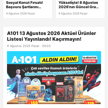
Sosyal Konut Fırsatı!
Yükselişte! 8 Ağustos
Başvuru Şartlarını
2026'nın Güncel Gram,
Kaçırmayın!
Çeyrek ve Cumhuriyet
9 Ağustos 2026 Pazar
9 Ağustos 2026 Pazar
Alış-Satış Rakamları
A101 13 Ağustos 2026 Aktüel Ürünler
Listesi Yayınlandı! Kaçırmayın!
9 Ağustos 2026 Pazar · 00:03