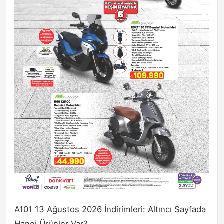
A101 13 Ağustos 2026 İndirimleri: Altıncı Sayfada