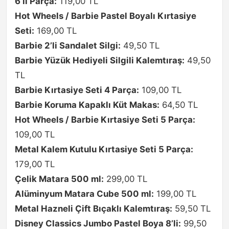
6’lı Parça:
119,00 TL
Hot Wheels / Barbie Pastel Boyalı Kırtasiye
Seti:
169,00 TL
Barbie 2’li Sandalet Silgi:
49,50 TL
Barbie Yüzük Hediyeli Silgili Kalemtıraş:
49,50
TL
Barbie Kırtasiye Seti 4 Parça:
109,00 TL
Barbie Koruma Kapaklı Küt Makas:
64,50 TL
Hot Wheels / Barbie Kırtasiye Seti 5 Parça:
109,00 TL
Metal Kalem Kutulu Kırtasiye Seti 5 Parça:
179,00 TL
Çelik Matara 500 ml:
299,00 TL
Alüminyum Matara Cube 500 ml:
199,00 TL
Metal Hazneli Çift Bıçaklı Kalemtıraş:
59,50 TL
Disney Classics Jumbo Pastel Boya 8’li:
99,50