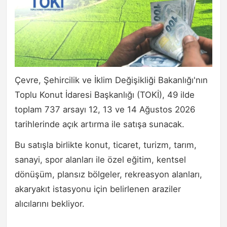
Çevre, Şehircilik ve İklim Değişikliği Bakanlığı'nın
Toplu Konut İdaresi Başkanlığı (TOKİ), 49 ilde
toplam 737 arsayı 12, 13 ve 14 Ağustos 2026
tarihlerinde açık artırma ile satışa sunacak.
Bu satışla birlikte konut, ticaret, turizm, tarım,
sanayi, spor alanları ile özel eğitim, kentsel
dönüşüm, plansız bölgeler, rekreasyon alanları,
akaryakıt istasyonu için belirlenen araziler
alıcılarını bekliyor.