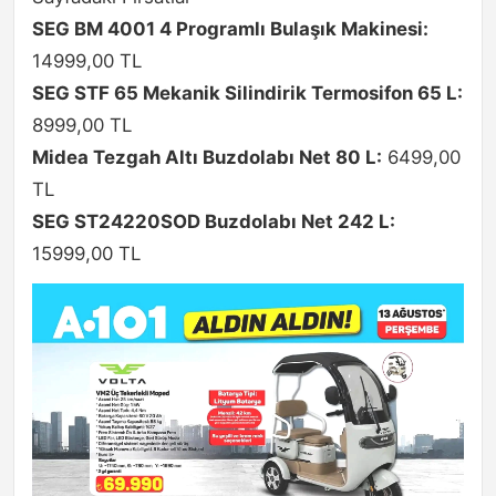
SEG BM 4001 4 Programlı Bulaşık Makinesi:
14999,00 TL
SEG STF 65 Mekanik Silindirik Termosifon 65 L:
8999,00 TL
Midea Tezgah Altı Buzdolabı Net 80 L:
6499,00
TL
SEG ST24220SOD Buzdolabı Net 242 L:
15999,00 TL