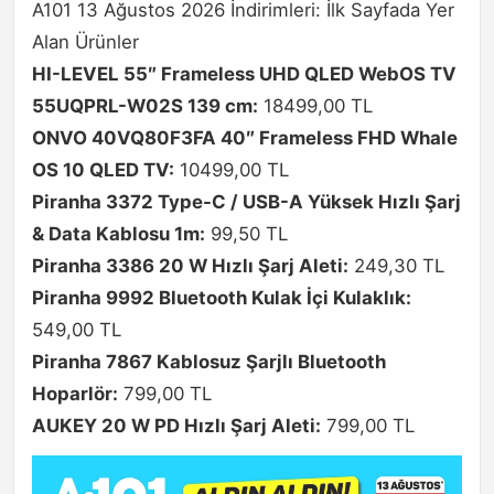
A101 13 Ağustos 2026 İndirimleri: İlk Sayfada Yer
Alan Ürünler
HI-LEVEL 55″ Frameless UHD QLED WebOS TV
55UQPRL-W02S 139 cm:
18499,00 TL
ONVO 40VQ80F3FA 40″ Frameless FHD Whale
OS 10 QLED TV:
10499,00 TL
Piranha 3372 Type-C / USB-A Yüksek Hızlı Şarj
& Data Kablosu 1m:
99,50 TL
Piranha 3386 20 W Hızlı Şarj Aleti:
249,30 TL
Piranha 9992 Bluetooth Kulak İçi Kulaklık:
549,00 TL
Piranha 7867 Kablosuz Şarjlı Bluetooth
Hoparlör:
799,00 TL
AUKEY 20 W PD Hızlı Şarj Aleti:
799,00 TL