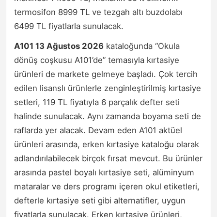
termosifon 8999 TL ve tezgah altı buzdolabı
6499 TL fiyatlarla sunulacak.
A101 13 Ağustos 2026
kataloğunda “Okula
dönüş coşkusu A101’de” temasıyla kırtasiye
ürünleri de markete gelmeye başladı. Çok tercih
edilen lisanslı ürünlerle zenginleştirilmiş kırtasiye
setleri, 119 TL fiyatıyla 6 parçalık defter seti
halinde sunulacak. Aynı zamanda boyama seti de
raflarda yer alacak. Devam eden A101 aktüel
ürünleri arasında, erken kırtasiye kataloğu olarak
adlandırılabilecek birçok fırsat mevcut. Bu ürünler
arasında pastel boyalı kırtasiye seti, alüminyum
mataralar ve ders programı içeren okul etiketleri,
defterle kırtasiye seti gibi alternatifler, uygun
fiyatlarla sunulacak. Erken kırtasiye ürünleri,