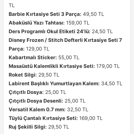
TL
Barbie Kırtasiye Seti 3 Parça:
49,50 TL
Abaküslü Yazı Tahtası:
159,00 TL
Ders Programlı Okul Etiketi 24’lü:
24,50 TL
Disney Frozen / Stitch Defterli Kırtasiye Seti 7
Parça:
129,00 TL
Kabartmalı Sticker:
55,00 TL
Masaüstü Kalemlikli Kırtasiye Seti:
179,00 TL
Roket Silgi:
29,50 TL
Labirent Başlıklı Yumurtlayan Kalem:
34,50 TL
Çıtçıtlı Dosya:
25,00 TL
Çıtçıtlı Dosya Desenli:
25,00 TL
Versatil Kalem 0.7 mm:
32,50 TL
Tüylü Çantalı Kırtasiye Seti:
169,00 TL
Ruj Şekilli Silgi:
29,50 TL