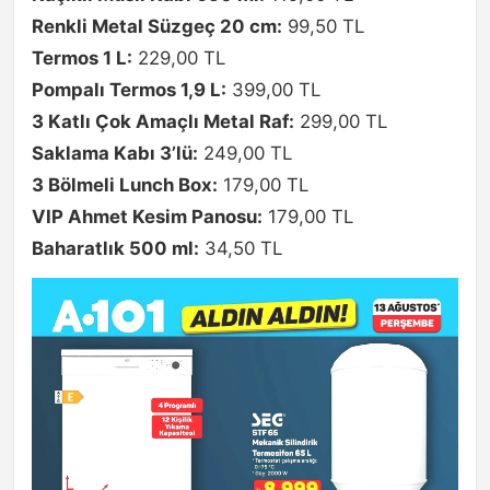
Renkli Metal Süzgeç 20 cm:
99,50 TL
Termos 1 L:
229,00 TL
Pompalı Termos 1,9 L:
399,00 TL
3 Katlı Çok Amaçlı Metal Raf:
299,00 TL
Saklama Kabı 3’lü:
249,00 TL
3 Bölmeli Lunch Box:
179,00 TL
VIP Ahmet Kesim Panosu:
179,00 TL
Baharatlık 500 ml:
34,50 TL