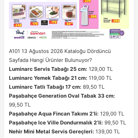
A101 13 Ağustos 2026 Kataloğu Dördüncü
Sayfada Hangi Ürünler Bulunuyor?
Luminarc Servis Tabağı 25 cm:
129,00 TL
Luminarc Yemek Tabağı 21 cm:
119,00 TL
Luminarc Tatlı Tabağı 17 cm:
89,50 TL
Paşabahçe Generation Oval Tabak 33 cm:
99,50 TL
Paşabahçe Aqua Fincan Takımı 2’li:
129,00 TL
Paşabahçe Ice Ville Dondurmalık 2’li:
99,50 TL
Nehir Mini Metal Servis Gereçleri:
139,00 TL