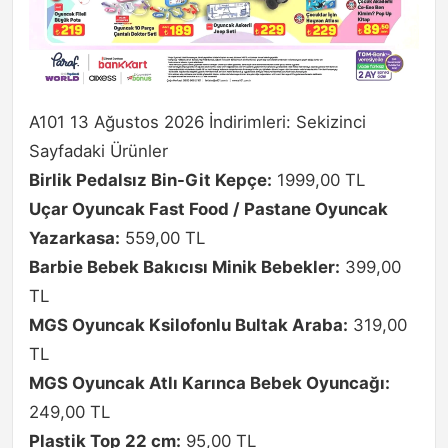
A101 13 Ağustos 2026 İndirimleri: Sekizinci
Sayfadaki Ürünler
Birlik Pedalsız Bin-Git Kepçe:
1999,00 TL
Uçar Oyuncak Fast Food / Pastane Oyuncak
Yazarkasa:
559,00 TL
Barbie Bebek Bakıcısı Minik Bebekler:
399,00
TL
MGS Oyuncak Ksilofonlu Bultak Araba:
319,00
TL
MGS Oyuncak Atlı Karınca Bebek Oyuncağı:
249,00 TL
Plastik Top 22 cm:
95,00 TL