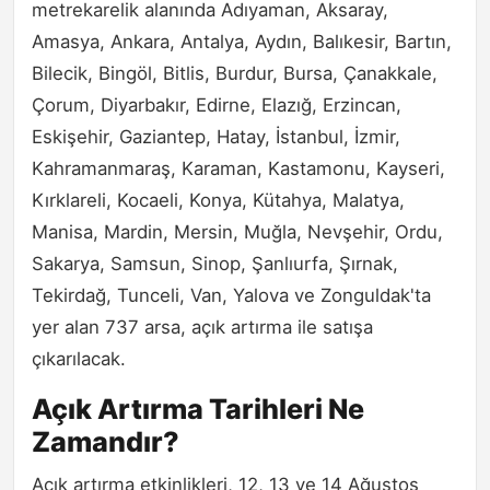
metrekarelik alanında Adıyaman, Aksaray,
Amasya, Ankara, Antalya, Aydın, Balıkesir, Bartın,
Bilecik, Bingöl, Bitlis, Burdur, Bursa, Çanakkale,
Çorum, Diyarbakır, Edirne, Elazığ, Erzincan,
Eskişehir, Gaziantep, Hatay, İstanbul, İzmir,
Kahramanmaraş, Karaman, Kastamonu, Kayseri,
Kırklareli, Kocaeli, Konya, Kütahya, Malatya,
Manisa, Mardin, Mersin, Muğla, Nevşehir, Ordu,
Sakarya, Samsun, Sinop, Şanlıurfa, Şırnak,
Tekirdağ, Tunceli, Van, Yalova ve Zonguldak'ta
yer alan 737 arsa, açık artırma ile satışa
çıkarılacak.
Açık Artırma Tarihleri Ne
Zamandır?
Açık artırma etkinlikleri, 12, 13 ve 14 Ağustos