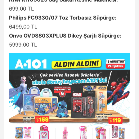
699,00 TL
Philips FC9330/07 Toz Torbasız Süpürge:
6499,00 TL
Onvo OVDSS03XPLUS Dikey Şarjlı Süpürge:
5999,00 TL