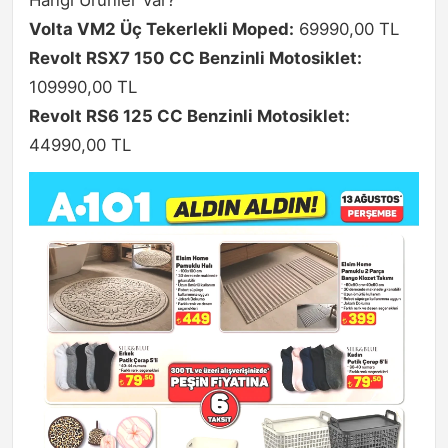
Hangi Ürünler Var?
Volta VM2 Üç Tekerlekli Moped:
69990,00 TL
Revolt RSX7 150 CC Benzinli Motosiklet:
109990,00 TL
Revolt RS6 125 CC Benzinli Motosiklet:
44990,00 TL