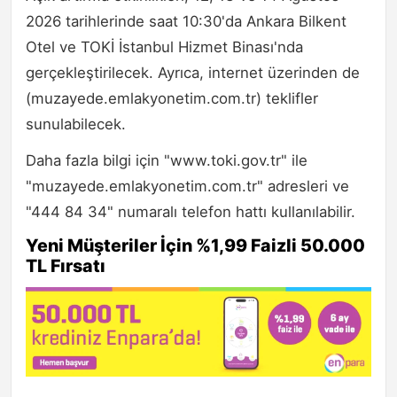
2026 tarihlerinde saat 10:30'da Ankara Bilkent
Otel ve TOKİ İstanbul Hizmet Binası'nda
gerçekleştirilecek. Ayrıca, internet üzerinden de
(muzayede.emlakyonetim.com.tr) teklifler
sunulabilecek.
Daha fazla bilgi için "www.toki.gov.tr" ile
"muzayede.emlakyonetim.com.tr" adresleri ve
"444 84 34" numaralı telefon hattı kullanılabilir.
Yeni Müşteriler İçin %1,99 Faizli 50.000
TL Fırsatı