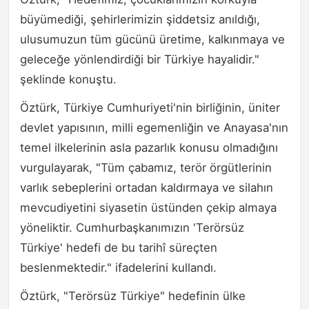
büyümediği, şehirlerimizin şiddetsiz anıldığı,
ulusumuzun tüm gücünü üretime, kalkınmaya ve
geleceğe yönlendirdiği bir Türkiye hayalidir."
şeklinde konuştu.
Öztürk, Türkiye Cumhuriyeti'nin birliğinin, üniter
devlet yapısının, milli egemenliğin ve Anayasa'nın
temel ilkelerinin asla pazarlık konusu olmadığını
vurgulayarak, "Tüm çabamız, terör örgütlerinin
varlık sebeplerini ortadan kaldırmaya ve silahın
mevcudiyetini siyasetin üstünden çekip almaya
yöneliktir. Cumhurbaşkanımızın 'Terörsüz
Türkiye' hedefi de bu tarihî süreçten
beslenmektedir." ifadelerini kullandı.
Öztürk, "Terörsüz Türkiye" hedefinin ülke