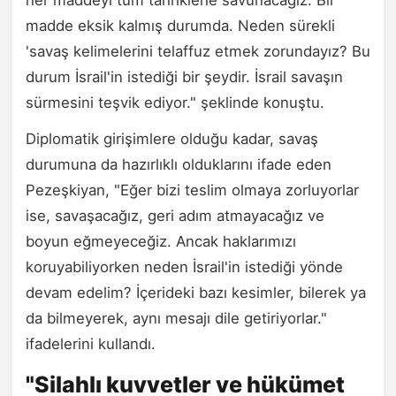
her maddeyi tüm tahriklerle savunacağız. Bir
madde eksik kalmış durumda. Neden sürekli
'savaş kelimelerini telaffuz etmek zorundayız? Bu
durum İsrail'in istediği bir şeydir. İsrail savaşın
sürmesini teşvik ediyor." şeklinde konuştu.
Diplomatik girişimlere olduğu kadar, savaş
durumuna da hazırlıklı olduklarını ifade eden
Pezeşkiyan, "Eğer bizi teslim olmaya zorluyorlar
ise, savaşacağız, geri adım atmayacağız ve
boyun eğmeyeceğiz. Ancak haklarımızı
koruyabiliyorken neden İsrail'in istediği yönde
devam edelim? İçerideki bazı kesimler, bilerek ya
da bilmeyerek, aynı mesajı dile getiriyorlar."
ifadelerini kullandı.
"Silahlı kuvvetler ve hükümet