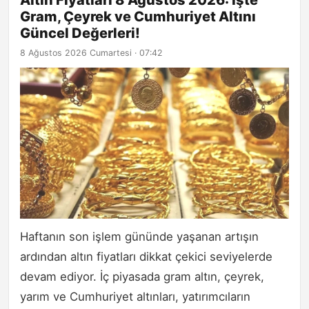
Altın Fiyatları 8 Ağustos 2026: İşte
Gram, Çeyrek ve Cumhuriyet Altını
Güncel Değerleri!
8 Ağustos 2026 Cumartesi · 07:42
Haftanın son işlem gününde yaşanan artışın
ardından altın fiyatları dikkat çekici seviyelerde
devam ediyor. İç piyasada gram altın, çeyrek,
yarım ve Cumhuriyet altınları, yatırımcıların