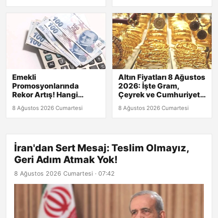
Emekli
Altın Fiyatları 8 Ağustos
Promosyonlarında
2026: İşte Gram,
Rekor Artış! Hangi
Çeyrek ve Cumhuriyet
Banka Fark Yaratıyor?
Altını Güncel Değerleri!
8 Ağustos 2026 Cumartesi
8 Ağustos 2026 Cumartesi
İran'dan Sert Mesaj: Teslim Olmayız,
Geri Adım Atmak Yok!
8 Ağustos 2026 Cumartesi · 07:42