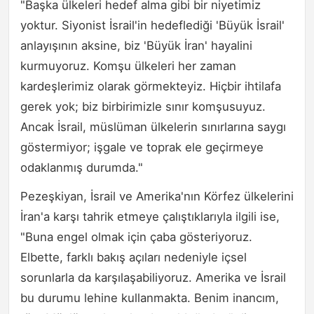
"Başka ülkeleri hedef alma gibi bir niyetimiz
yoktur. Siyonist İsrail'in hedeflediği 'Büyük İsrail'
anlayışının aksine, biz 'Büyük İran' hayalini
kurmuyoruz. Komşu ülkeleri her zaman
kardeşlerimiz olarak görmekteyiz. Hiçbir ihtilafa
gerek yok; biz birbirimizle sınır komşusuyuz.
Ancak İsrail, müslüman ülkelerin sınırlarına saygı
göstermiyor; işgale ve toprak ele geçirmeye
odaklanmış durumda."
Pezeşkiyan, İsrail ve Amerika'nın Körfez ülkelerini
İran'a karşı tahrik etmeye çalıştıklarıyla ilgili ise,
"Buna engel olmak için çaba gösteriyoruz.
Elbette, farklı bakış açıları nedeniyle içsel
sorunlarla da karşılaşabiliyoruz. Amerika ve İsrail
bu durumu lehine kullanmakta. Benim inancım,