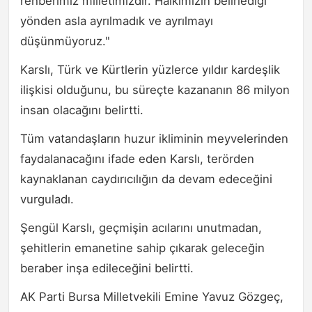
rehberimiz milletimizdir. Halkımızın belirlediği
yönden asla ayrılmadık ve ayrılmayı
düşünmüyoruz."
Karslı, Türk ve Kürtlerin yüzlerce yıldır kardeşlik
ilişkisi olduğunu, bu süreçte kazananın 86 milyon
insan olacağını belirtti.
Tüm vatandaşların huzur ikliminin meyvelerinden
faydalanacağını ifade eden Karslı, terörden
kaynaklanan caydırıcılığın da devam edeceğini
vurguladı.
Şengül Karslı, geçmişin acılarını unutmadan,
şehitlerin emanetine sahip çıkarak geleceğin
beraber inşa edileceğini belirtti.
AK Parti Bursa Milletvekili Emine Yavuz Gözgeç,