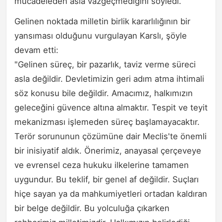
mücadeleden asla vazgeçmediğini söyledi.
Gelinen noktada milletin birlik kararlılığının bir
yansıması olduğunu vurgulayan Karslı, şöyle
devam etti:
"Gelinen süreç, bir pazarlık, taviz verme süreci
asla değildir. Devletimizin geri adım atma ihtimali
söz konusu bile değildir. Amacımız, halkımızın
geleceğini güvence altına almaktır. Tespit ve teyit
mekanizması işlemeden süreç başlamayacaktır.
Terör sorununun çözümüne dair Meclis'te önemli
bir inisiyatif aldık. Önerimiz, anayasal çerçeveye
ve evrensel ceza hukuku ilkelerine tamamen
uygundur. Bu teklif, bir genel af değildir. Suçları
hiçe sayan ya da mahkumiyetleri ortadan kaldıran
bir belge değildir. Bu yolculuğa çıkarken