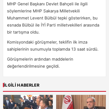
MHP Genel Başkanı Devlet Bahçeli ile ilgili
söylemlerine MHP Sakarya Milletvekili
Muhammet Levent Bülbül tepki gösterirken, bu
esnada Bülbül ile İYİ Parti milletvekilleri arasında
bir tartışma oldu.
Komisyondaki görüşmeler, teklifin ilk imza
sahiplerinin sunumuyla toplamda 13 saat sürdü.
Görüşmelerin ardından maddelerin
değerlendirilmesine geçildi.
İLGILI HABERLER