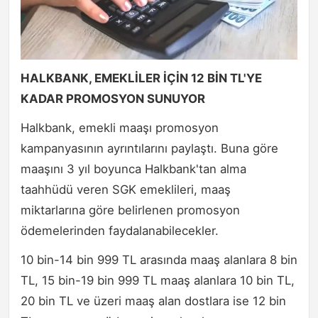
HALKBANK, EMEKLİLER İÇİN 12 BİN TL'YE
KADAR PROMOSYON SUNUYOR
Halkbank, emekli maaşı promosyon
kampanyasının ayrıntılarını paylaştı. Buna göre
maaşını 3 yıl boyunca Halkbank'tan alma
taahhüdü veren SGK emeklileri, maaş
miktarlarına göre belirlenen promosyon
ödemelerinden faydalanabilecekler.
10 bin-14 bin 999 TL arasında maaş alanlara 8 bin
TL, 15 bin-19 bin 999 TL maaş alanlara 10 bin TL,
20 bin TL ve üzeri maaş alan dostlara ise 12 bin