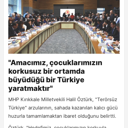
"Amacımız, çocuklarımızın
korkusuz bir ortamda
büyüdüğü bir Türkiye
yaratmaktır"
MHP Kırıkkale Milletvekili Halil Öztürk, "Terörsüz
Türkiye" arzularının, sahada kazanılan kalıcı gücü
huzurla tamamlamaktan ibaret olduğunu belirtti.
Öztürk, "Hedefimiz, çocuklarımızın korkuyla