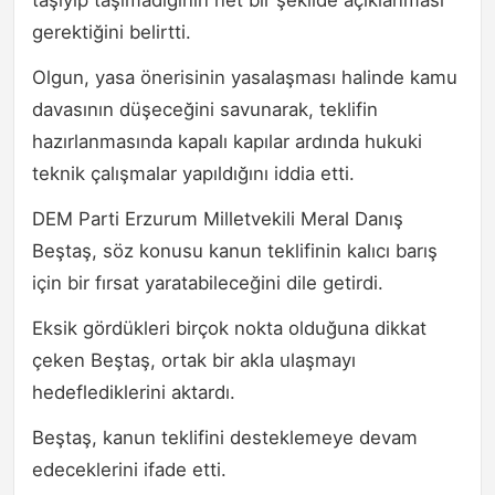
taşıyıp taşımadığının net bir şekilde açıklanması
gerektiğini belirtti.
Olgun, yasa önerisinin yasalaşması halinde kamu
davasının düşeceğini savunarak, teklifin
hazırlanmasında kapalı kapılar ardında hukuki
teknik çalışmalar yapıldığını iddia etti.
DEM Parti Erzurum Milletvekili Meral Danış
Beştaş, söz konusu kanun teklifinin kalıcı barış
için bir fırsat yaratabileceğini dile getirdi.
Eksik gördükleri birçok nokta olduğuna dikkat
çeken Beştaş, ortak bir akla ulaşmayı
hedeflediklerini aktardı.
Beştaş, kanun teklifini desteklemeye devam
edeceklerini ifade etti.