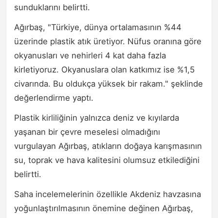
sunduklarını belirtti.
Ağırbaş, "Türkiye, dünya ortalamasının %44
üzerinde plastik atık üretiyor. Nüfus oranına göre
okyanusları ve nehirleri 4 kat daha fazla
kirletiyoruz. Okyanuslara olan katkımız ise %1,5
civarında. Bu oldukça yüksek bir rakam." şeklinde
değerlendirme yaptı.
Plastik kirliliğinin yalnızca deniz ve kıyılarda
yaşanan bir çevre meselesi olmadığını
vurgulayan Ağırbaş, atıkların doğaya karışmasının
su, toprak ve hava kalitesini olumsuz etkilediğini
belirtti.
Saha incelemelerinin özellikle Akdeniz havzasına
yoğunlaştırılmasının önemine değinen Ağırbaş,