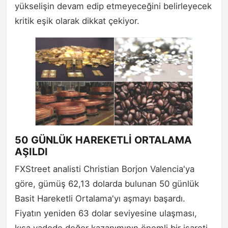
yükselişin devam edip etmeyeceğini belirleyecek
kritik eşik olarak dikkat çekiyor.
50 GÜNLÜK HAREKETLİ ORTALAMA
AŞILDI
FXStreet analisti Christian Borjon Valencia'ya
göre, gümüş 62,13 dolarda bulunan 50 günlük
Basit Hareketli Ortalama'yı aşmayı başardı.
Fiyatın yeniden 63 dolar seviyesine ulaşması,
kısa vadede değer kazanımının önemli bir işareti