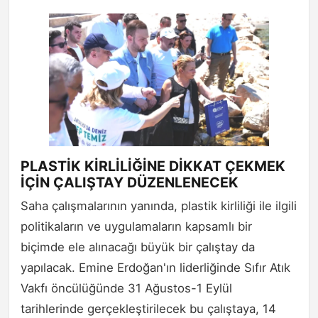
PLASTİK KİRLİLİĞİNE DİKKAT ÇEKMEK
İÇİN ÇALIŞTAY DÜZENLENECEK
Saha çalışmalarının yanında, plastik kirliliği ile ilgili
politikaların ve uygulamaların kapsamlı bir
biçimde ele alınacağı büyük bir çalıştay da
yapılacak. Emine Erdoğan'ın liderliğinde Sıfır Atık
Vakfı öncülüğünde 31 Ağustos-1 Eylül
tarihlerinde gerçekleştirilecek bu çalıştaya, 14