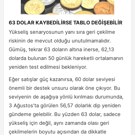
63 DOLAR KAYBEDİLİRSE TABLO DEĞİŞEBİLİR
Yükseliş senaryosunun yanı sıra geri çekilme
riskinin de mevcut olduğu unutulmamalıdır.
Gümüş, tekrar 63 doların altına inerse, 62,13
dolarda bulunan 50 günlük hareketli ortalamanın
yeniden test edilmesi bekleniyor.
Eğer satışlar güç kazanırsa, 60 dolar seviyesi
önemli bir destek unsuru olarak öne çıkıyor. Bu
seviyenin de aşağıya yönlü kırılması durumunda,
3 Ağustos'ta görülen 56,57 dolarlık dip yeniden
gündeme gelebilir. Bu yüzden 63 dolar, sadece
yükseliş için değil, aynı zamanda olası geri
çekilmelerin boyutu açısından da dikkatle