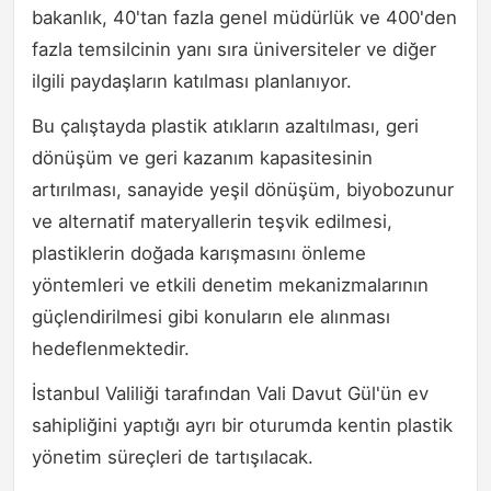
bakanlık, 40'tan fazla genel müdürlük ve 400'den
fazla temsilcinin yanı sıra üniversiteler ve diğer
ilgili paydaşların katılması planlanıyor.
Bu çalıştayda plastik atıkların azaltılması, geri
dönüşüm ve geri kazanım kapasitesinin
artırılması, sanayide yeşil dönüşüm, biyobozunur
ve alternatif materyallerin teşvik edilmesi,
plastiklerin doğada karışmasını önleme
yöntemleri ve etkili denetim mekanizmalarının
güçlendirilmesi gibi konuların ele alınması
hedeflenmektedir.
İstanbul Valiliği tarafından Vali Davut Gül'ün ev
sahipliğini yaptığı ayrı bir oturumda kentin plastik
yönetim süreçleri de tartışılacak.