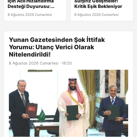
İçin Acil Hızlandırma
Sürpriz Gelişmeler!
Desteği Duyurusu:
Kritik Eşik Bekleniyor
Başvuru Son Tarihi 30
8 Ağustos 2026 Cumartesi
8 Ağustos 2026 Cumartesi
Ağustos!
Yunan Gazetesinden Şok İttifak
Yorumu: Utanç Verici Olarak
Nitelendirildi!
8 Ağustos 2026 Cumartesi · 16:20