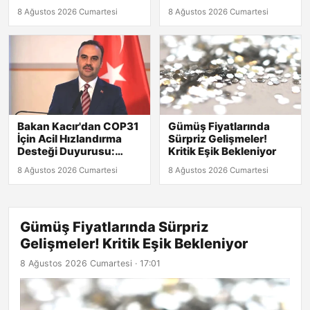
Başlatıyor
Bekleniyor?
8 Ağustos 2026 Cumartesi
8 Ağustos 2026 Cumartesi
Bakan Kacır'dan COP31
Gümüş Fiyatlarında
İçin Acil Hızlandırma
Sürpriz Gelişmeler!
Desteği Duyurusu:
Kritik Eşik Bekleniyor
Başvuru Son Tarihi 30
8 Ağustos 2026 Cumartesi
8 Ağustos 2026 Cumartesi
Ağustos!
Gümüş Fiyatlarında Sürpriz
Gelişmeler! Kritik Eşik Bekleniyor
8 Ağustos 2026 Cumartesi · 17:01