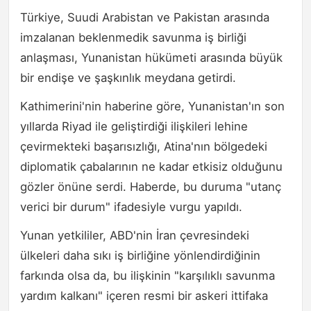
Türkiye, Suudi Arabistan ve Pakistan arasında
imzalanan beklenmedik savunma iş birliği
anlaşması, Yunanistan hükümeti arasında büyük
bir endişe ve şaşkınlık meydana getirdi.
Kathimerini'nin haberine göre, Yunanistan'ın son
yıllarda Riyad ile geliştirdiği ilişkileri lehine
çevirmekteki başarısızlığı, Atina'nın bölgedeki
diplomatik çabalarının ne kadar etkisiz olduğunu
gözler önüne serdi. Haberde, bu duruma "utanç
verici bir durum" ifadesiyle vurgu yapıldı.
Yunan yetkililer, ABD'nin İran çevresindeki
ülkeleri daha sıkı iş birliğine yönlendirdiğinin
farkında olsa da, bu ilişkinin "karşılıklı savunma
yardım kalkanı" içeren resmi bir askeri ittifaka