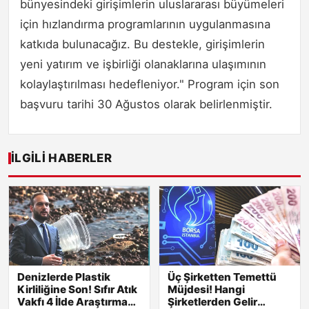
bünyesindeki girişimlerin uluslararası büyümeleri
için hızlandırma programlarının uygulanmasına
katkıda bulunacağız. Bu destekle, girişimlerin
yeni yatırım ve işbirliği olanaklarına ulaşımının
kolaylaştırılması hedefleniyor." Program için son
başvuru tarihi 30 Ağustos olarak belirlenmiştir.
İLGILI HABERLER
Denizlerde Plastik
Üç Şirketten Temettü
Kirliliğine Son! Sıfır Atık
Müjdesi! Hangi
Vakfı 4 İlde Araştırma
Şirketlerden Gelir