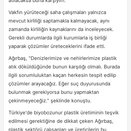
atılacaksa buna karşıyım."
Vakfın yürüteceği saha çalışmaları yalnızca
mevcut kirliliği saptamakla kalmayacak, aynı
zamanda kirliliğin kaynaklarını da inceleyecek.
Gerekli durumlarda ilgili kurumlarla iş birliği
yaparak çözümler üreteceklerini ifade etti.
Ağırbaş, "Denizlerimize ve nehirlerimize plastik
atık döküldüğünde bunun karşılığı olmalı. Burada
ilgili sorumluluktan kaçan herkesin tespit edilip
çözümler arayacağız. Eğer suç duyurusunda
bulunmak gerekiyorsa bunu yapmaktan
çekinmeyeceğiz." şeklinde konuştu.
Türkiye'de biyobozunur plastik üretiminin teşvik
edilmesi gerektiğine de dikkat çeken Ağırbaş,
plastik sektörü çalışanları ve üreticilerin bu