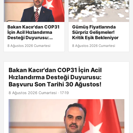
Bakan Kacır'dan COP31
Gümüş Fiyatlarında
İçin Acil Hızlandırma
Sürpriz Gelişmeler!
Desteği Duyurusu:
Kritik Eşik Bekleniyor
Başvuru Son Tarihi 30
8 Ağustos 2026 Cumartesi
8 Ağustos 2026 Cumartesi
Ağustos!
Bakan Kacır'dan COP31 İçin Acil
Hızlandırma Desteği Duyurusu:
Başvuru Son Tarihi 30 Ağustos!
8 Ağustos 2026 Cumartesi · 17:19