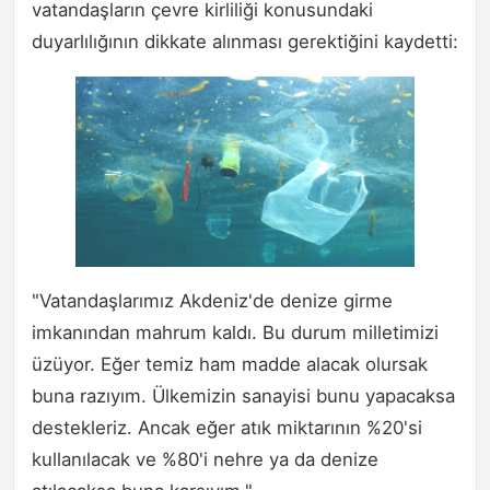
vatandaşların çevre kirliliği konusundaki
duyarlılığının dikkate alınması gerektiğini kaydetti:
"Vatandaşlarımız Akdeniz'de denize girme
imkanından mahrum kaldı. Bu durum milletimizi
üzüyor. Eğer temiz ham madde alacak olursak
buna razıyım. Ülkemizin sanayisi bunu yapacaksa
destekleriz. Ancak eğer atık miktarının %20'si
kullanılacak ve %80'i nehre ya da denize