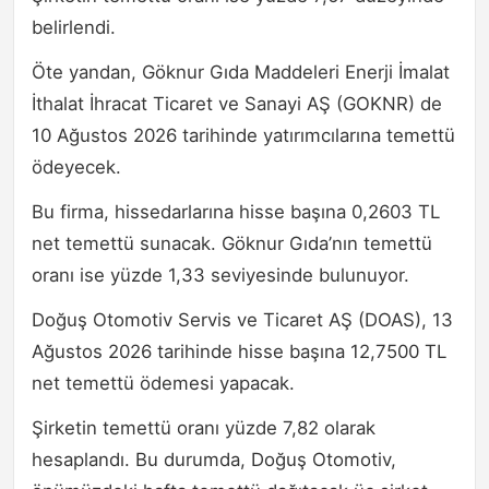
belirlendi.
Öte yandan, Göknur Gıda Maddeleri Enerji İmalat
İthalat İhracat Ticaret ve Sanayi AŞ (GOKNR) de
10 Ağustos 2026 tarihinde yatırımcılarına temettü
ödeyecek.
Bu firma, hissedarlarına hisse başına 0,2603 TL
net temettü sunacak. Göknur Gıda’nın temettü
oranı ise yüzde 1,33 seviyesinde bulunuyor.
Doğuş Otomotiv Servis ve Ticaret AŞ (DOAS), 13
Ağustos 2026 tarihinde hisse başına 12,7500 TL
net temettü ödemesi yapacak.
Şirketin temettü oranı yüzde 7,82 olarak
hesaplandı. Bu durumda, Doğuş Otomotiv,