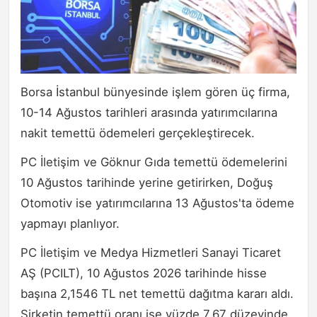
Borsa İstanbul bünyesinde işlem gören üç firma,
10-14 Ağustos tarihleri arasında yatırımcılarına
nakit temettü ödemeleri gerçekleştirecek.
PC İletişim ve Göknur Gıda temettü ödemelerini
10 Ağustos tarihinde yerine getirirken, Doğuş
Otomotiv ise yatırımcılarına 13 Ağustos'ta ödeme
yapmayı planlıyor.
PC İletişim ve Medya Hizmetleri Sanayi Ticaret
AŞ (PCILT), 10 Ağustos 2026 tarihinde hisse
başına 2,1546 TL net temettü dağıtma kararı aldı.
Şirketin temettü oranı ise yüzde 7,67 düzeyinde