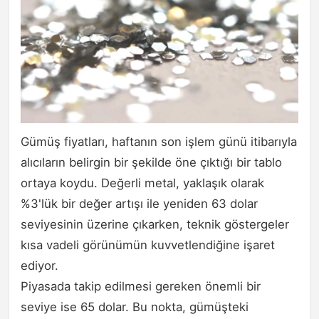
Gümüş fiyatları, haftanın son işlem günü itibarıyla
alıcıların belirgin bir şekilde öne çıktığı bir tablo
ortaya koydu. Değerli metal, yaklaşık olarak
%3'lük bir değer artışı ile yeniden 63 dolar
seviyesinin üzerine çıkarken, teknik göstergeler
kısa vadeli görünümün kuvvetlendiğine işaret
ediyor.
Piyasada takip edilmesi gereken önemli bir
seviye ise 65 dolar. Bu nokta, gümüşteki