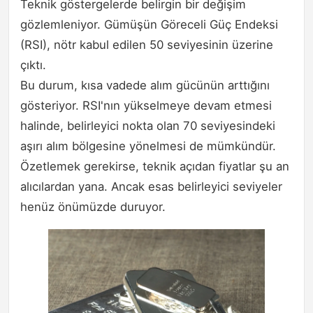
Teknik göstergelerde belirgin bir değişim
gözlemleniyor. Gümüşün Göreceli Güç Endeksi
(RSI), nötr kabul edilen 50 seviyesinin üzerine
çıktı.
Bu durum, kısa vadede alım gücünün arttığını
gösteriyor. RSI'nın yükselmeye devam etmesi
halinde, belirleyici nokta olan 70 seviyesindeki
aşırı alım bölgesine yönelmesi de mümkündür.
Özetlemek gerekirse, teknik açıdan fiyatlar şu an
alıcılardan yana. Ancak esas belirleyici seviyeler
henüz önümüzde duruyor.