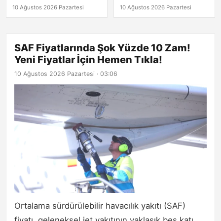
Neden Düşüyor?
Tıkla!
10 Ağustos 2026 Pazartesi
10 Ağustos 2026 Pazartesi
SAF Fiyatlarında Şok Yüzde 10 Zam!
Yeni Fiyatlar İçin Hemen Tıkla!
10 Ağustos 2026 Pazartesi · 03:06
Ortalama sürdürülebilir havacılık yakıtı (SAF)
fiyatı, geleneksel jet yakıtının yaklaşık beş katı