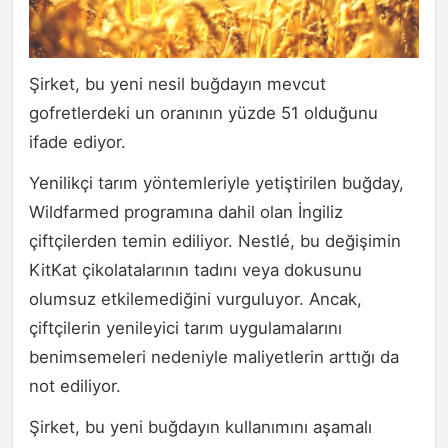
Şirket, bu yeni nesil buğdayın mevcut
gofretlerdeki un oranının yüzde 51 olduğunu
ifade ediyor.
Yenilikçi tarım yöntemleriyle yetiştirilen buğday,
Wildfarmed programına dahil olan İngiliz
çiftçilerden temin ediliyor. Nestlé, bu değişimin
KitKat çikolatalarının tadını veya dokusunu
olumsuz etkilemediğini vurguluyor. Ancak,
çiftçilerin yenileyici tarım uygulamalarını
benimsemeleri nedeniyle maliyetlerin arttığı da
not ediliyor.
Şirket, bu yeni buğdayın kullanımını aşamalı