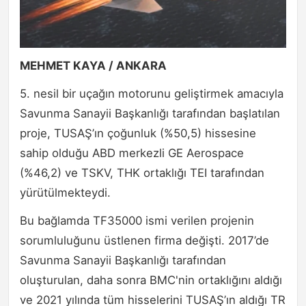
MEHMET KAYA / ANKARA
5. nesil bir uçağın motorunu geliştirmek amacıyla
Savunma Sanayii Başkanlığı tarafından başlatılan
proje, TUSAŞ’ın çoğunluk (%50,5) hissesine
sahip olduğu ABD merkezli GE Aerospace
(%46,2) ve TSKV, THK ortaklığı TEI tarafından
yürütülmekteydi.
Bu bağlamda TF35000 ismi verilen projenin
sorumluluğunu üstlenen firma değişti. 2017’de
Savunma Sanayii Başkanlığı tarafından
oluşturulan, daha sonra BMC'nin ortaklığını aldığı
ve 2021 yılında tüm hisselerini TUSAŞ’ın aldığı TR