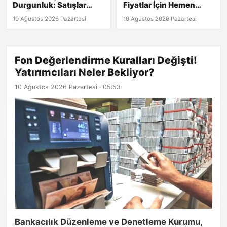
Durgunluk: Satışlar
Fiyatlar İçin Hemen
Neden Düşüyor?
Tıkla!
10 Ağustos 2026 Pazartesi
10 Ağustos 2026 Pazartesi
Fon Değerlendirme Kuralları Değişti!
Yatırımcıları Neler Bekliyor?
10 Ağustos 2026 Pazartesi · 05:53
Bankacılık Düzenleme ve Denetleme Kurumu,