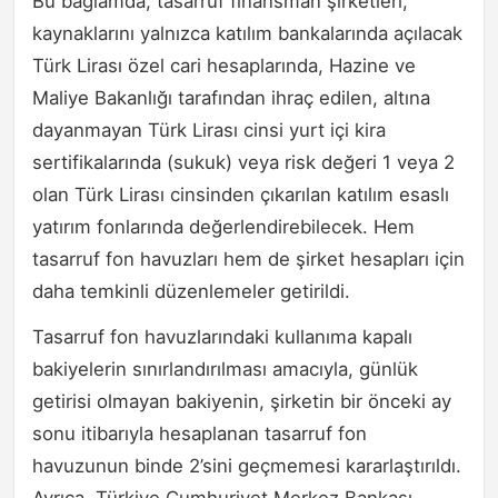
Bu bağlamda, tasarruf finansman şirketleri,
kaynaklarını yalnızca katılım bankalarında açılacak
Türk Lirası özel cari hesaplarında, Hazine ve
Maliye Bakanlığı tarafından ihraç edilen, altına
dayanmayan Türk Lirası cinsi yurt içi kira
sertifikalarında (sukuk) veya risk değeri 1 veya 2
olan Türk Lirası cinsinden çıkarılan katılım esaslı
yatırım fonlarında değerlendirebilecek. Hem
tasarruf fon havuzları hem de şirket hesapları için
daha temkinli düzenlemeler getirildi.
Tasarruf fon havuzlarındaki kullanıma kapalı
bakiyelerin sınırlandırılması amacıyla, günlük
getirisi olmayan bakiyenin, şirketin bir önceki ay
sonu itibarıyla hesaplanan tasarruf fon
havuzunun binde 2’sini geçmemesi kararlaştırıldı.
Ayrıca, Türkiye Cumhuriyet Merkez Bankası