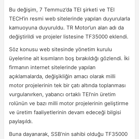
Bu değişim, 7 Temmuz’da TEI şirketi ve TEI
TECH’in resmi web sitelerinde yapılan duyurularla
kamuoyuna duyuruldu. TR Motor’un alan adı da
değiştirildi ve projeler listesine TF35000 eklendi.
Söz konusu web sitesinde yönetim kurulu
üyelerine ait kısımların boş bırakıldığı gözlendi. İki
firmanın internet sitelerinde yapılan
açıklamalarda, değişikliğin amacı olarak milli
motor projelerinin tek bir çatı altında toplanması
vurgulanırken, yabancı ortaklı TEI’nin üretim
rolünün ve bazı milli motor projelerinin geliştirme
ve üretim faaliyetlerinin devam edeceği bilgisi
paylaşıldı.
Buna dayanarak, SSB’nin sahibi olduğu TF35000