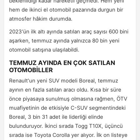
beklenildiği kadar hareketli geçmedi. Hem yeni
hem de ikinci el otomobil pazarında durgun bir
atmosfer hâkim durumda.
2023'ün ilk altı ayında satılan araç sayısı 600 bini
aşarken, temmuz ayında yalnızca 80 bin yeni
otomobil satışına ulaşılabildi.
TEMMUZ AYINDA EN ÇOK SATILAN
OTOMOBİLLER
Renault'un yeni SUV modeli Boreal, temmuz
ayının en fazla satılan aracı oldu. Kısa bir süre
önce piyasaya sunulmuş olmasına rağmen, ÖTV
muafiyetinin de etkisiyle C-SUV segmentindeki
Boreal, 3 bin 31 adet ile liderliği elinde
bulunduruyor. İkinci sırada Togg T10X, üçüncü
sırada ise Toyota Corolla yer alıyor. İlk on listeye