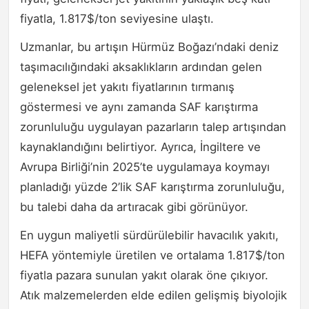
fiyatla, 1.817$/ton seviyesine ulaştı.
Uzmanlar, bu artışın Hürmüz Boğazı’ndaki deniz
taşımacılığındaki aksaklıkların ardından gelen
geleneksel jet yakıtı fiyatlarının tırmanış
göstermesi ve aynı zamanda SAF karıştırma
zorunluluğu uygulayan pazarların talep artışından
kaynaklandığını belirtiyor. Ayrıca, İngiltere ve
Avrupa Birliği’nin 2025’te uygulamaya koymayı
planladığı yüzde 2’lik SAF karıştırma zorunluluğu,
bu talebi daha da artıracak gibi görünüyor.
En uygun maliyetli sürdürülebilir havacılık yakıtı,
HEFA yöntemiyle üretilen ve ortalama 1.817$/ton
fiyatla pazara sunulan yakıt olarak öne çıkıyor.
Atık malzemelerden elde edilen gelişmiş biyolojik