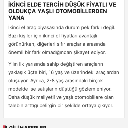
İKİNCİ ELDE TERCİH DÜŞÜK FİYATLI VE
OLDUKÇA YAŞLI OTOMOBİLLERDEN
YANA
İkinci el araç piyasasında durum pek farklı değil.
Bazı kişiler için ikinci el fiyatları avantajlı
görünürken, diğerleri sıfır araçlarla arasında
önemli bir fark olmadığından şikayet ediyor.
Yılın ilk yarısında sahip değiştiren araçların
yaklaşık üçte biri, 16 yaş ve üzerindeki araçlardan
oluşuyor. Ayrıca, 2-8 yaş arasındaki birçok
modelde ise satışların düştüğü gözlemleniyor.
Daha düşük maliyetli ve yaşlı otomobillere olan
talebin arttığı belirgin bir şekilde ortaya çıkıyor.
İLGILI HABERLER