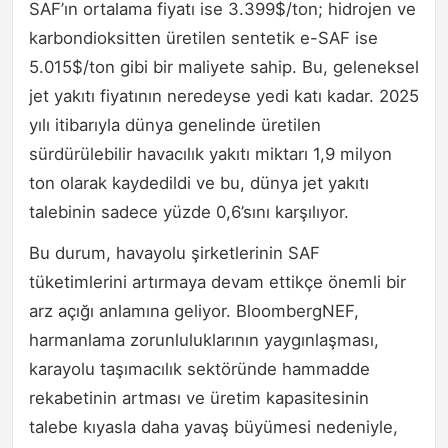
SAF’ın ortalama fiyatı ise 3.399$/ton; hidrojen ve
karbondioksitten üretilen sentetik e-SAF ise
5.015$/ton gibi bir maliyete sahip. Bu, geleneksel
jet yakıtı fiyatının neredeyse yedi katı kadar. 2025
yılı itibarıyla dünya genelinde üretilen
sürdürülebilir havacılık yakıtı miktarı 1,9 milyon
ton olarak kaydedildi ve bu, dünya jet yakıtı
talebinin sadece yüzde 0,6’sını karşılıyor.
Bu durum, havayolu şirketlerinin SAF
tüketimlerini artırmaya devam ettikçe önemli bir
arz açığı anlamına geliyor. BloombergNEF,
harmanlama zorunluluklarının yaygınlaşması,
karayolu taşımacılık sektöründe hammadde
rekabetinin artması ve üretim kapasitesinin
talebe kıyasla daha yavaş büyümesi nedeniyle,