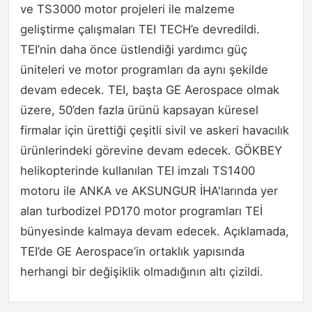
ve TS3000 motor projeleri ile malzeme
geliştirme çalışmaları TEI TECH’e devredildi.
TEI’nin daha önce üstlendiği yardımcı güç
üniteleri ve motor programları da aynı şekilde
devam edecek. TEI, başta GE Aerospace olmak
üzere, 50’den fazla ürünü kapsayan küresel
firmalar için ürettiği çeşitli sivil ve askeri havacılık
ürünlerindeki görevine devam edecek. GÖKBEY
helikopterinde kullanılan TEI imzalı TS1400
motoru ile ANKA ve AKSUNGUR İHA'larında yer
alan turbodizel PD170 motor programları TEİ
bünyesinde kalmaya devam edecek. Açıklamada,
TEI’de GE Aerospace’in ortaklık yapısında
herhangi bir değişiklik olmadığının altı çizildi.