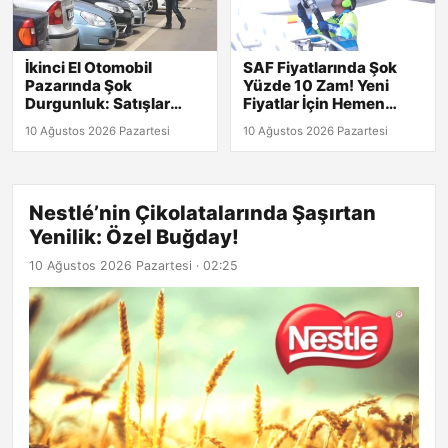
İkinci El Otomobil
SAF Fiyatlarında Şok
Pazarında Şok
Yüzde 10 Zam! Yeni
Durgunluk: Satışlar
Fiyatlar İçin Hemen
Neden Düşüyor?
Tıkla!
10 Ağustos 2026 Pazartesi
10 Ağustos 2026 Pazartesi
Nestlé’nin Çikolatalarında Şaşırtan
Yenilik: Özel Buğday!
10 Ağustos 2026 Pazartesi · 02:25