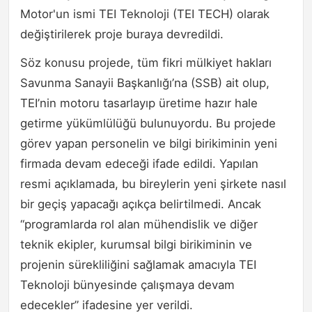
Motor'un ismi TEI Teknoloji (TEI TECH) olarak
değiştirilerek proje buraya devredildi.
Söz konusu projede, tüm fikri mülkiyet hakları
Savunma Sanayii Başkanlığı’na (SSB) ait olup,
TEI’nin motoru tasarlayıp üretime hazır hale
getirme yükümlülüğü bulunuyordu. Bu projede
görev yapan personelin ve bilgi birikiminin yeni
firmada devam edeceği ifade edildi. Yapılan
resmi açıklamada, bu bireylerin yeni şirkete nasıl
bir geçiş yapacağı açıkça belirtilmedi. Ancak
“programlarda rol alan mühendislik ve diğer
teknik ekipler, kurumsal bilgi birikiminin ve
projenin sürekliliğini sağlamak amacıyla TEI
Teknoloji bünyesinde çalışmaya devam
edecekler” ifadesine yer verildi.