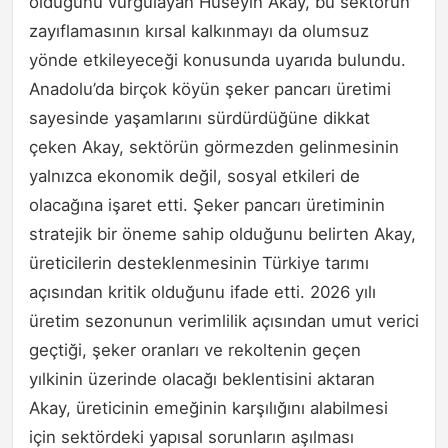
olduğunu vurgulayan Hüseyin Akay, bu sektörün
zayıflamasının kırsal kalkınmayı da olumsuz
yönde etkileyeceği konusunda uyarıda bulundu.
Anadolu’da birçok köyün şeker pancarı üretimi
sayesinde yaşamlarını sürdürdüğüne dikkat
çeken Akay, sektörün görmezden gelinmesinin
yalnızca ekonomik değil, sosyal etkileri de
olacağına işaret etti. Şeker pancarı üretiminin
stratejik bir öneme sahip olduğunu belirten Akay,
üreticilerin desteklenmesinin Türkiye tarımı
açısından kritik olduğunu ifade etti. 2026 yılı
üretim sezonunun verimlilik açısından umut verici
geçtiği, şeker oranları ve rekoltenin geçen
yılkinin üzerinde olacağı beklentisini aktaran
Akay, üreticinin emeğinin karşılığını alabilmesi
için sektördeki yapısal sorunların aşılması