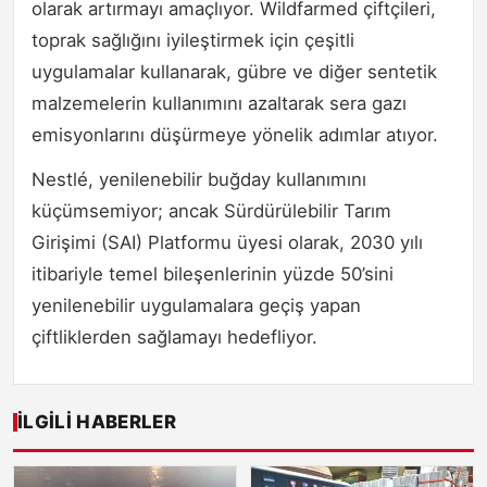
olarak artırmayı amaçlıyor. Wildfarmed çiftçileri,
toprak sağlığını iyileştirmek için çeşitli
uygulamalar kullanarak, gübre ve diğer sentetik
malzemelerin kullanımını azaltarak sera gazı
emisyonlarını düşürmeye yönelik adımlar atıyor.
Nestlé, yenilenebilir buğday kullanımını
küçümsemiyor; ancak Sürdürülebilir Tarım
Girişimi (SAI) Platformu üyesi olarak, 2030 yılı
itibariyle temel bileşenlerinin yüzde 50’sini
yenilenebilir uygulamalara geçiş yapan
çiftliklerden sağlamayı hedefliyor.
İLGILI HABERLER