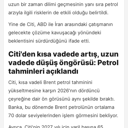
uzun bir zaman dilimi geçmesinin yanı sıra petrol
arzıyla ilgili risklerin de etkili olduğu belirtildi.
Yine de Citi, ABD ile İran arasındaki çatışmanın
gelecekte çözüme kavuşacağı yönündeki
beklentisini sürdürdüğünü ifade etti.
Citi'den kısa vadede artış, uzun
vadede düşüş öngörüsü: Petrol
tahminleri açıklandı
Citi, kısa vadeli Brent petrol tahminini
yükseltmesine karşın 2026'nın dördüncü
çeyreğine dair ön görüsünü aynı şekilde bıraktı.
Banka, bu dönemde Brent petrolünün ortalama
70 dolar seviyelerinden işlem görmesini bekliyor.
Ayrıca, Citi'nin 2027 yılı için varil başına 65