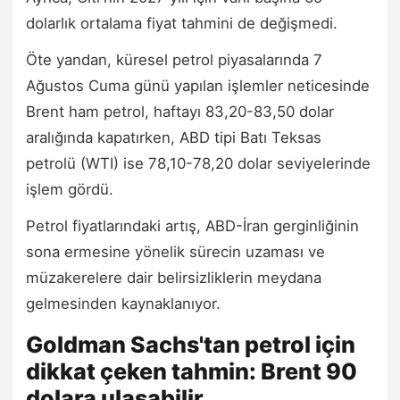
dolarlık ortalama fiyat tahmini de değişmedi.
Öte yandan, küresel petrol piyasalarında 7
Ağustos Cuma günü yapılan işlemler neticesinde
Brent ham petrol, haftayı 83,20-83,50 dolar
aralığında kapatırken, ABD tipi Batı Teksas
petrolü (WTI) ise 78,10-78,20 dolar seviyelerinde
işlem gördü.
Petrol fiyatlarındaki artış, ABD-İran gerginliğinin
sona ermesine yönelik sürecin uzaması ve
müzakerelere dair belirsizliklerin meydana
gelmesinden kaynaklanıyor.
Goldman Sachs'tan petrol için
dikkat çeken tahmin: Brent 90
dolara ulaşabilir