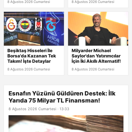
8 Ağustos 2026 Cumartesi
8 Ağustos 2026 Cumartesi
Beşiktaş Hisseleri İle
Milyarder Michael
Borsa'da Kazanan Tek
Saylor'dan Yatırımcılar
Takım! İşte Detaylar
İçin İki Akıllı Alternatif!
8 Ağustos 2026 Cumartesi
8 Ağustos 2026 Cumartesi
Esnafın Yüzünü Güldüren Destek: İlk
Yarıda 75 Milyar TL Finansman!
8 Ağustos 2026 Cumartesi · 13:33