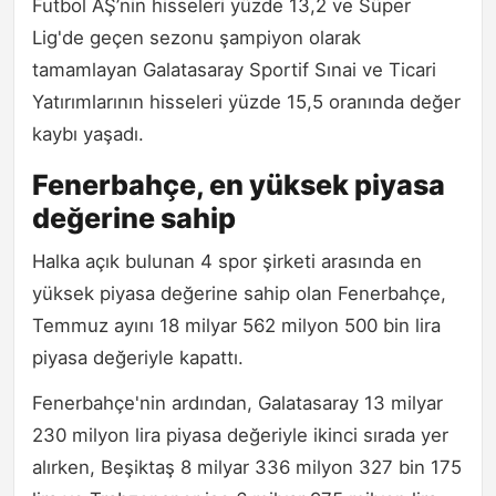
Futbol AŞ’nin hisseleri yüzde 13,2 ve Süper
Lig'de geçen sezonu şampiyon olarak
tamamlayan Galatasaray Sportif Sınai ve Ticari
Yatırımlarının hisseleri yüzde 15,5 oranında değer
kaybı yaşadı.
Fenerbahçe, en yüksek piyasa
değerine sahip
Halka açık bulunan 4 spor şirketi arasında en
yüksek piyasa değerine sahip olan Fenerbahçe,
Temmuz ayını 18 milyar 562 milyon 500 bin lira
piyasa değeriyle kapattı.
Fenerbahçe'nin ardından, Galatasaray 13 milyar
230 milyon lira piyasa değeriyle ikinci sırada yer
alırken, Beşiktaş 8 milyar 336 milyon 327 bin 175