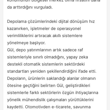
konumunun bölgesel merkez olma fırsatını daha
da arttırdığını vurguladı.
Depolama çözümlerindeki dijital dönüşüm hız
kazanırken, işletmeler de operasyonel
verimliliklerini artıracak akıllı sistemlere
yönelmeye başlıyor.
Gül, depo yatırımlarının artık sadece raf
sistemleriyle sınırlı olmadığını, yapay zeka
destekli otomatik sistemlerin sektördeki
standartları yeniden şekillendirdiğini ifade etti.
Depoların, ürünlerin saklandığı alanlar olmanın
ötesine geçtiğini belirten Gül, geliştirdikleri
sistemlerle farklı sektörlerin özgün ihtiyaçlarına
yönelik mühendislik çalışmaları yürüttüklerini
kaydetti. Otomotivden e-ticarete, savunma