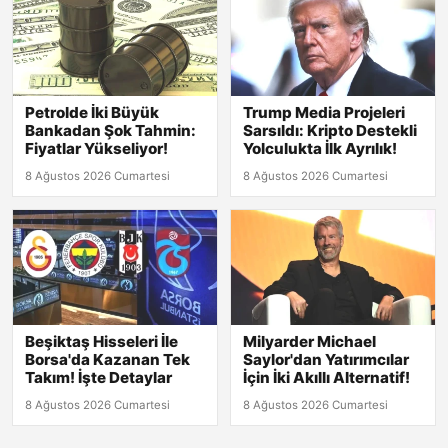
Petrolde İki Büyük
Trump Media Projeleri
Bankadan Şok Tahmin:
Sarsıldı: Kripto Destekli
Fiyatlar Yükseliyor!
Yolculukta İlk Ayrılık!
8 Ağustos 2026 Cumartesi
8 Ağustos 2026 Cumartesi
Beşiktaş Hisseleri İle
Milyarder Michael
Borsa'da Kazanan Tek
Saylor'dan Yatırımcılar
Takım! İşte Detaylar
İçin İki Akıllı Alternatif!
8 Ağustos 2026 Cumartesi
8 Ağustos 2026 Cumartesi