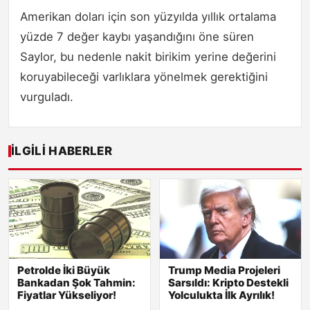
Amerikan doları için son yüzyılda yıllık ortalama
yüzde 7 değer kaybı yaşandığını öne süren
Saylor, bu nedenle nakit birikim yerine değerini
koruyabileceği varlıklara yönelmek gerektiğini
vurguladı.
İLGILI HABERLER
Petrolde İki Büyük
Trump Media Projeleri
Bankadan Şok Tahmin:
Sarsıldı: Kripto Destekli
Fiyatlar Yükseliyor!
Yolculukta İlk Ayrılık!