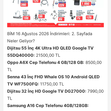
BİM 16 Ağustos 2026 İndirimleri: 2. Sayfada
Neler Geliyor?
Dijitsu 55 İnç 4K Ultra HD QLED Google TV
55DQ40000:
21500,00 TL
Oppo A6X Cep Telefonu 4 GB/128 GB:
8500,00
TL
Senna 43 İnç FHD Whale OS 10 Android QLED
TV WF7500FQ:
11750,00 TL
Dijitsu 32 İnç HD Google TV DG27000:
7990,00
TL
Samsung A16 Cep Telefonu 4GB/128GB: