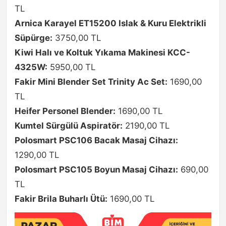
TL
Arnica Karayel ET15200 Islak & Kuru Elektrikli
Süpürge:
3750,00 TL
Kiwi Halı ve Koltuk Yıkama Makinesi KCC-
4325W:
5950,00 TL
Fakir Mini Blender Set Trinity Ac Set:
1690,00
TL
Heifer Personel Blender:
1690,00 TL
Kumtel Sürgülü Aspiratör:
2190,00 TL
Polosmart PSC106 Bacak Masaj Cihazı:
1290,00 TL
Polosmart PSC105 Boyun Masaj Cihazı:
690,00
TL
Fakir Brila Buharlı Ütü:
1690,00 TL