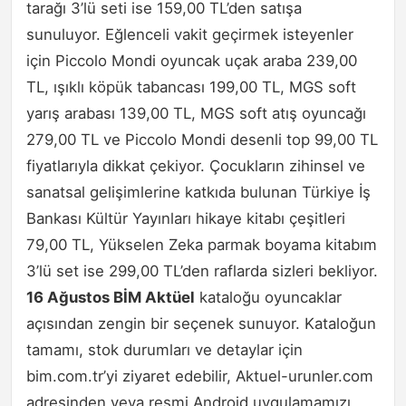
tarağı 3’lü seti ise 159,00 TL’den satışa
sunuluyor. Eğlenceli vakit geçirmek isteyenler
için Piccolo Mondi oyuncak uçak araba 239,00
TL, ışıklı köpük tabancası 199,00 TL, MGS soft
yarış arabası 139,00 TL, MGS soft atış oyuncağı
279,00 TL ve Piccolo Mondi desenli top 99,00 TL
fiyatlarıyla dikkat çekiyor. Çocukların zihinsel ve
sanatsal gelişimlerine katkıda bulunan Türkiye İş
Bankası Kültür Yayınları hikaye kitabı çeşitleri
79,00 TL, Yükselen Zeka parmak boyama kitabım
3’lü set ise 299,00 TL’den raflarda sizleri bekliyor.
16 Ağustos BİM Aktüel
kataloğu oyuncaklar
açısından zengin bir seçenek sunuyor. Kataloğun
tamamı, stok durumları ve detaylar için
bim.com.tr’yi ziyaret edebilir, Aktuel-urunler.com
adresinden veya resmi Android uygulamamızı