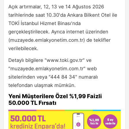
Açık artırmalar, 12, 13 ve 14 Ağustos 2026
tarihlerinde saat 10.30'da Ankara Bilkent Otel ile
TOKİ İstanbul Hizmet Binası'nda
gerçekleştirilecek. Ayrıca internet üzerinden
(muzayede.emlakyonetim.com.tr) de teklifler
verilebilecek.
Detaylı bilgilere "www.toki.gov.tr" ve
"muzayede.emlakyonetim.com.tr" web
sitelerinden veya "444 84 34" numaralı
telefondan ulaşmak mümkün.
Yeni Müşterilere Özel %1,99 Faizli
50.000 TL Fırsatı