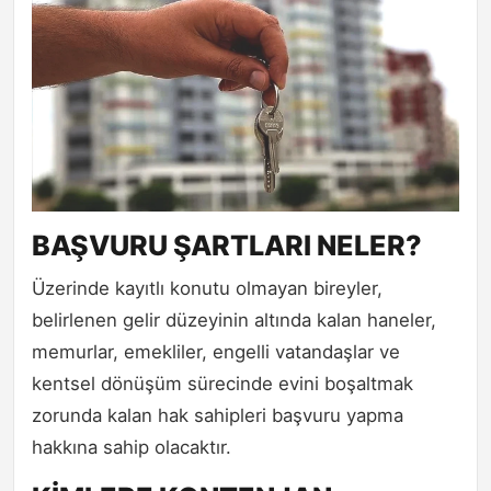
BAŞVURU ŞARTLARI NELER?
Üzerinde kayıtlı konutu olmayan bireyler,
belirlenen gelir düzeyinin altında kalan haneler,
memurlar, emekliler, engelli vatandaşlar ve
kentsel dönüşüm sürecinde evini boşaltmak
zorunda kalan hak sahipleri başvuru yapma
hakkına sahip olacaktır.