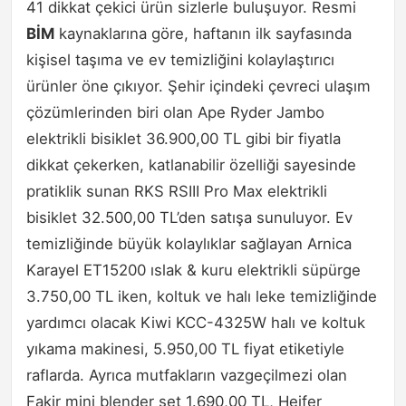
41 dikkat çekici ürün sizlerle buluşuyor. Resmi
BİM
kaynaklarına göre, haftanın ilk sayfasında
kişisel taşıma ve ev temizliğini kolaylaştırıcı
ürünler öne çıkıyor. Şehir içindeki çevreci ulaşım
çözümlerinden biri olan Ape Ryder Jambo
elektrikli bisiklet 36.900,00 TL gibi bir fiyatla
dikkat çekerken, katlanabilir özelliği sayesinde
pratiklik sunan RKS RSIII Pro Max elektrikli
bisiklet 32.500,00 TL’den satışa sunuluyor. Ev
temizliğinde büyük kolaylıklar sağlayan Arnica
Karayel ET15200 ıslak & kuru elektrikli süpürge
3.750,00 TL iken, koltuk ve halı leke temizliğinde
yardımcı olacak Kiwi KCC-4325W halı ve koltuk
yıkama makinesi, 5.950,00 TL fiyat etiketiyle
raflarda. Ayrıca mutfakların vazgeçilmezi olan
Fakir mini blender set 1.690,00 TL, Heifer