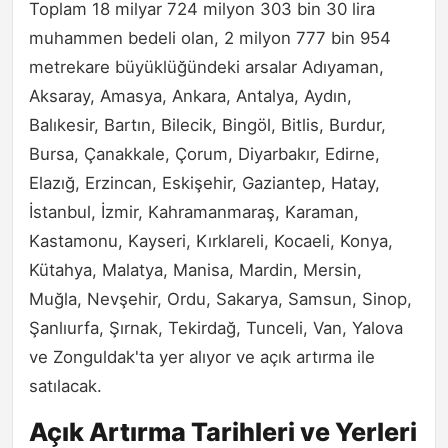
Toplam 18 milyar 724 milyon 303 bin 30 lira
muhammen bedeli olan, 2 milyon 777 bin 954
metrekare büyüklüğündeki arsalar Adıyaman,
Aksaray, Amasya, Ankara, Antalya, Aydın,
Balıkesir, Bartın, Bilecik, Bingöl, Bitlis, Burdur,
Bursa, Çanakkale, Çorum, Diyarbakır, Edirne,
Elazığ, Erzincan, Eskişehir, Gaziantep, Hatay,
İstanbul, İzmir, Kahramanmaraş, Karaman,
Kastamonu, Kayseri, Kırklareli, Kocaeli, Konya,
Kütahya, Malatya, Manisa, Mardin, Mersin,
Muğla, Nevşehir, Ordu, Sakarya, Samsun, Sinop,
Şanlıurfa, Şırnak, Tekirdağ, Tunceli, Van, Yalova
ve Zonguldak'ta yer alıyor ve açık artırma ile
satılacak.
Açık Artırma Tarihleri ve Yerleri