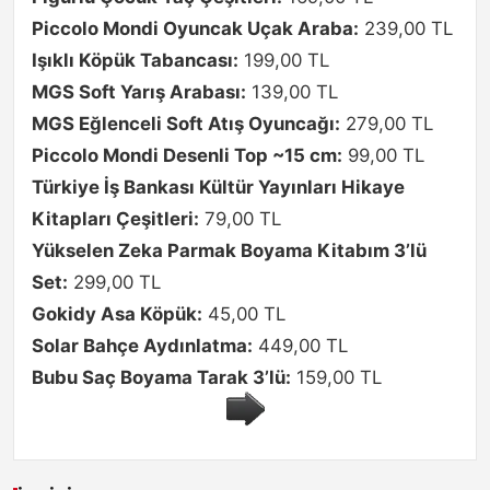
Piccolo Mondi Oyuncak Uçak Araba:
239,00 TL
Işıklı Köpük Tabancası:
199,00 TL
MGS Soft Yarış Arabası:
139,00 TL
MGS Eğlenceli Soft Atış Oyuncağı:
279,00 TL
Piccolo Mondi Desenli Top ~15 cm:
99,00 TL
Türkiye İş Bankası Kültür Yayınları Hikaye
Kitapları Çeşitleri:
79,00 TL
Yükselen Zeka Parmak Boyama Kitabım 3’lü
Set:
299,00 TL
Gokidy Asa Köpük:
45,00 TL
Solar Bahçe Aydınlatma:
449,00 TL
Bubu Saç Boyama Tarak 3’lü:
159,00 TL