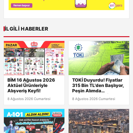
İLGILI HABERLER
BİM 16 Ağustos 2026
TOKİ Duyurdu! Fiyatlar
Aktüel Ürünleriyle
315 Bin TL'den Başlıyor,
Alışveriş Keyfi!
Peşin Alımda
Kaçırılmayacak İndirim!
8 Ağustos 2026 Cumartesi
8 Ağustos 2026 Cumartesi