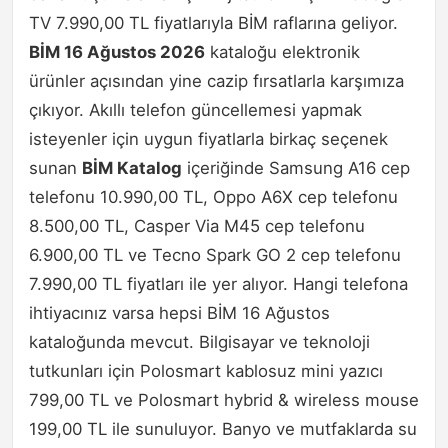
TV 7.990,00 TL fiyatlarıyla BİM raflarına geliyor.
BİM 16 Ağustos 2026
kataloğu elektronik
ürünler açısından yine cazip fırsatlarla karşımıza
çıkıyor. Akıllı telefon güncellemesi yapmak
isteyenler için uygun fiyatlarla birkaç seçenek
sunan
BİM Katalog
içeriğinde Samsung A16 cep
telefonu 10.990,00 TL, Oppo A6X cep telefonu
8.500,00 TL, Casper Via M45 cep telefonu
6.900,00 TL ve Tecno Spark GO 2 cep telefonu
7.990,00 TL fiyatları ile yer alıyor. Hangi telefona
ihtiyacınız varsa hepsi BİM 16 Ağustos
kataloğunda mevcut. Bilgisayar ve teknoloji
tutkunları için Polosmart kablosuz mini yazıcı
799,00 TL ve Polosmart hybrid & wireless mouse
199,00 TL ile sunuluyor. Banyo ve mutfaklarda su