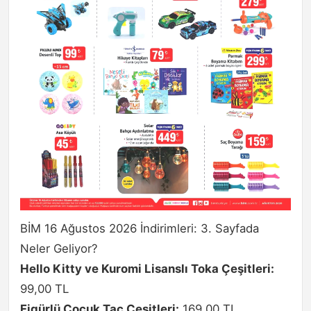
BİM 16 Ağustos 2026 İndirimleri: 3. Sayfada
Neler Geliyor?
Hello Kitty ve Kuromi Lisanslı Toka Çeşitleri:
99,00 TL
Figürlü Çocuk Taç Çeşitleri:
169,00 TL