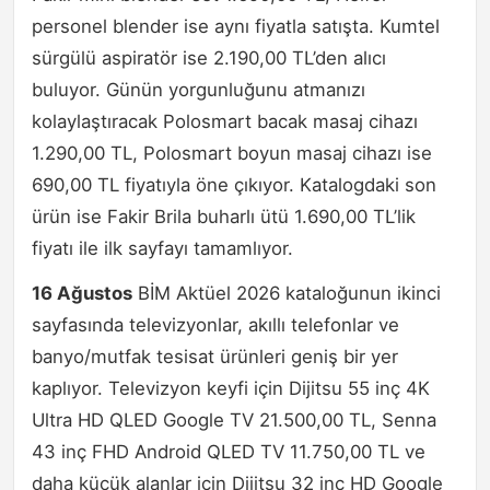
personel blender ise aynı fiyatla satışta. Kumtel
sürgülü aspiratör ise 2.190,00 TL’den alıcı
buluyor. Günün yorgunluğunu atmanızı
kolaylaştıracak Polosmart bacak masaj cihazı
1.290,00 TL, Polosmart boyun masaj cihazı ise
690,00 TL fiyatıyla öne çıkıyor. Katalogdaki son
ürün ise Fakir Brila buharlı ütü 1.690,00 TL’lik
fiyatı ile ilk sayfayı tamamlıyor.
16 Ağustos
BİM Aktüel 2026 kataloğunun ikinci
sayfasında televizyonlar, akıllı telefonlar ve
banyo/mutfak tesisat ürünleri geniş bir yer
kaplıyor. Televizyon keyfi için Dijitsu 55 inç 4K
Ultra HD QLED Google TV 21.500,00 TL, Senna
43 inç FHD Android QLED TV 11.750,00 TL ve
daha küçük alanlar için Dijitsu 32 inç HD Google