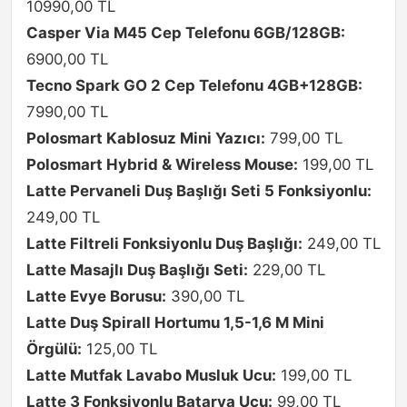
10990,00 TL
Casper Via M45 Cep Telefonu 6GB/128GB:
6900,00 TL
Tecno Spark GO 2 Cep Telefonu 4GB+128GB:
7990,00 TL
Polosmart Kablosuz Mini Yazıcı:
799,00 TL
Polosmart Hybrid & Wireless Mouse:
199,00 TL
Latte Pervaneli Duş Başlığı Seti 5 Fonksiyonlu:
249,00 TL
Latte Filtreli Fonksiyonlu Duş Başlığı:
249,00 TL
Latte Masajlı Duş Başlığı Seti:
229,00 TL
Latte Evye Borusu:
390,00 TL
Latte Duş Spirall Hortumu 1,5-1,6 M Mini
Örgülü:
125,00 TL
Latte Mutfak Lavabo Musluk Ucu:
199,00 TL
Latte 3 Fonksiyonlu Batarya Ucu:
99,00 TL