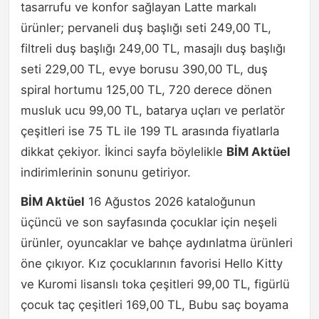
tasarrufu ve konfor sağlayan Latte markalı
ürünler; pervaneli duş başlığı seti 249,00 TL,
filtreli duş başlığı 249,00 TL, masajlı duş başlığı
seti 229,00 TL, evye borusu 390,00 TL, duş
spiral hortumu 125,00 TL, 720 derece dönen
musluk ucu 99,00 TL, batarya uçları ve perlatör
çeşitleri ise 75 TL ile 199 TL arasında fiyatlarla
dikkat çekiyor. İkinci sayfa böylelikle
BİM Aktüel
indirimlerinin sonunu getiriyor.
BİM Aktüel
16 Ağustos 2026 kataloğunun
üçüncü ve son sayfasında çocuklar için neşeli
ürünler, oyuncaklar ve bahçe aydınlatma ürünleri
öne çıkıyor. Kız çocuklarının favorisi Hello Kitty
ve Kuromi lisanslı toka çeşitleri 99,00 TL, figürlü
çocuk taç çeşitleri 169,00 TL, Bubu saç boyama