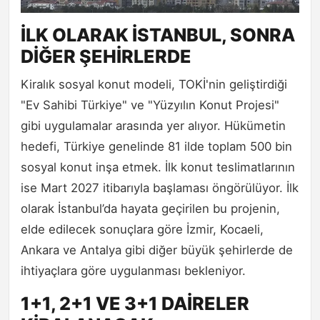
İLK OLARAK İSTANBUL, SONRA
DİĞER ŞEHİRLERDE
Kiralık sosyal konut modeli, TOKİ'nin geliştirdiği
"Ev Sahibi Türkiye" ve "Yüzyılın Konut Projesi"
gibi uygulamalar arasında yer alıyor. Hükümetin
hedefi, Türkiye genelinde 81 ilde toplam 500 bin
sosyal konut inşa etmek. İlk konut teslimatlarının
ise Mart 2027 itibarıyla başlaması öngörülüyor. İlk
olarak İstanbul’da hayata geçirilen bu projenin,
elde edilecek sonuçlara göre İzmir, Kocaeli,
Ankara ve Antalya gibi diğer büyük şehirlerde de
ihtiyaçlara göre uygulanması bekleniyor.
1+1, 2+1 VE 3+1 DAİRELER