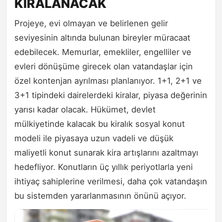
KİRALANACAK
Projeye, evi olmayan ve belirlenen gelir
seviyesinin altında bulunan bireyler müracaat
edebilecek. Memurlar, emekliler, engelliler ve
evleri dönüşüme girecek olan vatandaşlar için
özel kontenjan ayrılması planlanıyor. 1+1, 2+1 ve
3+1 tipindeki dairelerdeki kiralar, piyasa değerinin
yarısı kadar olacak. Hükümet, devlet
mülkiyetinde kalacak bu kiralık sosyal konut
modeli ile piyasaya uzun vadeli ve düşük
maliyetli konut sunarak kira artışlarını azaltmayı
hedefliyor. Konutların üç yıllık periyotlarla yeni
ihtiyaç sahiplerine verilmesi, daha çok vatandaşın
bu sistemden yararlanmasının önünü açıyor.