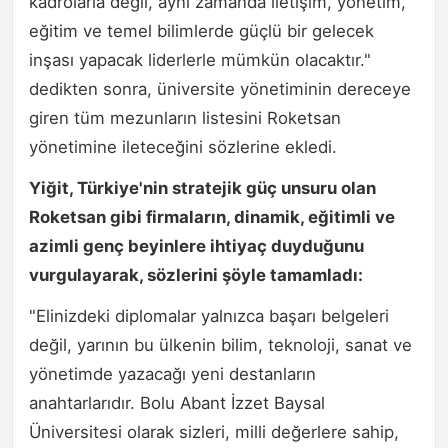
kadrolarla değil, aynı zamanda iletişim, yönetim,
eğitim ve temel bilimlerde güçlü bir gelecek
inşası yapacak liderlerle mümkün olacaktır."
dedikten sonra, üniversite yönetiminin dereceye
giren tüm mezunların listesini Roketsan
yönetimine ileteceğini sözlerine ekledi.
Yiğit, Türkiye'nin stratejik güç unsuru olan
Roketsan gibi firmaların, dinamik, eğitimli ve
azimli genç beyinlere ihtiyaç duyduğunu
vurgulayarak, sözlerini şöyle tamamladı:
"Elinizdeki diplomalar yalnızca başarı belgeleri
değil, yarının bu ülkenin bilim, teknoloji, sanat ve
yönetimde yazacağı yeni destanların
anahtarlarıdır. Bolu Abant İzzet Baysal
Üniversitesi olarak sizleri, milli değerlere sahip,