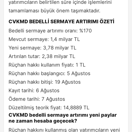
yatırımcıların belirtilen süre içinde işlemlerini
tamamlaması büyük önem taşımaktadır.
CVKMD BEDELLİ SERMAYE ARTIRIMI ÖZETİ
Bedelli sermaye artırımı oranı: %170
Mevcut sermaye: 1,4 milyar TL
Yeni sermaye: 3,78 milyar TL
Artırılan tutar: 2,38 milyar TL
Rüçhan hakkı kullanım fiyatı: 1 TL
Rüçhan hakkı başlangıcı: 5 Ağustos
Rüçhan hakkı bitişi: 19 Ağustos
Kayıt tarihi: 6 Ağustos
Ödeme tarihi: 7 Ağustos
Düzeltilmiş teorik fiyat: 14,8889 TL
CVKMD bedelli sermaye artırımı yeni paylar
ne zaman hesaba geçecek?
Rüçhan hakkını kullanmış olan yatırımcıların yeni