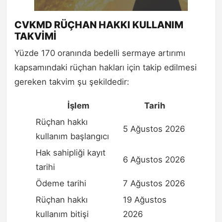
CVKMD RÜÇHAN HAKKI KULLANIM
TAKVİMİ
Yüzde 170 oranında bedelli sermaye artırımı
kapsamındaki rüçhan hakları için takip edilmesi
gereken takvim şu şekildedir:
İşlem
Tarih
Rüçhan hakkı
5 Ağustos 2026
kullanım başlangıcı
Hak sahipliği kayıt
6 Ağustos 2026
tarihi
Ödeme tarihi
7 Ağustos 2026
Rüçhan hakkı
19 Ağustos
kullanım bitişi
2026