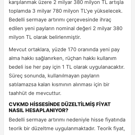
karşılanmak üzere 2 milyar 380 milyon TL artışla
toplamda 3 milyar 780 milyon TL'ye yükselecek.
Bedelli sermaye artırımı çerçevesinde ihraç
edilen yeni payların nominal değeri 2 milyar 380
milyon TL olarak belirlenmiştir.
Mevcut ortaklara, yüzde 170 oranında yeni pay
alma hakkı sağlanırken, rüçhan hakkı kullanım
bedeli ise her pay için 1 TL olarak uygulanacaktır.
Süreç sonunda, kullanılmayan payların
satılamazsa kalan kısmının alınması için bir
taahhüt de mevcuttur.
CVKMD HİSSESİNDE DÜZELTİLMİŞ FİYAT
NASIL HESAPLANIYOR?
Bedelli sermaye artırımı nedeniyle hisse fiyatında
teorik bir düzeltme uygulanmaktadır. Teorik fiyat,