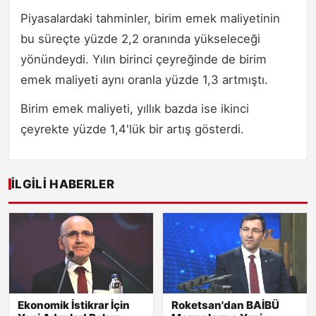
Piyasalardaki tahminler, birim emek maliyetinin
bu süreçte yüzde 2,2 oranında yükseleceği
yönündeydi. Yılın birinci çeyreğinde de birim
emek maliyeti aynı oranla yüzde 1,3 artmıştı.
Birim emek maliyeti, yıllık bazda ise ikinci
çeyrekte yüzde 1,4'lük bir artış gösterdi.
İLGILI HABERLER
Ekonomik İstikrar İçin
Roketsan'dan BAİBÜ