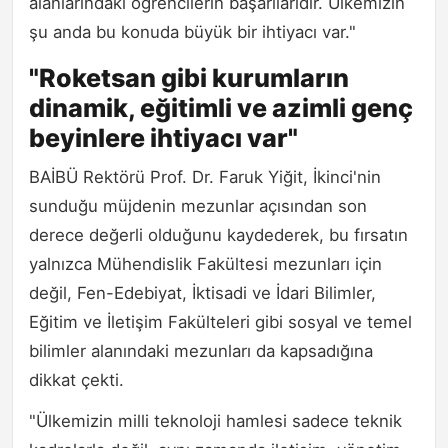
alanlarındaki öğrencilerin başarılarıdır. Ülkemizin
şu anda bu konuda büyük bir ihtiyacı var."
"Roketsan gibi kurumların
dinamik, eğitimli ve azimli genç
beyinlere ihtiyacı var"
BAİBÜ Rektörü Prof. Dr. Faruk Yiğit, İkinci'nin
sunduğu müjdenin mezunlar açısından son
derece değerli olduğunu kaydederek, bu fırsatın
yalnızca Mühendislik Fakültesi mezunları için
değil, Fen-Edebiyat, İktisadi ve İdari Bilimler,
Eğitim ve İletişim Fakülteleri gibi sosyal ve temel
bilimler alanındaki mezunları da kapsadığına
dikkat çekti.
"Ülkemizin milli teknoloji hamlesi sadece teknik