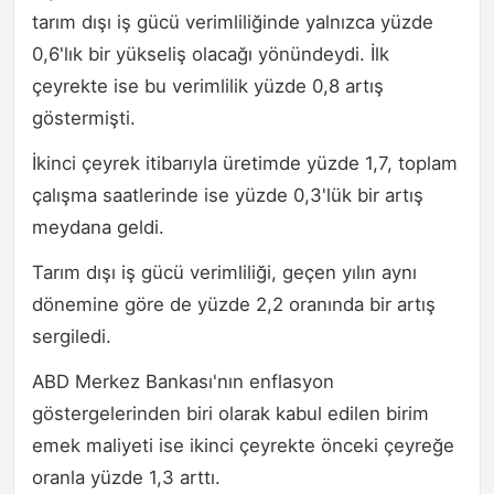
tarım dışı iş gücü verimliliğinde yalnızca yüzde
0,6'lık bir yükseliş olacağı yönündeydi. İlk
çeyrekte ise bu verimlilik yüzde 0,8 artış
göstermişti.
İkinci çeyrek itibarıyla üretimde yüzde 1,7, toplam
çalışma saatlerinde ise yüzde 0,3'lük bir artış
meydana geldi.
Tarım dışı iş gücü verimliliği, geçen yılın aynı
dönemine göre de yüzde 2,2 oranında bir artış
sergiledi.
ABD Merkez Bankası'nın enflasyon
göstergelerinden biri olarak kabul edilen birim
emek maliyeti ise ikinci çeyrekte önceki çeyreğe
oranla yüzde 1,3 arttı.