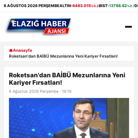
6 AĞUSTOS 2026 PERŞEMBE
ALTIN
6483.015
BIST
13798.82
D
%0.2
%0.7
▾
▾
ANASAYFA
Anasayfa
Roketsan'dan BAİBÜ Mezunlarına Yeni Kariyer Fırsatları!
GÜNDEM
Roketsan'dan BAİBÜ Mezunlarına Yeni
EKONOMI
Kariyer Fırsatları!
SAĞLIK
6 Ağustos 2026 Perşembe · 19:19
ALIŞVERIŞ