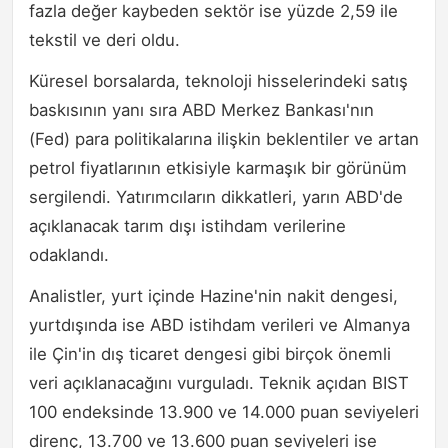
fazla değer kaybeden sektör ise yüzde 2,59 ile
tekstil ve deri oldu.
Küresel borsalarda, teknoloji hisselerindeki satış
baskısının yanı sıra ABD Merkez Bankası'nın
(Fed) para politikalarına ilişkin beklentiler ve artan
petrol fiyatlarının etkisiyle karmaşık bir görünüm
sergilendi. Yatırımcıların dikkatleri, yarın ABD'de
açıklanacak tarım dışı istihdam verilerine
odaklandı.
Analistler, yurt içinde Hazine'nin nakit dengesi,
yurtdışında ise ABD istihdam verileri ve Almanya
ile Çin'in dış ticaret dengesi gibi birçok önemli
veri açıklanacağını vurguladı. Teknik açıdan BIST
100 endeksinde 13.900 ve 14.000 puan seviyeleri
direnç, 13.700 ve 13.600 puan seviyeleri ise