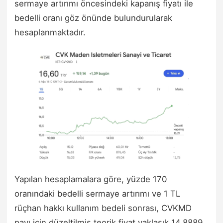
sermaye artırımı öncesindeki kapanış fiyatı ile
bedelli oranı göz önünde bulundurularak
hesaplanmaktadır.
Yapılan hesaplamalara göre, yüzde 170
oranındaki bedelli sermaye artırımı ve 1 TL
rüçhan hakkı kullanım bedeli sonrası, CVKMD
payı için düzeltilmiş teorik fiyat yaklaşık 14,8889