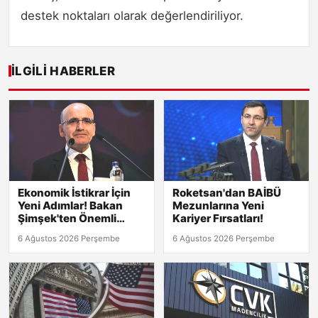
destek noktaları olarak değerlendiriliyor.
İLGILI HABERLER
Ekonomik İstikrar İçin
Roketsan'dan BAİBÜ
Yeni Adımlar! Bakan
Mezunlarına Yeni
Şimşek'ten Önemli
Kariyer Fırsatları!
Açıklamalar
6 Ağustos 2026 Perşembe
6 Ağustos 2026 Perşembe