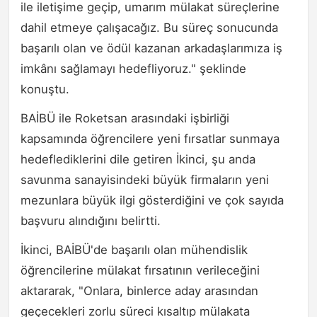
ile iletişime geçip, umarım mülakat süreçlerine
dahil etmeye çalışacağız. Bu süreç sonucunda
başarılı olan ve ödül kazanan arkadaşlarımıza iş
imkânı sağlamayı hedefliyoruz." şeklinde
konuştu.
BAİBÜ ile Roketsan arasındaki işbirliği
kapsamında öğrencilere yeni fırsatlar sunmaya
hedeflediklerini dile getiren İkinci, şu anda
savunma sanayisindeki büyük firmaların yeni
mezunlara büyük ilgi gösterdiğini ve çok sayıda
başvuru alındığını belirtti.
İkinci, BAİBÜ'de başarılı olan mühendislik
öğrencilerine mülakat fırsatının verileceğini
aktararak, "Onlara, binlerce aday arasından
geçecekleri zorlu süreci kısaltıp mülakata