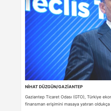
NİHAT DÜZGÜN/GAZİANTEP
Gaziantep Ticaret Odası (GTO), Türkiye ekono
finansman erişimini masaya yatıran oldukça ö