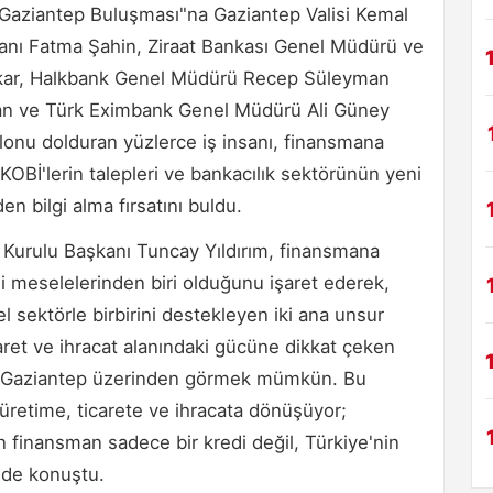
Gaziantep Buluşması"na Gaziantep Valisi Kemal
anı Fatma Şahin, Ziraat Bankası Genel Müdürü ve
Çakar, Halkbank Genel Müdürü Recep Süleyman
an ve Türk Eximbank Genel Müdürü Ali Güney
Salonu dolduran yüzlerce iş insanı, finansmana
 KOBİ'lerin talepleri ve bankacılık sektörünün yeni
 bilgi alma fırsatını buldu.
 Kurulu Başkanı Tuncay Yıldırım, finansmana
 meselelerinden biri olduğunu işaret ederek,
el sektörle birbirini destekleyen iki ana unsur
caret ve ihracat alanındaki gücüne dikkat çeken
nı Gaziantep üzerinden görmek mümkün. Bu
üretime, ticarete ve ihracata dönüşüyor;
n finansman sadece bir kredi değil, Türkiye'nin
inde konuştu.