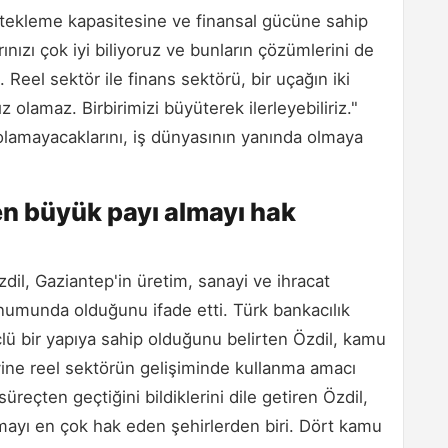
stekleme kapasitesine ve finansal gücüne sahip
nızı çok iyi biliyoruz ve bunların çözümlerini de
 Reel sektör ile finans sektörü, bir uçağın iki
z olamaz. Birbirimizi büyüterek ilerleyebiliriz."
 olamayacaklarını, iş dünyasının yanında olmaya
n büyük payı almayı hak
, Gaziantep'in üretim, sanayi ve ihracat
numunda olduğunu ifade etti. Türk bankacılık
lü bir yapıya sahip olduğunu belirten Özdil, kamu
yine reel sektörün gelişiminde kullanma amacı
 süreçten geçtiğini bildiklerini dile getiren Özdil,
ayı en çok hak eden şehirlerden biri. Dört kamu