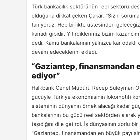
Türk bankacılık sektörünün reel sektörü de
olduğuna dikkat çeken Çakar, "Sizin sorunları
tanıyoruz. Hep birlikte üstesinden geleceğiz.
kanadı gibidir. Yitirdiklerimiz bizim kazancımı
dedi. Kamu bankalarının yalnızca kâr odaklı
devam edeceklerini ekledi.
“Gaziantep, finansmandan e
ediyor”
Halkbank Genel Müdürü Recep Süleyman Özdil
gücüyle Türkiye ekonomisinin lokomotifi ko
sisteminin dünyanın örnek alacağı kadar güç
bankalarının bu gücü reel sektörden alarak 
taşıdığını dile getirdi. İş dünyasının zorlu bir
"Gaziantep, finansmandan en büyük payı alm