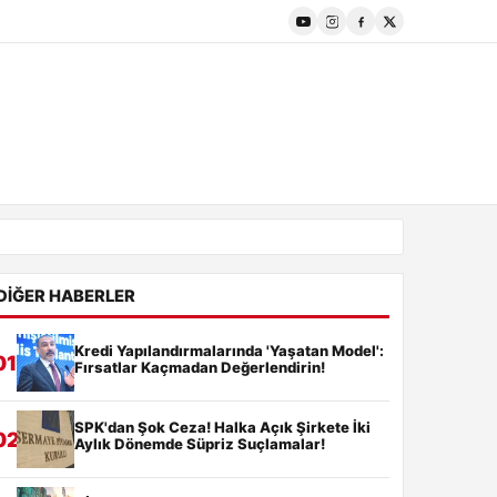
DIĞER HABERLER
Kredi Yapılandırmalarında 'Yaşatan Model':
01
Fırsatlar Kaçmadan Değerlendirin!
SPK'dan Şok Ceza! Halka Açık Şirkete İki
02
Aylık Dönemde Süpriz Suçlamalar!