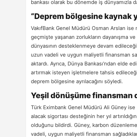
bankası olarak bu dönemde iş dünyamızla da
“Deprem bölgesine kaynak y
VakıfBank Genel Müdürü Osman Arslan ise m
geçmişte yaşanan zorlukların dayanışma ve karş
dünyasının desteklenmeye devam edileceğini
uzun vadeli ve uygun maliyetli finansman 
aktardı. Ayrıca, Dünya Bankası’ndan elde edi
artırmak isteyen işletmelere tahsis edileceğ
deprem bölgesine ayrılacağını söyledi.
Yeşil dönüşüme finansman 
Türk Eximbank Genel Müdürü Ali Güney ise ba
alacak sigortası desteğinin her yıl artırıldığı
olduğunu bildirdi. Güney, karbon düzenleme
vadeli, uygun maliyetli finansman sağladıklar