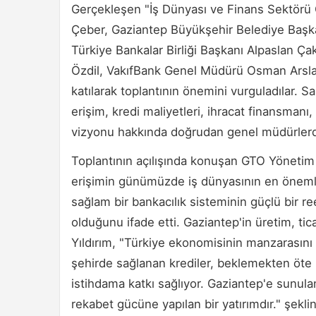
Gerçekleşen "İş Dünyası ve Finans Sektörü 
Çeber, Gaziantep Büyükşehir Belediye Başk
Türkiye Bankalar Birliği Başkanı Alpaslan 
Özdil, VakıfBank Genel Müdürü Osman Arsl
katılarak toplantının önemini vurguladılar. 
erişim, kredi maliyetleri, ihracat finansmanı,
vizyonu hakkında doğrudan genel müdürlerden
Toplantının açılışında konuşan GTO Yönetim
erişimin günümüzde iş dünyasının en önemli
sağlam bir bankacılık sisteminin güçlü bir re
olduğunu ifade etti. Gaziantep'in üretim, ti
Yıldırım, "Türkiye ekonomisinin manzarası
şehirde sağlanan krediler, beklemekten öte 
istihdama katkı sağlıyor. Gaziantep'e sunula
rekabet gücüne yapılan bir yatırımdır." şekl