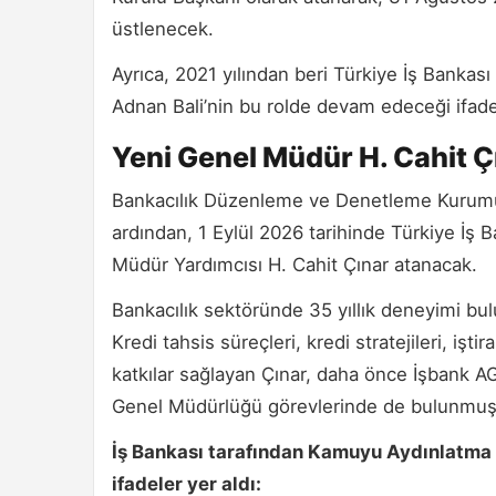
üstlenecek.
Ayrıca, 2021 yılından beri Türkiye İş Bankas
Adnan Bali’nin bu rolde devam edeceği ifade 
Yeni Genel Müdür H. Cahit Ç
Bankacılık Düzenleme ve Denetleme Kurumu’
ardından, 1 Eylül 2026 tarihinde Türkiye İş
Müdür Yardımcısı H. Cahit Çınar atanacak.
Bankacılık sektöründe 35 yıllık deneyimi bulu
Kredi tahsis süreçleri, kredi stratejileri, iş
katkılar sağlayan Çınar, daha önce İşbank 
Genel Müdürlüğü görevlerinde de bulunmuş
İş Bankası tarafından Kamuyu Aydınlatma 
ifadeler yer aldı: