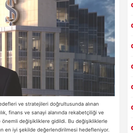
edefleri ve stratejileri doğrultusunda alınan
ık, finans ve sanayi alanında rekabetçiliği ve
 önemli değişikliklere gidildi. Bu değişikliklerle
ın en iyi şekilde değerlendirilmesi hedefleniyor.