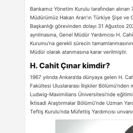
Bankamız Yönetim Kurulu tarafından alınan 7
Müdürümüz Hakan Aran'ın Türkiye Şişe ve Ca
Başkanlığı görevinden dolayı 31 Ağustos 20
ayrılmasına, Genel Müdür Yardımcısı H. Cah
Kurumu’na gerekli sürecin tamamlanmasının 
Müdür olarak atanmasına karar verilmiştir.
H. Cahit Çınar kimdir?
1967 yılında Ankara’da dünyaya gelen H. Cahit
Fakültesi Uluslararası İlişkiler Bölümü’nden
Ludwig-Maximilians Üniversitesi’nde eğitimin
İktisadi Araştırmalar Bölümü’nde Uzman Yard
Teftiş Kurulu’nda Müfettiş Yardımcısı unvanın