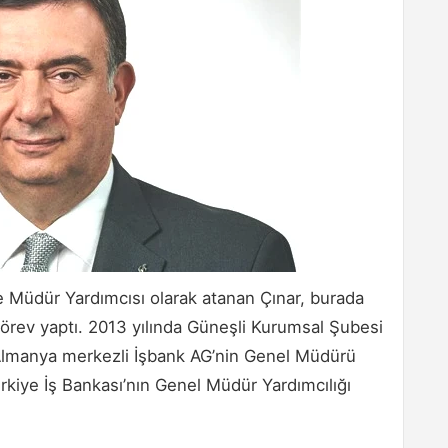
ne Müdür Yardımcısı olarak atanan Çınar, burada
rev yaptı. 2013 yılında Güneşli Kurumsal Şubesi
 Almanya merkezli İşbank AG’nin Genel Müdürü
rkiye İş Bankası’nın Genel Müdür Yardımcılığı