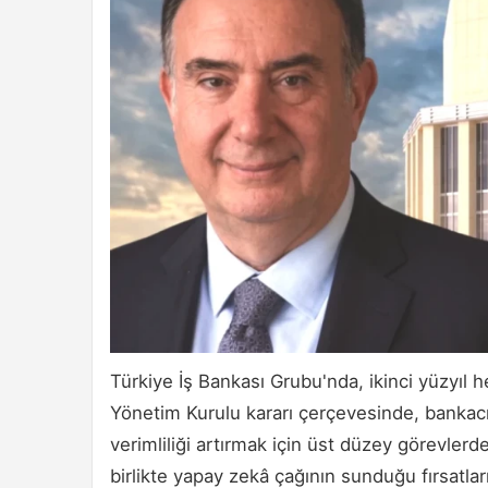
Türkiye İş Bankası Grubu'nda, ikinci yüzyıl h
Yönetim Kurulu kararı çerçevesinde, bankacıl
verimliliği artırmak için üst düzey görevlerde
birlikte yapay zekâ çağının sunduğu fırsatlar