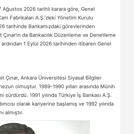
 Ağustos 2026 tarihli karara göre, Genel
m Fabrikaları A.Ş.'deki Yönetim Kurulu
26 tarihinde Bankamızdaki görevlerinden
it Çınar’ın da Bankacılık Düzenleme ve Denetleme
ardından 1 Eylül 2026 tarihinden itibaren Genel
 Çınar, Ankara Üniversitesi Siyasal Bilgiler
 mezun olmuştur. 1989-1990 yılları arasında Münih
i sürdürdü. 1991 yılında Türkiye İş Bankası A.Ş.
ımcısı olarak kariyerine başlamış ve 1992 yılında
ı almıştır.