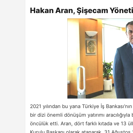
Hakan Aran, Şişecam Yöneti
2021 yılından bu yana Türkiye İş Bankası’n
bir dizi önemli dönüşüm yatırımı aracılığıyla
öncülük etti. Aran, dört farklı kıtada ve 13
Kurulu Başkanı olarak atanarak, 31 Ağustos 