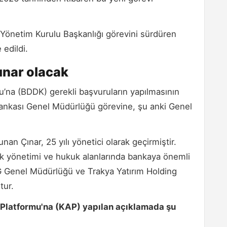
ı Yönetim Kurulu Başkanlığı görevini sürdüren
edildi.
ınar olacak
na (BDDK) gerekli başvuruların yapılmasının
 Bankası Genel Müdürlüğü görevine, şu anki Genel
nan Çınar, 25 yılı yönetici olarak geçirmiştir.
tirak yönetimi ve hukuk alanlarında bankaya önemli
AG Genel Müdürlüğü ve Trakya Yatırım Holding
tur.
Platformu'na (KAP) yapılan açıklamada şu