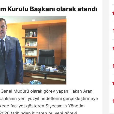
m Kurulu Başkanı olarak atandı
ın Genel Müdürü olarak görev yapan Hakan Aran,
 bankanın yeni yüzyıl hedeflerini gerçekleştirmeye
 ülkede faaliyet gösteren Şişecam’ın Yönetim
2026 tarihinden itibaren bu yeni görevi