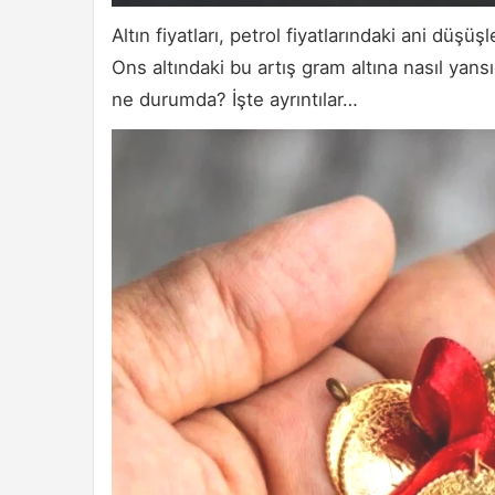
Altın fiyatları, petrol fiyatlarındaki ani dü
Ons altındaki bu artış gram altına nasıl yansıd
ne durumda? İşte ayrıntılar…