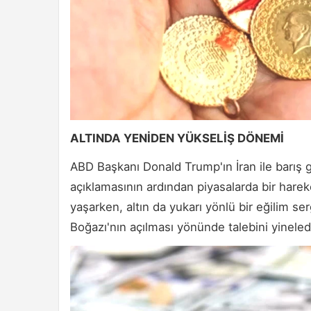
ALTINDA YENİDEN YÜKSELİŞ DÖNEMİ
ABD Başkanı Donald Trump'ın İran ile barış 
açıklamasının ardından piyasalarda bir hareketl
yaşarken, altın da yukarı yönlü bir eğilim s
Boğazı'nın açılması yönünde talebini yineled