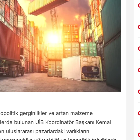
politik gerginlikler ve artan malzeme
melerde bulunan UİB Koordinatör Başkanı Kemal
n uluslararası pazarlardaki varlıklarını