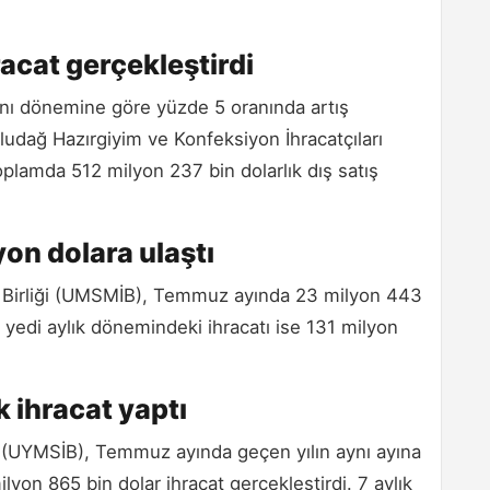
racat gerçekleştirdi
aynı dönemine göre yüzde 5 oranında artış
ludağ Hazırgiyim ve Konfeksiyon İhracatçıları
lamda 512 milyon 237 bin dolarlık dış satış
on dolara ulaştı
ı Birliği (UMSMİB), Temmuz ayında 23 milyon 443
lın yedi aylık dönemindeki ihracatı ise 131 milyon
 ihracat yaptı
i (UYMSİB), Temmuz ayında geçen yılın aynı ayına
lyon 865 bin dolar ihracat gerçekleştirdi. 7 aylık