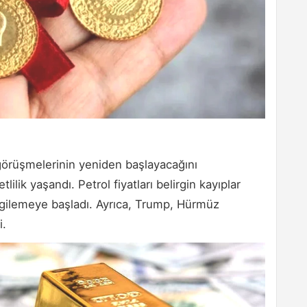
görüşmelerinin yeniden başlayacağını
ilik yaşandı. Petrol fiyatları belirgin kayıplar
ergilemeye başladı. Ayrıca, Trump, Hürmüz
i.