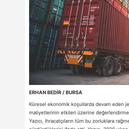
ERHAN BEDİR / BURSA
Küresel ekonomik koşullarda devam eden jeo
maliyetlerinin etkileri üzerine değerlendir
Yazıcı, ihracatçıların tüm bu zorluklara rağme