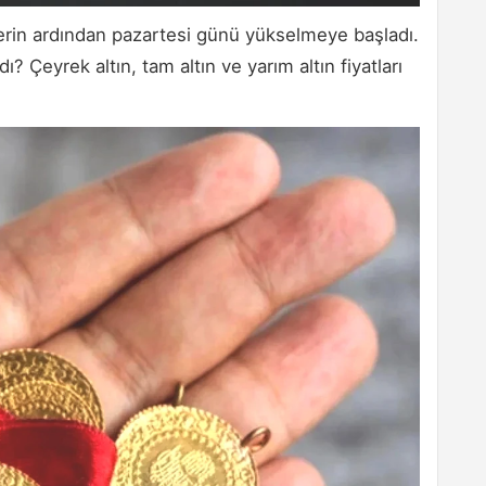
şüşlerin ardından pazartesi günü yükselmeye başladı.
ı? Çeyrek altın, tam altın ve yarım altın fiyatları