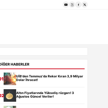
DIĞER HABERLER
UİB'den Temmuz'da Rekor Kıran 3,9 Milyar
01
Dolar İhracat!
Altın Fiyatlarında Yükseliş rüzgarı! 3
02
Ağustos Güncel Veriler!