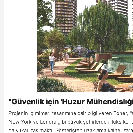
"Güvenlik için 'Huzur Mühendisliği
Projenin iç mimari tasarımına dair bilgi veren Toner, 
New York ve Londra gibi büyük şehirlerdeki lüks konu
da yukarı taşımaktı. Gösterişten uzak ama kalite, zaraf