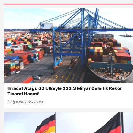
İhracat Atağı: 60 Ülkeyle 233,3 Milyar Dolarlık Rekor
Ticaret Hacmi!
7 Ağustos 2026 Cuma