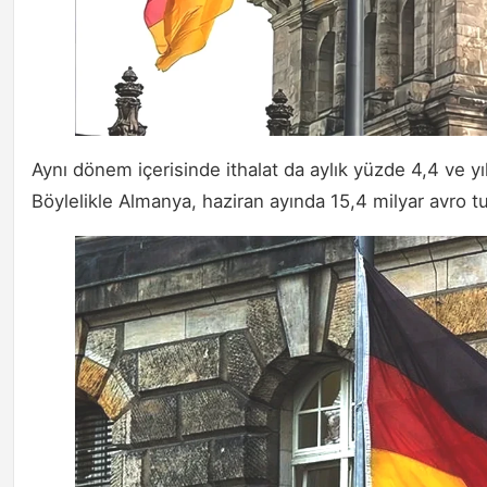
Aynı dönem içerisinde ithalat da aylık yüzde 4,4 ve yıll
Böylelikle Almanya, haziran ayında 15,4 milyar avro tuta