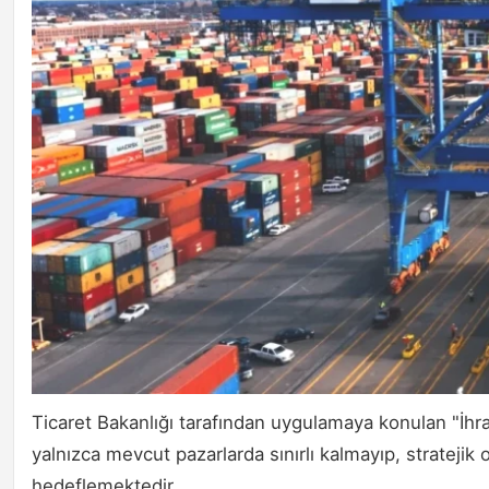
Ticaret Bakanlığı tarafından uygulamaya konulan "İhraca
yalnızca mevcut pazarlarda sınırlı kalmayıp, stratejik
hedeflemektedir.