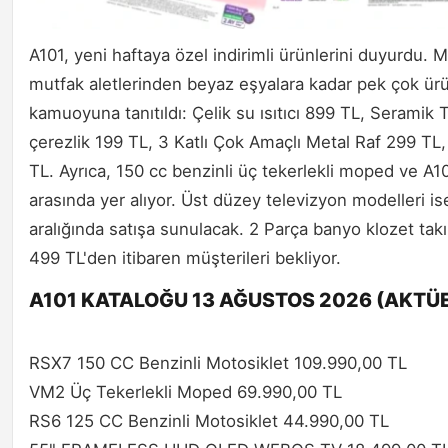
A101, yeni haftaya özel indirimli ürünlerini duyurdu. 
mutfak aletlerinden beyaz eşyalara kadar pek çok ürün 
kamuoyuna tanıtıldı: Çelik su ısıtıcı 899 TL, Seramik
çerezlik 199 TL, 3 Katlı Çok Amaçlı Metal Raf 299 TL
TL. Ayrıca, 150 cc benzinli üç tekerlekli moped ve A1
arasında yer alıyor. Üst düzey televizyon modelleri is
aralığında satışa sunulacak. 2 Parça banyo klozet t
499 TL'den itibaren müşterileri bekliyor.
A101 KATALOĞU 13 AĞUSTOS 2026 (AKTÜE
RSX7 150 CC Benzinli Motosiklet 109.990,00 TL
VM2 Üç Tekerlekli Moped 69.990,00 TL
RS6 125 CC Benzinli Motosiklet 44.990,00 TL