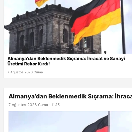
Almanya’dan Beklenmedik Sıçrama: İhracat ve Sanayi
Üretimi Rekor Kırdı!
7 Ağustos 2026 Cuma
Almanya’dan Beklenmedik Sıçrama: İhracat
7 Ağustos 2026 Cuma · 11:15