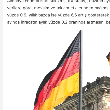
Almanya Federal İstatistik Ofisi (Destatis), haziran ayı
verilere göre, mevsim ve takvim etkilerinden bağımsız
yüzde 0,9, yıllık bazda ise yüzde 6,6 artış göstererek
ayında ihracatın aylık yüzde 0,2 oranında artmasını b