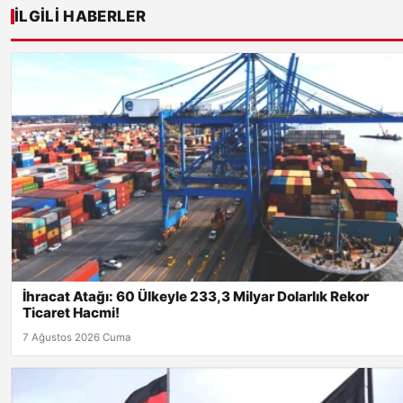
İLGILI HABERLER
İhracat Atağı: 60 Ülkeyle 233,3 Milyar Dolarlık Rekor
Ticaret Hacmi!
7 Ağustos 2026 Cuma