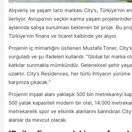
Alışveriş ve yaşam tarzı markası City’s, Türkiye'nin e
ilerliyor. Avrupa'nın seçkin karma yaşam projelerinden
aylarında satışa sunulması beklenen bir proje. Bu pro
Türkiye'nin finans ve ticaret kalbinde yer alıyor.
Projenin iç mimarlığını üstlenen Mustafa Toner, City’s
vurguladı ve şu ifadeleri kullandı: "Global bir marka o
katkılar sunmakla mümkündür. Geleneksel şehir yaşamı
uzaktır. City’s Residences, her türlü ihtiyacın yürüme
karşınıza çıkacak."
Projenin inşaat alanı yaklaşık 500 bin metrekareyi ka
500 yatak kapasiteli modern bir otel, 14.000 metrekar
metrekarelik spor ve etkinlik alanlarını barındıran Ci
alanlar da mevcut olacak.