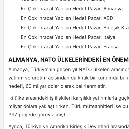
En Çok İhracat Yapılan Hedef Pazar: Almanya
En Çok İhracat Yapılan Hedef Pazar: ABD
En Çok İhracat Yapılan Hedef Pazar: Birleşik Kral
En Çok İhracat Yapılan Hedef Pazar: İtalya
En Çok İhracat Yapılan Hedef Pazar: Fransa
ALMANYA, NATO ÜLKELERİNDEKİ EN ÖNEM
Almanya, Türkiye'nin geçen yıl NATO ülkeleri arasındak
yatırım ve üretim açısından da kritik bir konumda bulun
hedefi, 60 milyar dolar olarak belirlenmiştir.
İki ülke arasındaki iş ilişkileri karşılıklı yatırımlarla 
milyar dolara yaklaştırırken, Türk müteahhitleri ise 
397 projede görev almıştır.
Ayrıca, Türkiye ve Amerika Birleşik Devletleri arasındak