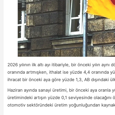
2026 yılının ilk altı ayı itibariyle, bir önceki yılın a
oranında artmışken, ithalat ise yüzde 4,4 oranında yü
ihracat bir önceki aya göre yüzde 1,3, AB dışındaki ül
Haziran ayında sanayi üretimi, bir önceki aya oranla yüz
üretimindeki artışın yüzde 0,1 seviyesinde olacağını 
otomotiv sektöründeki üretim yoğunluğundan kaynaklan