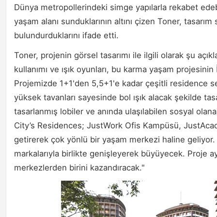
Dünya metropollerindeki simge yapılarla rekabet edebil
yaşam alanı sunduklarının altını çizen Toner, tasarım
bulundurduklarını ifade etti.
Toner, projenin görsel tasarımı ile ilgili olarak şu aç
kullanımı ve ışık oyunları, bu karma yaşam projesinin İ
Projemizde 1+1'den 5,5+1'e kadar çeşitli residence s
yüksek tavanları sayesinde bol ışık alacak şekilde tas
tasarlanmış lobiler ve anında ulaşılabilen sosyal olana
City’s Residences; JustWork Ofis Kampüsü, JustAcade
getirerek çok yönlü bir yaşam merkezi haline geliyor.
markalarıyla birlikte genişleyerek büyüyecek. Proje ay
merkezlerden birini kazandıracak."