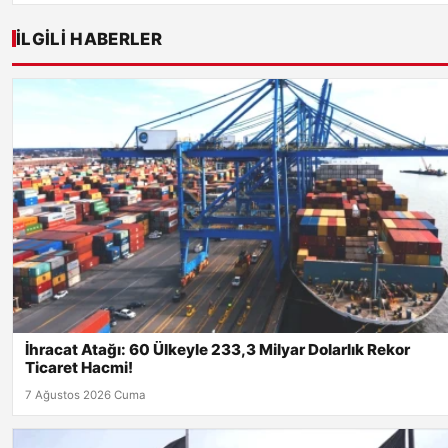
İLGILI HABERLER
İhracat Atağı: 60 Ülkeyle 233,3 Milyar Dolarlık Rekor
Ticaret Hacmi!
7 Ağustos 2026 Cuma