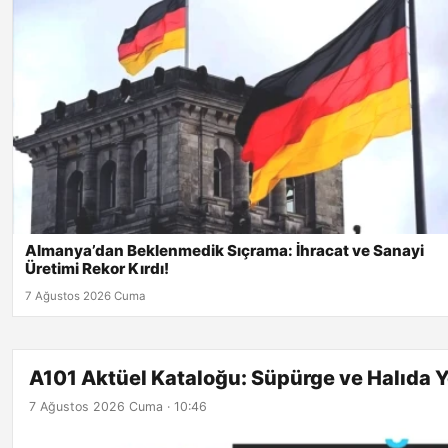
Almanya’dan Beklenmedik Sıçrama: İhracat ve Sanayi
Üretimi Rekor Kırdı!
7 Ağustos 2026 Cuma
A101 Aktüel Kataloğu: Süpürge ve Halıda Ye
7 Ağustos 2026 Cuma · 10:46