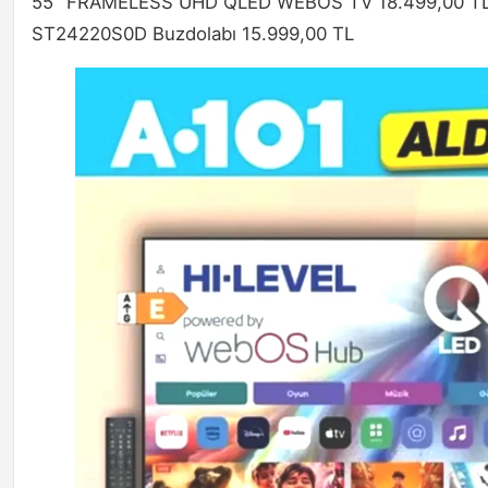
55" FRAMELESS UHD QLED WEBOS TV 18.499,00 T
ST24220S0D Buzdolabı 15.999,00 TL