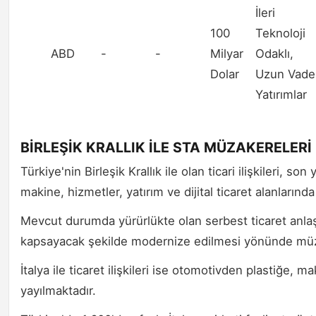
İleri
100
Teknoloji
ABD
-
-
Milyar
Odaklı,
Dolar
Uzun Vadel
Yatırımlar
BİRLEŞİK KRALLIK İLE STA MÜZAKERELER
Türkiye'nin Birleşik Krallık ile olan ticari ilişkileri, son
makine, hizmetler, yatırım ve dijital ticaret alanların
Mevcut durumda yürürlükte olan serbest ticaret anlaşma
kapsayacak şekilde modernize edilmesi yönünde müz
İtalya ile ticaret ilişkileri ise otomotivden plastiğe
yayılmaktadır.