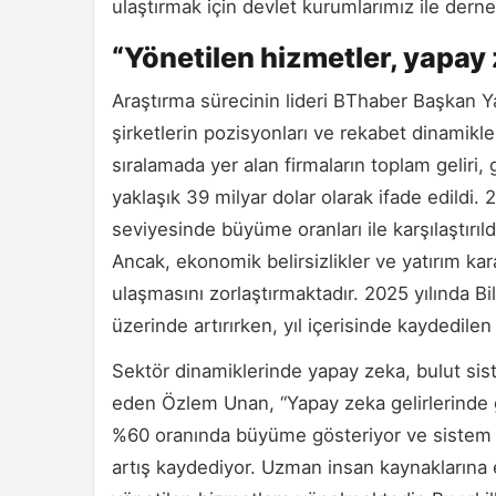
ulaştırmak için devlet kurumlarımız ile dernek
“Yönetilen hizmetler, yapay 
Araştırma sürecinin lideri BThaber Başkan Y
şirketlerin pozisyonları ve rekabet dinamikler
sıralamada yer alan firmaların toplam geliri,
yaklaşık 39 milyar dolar olarak ifade edildi.
seviyesinde büyüme oranları ile karşılaştır
Ancak, ekonomik belirsizlikler ve yatırım k
ulaşmasını zorlaştırmaktadır. 2025 yılında Bil
üzerinde artırırken, yıl içerisinde kaydedil
Sektör dinamiklerinde yapay zeka, bulut sist
eden Özlem Unan, “Yapay zeka gelirlerinde ge
%60 oranında büyüme gösteriyor ve sistem en
artış kaydediyor. Uzman insan kaynaklarına 