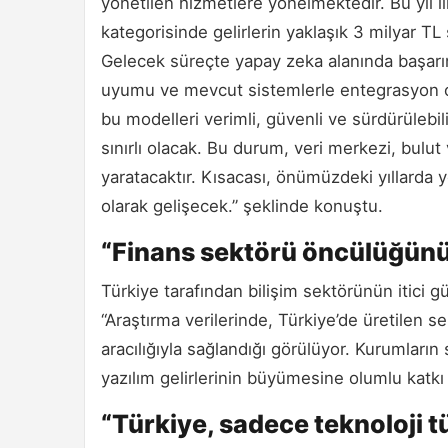
yönetilen hizmetlere yönelmektedir. Bu yıl il
kategorisinde gelirlerin yaklaşık 3 milyar 
Gelecek süreçte yapay zeka alanında başarının
uyumu ve mevcut sistemlerle entegrasyon olac
bu modelleri verimli, güvenli ve sürdürülebili
sınırlı olacak. Bu durum, veri merkezi, bulut 
yaratacaktır. Kısacası, önümüzdeki yıllarda
olarak gelişecek.” şeklinde konuştu.
“Finans sektörü öncülüğün
Türkiye tarafından bilişim sektörünün itici
“Araştırma verilerinde, Türkiye’de üretilen sek
aracılığıyla sağlandığı görülüyor. Kurumların s
yazılım gelirlerinin büyümesine olumlu katkı s
“Türkiye, sadece teknoloji tü