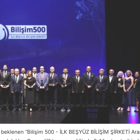
a beklenen “Bilişim 500 - İLK BEŞYÜZ BİLİŞİM ŞİRKETİ Ara