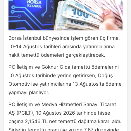
Borsa İstanbul bünyesinde işlem gören üç firma,
10-14 Ağustos tarihleri arasında yatırımcılarına
nakit temettü ödemeleri gerçekleştirecek.
PC İletişim ve Göknur Gıda temettü ödemelerini
10 Ağustos tarihinde yerine getirirken, Doğuş
Otomotiv ise yatırımcılarına 13 Ağustos'ta ödeme
yapmayı planlıyor.
PC İletişim ve Medya Hizmetleri Sanayi Ticaret
AŞ (PCILT), 10 Ağustos 2026 tarihinde hisse
başına 2,1546 TL net temettü dağıtma kararı aldı.
Şirketin temettü oranı ise yüzde 7,67 düzeyinde