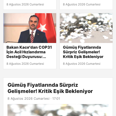
Başlatıyor
Bekleniyor?
8 Ağustos 2026 Cumartesi
8 Ağustos 2026 Cumartesi
Bakan Kacır'dan COP31
Gümüş Fiyatlarında
İçin Acil Hızlandırma
Sürpriz Gelişmeler!
Desteği Duyurusu:
Kritik Eşik Bekleniyor
Başvuru Son Tarihi 30
8 Ağustos 2026 Cumartesi
8 Ağustos 2026 Cumartesi
Ağustos!
Gümüş Fiyatlarında Sürpriz
Gelişmeler! Kritik Eşik Bekleniyor
8 Ağustos 2026 Cumartesi · 17:01