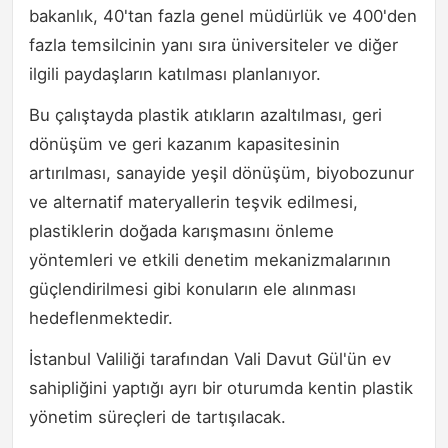
bakanlık, 40'tan fazla genel müdürlük ve 400'den
fazla temsilcinin yanı sıra üniversiteler ve diğer
ilgili paydaşların katılması planlanıyor.
Bu çalıştayda plastik atıkların azaltılması, geri
dönüşüm ve geri kazanım kapasitesinin
artırılması, sanayide yeşil dönüşüm, biyobozunur
ve alternatif materyallerin teşvik edilmesi,
plastiklerin doğada karışmasını önleme
yöntemleri ve etkili denetim mekanizmalarının
güçlendirilmesi gibi konuların ele alınması
hedeflenmektedir.
İstanbul Valiliği tarafından Vali Davut Gül'ün ev
sahipliğini yaptığı ayrı bir oturumda kentin plastik
yönetim süreçleri de tartışılacak.