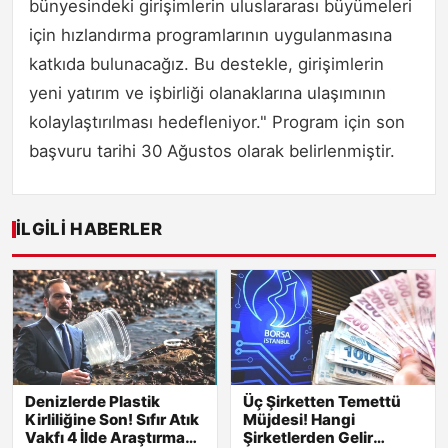
bünyesindeki girişimlerin uluslararası büyümeleri
için hızlandırma programlarının uygulanmasına
katkıda bulunacağız. Bu destekle, girişimlerin
yeni yatırım ve işbirliği olanaklarına ulaşımının
kolaylaştırılması hedefleniyor." Program için son
başvuru tarihi 30 Ağustos olarak belirlenmiştir.
İLGILI HABERLER
Denizlerde Plastik
Üç Şirketten Temettü
Kirliliğine Son! Sıfır Atık
Müjdesi! Hangi
Vakfı 4 İlde Araştırma
Şirketlerden Gelir