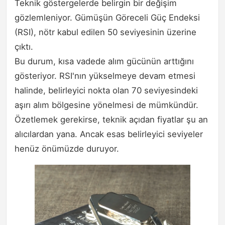
Teknik göstergelerde belirgin bir değişim
gözlemleniyor. Gümüşün Göreceli Güç Endeksi
(RSI), nötr kabul edilen 50 seviyesinin üzerine
çıktı.
Bu durum, kısa vadede alım gücünün arttığını
gösteriyor. RSI'nın yükselmeye devam etmesi
halinde, belirleyici nokta olan 70 seviyesindeki
aşırı alım bölgesine yönelmesi de mümkündür.
Özetlemek gerekirse, teknik açıdan fiyatlar şu an
alıcılardan yana. Ancak esas belirleyici seviyeler
henüz önümüzde duruyor.