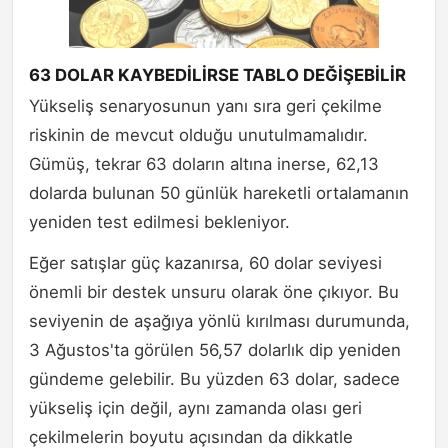
63 DOLAR KAYBEDİLİRSE TABLO DEĞİŞEBİLİR
Yükseliş senaryosunun yanı sıra geri çekilme
riskinin de mevcut olduğu unutulmamalıdır.
Gümüş, tekrar 63 doların altına inerse, 62,13
dolarda bulunan 50 günlük hareketli ortalamanın
yeniden test edilmesi bekleniyor.
Eğer satışlar güç kazanırsa, 60 dolar seviyesi
önemli bir destek unsuru olarak öne çıkıyor. Bu
seviyenin de aşağıya yönlü kırılması durumunda,
3 Ağustos'ta görülen 56,57 dolarlık dip yeniden
gündeme gelebilir. Bu yüzden 63 dolar, sadece
yükseliş için değil, aynı zamanda olası geri
çekilmelerin boyutu açısından da dikkatle