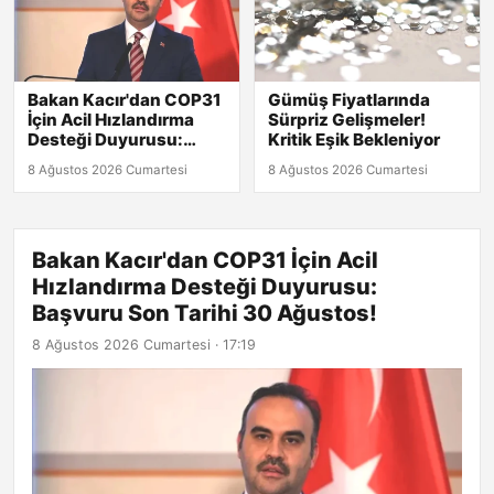
Bakan Kacır'dan COP31
Gümüş Fiyatlarında
İçin Acil Hızlandırma
Sürpriz Gelişmeler!
Desteği Duyurusu:
Kritik Eşik Bekleniyor
Başvuru Son Tarihi 30
8 Ağustos 2026 Cumartesi
8 Ağustos 2026 Cumartesi
Ağustos!
Bakan Kacır'dan COP31 İçin Acil
Hızlandırma Desteği Duyurusu:
Başvuru Son Tarihi 30 Ağustos!
8 Ağustos 2026 Cumartesi · 17:19