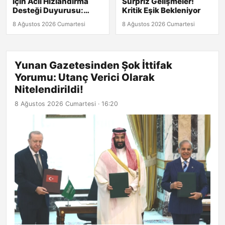
İçin Acil Hızlandırma
Sürpriz Gelişmeler!
Desteği Duyurusu:
Kritik Eşik Bekleniyor
Başvuru Son Tarihi 30
8 Ağustos 2026 Cumartesi
8 Ağustos 2026 Cumartesi
Ağustos!
Yunan Gazetesinden Şok İttifak
Yorumu: Utanç Verici Olarak
Nitelendirildi!
8 Ağustos 2026 Cumartesi · 16:20