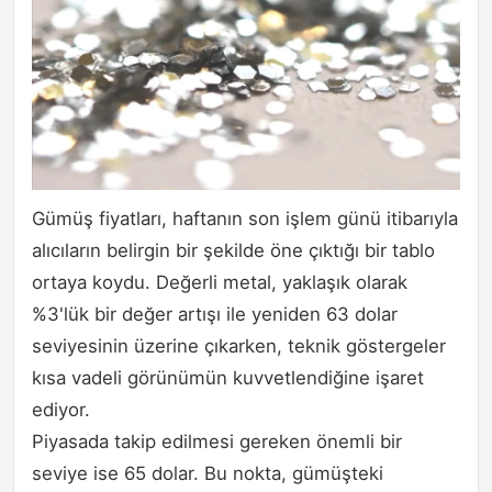
Gümüş fiyatları, haftanın son işlem günü itibarıyla
alıcıların belirgin bir şekilde öne çıktığı bir tablo
ortaya koydu. Değerli metal, yaklaşık olarak
%3'lük bir değer artışı ile yeniden 63 dolar
seviyesinin üzerine çıkarken, teknik göstergeler
kısa vadeli görünümün kuvvetlendiğine işaret
ediyor.
Piyasada takip edilmesi gereken önemli bir
seviye ise 65 dolar. Bu nokta, gümüşteki