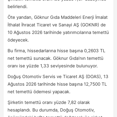
belirlendi.
Öte yandan, Göknur Gıda Maddeleri Enerji İmalat
İthalat İhracat Ticaret ve Sanayi AŞ (GOKNR) de
10 Ağustos 2026 tarihinde yatırımcılarına temettü
ödeyecek.
Bu firma, hissedarlarına hisse başına 0,2603 TL
net temettü sunacak. Göknur Gıda’nın temettü
oranı ise yüzde 1,33 seviyesinde bulunuyor.
Doğuş Otomotiv Servis ve Ticaret AŞ (DOAS), 13
Ağustos 2026 tarihinde hisse başına 12,7500 TL
net temettü ödemesi yapacak.
Şirketin temettü oranı yüzde 7,82 olarak
hesaplandı. Bu durumda, Doğuş Otomotiv,