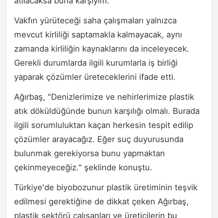
atılacaksa buna karşıyım."
Vakfın yürüteceği saha çalışmaları yalnızca
mevcut kirliliği saptamakla kalmayacak, aynı
zamanda kirliliğin kaynaklarını da inceleyecek.
Gerekli durumlarda ilgili kurumlarla iş birliği
yaparak çözümler üreteceklerini ifade etti.
Ağırbaş, "Denizlerimize ve nehirlerimize plastik
atık döküldüğünde bunun karşılığı olmalı. Burada
ilgili sorumluluktan kaçan herkesin tespit edilip
çözümler arayacağız. Eğer suç duyurusunda
bulunmak gerekiyorsa bunu yapmaktan
çekinmeyeceğiz." şeklinde konuştu.
Türkiye'de biyobozunur plastik üretiminin teşvik
edilmesi gerektiğine de dikkat çeken Ağırbaş,
plastik sektörü çalışanları ve üreticilerin bu