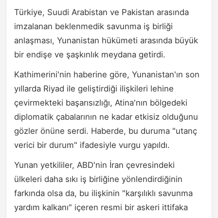
Türkiye, Suudi Arabistan ve Pakistan arasında
imzalanan beklenmedik savunma iş birliği
anlaşması, Yunanistan hükümeti arasında büyük
bir endişe ve şaşkınlık meydana getirdi.
Kathimerini'nin haberine göre, Yunanistan'ın son
yıllarda Riyad ile geliştirdiği ilişkileri lehine
çevirmekteki başarısızlığı, Atina'nın bölgedeki
diplomatik çabalarının ne kadar etkisiz olduğunu
gözler önüne serdi. Haberde, bu duruma "utanç
verici bir durum" ifadesiyle vurgu yapıldı.
Yunan yetkililer, ABD'nin İran çevresindeki
ülkeleri daha sıkı iş birliğine yönlendirdiğinin
farkında olsa da, bu ilişkinin "karşılıklı savunma
yardım kalkanı" içeren resmi bir askeri ittifaka