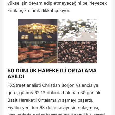
yükselişin devam edip etmeyeceğini belirleyecek
kritik eşik olarak dikkat çekiyor.
50 GÜNLÜK HAREKETLİ ORTALAMA
AŞILDI
FXStreet analisti Christian Borjon Valencia'ya
göre, gümüş 62,13 dolarda bulunan 50 günlük
Basit Hareketli Ortalama'yı aşmayı başardı.
Fiyatın yeniden 63 dolar seviyesine ulaşması,
kısa vadede değer kazanımının önemli bir işareti