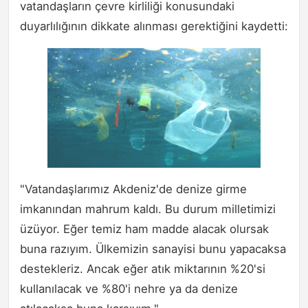
vatandaşların çevre kirliliği konusundaki
duyarlılığının dikkate alınması gerektiğini kaydetti:
"Vatandaşlarımız Akdeniz'de denize girme
imkanından mahrum kaldı. Bu durum milletimizi
üzüyor. Eğer temiz ham madde alacak olursak
buna razıyım. Ülkemizin sanayisi bunu yapacaksa
destekleriz. Ancak eğer atık miktarının %20'si
kullanılacak ve %80'i nehre ya da denize