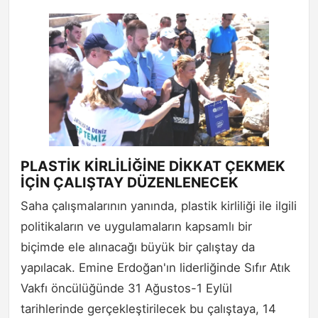
PLASTİK KİRLİLİĞİNE DİKKAT ÇEKMEK
İÇİN ÇALIŞTAY DÜZENLENECEK
Saha çalışmalarının yanında, plastik kirliliği ile ilgili
politikaların ve uygulamaların kapsamlı bir
biçimde ele alınacağı büyük bir çalıştay da
yapılacak. Emine Erdoğan'ın liderliğinde Sıfır Atık
Vakfı öncülüğünde 31 Ağustos-1 Eylül
tarihlerinde gerçekleştirilecek bu çalıştaya, 14