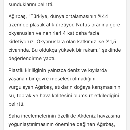
sunduklarını belirtti.
Ağırbaş, "Türkiye, dünya ortalamasının %44
üzerinde plastik atık üretiyor. Nüfus oranına göre
okyanusları ve nehirleri 4 kat daha fazla
kirletiyoruz. Okyanuslara olan katkımız ise %1,5
civarında. Bu oldukça yüksek bir rakam." şeklinde
değerlendirme yaptı.
Plastik kirliliğinin yalnızca deniz ve kıyılarda
yaşanan bir çevre meselesi olmadığını
vurgulayan Ağırbaş, atıkların doğaya karışmasının
su, toprak ve hava kalitesini olumsuz etkilediğini
belirtti.
Saha incelemelerinin özellikle Akdeniz havzasına
yoğunlaştırılmasının önemine değinen Ağırbaş,