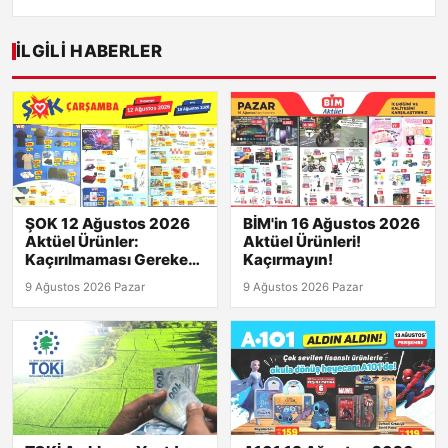
İLGILI HABERLER
ŞOK 12 Ağustos 2026
BİM'in 16 Ağustos 2026
Aktüel Ürünler:
Aktüel Ürünleri!
Kaçırılmaması Gereken
Kaçırmayın!
Fırsatlar!
9 Ağustos 2026 Pazar
9 Ağustos 2026 Pazar