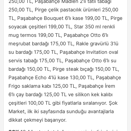
250,00 TL, Paşabahçe Madlen 2’li tatlı tabağı
250,00 TL, Pirge çelik pastacılık ürünleri 250,00
TL, Paşabahçe Bouquet 6’lı kase 199,00 TL, Pirge
soyacak çeşitleri 199,00 TL, Star 350 ml renkli
mug termos 199,00 TL, Paşabahçe Otto 6’lı
meşrubat bardağı 175,00 TL, Rakle gravürlü 3’lü
su bardağı 175,00 TL, Paşabahçe Invitation oval
servis tabağı 175,00 TL, Paşabahçe Otto 6’lı su
bardağı 150,00 TL, Pirge steak bıçağı 150,00 TL,
Paşabahçe Echo 4’lü kase 130,00 TL, Paşabahçe
Frigo saklama kabı 125,00 TL, Paşabahçe İrem
6’lı çay bardağı 125,00 TL ve silikon kek kalıbı
çeşitleri 100,00 TL gibi fiyatlarla sıralanıyor. Şok
Market, ilk iki sayfasında sunduğu avantajlarla
dikkat çekmeyi başarıyor.