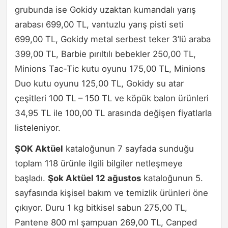
grubunda ise Gokidy uzaktan kumandalı yarış
arabası 699,00 TL, vantuzlu yarış pisti seti
699,00 TL, Gokidy metal serbest teker 3’lü araba
399,00 TL, Barbie pırıltılı bebekler 250,00 TL,
Minions Tac-Tic kutu oyunu 175,00 TL, Minions
Duo kutu oyunu 125,00 TL, Gokidy su atar
çeşitleri 100 TL – 150 TL ve köpük balon ürünleri
34,95 TL ile 100,00 TL arasında değişen fiyatlarla
listeleniyor.
ŞOK Aktüel
kataloğunun 7 sayfada sunduğu
toplam 118 ürünle ilgili bilgiler netleşmeye
başladı.
Şok Aktüel 12 ağustos
kataloğunun 5.
sayfasında kişisel bakım ve temizlik ürünleri öne
çıkıyor. Duru 1 kg bitkisel sabun 275,00 TL,
Pantene 800 ml şampuan 269,00 TL, Canped