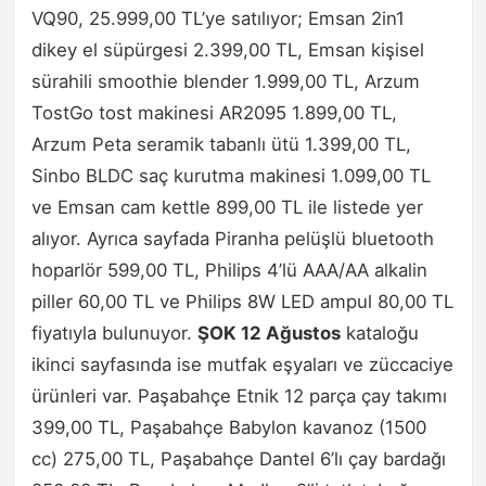
VQ90, 25.999,00 TL’ye satılıyor; Emsan 2in1
dikey el süpürgesi 2.399,00 TL, Emsan kişisel
sürahili smoothie blender 1.999,00 TL, Arzum
TostGo tost makinesi AR2095 1.899,00 TL,
Arzum Peta seramik tabanlı ütü 1.399,00 TL,
Sinbo BLDC saç kurutma makinesi 1.099,00 TL
ve Emsan cam kettle 899,00 TL ile listede yer
alıyor. Ayrıca sayfada Piranha pelüşlü bluetooth
hoparlör 599,00 TL, Philips 4’lü AAA/AA alkalin
piller 60,00 TL ve Philips 8W LED ampul 80,00 TL
fiyatıyla bulunuyor.
ŞOK 12 Ağustos
kataloğu
ikinci sayfasında ise mutfak eşyaları ve züccaciye
ürünleri var. Paşabahçe Etnik 12 parça çay takımı
399,00 TL, Paşabahçe Babylon kavanoz (1500
cc) 275,00 TL, Paşabahçe Dantel 6’lı çay bardağı