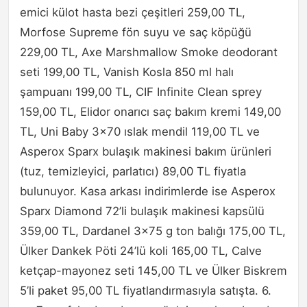
emici külot hasta bezi çeşitleri 259,00 TL,
Morfose Supreme fön suyu ve saç köpüğü
229,00 TL, Axe Marshmallow Smoke deodorant
seti 199,00 TL, Vanish Kosla 850 ml halı
şampuanı 199,00 TL, CIF Infinite Clean sprey
159,00 TL, Elidor onarıcı saç bakım kremi 149,00
TL, Uni Baby 3×70 ıslak mendil 119,00 TL ve
Asperox Sparx bulaşık makinesi bakım ürünleri
(tuz, temizleyici, parlatıcı) 89,00 TL fiyatla
bulunuyor. Kasa arkası indirimlerde ise Asperox
Sparx Diamond 72’li bulaşık makinesi kapsülü
359,00 TL, Dardanel 3×75 g ton balığı 175,00 TL,
Ülker Dankek Pöti 24’lü koli 165,00 TL, Calve
ketçap-mayonez seti 145,00 TL ve Ülker Biskrem
5’li paket 95,00 TL fiyatlandırmasıyla satışta. 6.