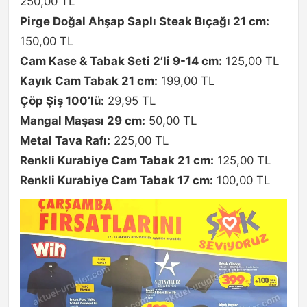
250,00 TL
Pirge Doğal Ahşap Saplı Steak Bıçağı 21 cm:
150,00 TL
Cam Kase & Tabak Seti 2’li 9-14 cm:
125,00 TL
Kayık Cam Tabak 21 cm:
199,00 TL
Çöp Şiş 100’lü:
29,95 TL
Mangal Maşası 29 cm:
50,00 TL
Metal Tava Rafı:
225,00 TL
Renkli Kurabiye Cam Tabak 21 cm:
125,00 TL
Renkli Kurabiye Cam Tabak 17 cm:
100,00 TL