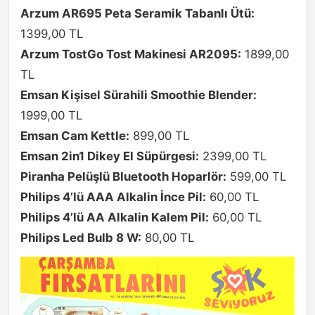
Arzum AR695 Peta Seramik Tabanlı Ütü:
1399,00 TL
Arzum TostGo Tost Makinesi AR2095:
1899,00
TL
Emsan Kişisel Sürahili Smoothie Blender:
1999,00 TL
Emsan Cam Kettle:
899,00 TL
Emsan 2in1 Dikey El Süpürgesi:
2399,00 TL
Piranha Pelüşlü Bluetooth Hoparlör:
599,00 TL
Philips 4’lü AAA Alkalin İnce Pil:
60,00 TL
Philips 4’lü AA Alkalin Kalem Pil:
60,00 TL
Philips Led Bulb 8 W:
80,00 TL