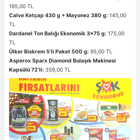
165,00 TL
Calve Ketçap 430 g + Mayonez 380 g:
145,00
TL
Dardanel Ton Balığı Ekonomik 3×75 g:
175,00
TL
Ülker Biskrem 5’li Paket 500 g:
95,00 TL
Asperox Sparx Diamond Bulaşık Makinesi
Kapsülü 72’li:
359,00 TL