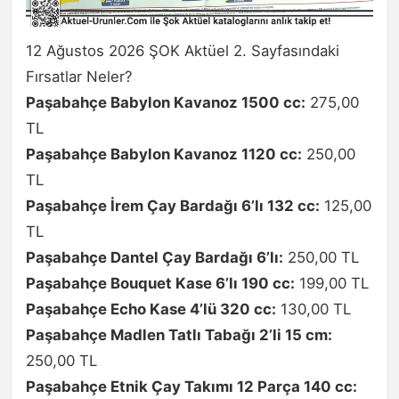
12 Ağustos 2026 ŞOK Aktüel 2. Sayfasındaki
Fırsatlar Neler?
Paşabahçe Babylon Kavanoz 1500 cc:
275,00
TL
Paşabahçe Babylon Kavanoz 1120 cc:
250,00
TL
Paşabahçe İrem Çay Bardağı 6’lı 132 cc:
125,00
TL
Paşabahçe Dantel Çay Bardağı 6’lı:
250,00 TL
Paşabahçe Bouquet Kase 6’lı 190 cc:
199,00 TL
Paşabahçe Echo Kase 4’lü 320 cc:
130,00 TL
Paşabahçe Madlen Tatlı Tabağı 2’li 15 cm:
250,00 TL
Paşabahçe Etnik Çay Takımı 12 Parça 140 cc: