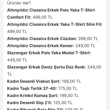
Ürünler Var?
Altınyıldız Classics Erkek Polo Yaka T-Shirt
Comfort Fit:
499,00 TL
Altınyıldız Classics Erkek Yaka T-Shirt Slim Fit:
499,00 TL
Altınyıldız Classics Erkek Cüzdan:
399,00 TL
Altınyıldız Classics Erkek Kemer:
249,00 TL
Slazenger Erkek Polo Yaka Modal T-Shirt:
449,00 TL
Slazenger Erkek Deniz Şortu Düz Renk:
349,00
TL
Kadın Desenli Viskon Şort:
199,00 TL
Kadın Taşlı Terlik 37-40:
175,00 TL
Kadın Krinkıl Kumaş Şort:
199,00 TL
Kadın Desenli Slip 2’li:
125,00 TL
Kadın Ribanalı Bato Slip 2’li:
129,00 TL