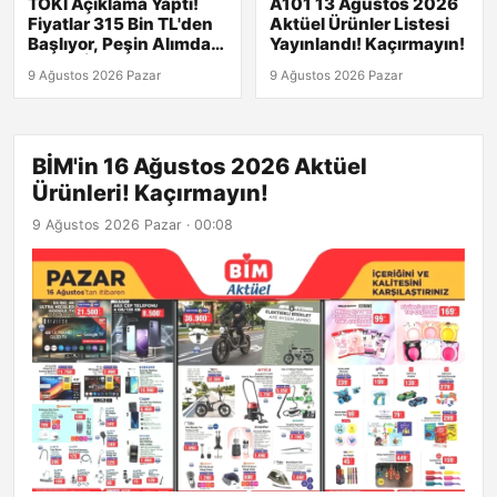
TOKİ Açıklama Yaptı!
A101 13 Ağustos 2026
Fiyatlar 315 Bin TL'den
Aktüel Ürünler Listesi
Başlıyor, Peşin Alımda
Yayınlandı! Kaçırmayın!
Büyük İndirim!
9 Ağustos 2026 Pazar
9 Ağustos 2026 Pazar
BİM'in 16 Ağustos 2026 Aktüel
Ürünleri! Kaçırmayın!
9 Ağustos 2026 Pazar · 00:08