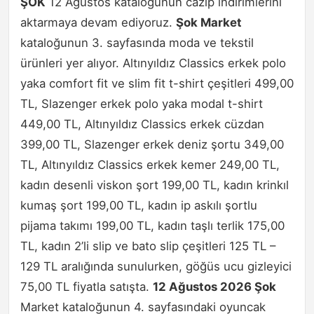
ŞOK
12 Ağustos kataloğunun cazip indirimlerini
aktarmaya devam ediyoruz.
Şok Market
kataloğunun 3. sayfasında moda ve tekstil
ürünleri yer alıyor. Altınyıldız Classics erkek polo
yaka comfort fit ve slim fit t-shirt çeşitleri 499,00
TL, Slazenger erkek polo yaka modal t-shirt
449,00 TL, Altınyıldız Classics erkek cüzdan
399,00 TL, Slazenger erkek deniz şortu 349,00
TL, Altınyıldız Classics erkek kemer 249,00 TL,
kadın desenli viskon şort 199,00 TL, kadın krinkıl
kumaş şort 199,00 TL, kadın ip askılı şortlu
pijama takımı 199,00 TL, kadın taşlı terlik 175,00
TL, kadın 2’li slip ve bato slip çeşitleri 125 TL –
129 TL aralığında sunulurken, göğüs ucu gizleyici
75,00 TL fiyatla satışta.
12 Ağustos 2026 Şok
Market kataloğunun 4. sayfasındaki oyuncak