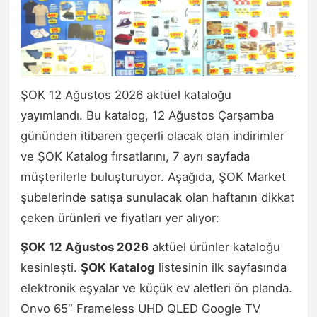
ŞOK 12 Ağustos 2026 aktüel kataloğu
yayımlandı. Bu katalog, 12 Ağustos Çarşamba
gününden itibaren geçerli olacak olan indirimler
ve ŞOK Katalog fırsatlarını, 7 ayrı sayfada
müşterilerle buluşturuyor. Aşağıda, ŞOK Market
şubelerinde satışa sunulacak olan haftanın dikkat
çeken ürünleri ve fiyatları yer alıyor:
ŞOK 12 Ağustos 2026
aktüel ürünler kataloğu
kesinleşti.
ŞOK Katalog
listesinin ilk sayfasında
elektronik eşyalar ve küçük ev aletleri ön planda.
Onvo 65″ Frameless UHD QLED Google TV