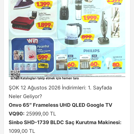
ŞOK 12 Ağustos 2026 İndirimleri: 1. Sayfada
Neler Geliyor?
Onvo 65″ Frameless UHD QLED Google TV
VQ90:
25999,00 TL
Sinbo SHD-1739 BLDC Saç Kurutma Makinesi:
1099,00 TL