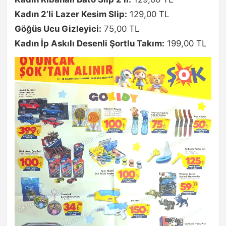
Kadın 2’li Lazer Kesim Slip:
129,00 TL
Göğüs Ucu Gizleyici:
75,00 TL
Kadın İp Askılı Desenli Şortlu Takım:
199,00 TL