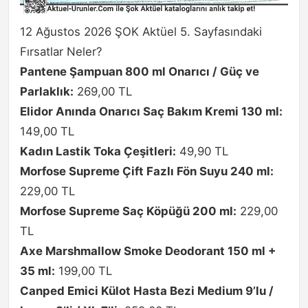
12 Ağustos 2026 ŞOK Aktüel 5. Sayfasındaki
Fırsatlar Neler?
Pantene Şampuan 800 ml Onarıcı / Güç ve
Parlaklık:
269,00 TL
Elidor Anında Onarıcı Saç Bakım Kremi 130 ml:
149,00 TL
Kadın Lastik Toka Çeşitleri:
49,90 TL
Morfose Supreme Çift Fazlı Fön Suyu 240 ml:
229,00 TL
Morfose Supreme Saç Köpüğü 200 ml:
229,00
TL
Axe Marshmallow Smoke Deodorant 150 ml +
35 ml:
199,00 TL
Canped Emici Külot Hasta Bezi Medium 9’lu /