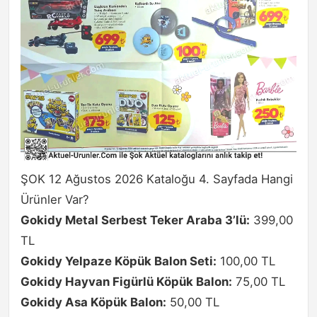
ŞOK 12 Ağustos 2026 Kataloğu 4. Sayfada Hangi
Ürünler Var?
Gokidy Metal Serbest Teker Araba 3’lü:
399,00
TL
Gokidy Yelpaze Köpük Balon Seti:
100,00 TL
Gokidy Hayvan Figürlü Köpük Balon:
75,00 TL
Gokidy Asa Köpük Balon:
50,00 TL