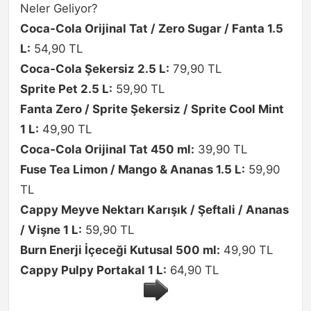
Neler Geliyor?
Coca-Cola Orijinal Tat / Zero Sugar / Fanta 1.5
L:
54,90 TL
Coca-Cola Şekersiz 2.5 L:
79,90 TL
Sprite Pet 2.5 L:
59,90 TL
Fanta Zero / Sprite Şekersiz / Sprite Cool Mint
1 L:
49,90 TL
Coca-Cola Orijinal Tat 450 ml:
39,90 TL
Fuse Tea Limon / Mango & Ananas 1.5 L:
59,90
TL
Cappy Meyve Nektarı Karışık / Şeftali / Ananas
/ Vişne 1 L:
59,90 TL
Burn Enerji İçeceği Kutusal 500 ml:
49,90 TL
Cappy Pulpy Portakal 1 L:
64,90 TL