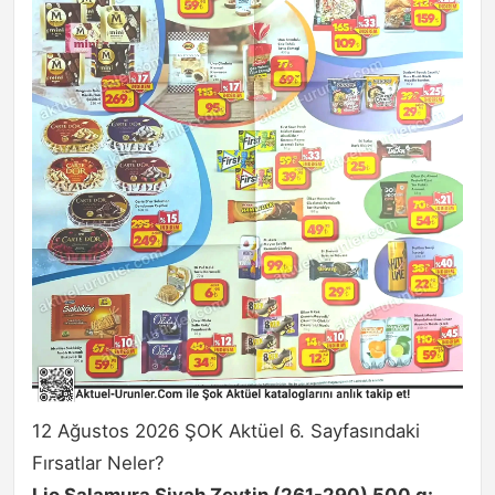
12 Ağustos 2026 ŞOK Aktüel 6. Sayfasındaki
Fırsatlar Neler?
Lio Salamura Siyah Zeytin (261-290) 500 g: