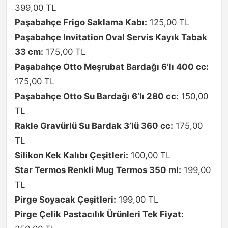
399,00 TL
Paşabahçe Frigo Saklama Kabı:
125,00 TL
Paşabahçe Invitation Oval Servis Kayık Tabak
33 cm:
175,00 TL
Paşabahçe Otto Meşrubat Bardağı 6’lı 400 cc:
175,00 TL
Paşabahçe Otto Su Bardağı 6’lı 280 cc:
150,00
TL
Rakle Gravürlü Su Bardak 3’lü 360 cc:
175,00
TL
Silikon Kek Kalıbı Çeşitleri:
100,00 TL
Star Termos Renkli Mug Termos 350 ml:
199,00
TL
Pirge Soyacak Çeşitleri:
199,00 TL
Pirge Çelik Pastacılık Ürünleri Tek Fiyat: