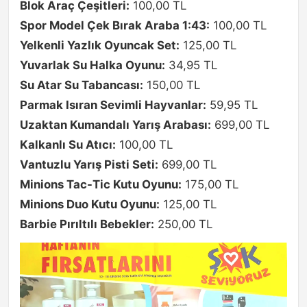
Blok Araç Çeşitleri:
100,00 TL
Spor Model Çek Bırak Araba 1:43:
100,00 TL
Yelkenli Yazlık Oyuncak Set:
125,00 TL
Yuvarlak Su Halka Oyunu:
34,95 TL
Su Atar Su Tabancası:
150,00 TL
Parmak Isıran Sevimli Hayvanlar:
59,95 TL
Uzaktan Kumandalı Yarış Arabası:
699,00 TL
Kalkanlı Su Atıcı:
100,00 TL
Vantuzlu Yarış Pisti Seti:
699,00 TL
Minions Tac-Tic Kutu Oyunu:
175,00 TL
Minions Duo Kutu Oyunu:
125,00 TL
Barbie Pırıltılı Bebekler:
250,00 TL