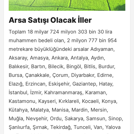
Arsa Satışı Olacak İller
Toplam 18 milyar 724 milyon 303 bin 30 lira
muhammen bedeli olan, 2 milyon 777 bin 954
metrekare büyüklüğündeki arsalar Adıyaman,
Aksaray, Amasya, Ankara, Antalya, Aydın,
Balıkesir, Bartın, Bilecik, Bingöl, Bitlis, Burdur,
Bursa, Çanakkale, Çorum, Diyarbakır, Edirne,
Elazığ, Erzincan, Eskişehir, Gaziantep, Hatay,
İstanbul, İzmir, Kahramanmaraş, Karaman,
Kastamonu, Kayseri, Kırklareli, Kocaeli, Konya,
Kütahya, Malatya, Manisa, Mardin, Mersin,
Muğla, Nevşehir, Ordu, Sakarya, Samsun, Sinop,
Şanlıurfa, Şırnak, Tekirdağ, Tunceli, Van, Yalova