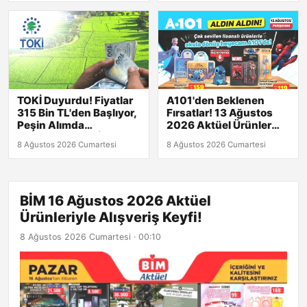
TOKİ Duyurdu! Fiyatlar
A101'den Beklenen
315 Bin TL'den Başlıyor,
Fırsatlar! 13 Ağustos
Peşin Alımda
2026 Aktüel Ürünler
Kaçırılmayacak İndirim!
Listesiyle Karşınızda!
8 Ağustos 2026 Cumartesi
8 Ağustos 2026 Cumartesi
BİM 16 Ağustos 2026 Aktüel
Ürünleriyle Alışveriş Keyfi!
8 Ağustos 2026 Cumartesi · 00:10