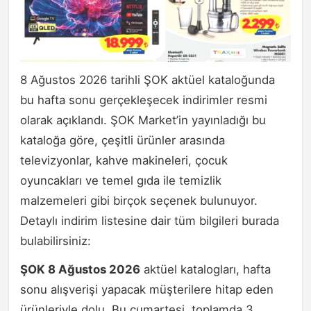
8 Ağustos 2026 tarihli ŞOK aktüel kataloğunda
bu hafta sonu gerçekleşecek indirimler resmi
olarak açıklandı. ŞOK Market’in yayınladığı bu
kataloğa göre, çeşitli ürünler arasında
televizyonlar, kahve makineleri, çocuk
oyuncakları ve temel gıda ile temizlik
malzemeleri gibi birçok seçenek bulunuyor.
Detaylı indirim listesine dair tüm bilgileri burada
bulabilirsiniz:
ŞOK 8 Ağustos 2026
aktüel katalogları, hafta
sonu alışverişi yapacak müşterilere hitap eden
ürünleriyle dolu. Bu cumartesi, toplamda 3