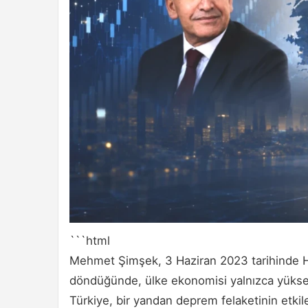
```html
Mehmet Şimşek, 3 Haziran 2023 tarihinde Ha
döndüğünde, ülke ekonomisi yalnızca yüksek
Türkiye, bir yandan deprem felaketinin etkil