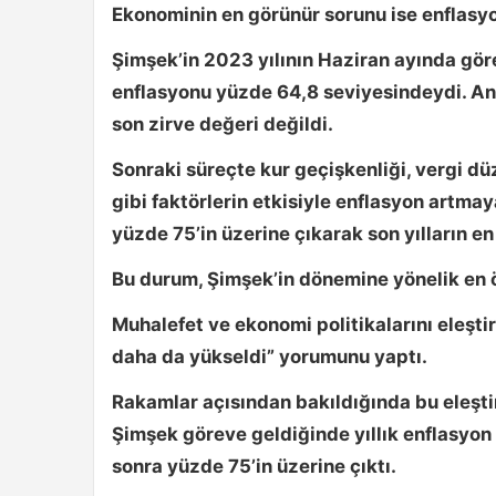
Ekonominin en görünür sorunu ise enflasy
Şimşek’in 2023 yılının Haziran ayında göre
enflasyonu
yüzde 64,8
seviyesindeydi. Anc
son zirve değeri değildi.
Sonraki süreçte kur geçişkenliği, vergi düz
gibi faktörlerin etkisiyle enflasyon artmay
yüzde 75’in üzerine
çıkarak son yılların en
Bu durum, Şimşek’in dönemine yönelik en ön
Muhalefet ve ekonomi politikalarını eleşti
daha da yükseldi”
yorumunu yaptı.
Rakamlar açısından bakıldığında bu eleştir
Şimşek göreve geldiğinde yıllık enflasyo
sonra yüzde 75’in üzerine çıktı.