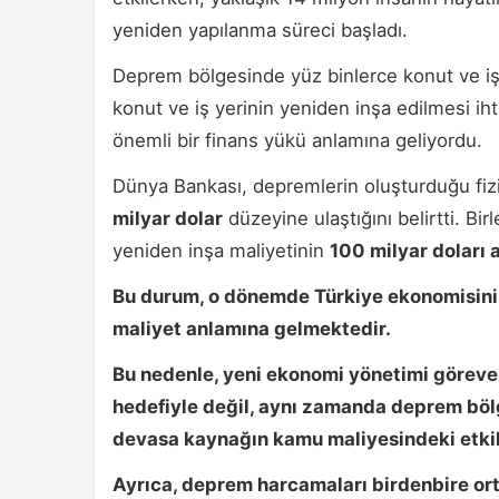
yeniden yapılanma süreci başladı.
Deprem bölgesinde yüz binlerce konut ve işy
konut ve iş yerinin yeniden inşa edilmesi i
önemli bir finans yükü anlamına geliyordu.
Dünya Bankası, depremlerin oluşturduğu fizi
milyar dolar
düzeyine ulaştığını belirtti. Bir
yeniden inşa maliyetinin
100 milyar doları 
Bu durum, o dönemde Türkiye ekonomisini
maliyet anlamına gelmektedir.
Bu nedenle, yeni ekonomi yönetimi göreve
hedefiyle değil, aynı zamanda deprem bölg
devasa kaynağın kamu maliyesindeki etkil
Ayrıca, deprem harcamaları birdenbire or