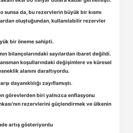
o sunsa da, bu rezervlerin büyük bir kısmı
ardan oluştuğundan, kullanılabilir rezervler
yük bir öneme sahipti.
ın bilançolarındaki sayılardan ibaret değildi.
inansman koşullarındaki değişimlere ve küresel
sneklik alanını daraltıyordu.
arşı dayanıklılığı zayıflamıştı.
n görevlerden biri yalnızca enflasyonu
kası'nın rezervlerini güçlendirmek ve ülkenin
mde artış gösteriyordu