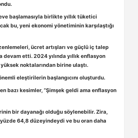
ondu.
ve başlamasıyla birlikte yıllık tüketici
ak bu, yeni ekonomi yönetiminin karşılaştığı
enlemeleri, ücret artışları ve güçlü iç talep
a devam etti. 2024 yılında yıllık enflasyon
 yüksek noktalarından birine ulaştı.
emli eleştirilerin başlangıcını oluşturdu.
ren bazı kesimler,
“Şimşek geldi ama enflasyon
inin bir dayanağı olduğu söylenebilir. Zira,
n yüzde 64,8 düzeyindeydi ve bu oran daha