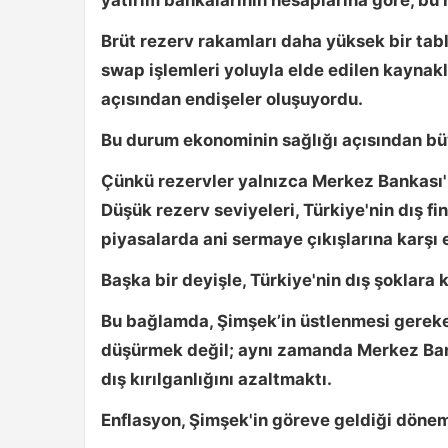
Brüt rezerv rakamları daha yüksek bir tabl
swap işlemleri yoluyla elde edilen kaynakl
açısından endişeler oluşuyordu.
Bu durum ekonominin sağlığı açısından bü
Çünkü rezervler yalnızca Merkez Bankası'n
Düşük rezerv seviyeleri, Türkiye'nin dış f
piyasalarda ani sermaye çıkışlarına karşı e
Başka bir deyişle, Türkiye'nin dış şoklara k
Bu bağlamda, Şimşek’in üstlenmesi gereke
düşürmek değil; aynı zamanda
Merkez Ban
dış kırılganlığını azaltmaktı.
Enflasyon, Şimşek'in göreve geldiği döne