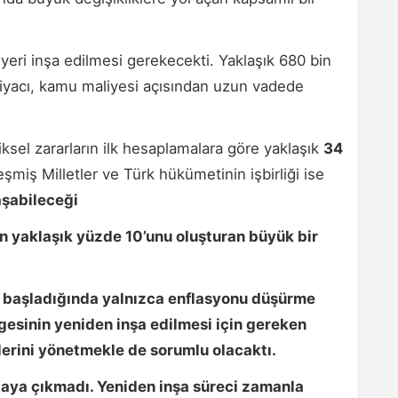
eri inşa edilmesi gerekecekti. Yaklaşık 680 bin
htiyacı, kamu maliyesi açısından uzun vadede
ksel zararların ilk hesaplamalara göre yaklaşık
34
leşmiş Milletler ve Türk hükümetinin işbirliği ise
aşabileceği
n yaklaşık
yüzde 10’unu
oluşturan büyük bir
 başladığında yalnızca enflasyonu düşürme
esinin yeniden inşa edilmesi için gereken
erini yönetmekle de sorumlu olacaktı.
taya çıkmadı. Yeniden inşa süreci zamanla