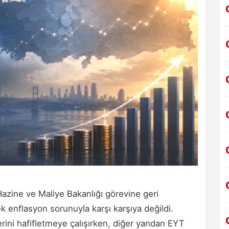
zine ve Maliye Bakanlığı görevine geri
 enflasyon sorunuyla karşı karşıya değildi.
erini hafifletmeye çalışırken, diğer yandan EYT