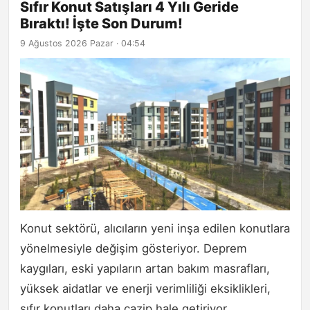
Sıfır Konut Satışları 4 Yılı Geride
Bıraktı! İşte Son Durum!
9 Ağustos 2026 Pazar · 04:54
Konut sektörü, alıcıların yeni inşa edilen konutlara
yönelmesiyle değişim gösteriyor. Deprem
kaygıları, eski yapıların artan bakım masrafları,
yüksek aidatlar ve enerji verimliliği eksiklikleri,
sıfır konutları daha cazip hale getiriyor.