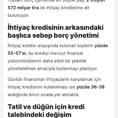
Toplam borç içerisinde en büyük pay,
2 trilyon
572 milyar lira
ile ihtiyaç kredilerine ait
bulunuyor.
İhtiyaç kredisinin arkasındaki
başlıca sebep borç yönetimi
İhtiyaç kredisi arayışında bulunan kişilerin
yüzde
55-57'si
, bu krediyi mevcut finansal
yükümlülüklerini daha etkili bir şekilde
yönetebilmek amacıyla kullanmayı planlıyor.
Günlük finansman ihtiyaçlarını karşılamak için
ihtiyaç kredisinin kullanılması ise
yüzde 36-38
aralığında ikinci sırada yer almakta.
Tatil ve düğün için kredi
talebindeki değişim