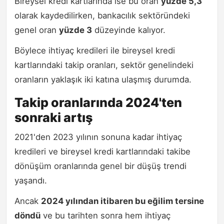
Bireysel kredi kartlarında ise bu oran
yüzde 5,3
olarak kaydedilirken, bankacılık sektöründeki
genel oran
yüzde 3
düzeyinde kalıyor.
Böylece ihtiyaç kredileri ile bireysel kredi
kartlarındaki takip oranları, sektör genelindeki
oranların yaklaşık iki katına ulaşmış durumda.
Takip oranlarında 2024'ten
sonraki artış
2021'den 2023 yılının sonuna kadar ihtiyaç
kredileri ve bireysel kredi kartlarındaki takibe
dönüşüm oranlarında genel bir düşüş trendi
yaşandı.
Ancak
2024 yılından itibaren bu eğilim tersine
döndü
ve bu tarihten sonra hem ihtiyaç