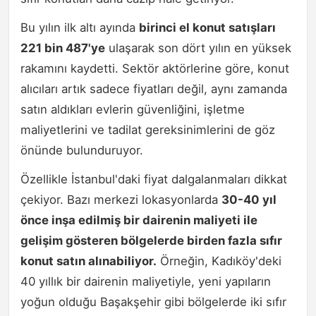
Bu yılın ilk altı ayında
birinci el konut satışları
221 bin 487'ye
ulaşarak son dört yılın en yüksek
rakamını kaydetti. Sektör aktörlerine göre, konut
alıcıları artık sadece fiyatları değil, aynı zamanda
satın aldıkları evlerin güvenliğini, işletme
maliyetlerini ve tadilat gereksinimlerini de göz
önünde bulunduruyor.
Özellikle İstanbul'daki fiyat dalgalanmaları dikkat
çekiyor. Bazı merkezi lokasyonlarda
30-40 yıl
önce inşa edilmiş bir dairenin maliyeti ile
gelişim gösteren bölgelerde birden fazla sıfır
konut satın alınabiliyor.
Örneğin, Kadıköy'deki
40 yıllık bir dairenin maliyetiyle, yeni yapıların
yoğun olduğu Başakşehir gibi bölgelerde iki sıfır