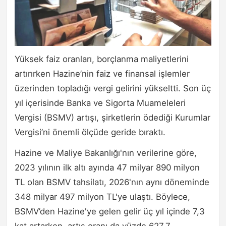
Yüksek faiz oranları, borçlanma maliyetlerini
artırırken Hazine’nin faiz ve finansal işlemler
üzerinden topladığı vergi gelirini yükseltti. Son üç
yıl içerisinde Banka ve Sigorta Muameleleri
Vergisi (BSMV) artışı, şirketlerin ödediği Kurumlar
Vergisi’ni önemli ölçüde geride bıraktı.
Hazine ve Maliye Bakanlığı'nın verilerine göre,
2023 yılının ilk altı ayında 47 milyar 890 milyon
TL olan BSMV tahsilatı, 2026'nın aynı döneminde
348 milyar 497 milyon TL'ye ulaştı. Böylece,
BSMV’den Hazine'ye gelen gelir üç yıl içinde 7,3