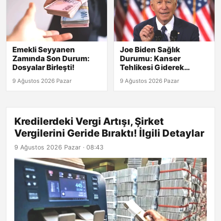
Emekli Seyyanen
Joe Biden Sağlık
Zamında Son Durum:
Durumu: Kanser
Dosyalar Birleşti!
Tehlikesi Giderek
Artıyor!
9 Ağustos 2026 Pazar
9 Ağustos 2026 Pazar
Kredilerdeki Vergi Artışı, Şirket
Vergilerini Geride Bıraktı! İlgili Detaylar
9 Ağustos 2026 Pazar · 08:43