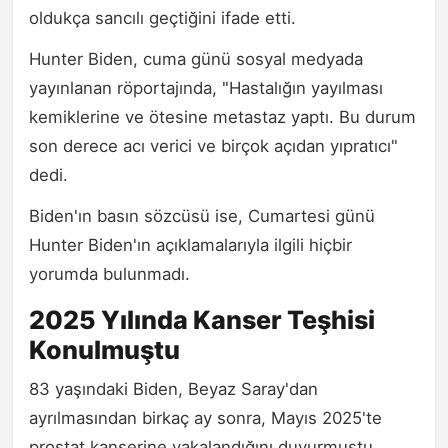
oldukça sancılı geçtiğini ifade etti.
Hunter Biden, cuma günü sosyal medyada
yayınlanan röportajında, "Hastalığın yayılması
kemiklerine ve ötesine metastaz yaptı. Bu durum
son derece acı verici ve birçok açıdan yıpratıcı"
dedi.
Biden'ın basın sözcüsü ise, Cumartesi günü
Hunter Biden'ın açıklamalarıyla ilgili hiçbir
yorumda bulunmadı.
2025 Yılında Kanser Teşhisi
Konulmuştu
83 yaşındaki Biden, Beyaz Saray'dan
ayrılmasından birkaç ay sonra, Mayıs 2025'te
prostat kanserine yakalandığını duyurmuştu.