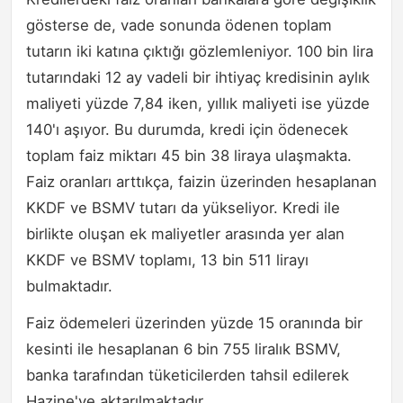
gösterse de, vade sonunda ödenen toplam
tutarın iki katına çıktığı gözlemleniyor. 100 bin lira
tutarındaki 12 ay vadeli bir ihtiyaç kredisinin aylık
maliyeti yüzde 7,84 iken, yıllık maliyeti ise yüzde
140'ı aşıyor. Bu durumda, kredi için ödenecek
toplam faiz miktarı 45 bin 38 liraya ulaşmakta.
Faiz oranları arttıkça, faizin üzerinden hesaplanan
KKDF ve BSMV tutarı da yükseliyor. Kredi ile
birlikte oluşan ek maliyetler arasında yer alan
KKDF ve BSMV toplamı, 13 bin 511 lirayı
bulmaktadır.
Faiz ödemeleri üzerinden yüzde 15 oranında bir
kesinti ile hesaplanan 6 bin 755 liralık BSMV,
banka tarafından tüketicilerden tahsil edilerek
Hazine'ye aktarılmaktadır.