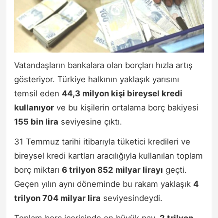
Vatandaşların bankalara olan borçları hızla artış
gösteriyor. Türkiye halkının yaklaşık yarısını
temsil eden
44,3 milyon kişi bireysel kredi
kullanıyor
ve bu kişilerin ortalama borç bakiyesi
155 bin lira
seviyesine çıktı.
31 Temmuz tarihi itibarıyla tüketici kredileri ve
bireysel kredi kartları aracılığıyla kullanılan toplam
borç miktarı
6 trilyon 852 milyar lirayı
geçti.
Geçen yılın aynı döneminde bu rakam yaklaşık
4
trilyon 704 milyar lira
seviyesindeydi.