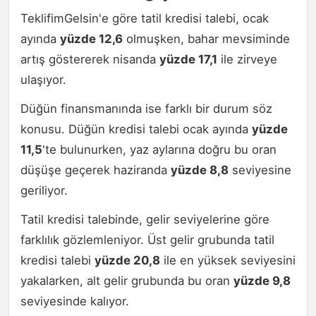
TeklifimGelsin'e göre tatil kredisi talebi, ocak
ayında
yüzde 12,6
olmuşken, bahar mevsiminde
artış göstererek nisanda
yüzde 17,1
ile zirveye
ulaşıyor.
Düğün finansmanında ise farklı bir durum söz
konusu. Düğün kredisi talebi ocak ayında
yüzde
11,5
'te bulunurken, yaz aylarına doğru bu oran
düşüşe geçerek haziranda
yüzde 8,8
seviyesine
geriliyor.
Tatil kredisi talebinde, gelir seviyelerine göre
farklılık gözlemleniyor. Üst gelir grubunda tatil
kredisi talebi
yüzde 20,8
ile en yüksek seviyesini
yakalarken, alt gelir grubunda bu oran
yüzde 9,8
seviyesinde kalıyor.