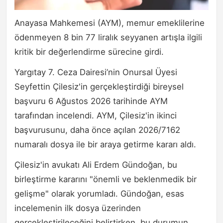
Anayasa Mahkemesi (AYM), memur emeklilerine
ödenmeyen 8 bin 77 liralık seyyanen artışla ilgili
kritik bir değerlendirme sürecine girdi.
Yargıtay 7. Ceza Dairesi’nin Onursal Üyesi
Seyfettin Çilesiz'in gerçekleştirdiği bireysel
başvuru 6 Ağustos 2026 tarihinde AYM
tarafından incelendi. AYM, Çilesiz'in ikinci
başvurusunu, daha önce açılan 2026/7162
numaralı dosya ile bir araya getirme kararı aldı.
Çilesiz'in avukatı Ali Erdem Gündoğan, bu
birleştirme kararını "önemli ve beklenmedik bir
gelişme" olarak yorumladı. Gündoğan, esas
incelemenin ilk dosya üzerinden
gerçekleştirileceğini belirtirken, bu durumun