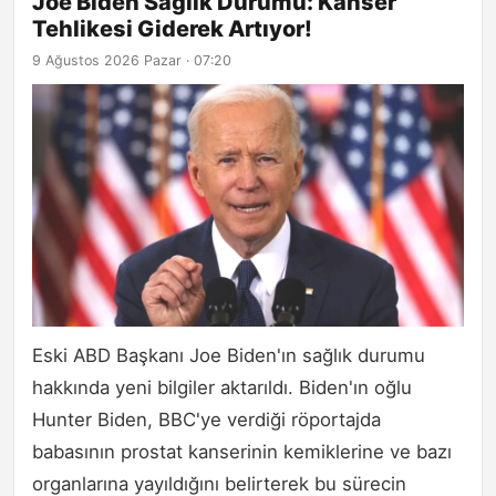
Joe Biden Sağlık Durumu: Kanser
Tehlikesi Giderek Artıyor!
9 Ağustos 2026 Pazar · 07:20
Eski ABD Başkanı Joe Biden'ın sağlık durumu
hakkında yeni bilgiler aktarıldı. Biden'ın oğlu
Hunter Biden, BBC'ye verdiği röportajda
babasının prostat kanserinin kemiklerine ve bazı
organlarına yayıldığını belirterek bu sürecin