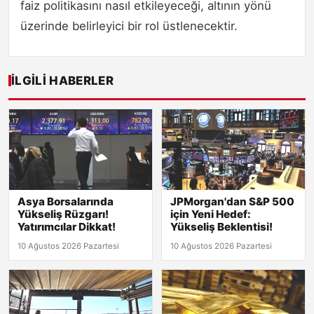
faiz politikasını nasıl etkileyeceği, altının yönü
üzerinde belirleyici bir rol üstlenecektir.
İLGILI HABERLER
Asya Borsalarında
JPMorgan'dan S&P 500
Yükseliş Rüzgarı!
için Yeni Hedef:
Yatırımcılar Dikkat!
Yükseliş Beklentisi!
10 Ağustos 2026 Pazartesi
10 Ağustos 2026 Pazartesi