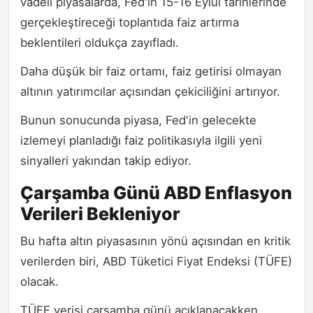
vadeli piyasalarda, Fed'in 15-16 Eylül tarihlerinde
gerçekleştireceği toplantıda faiz artırma
beklentileri oldukça zayıfladı.
Daha düşük bir faiz ortamı, faiz getirisi olmayan
altının yatırımcılar açısından çekiciliğini artırıyor.
Bunun sonucunda piyasa, Fed'in gelecekte
izlemeyi planladığı faiz politikasıyla ilgili yeni
sinyalleri yakından takip ediyor.
Çarşamba Günü ABD Enflasyon
Verileri Bekleniyor
Bu hafta altın piyasasının yönü açısından en kritik
verilerden biri, ABD Tüketici Fiyat Endeksi (TÜFE)
olacak.
TÜFE verisi çarşamba günü açıklanacakken,