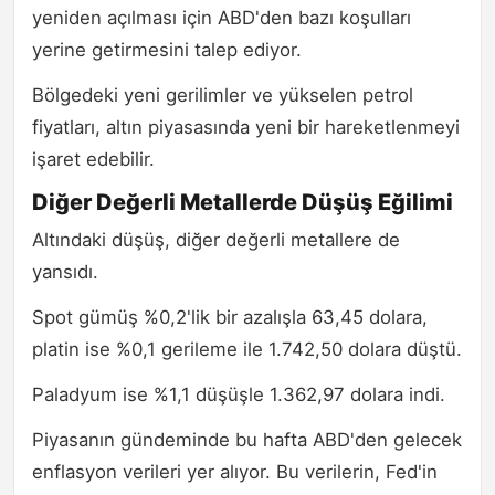
yeniden açılması için ABD'den bazı koşulları
yerine getirmesini talep ediyor.
Bölgedeki yeni gerilimler ve yükselen petrol
fiyatları, altın piyasasında yeni bir hareketlenmeyi
işaret edebilir.
Diğer Değerli Metallerde Düşüş Eğilimi
Altındaki düşüş, diğer değerli metallere de
yansıdı.
Spot gümüş %0,2'lik bir azalışla 63,45 dolara,
platin ise %0,1 gerileme ile 1.742,50 dolara düştü.
Paladyum ise %1,1 düşüşle 1.362,97 dolara indi.
Piyasanın gündeminde bu hafta ABD'den gelecek
enflasyon verileri yer alıyor. Bu verilerin, Fed'in