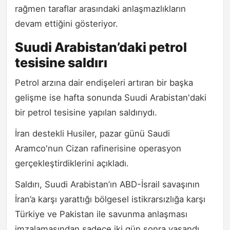
rağmen taraflar arasındaki anlaşmazlıkların
devam ettiğini gösteriyor.
Suudi Arabistan’daki petrol
tesisine saldırı
Petrol arzına dair endişeleri artıran bir başka
gelişme ise hafta sonunda Suudi Arabistan'daki
bir petrol tesisine yapılan saldırıydı.
İran destekli Husiler, pazar günü Saudi
Aramco'nun Cizan rafinerisine operasyon
gerçekleştirdiklerini açıkladı.
Saldırı, Suudi Arabistan’ın ABD-İsrail savaşının
İran’a karşı yarattığı bölgesel istikrarsızlığa karşı
Türkiye ve Pakistan ile savunma anlaşması
imzalamasından sadece iki gün sonra yaşandı.