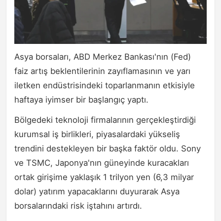
Asya borsaları, ABD Merkez Bankası'nın (Fed)
faiz artış beklentilerinin zayıflamasının ve yarı
iletken endüstrisindeki toparlanmanın etkisiyle
haftaya iyimser bir başlangıç yaptı.
Bölgedeki teknoloji firmalarının gerçekleştirdiği
kurumsal iş birlikleri, piyasalardaki yükseliş
trendini destekleyen bir başka faktör oldu. Sony
ve TSMC, Japonya'nın güneyinde kuracakları
ortak girişime yaklaşık 1 trilyon yen (6,3 milyar
dolar) yatırım yapacaklarını duyurarak Asya
borsalarındaki risk iştahını artırdı.