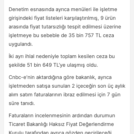
Denetim esnasında ayrıca menüleri ile işletme
girişindeki fiyat listeleri karşılaştırılmış, 9 ürün
arasında fiyat tutarsızlığı tespit edilmesi üzerine
işletmeye bu sebeble de 35 bin 757 TL ceza
uygulandı.
İki ayrı ihlal nedeniyle toplam kesilen ceza bu
şekilde 51 bin 649 TL’ye ulaşmış oldu.
Cnbc-e'nin aktardığına göre bakanlık, ayrıca
işletmeden satışa sunulan 2 içeceğin son üç aylık
alım satım faturalarının ibraz edilmesi için 7 gün
süre tanıdı.
Faturaların incelenmesinin ardından durumun
Ticaret Bakanlığı Haksız Fiyat Değerlendirme
Kurulu tarafından ayrıca gözden geçirileceği