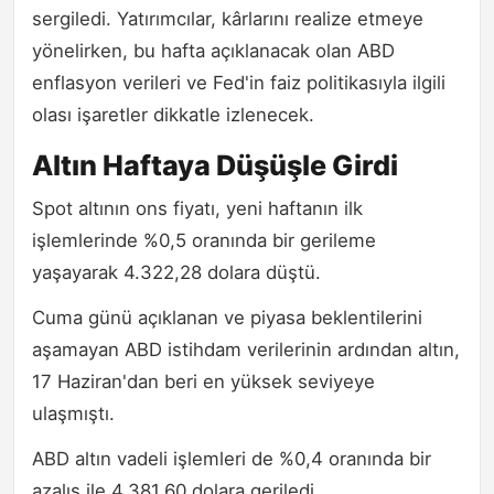
sergiledi. Yatırımcılar, kârlarını realize etmeye
yönelirken, bu hafta açıklanacak olan ABD
enflasyon verileri ve Fed'in faiz politikasıyla ilgili
olası işaretler dikkatle izlenecek.
Altın Haftaya Düşüşle Girdi
Spot altının ons fiyatı, yeni haftanın ilk
işlemlerinde %0,5 oranında bir gerileme
yaşayarak 4.322,28 dolara düştü.
Cuma günü açıklanan ve piyasa beklentilerini
aşamayan ABD istihdam verilerinin ardından altın,
17 Haziran'dan beri en yüksek seviyeye
ulaşmıştı.
ABD altın vadeli işlemleri de %0,4 oranında bir
azalış ile 4.381,60 dolara geriledi.