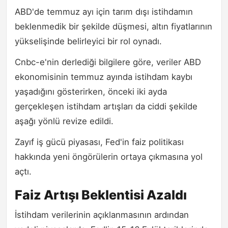
ABD'de temmuz ayı için tarım dışı istihdamın
beklenmedik bir şekilde düşmesi, altın fiyatlarının
yükselişinde belirleyici bir rol oynadı.
Cnbc-e'nin derlediği bilgilere göre, veriler ABD
ekonomisinin temmuz ayında istihdam kaybı
yaşadığını gösterirken, önceki iki ayda
gerçekleşen istihdam artışları da ciddi şekilde
aşağı yönlü revize edildi.
Zayıf iş gücü piyasası, Fed'in faiz politikası
hakkında yeni öngörülerin ortaya çıkmasına yol
açtı.
Faiz Artışı Beklentisi Azaldı
İstihdam verilerinin açıklanmasının ardından