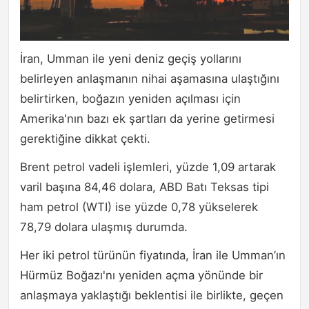
İran, Umman ile yeni deniz geçiş yollarını
belirleyen anlaşmanın nihai aşamasına ulaştığını
belirtirken, boğazın yeniden açılması için
Amerika'nın bazı ek şartları da yerine getirmesi
gerektiğine dikkat çekti.
Brent petrol vadeli işlemleri, yüzde 1,09 artarak
varil başına 84,46 dolara, ABD Batı Teksas tipi
ham petrol (WTI) ise yüzde 0,78 yükselerek
78,79 dolara ulaşmış durumda.
Her iki petrol türünün fiyatında, İran ile Umman’ın
Hürmüz Boğazı'nı yeniden açma yönünde bir
anlaşmaya yaklaştığı beklentisi ile birlikte, geçen