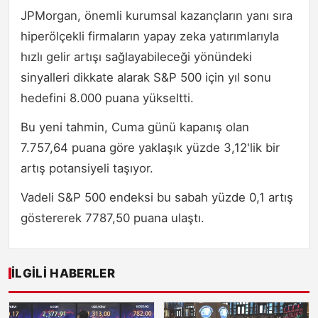
JPMorgan, önemli kurumsal kazançların yanı sıra
hiperölçekli firmaların yapay zeka yatırımlarıyla
hızlı gelir artışı sağlayabileceği yönündeki
sinyalleri dikkate alarak S&P 500 için yıl sonu
hedefini 8.000 puana yükseltti.
Bu yeni tahmin, Cuma günü kapanış olan
7.757,64 puana göre yaklaşık yüzde 3,12'lik bir
artış potansiyeli taşıyor.
Vadeli S&P 500 endeksi bu sabah yüzde 0,1 artış
göstererek 7787,50 puana ulaştı.
İLGILI HABERLER