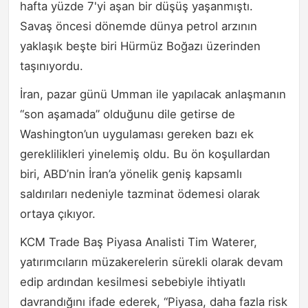
hafta yüzde 7'yi aşan bir düşüş yaşanmıştı.
Savaş öncesi dönemde dünya petrol arzının
yaklaşık beşte biri Hürmüz Boğazı üzerinden
taşınıyordu.
İran, pazar günü Umman ile yapılacak anlaşmanın
“son aşamada” olduğunu dile getirse de
Washington’un uygulaması gereken bazı ek
gereklilikleri yinelemiş oldu. Bu ön koşullardan
biri, ABD’nin İran’a yönelik geniş kapsamlı
saldırıları nedeniyle tazminat ödemesi olarak
ortaya çıkıyor.
KCM Trade Baş Piyasa Analisti Tim Waterer,
yatırımcıların müzakerelerin sürekli olarak devam
edip ardından kesilmesi sebebiyle ihtiyatlı
davrandığını ifade ederek, “Piyasa, daha fazla risk