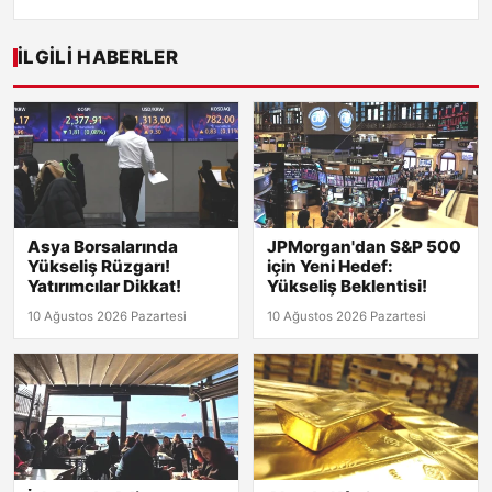
İLGILI HABERLER
Asya Borsalarında
JPMorgan'dan S&P 500
Yükseliş Rüzgarı!
için Yeni Hedef:
Yatırımcılar Dikkat!
Yükseliş Beklentisi!
10 Ağustos 2026 Pazartesi
10 Ağustos 2026 Pazartesi