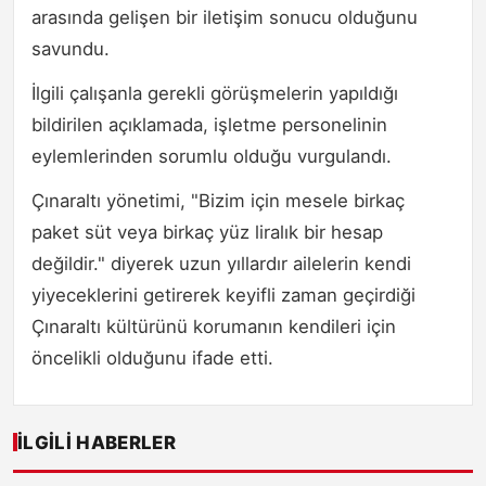
arasında gelişen bir iletişim sonucu olduğunu
savundu.
İlgili çalışanla gerekli görüşmelerin yapıldığı
bildirilen açıklamada, işletme personelinin
eylemlerinden sorumlu olduğu vurgulandı.
Çınaraltı yönetimi, "Bizim için mesele birkaç
paket süt veya birkaç yüz liralık bir hesap
değildir." diyerek uzun yıllardır ailelerin kendi
yiyeceklerini getirerek keyifli zaman geçirdiği
Çınaraltı kültürünü korumanın kendileri için
öncelikli olduğunu ifade etti.
İLGILI HABERLER