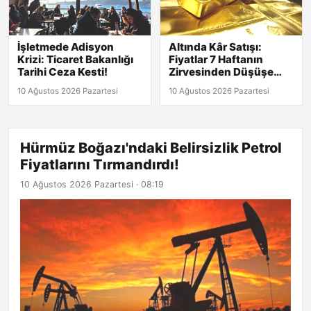
İşletmede Adisyon
Altında Kâr Satışı:
Krizi: Ticaret Bakanlığı
Fiyatlar 7 Haftanın
Tarihi Ceza Kesti!
Zirvesinden Düşüşe
Geçti!
10 Ağustos 2026 Pazartesi
10 Ağustos 2026 Pazartesi
Hürmüz Boğazı'ndaki Belirsizlik Petrol
Fiyatlarını Tırmandırdı!
10 Ağustos 2026 Pazartesi · 08:19