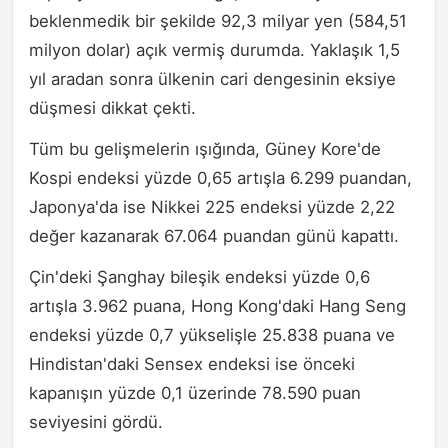
beklenmedik bir şekilde 92,3 milyar yen (584,51
milyon dolar) açık vermiş durumda. Yaklaşık 1,5
yıl aradan sonra ülkenin cari dengesinin eksiye
düşmesi dikkat çekti.
Tüm bu gelişmelerin ışığında, Güney Kore'de
Kospi endeksi yüzde 0,65 artışla 6.299 puandan,
Japonya'da ise Nikkei 225 endeksi yüzde 2,22
değer kazanarak 67.064 puandan günü kapattı.
Çin'deki Şanghay bileşik endeksi yüzde 0,6
artışla 3.962 puana, Hong Kong'daki Hang Seng
endeksi yüzde 0,7 yükselişle 25.838 puana ve
Hindistan'daki Sensex endeksi ise önceki
kapanışın yüzde 0,1 üzerinde 78.590 puan
seviyesini gördü.