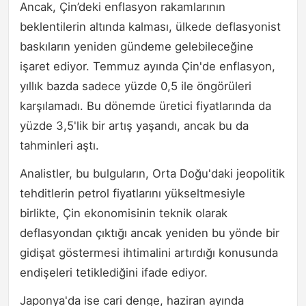
Ancak, Çin’deki enflasyon rakamlarının
beklentilerin altında kalması, ülkede deflasyonist
baskıların yeniden gündeme gelebileceğine
işaret ediyor. Temmuz ayında Çin'de enflasyon,
yıllık bazda sadece yüzde 0,5 ile öngörüleri
karşılamadı. Bu dönemde üretici fiyatlarında da
yüzde 3,5'lik bir artış yaşandı, ancak bu da
tahminleri aştı.
Analistler, bu bulguların, Orta Doğu'daki jeopolitik
tehditlerin petrol fiyatlarını yükseltmesiyle
birlikte, Çin ekonomisinin teknik olarak
deflasyondan çıktığı ancak yeniden bu yönde bir
gidişat göstermesi ihtimalini artırdığı konusunda
endişeleri tetiklediğini ifade ediyor.
Japonya'da ise cari denge, haziran ayında