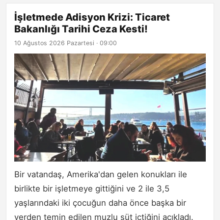
İşletmede Adisyon Krizi: Ticaret
Bakanlığı Tarihi Ceza Kesti!
10 Ağustos 2026 Pazartesi · 09:00
Bir vatandaş, Amerika'dan gelen konukları ile
birlikte bir işletmeye gittiğini ve 2 ile 3,5
yaşlarındaki iki çocuğun daha önce başka bir
yerden temin edilen muzlu süt içtiğini açıkladı.