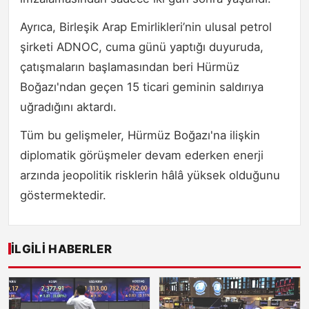
Ayrıca, Birleşik Arap Emirlikleri’nin ulusal petrol
şirketi ADNOC, cuma günü yaptığı duyuruda,
çatışmaların başlamasından beri Hürmüz
Boğazı'ndan geçen 15 ticari geminin saldırıya
uğradığını aktardı.
Tüm bu gelişmeler, Hürmüz Boğazı'na ilişkin
diplomatik görüşmeler devam ederken enerji
arzında jeopolitik risklerin hâlâ yüksek olduğunu
göstermektedir.
İLGILI HABERLER