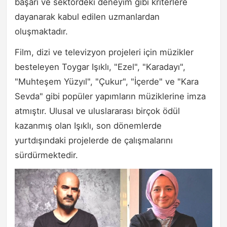
başarı ve sektördeki deneyim gibi kriterlere
dayanarak kabul edilen uzmanlardan
oluşmaktadır.
Film, dizi ve televizyon projeleri için müzikler
besteleyen Toygar Işıklı, "Ezel", "Karadayı",
"Muhteşem Yüzyıl", "Çukur", "İçerde" ve "Kara
Sevda" gibi popüler yapımların müziklerine imza
atmıştır. Ulusal ve uluslararası birçok ödül
kazanmış olan Işıklı, son dönemlerde
yurtdışındaki projelerde de çalışmalarını
sürdürmektedir.