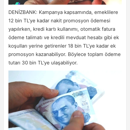
DENİZBANK: Kampanya kapsamında, emeklilere
12 bin TL’ye kadar nakit promosyon ödemesi
yapılırken, kredi kartı kullanımı, otomatik fatura
ödeme talimatı ve kredili mevduat hesabı gibi ek
koşulları yerine getirenler 18 bin TL’ye kadar ek
promosyon kazanabiliyor. Böylece toplam ödeme
tutarı 30 bin TL’ye ulaşabiliyor.