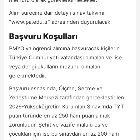
memuru olarak görevlendirilecekler.
Alım sürecine dair detaylı sınav takvimi,
"www.pa.edu.tr" adresinden duyurulacak.
Başvuru Koşulları
PMYO'ya öğrenci alımına başvuracak kişilerin
Türkiye Cumhuriyeti vatandaşı olmaları ve lise
veya dengi okulların mezunu olmaları
gerekmektedir.
Başvuru esnasında, Ölçme, Seçme ve
Yerleştirme Merkezi tarafından gerçekleştirilen
2026-Yükseköğretim Kurumları Sınavı'nda TYT
puan türünde en az 250 ham puan almak
zorunludur. Şehit ve vazife malulü eş ve
çocukları için ise bu sınavdan en az 200 ham