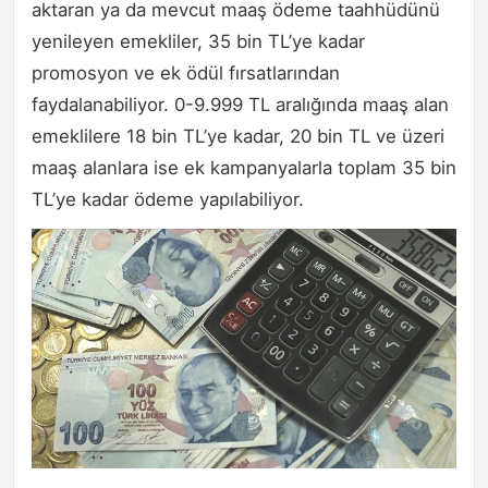
aktaran ya da mevcut maaş ödeme taahhüdünü
yenileyen emekliler, 35 bin TL’ye kadar
promosyon ve ek ödül fırsatlarından
faydalanabiliyor. 0-9.999 TL aralığında maaş alan
emeklilere 18 bin TL’ye kadar, 20 bin TL ve üzeri
maaş alanlara ise ek kampanyalarla toplam 35 bin
TL’ye kadar ödeme yapılabiliyor.