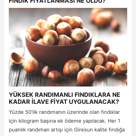
FINDIK FİYATLANMASI NE OLDU?
YÜKSEK RANDIMANLI FINDIKLARA NE
KADAR İLAVE FİYAT UYGULANACAK?
Yüzde 50'lik randımanın üzerinde olan fındıklar
için kilogram başına ek ödeme yapılacak. Her 1
puanlık randıman artışı için Giresun kalite fındığa