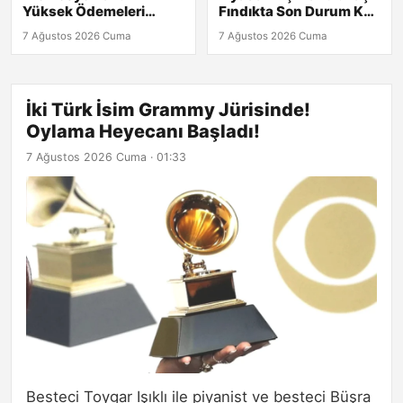
Yüksek Ödemeleri
Fındıkta Son Durum Kaç
Yapan Bankalar Neler?
TL?
7 Ağustos 2026 Cuma
7 Ağustos 2026 Cuma
İki Türk İsim Grammy Jürisinde!
Oylama Heyecanı Başladı!
7 Ağustos 2026 Cuma · 01:33
Besteci Toygar Işıklı ile piyanist ve besteci Büşra