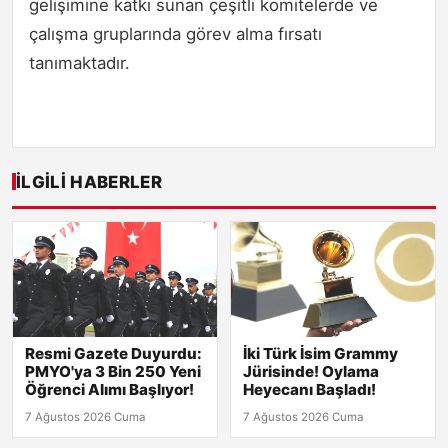
gelişimine katkı sunan çeşitli komitelerde ve
çalışma gruplarında görev alma fırsatı
tanımaktadır.
İLGILI HABERLER
Resmi Gazete Duyurdu:
İki Türk İsim Grammy
PMYO'ya 3 Bin 250 Yeni
Jürisinde! Oylama
Öğrenci Alımı Başlıyor!
Heyecanı Başladı!
7 Ağustos 2026 Cuma
7 Ağustos 2026 Cuma