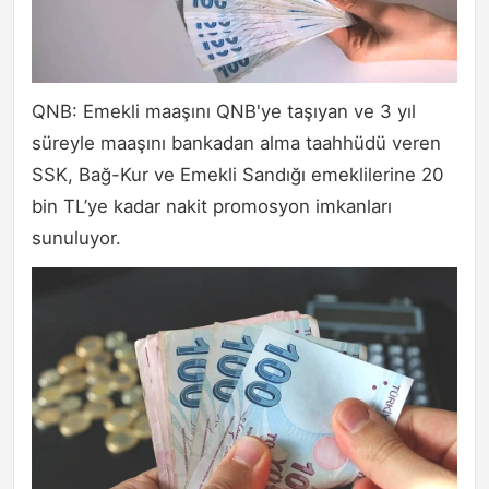
QNB: Emekli maaşını QNB'ye taşıyan ve 3 yıl
süreyle maaşını bankadan alma taahhüdü veren
SSK, Bağ-Kur ve Emekli Sandığı emeklilerine 20
bin TL’ye kadar nakit promosyon imkanları
sunuluyor.