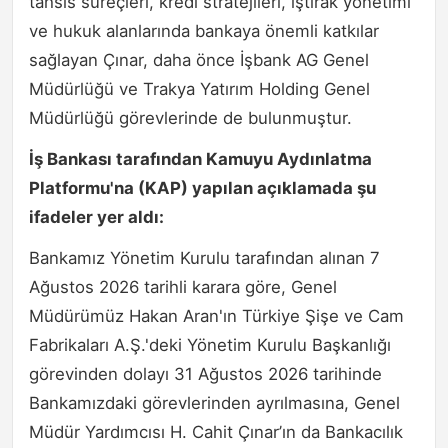
tahsis süreçleri, kredi stratejileri, iştirak yönetimi
ve hukuk alanlarında bankaya önemli katkılar
sağlayan Çınar, daha önce İşbank AG Genel
Müdürlüğü ve Trakya Yatırım Holding Genel
Müdürlüğü görevlerinde de bulunmuştur.
İş Bankası tarafından Kamuyu Aydınlatma
Platformu'na (KAP) yapılan açıklamada şu
ifadeler yer aldı:
Bankamız Yönetim Kurulu tarafından alınan 7
Ağustos 2026 tarihli karara göre, Genel
Müdürümüz Hakan Aran'ın Türkiye Şişe ve Cam
Fabrikaları A.Ş.'deki Yönetim Kurulu Başkanlığı
görevinden dolayı 31 Ağustos 2026 tarihinde
Bankamızdaki görevlerinden ayrılmasına, Genel
Müdür Yardımcısı H. Cahit Çınar’ın da Bankacılık