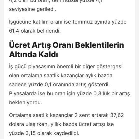
4,2 olan bu oran, temmuzda yüzde 4,1
seviyesine geriledi.
İşgücüne katılım oranı ise temmuz ayında yüzde
61,4 olarak belirlendi.
Ücret Artış Oranı Beklentilerin
Altında Kaldı
İş gücü piyasasının önemli bir diğer göstergesi
olan ortalama saatlik kazançlar aylık bazda
sadece yüzde 0,1 oranında artış gösterdi.
Piyasalarda ise bu oran için yüzde 0,3'lük bir artış
bekleniyordu.
Ortalama saatlik kazançlar 2 sent artarak 37,62
dolara ulaşırken, yıllık bazda ücret artışı ise
yüzde 3,15 olarak kaydedildi.