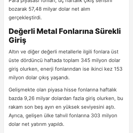
Para piyasası fonları, üç haftalık çıkış serisini
bozarak 57,48 milyar dolar net alım
gerçekleştirdi.
Değerli Metal Fonlarına Sürekli
Giriş
Altın ve diğer değerli metallerle ilgili fonlara üst
üste dördüncü haftada toplam 345 milyon dolar
giriş olurken, enerji fonlarından ise ikinci kez 153
milyon dolar çıkış yaşandı.
Gelişmekte olan piyasa hisse fonlarına haftalık
bazda 9,26 milyar dolardan fazla giriş olurken, bu
rakam son beş ayın en yüksek seviyesini aştı.
Ayrıca, gelişen ülke tahvil fonlarına 303 milyon
dolar net yatırım yapıldı.