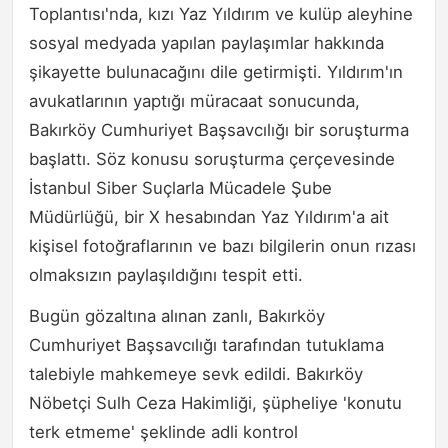
Toplantısı'nda, kızı Yaz Yıldırım ve kulüp aleyhine
sosyal medyada yapılan paylaşımlar hakkında
şikayette bulunacağını dile getirmişti. Yıldırım'ın
avukatlarının yaptığı müracaat sonucunda,
Bakırköy Cumhuriyet Başsavcılığı bir soruşturma
başlattı. Söz konusu soruşturma çerçevesinde
İstanbul Siber Suçlarla Mücadele Şube
Müdürlüğü, bir X hesabından Yaz Yıldırım'a ait
kişisel fotoğraflarının ve bazı bilgilerin onun rızası
olmaksızın paylaşıldığını tespit etti.
Bugün gözaltına alınan zanlı, Bakırköy
Cumhuriyet Başsavcılığı tarafından tutuklama
talebiyle mahkemeye sevk edildi. Bakırköy
Nöbetçi Sulh Ceza Hakimliği, şüpheliye 'konutu
terk etmeme' şeklinde adli kontrol