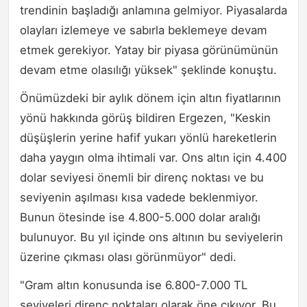
trendinin başladığı anlamına gelmiyor. Piyasalarda
olayları izlemeye ve sabırla beklemeye devam
etmek gerekiyor. Yatay bir piyasa görünümünün
devam etme olasılığı yüksek" şeklinde konuştu.
Önümüzdeki bir aylık dönem için altın fiyatlarının
yönü hakkında görüş bildiren Ergezen, "Keskin
düşüşlerin yerine hafif yukarı yönlü hareketlerin
daha yaygın olma ihtimali var. Ons altın için 4.400
dolar seviyesi önemli bir direnç noktası ve bu
seviyenin aşılması kısa vadede beklenmiyor.
Bunun ötesinde ise 4.800-5.000 dolar aralığı
bulunuyor. Bu yıl içinde ons altının bu seviyelerin
üzerine çıkması olası görünmüyor" dedi.
"Gram altın konusunda ise 6.800-7.000 TL
seviyeleri direnç noktaları olarak öne çıkıyor. Bu