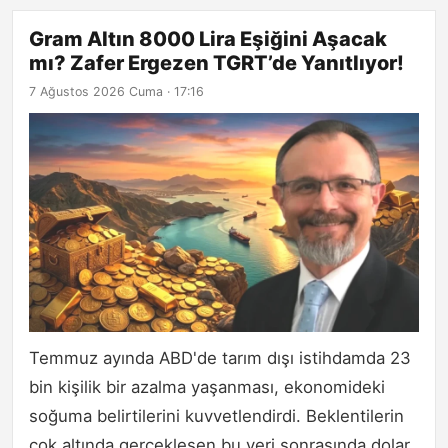
Gram Altın 8000 Lira Eşiğini Aşacak
mı? Zafer Ergezen TGRT’de Yanıtlıyor!
7 Ağustos 2026 Cuma · 17:16
Temmuz ayında ABD'de tarım dışı istihdamda 23
bin kişilik bir azalma yaşanması, ekonomideki
soğuma belirtilerini kuvvetlendirdi. Beklentilerin
çok altında gerçekleşen bu veri sonrasında dolar