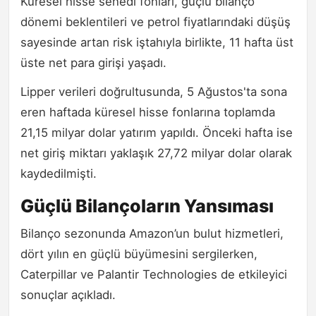
Küresel hisse senedi fonları, güçlü bilanço
dönemi beklentileri ve petrol fiyatlarındaki düşüş
sayesinde artan risk iştahıyla birlikte, 11 hafta üst
üste net para girişi yaşadı.
Lipper verileri doğrultusunda, 5 Ağustos'ta sona
eren haftada küresel hisse fonlarına toplamda
21,15 milyar dolar yatırım yapıldı. Önceki hafta ise
net giriş miktarı yaklaşık 27,72 milyar dolar olarak
kaydedilmişti.
Güçlü Bilançoların Yansıması
Bilanço sezonunda Amazon’un bulut hizmetleri,
dört yılın en güçlü büyümesini sergilerken,
Caterpillar ve Palantir Technologies de etkileyici
sonuçlar açıkladı.