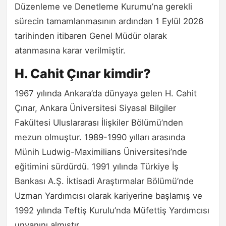
Düzenleme ve Denetleme Kurumu’na gerekli
sürecin tamamlanmasının ardından 1 Eylül 2026
tarihinden itibaren Genel Müdür olarak
atanmasına karar verilmiştir.
H. Cahit Çınar kimdir?
1967 yılında Ankara’da dünyaya gelen H. Cahit
Çınar, Ankara Üniversitesi Siyasal Bilgiler
Fakültesi Uluslararası İlişkiler Bölümü’nden
mezun olmuştur. 1989-1990 yılları arasında
Münih Ludwig-Maximilians Üniversitesi’nde
eğitimini sürdürdü. 1991 yılında Türkiye İş
Bankası A.Ş. İktisadi Araştırmalar Bölümü’nde
Uzman Yardımcısı olarak kariyerine başlamış ve
1992 yılında Teftiş Kurulu’nda Müfettiş Yardımcısı
unvanını almıştır.