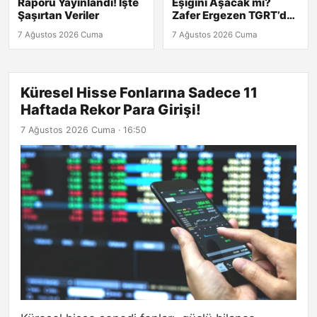
Raporu Yayınlandı! İşte
Eşiğini Aşacak mı?
Şaşırtan Veriler
Zafer Ergezen TGRT’de
Yanıtlıyor!
7 Ağustos 2026 Cuma
7 Ağustos 2026 Cuma
Küresel Hisse Fonlarına Sadece 11
Haftada Rekor Para Girişi!
7 Ağustos 2026 Cuma · 16:50