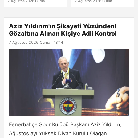
7 Ağustos 2026 Cuma
7 Ağustos 2026 Cuma
Aziz Yıldırım'ın Şikayeti Yüzünden!
Gözaltına Alınan Kişiye Adli Kontrol
7 Ağustos 2026 Cuma · 18:14
Fenerbahçe Spor Kulübü Başkanı Aziz Yıldırım,
Ağustos ayı Yüksek Divan Kurulu Olağan