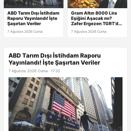
ABD Tarım Dışı İstihdam
Gram Altın 8000 Lira
Raporu Yayınlandı! İşte
Eşiğini Aşacak mı?
Şaşırtan Veriler
Zafer Ergezen TGRT’de
Yanıtlıyor!
7 Ağustos 2026 Cuma
7 Ağustos 2026 Cuma
ABD Tarım Dışı İstihdam Raporu
Yayınlandı! İşte Şaşırtan Veriler
7 Ağustos 2026 Cuma · 17:32