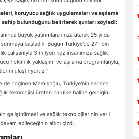
 kişiye sağlık hizmeti sunulduğunu söyledi.
eleri, koruyucu sağlık uygulamaları ve aşılama
a sahip bulunduğunu belirterek şunları söyledi:
anında büyük yatırımlara imza atarak 25 yılda
i sunmaya başladık. Bugün Türkiye’de 271 bin
ık çalışanıyla 3 milyon kez insanımıza sağlık
yucu hekimlik yaklaşımı ve aşılama programlarıyla,
erini ulaştırıyoruz."
tine de değinen Memişoğlu, Türkiye’nin sadece
ık teknolojisi üreten bir ülke haline geldiğini
 geliştirilmesi ve sağlık teknolojilerinin yerli
devam edileceğinin altını çizdi.
rımları