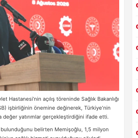
t Hastanesi’nin açılış töreninde Sağlık Bakanlığı
) işbirliğinin önemine değinerek, Türkiye'nin
eğer yatırımlar gerçekleştirdiğini ifade etti.
n bulunduğunu belirten Memişoğlu, 1,5 milyon