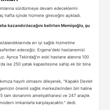
rımlarına sürdürmeye devam edeceklerini
ç hafta içinde hizmete gireceğini açıkladı.
 daha kazandırılacağını belirten Memişoğlu, şu
astalandıklarında en iyi sağlık hizmetine
 seferber edeceğiz. Ergene'deki hastanemizi
uz. Ayrıca Tekirdağ'ın eski hastane alanına 100
'da ise 250 yatak kapasitesine sahip ek bir bina
ımıza hayırlı olmasını dileyerek, "Kapaklı Devlet
gemizin önemli sağlık merkezlerinden biri haline
i, 5 tam donanımlı ameliyathanesi ve 247 araçlık
 modern imkanlarla karşılayacaktır." dedi.