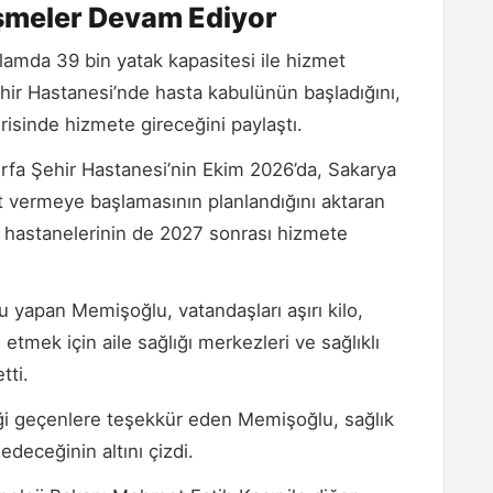
işmeler Devam Ediyor
lamda 39 bin yatak kapasitesi ile hizmet
r Hastanesi’nde hasta kabulünün başladığını,
risinde hizmete gireceğini paylaştı.
rfa Şehir Hastanesi’nin Ekim 2026’da, Sakarya
t vermeye başlamasının planlandığını aktaran
r hastanelerinin de 2027 sonrası hizmete
 yapan Memişoğlu, vatandaşları aşırı kilo,
etmek için aile sağlığı merkezleri ve sağlıklı
tti.
ği geçenlere teşekkür eden Memişoğlu, sağlık
deceğinin altını çizdi.