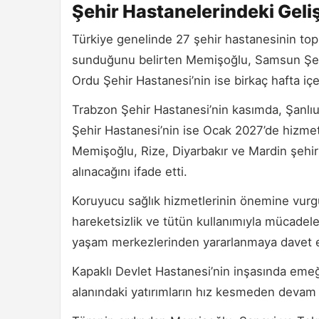
Şehir Hastanelerindeki Gel
Türkiye genelinde 27 şehir hastanesinin top
sunduğunu belirten Memişoğlu, Samsun Şehi
Ordu Şehir Hastanesi’nin ise birkaç hafta içe
Trabzon Şehir Hastanesi’nin kasımda, Şanlıu
Şehir Hastanesi’nin ise Ocak 2027’de hizme
Memişoğlu, Rize, Diyarbakır ve Mardin şehi
alınacağını ifade etti.
Koruyucu sağlık hizmetlerinin önemine vurgu
hareketsizlik ve tütün kullanımıyla mücadele 
yaşam merkezlerinden yararlanmaya davet e
Kapaklı Devlet Hastanesi’nin inşasında eme
alanındaki yatırımların hız kesmeden devam e