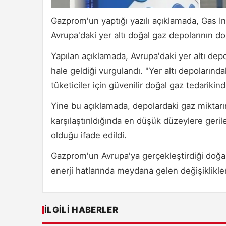
Gazprom'un yaptığı yazılı açıklamada, Gas I
Avrupa'daki yer altı doğal gaz depolarının do
Yapılan açıklamada, Avrupa'daki yer altı de
hale geldiği vurgulandı. "Yer altı depolarınd
tüketiciler için güvenilir doğal gaz tedarikinde
Yine bu açıklamada, depolardaki gaz miktarını
karşılaştırıldığında en düşük düzeylere geril
olduğu ifade edildi.
Gazprom'un Avrupa'ya gerçekleştirdiği doğal g
enerji hatlarında meydana gelen değişiklikl
İLGILI HABERLER