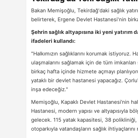
Bakan Memişoğlu, Tekirdağ'daki sağlık yatı
belirterek, Ergene Devlet Hastanesi'nin birka
Şehrin sağlık altyapısına iki yeni yatırım
ifadeleri kullandı:
"Halkımızın sağlıklarını korumak istiyoruz. H
ulaşmalarını sağlamak için de tüm imkanları
birkaç hafta içinde hizmete açmayı planlıyor
yataklı bir devlet hastanesi yapacağız. Çorlu
inşa edeceğiz."
Memişoğlu, Kapaklı Devlet Hastanesi’nin halk
Hastanesi, modern yapısı ve altyapısıyla böl
gelecek. 115 yatak kapasitesi, 38 polikliniğ
otoparkıyla vatandaşların sağlık ihtiyaçlarını