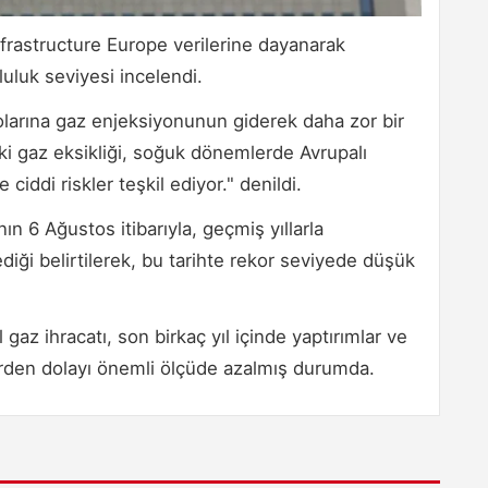
nfrastructure Europe verilerine dayanarak
luluk seviyesi incelendi.
polarına gaz enjeksiyonunun giderek daha zor bir
aki gaz eksikliği, soğuk dönemlerde Avrupalı
 ciddi riskler teşkil ediyor." denildi.
n 6 Ağustos itibarıyla, geçmiş yıllarla
ediği belirtilerek, bu tarihte rekor seviyede düşük
az ihracatı, son birkaç yıl içinde yaptırımlar ve
erden dolayı önemli ölçüde azalmış durumda.