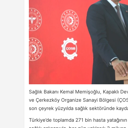
Sağlık Bakanı Kemal Memişoğlu, Kapaklı Devle
ve Çerkezköy Organize Sanayi Bölgesi (ÇOSB
son çeyrek yüzyılda sağlık sektöründe kayda d
Türkiye’de toplamda 271 bin hasta yatağını