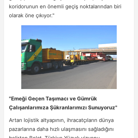
koridorunun en önemli geçiş noktalarından biri
olarak öne çıkıyor."
"Emeği Geçen Taşımacı ve Gümrük
Çalışanlarımıza Şükranlarımızı Sunuyoruz"
Artan lojistik altyapının, ihracatçıların dünya
pazarlarına daha hızlı ulaşmasını sağladığını
belirten Bolat, Türkiye Yüzyılı vizyonu