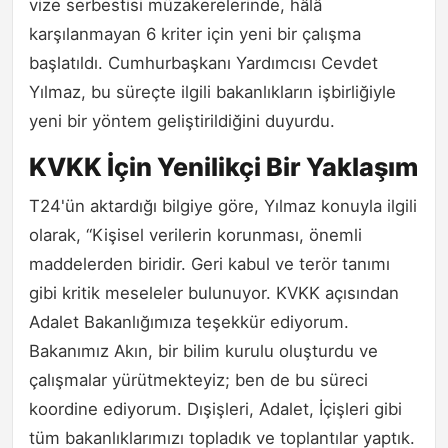
vize serbestisi müzakerelerinde, hâlâ
karşılanmayan 6 kriter için yeni bir çalışma
başlatıldı. Cumhurbaşkanı Yardımcısı Cevdet
Yılmaz, bu süreçte ilgili bakanlıkların işbirliğiyle
yeni bir yöntem geliştirildiğini duyurdu.
KVKK İçin Yenilikçi Bir Yaklaşım
T24'ün aktardığı bilgiye göre, Yılmaz konuyla ilgili
olarak, “Kişisel verilerin korunması, önemli
maddelerden biridir. Geri kabul ve terör tanımı
gibi kritik meseleler bulunuyor. KVKK açısından
Adalet Bakanlığımıza teşekkür ediyorum.
Bakanımız Akın, bir bilim kurulu oluşturdu ve
çalışmalar yürütmekteyiz; ben de bu süreci
koordine ediyorum. Dışişleri, Adalet, İçişleri gibi
tüm bakanlıklarımızı topladık ve toplantılar yaptık.