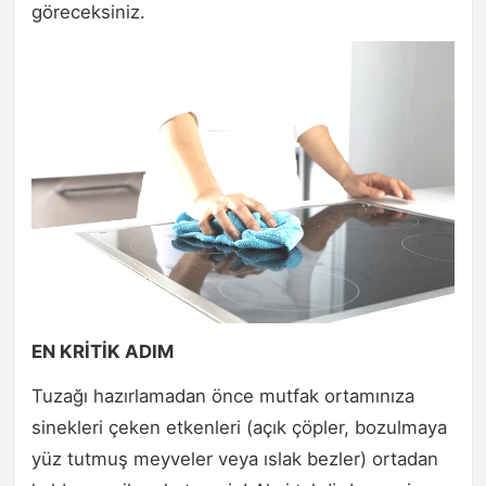
göreceksiniz.
EN KRİTİK ADIM
Tuzağı hazırlamadan önce mutfak ortamınıza
sinekleri çeken etkenleri (açık çöpler, bozulmaya
yüz tutmuş meyveler veya ıslak bezler) ortadan