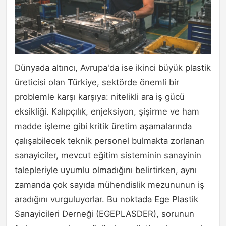
Dünyada altıncı, Avrupa'da ise ikinci büyük plastik
üreticisi olan Türkiye, sektörde önemli bir
problemle karşı karşıya: nitelikli ara iş gücü
eksikliği. Kalıpçılık, enjeksiyon, şişirme ve ham
madde işleme gibi kritik üretim aşamalarında
çalışabilecek teknik personel bulmakta zorlanan
sanayiciler, mevcut eğitim sisteminin sanayinin
talepleriyle uyumlu olmadığını belirtirken, aynı
zamanda çok sayıda mühendislik mezununun iş
aradığını vurguluyorlar. Bu noktada Ege Plastik
Sanayicileri Derneği (EGEPLASDER), sorunun