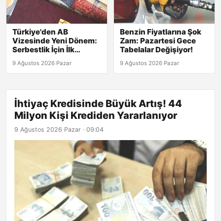
Türkiye'den AB
Benzin Fiyatlarına Şok
Vizesinde Yeni Dönem:
Zam: Pazartesi Gece
Serbestlik İçin İlk
Tabelalar Değişiyor!
Adımlar Atıldı!
9 Ağustos 2026 Pazar
9 Ağustos 2026 Pazar
İhtiyaç Kredisinde Büyük Artış! 44
Milyon Kişi Krediden Yararlanıyor
9 Ağustos 2026 Pazar · 09:04