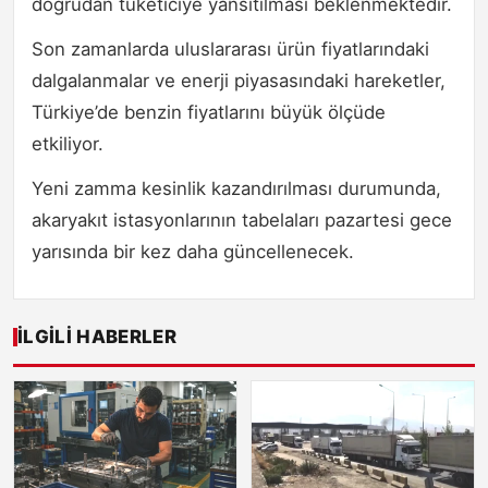
doğrudan tüketiciye yansıtılması beklenmektedir.
Son zamanlarda uluslararası ürün fiyatlarındaki
dalgalanmalar ve enerji piyasasındaki hareketler,
Türkiye’de benzin fiyatlarını büyük ölçüde
etkiliyor.
Yeni zamma kesinlik kazandırılması durumunda,
akaryakıt istasyonlarının tabelaları pazartesi gece
yarısında bir kez daha güncellenecek.
İLGILI HABERLER