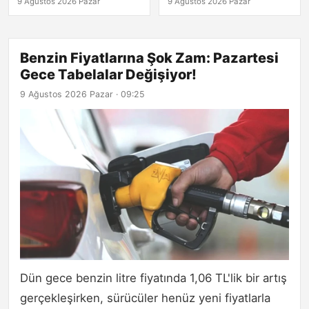
9 Ağustos 2026 Pazar
9 Ağustos 2026 Pazar
Benzin Fiyatlarına Şok Zam: Pazartesi
Gece Tabelalar Değişiyor!
9 Ağustos 2026 Pazar · 09:25
Dün gece benzin litre fiyatında 1,06 TL'lik bir artış
gerçekleşirken, sürücüler henüz yeni fiyatlarla