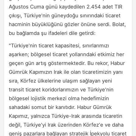
Ağustos Cuma günü kaydedilen 2.454 adet TIR
çıkışı, Türkiye'nin güneydoğu sınırındaki ticaret
hacminin büyüklüğünü gözler önüne serdi. Bolat,
bu bağlamda şu ifadeleri dile getirdi:
"Türkiye'nin ticaret kapasitesi, sınırlarımızı
aşarken; bölgesel ticaret yollarındaki etkimiz her
geçen gün artış göstermektedir. Bu rekor, Habur
Gümrük Kapımızın Irak ile olan ticaretimizin yanı
sıra, Körfez ülkelerine ulaşım sağlayan yeni
transit ticaret koridorlarımızın ve Türkiye'nin
bölgesel lojistik merkezi olma hedefimizin
sahadaki somut bir kanıtıdır. Habur Gümrük
Kapımız, yalnızca Türkiye-Irak arasında ticaretin
değil, Türkiye'yi Irak üzerinden Körfez'e ve daha
geniş pazarlara bağlayan stratejik İpekyolu ticaret