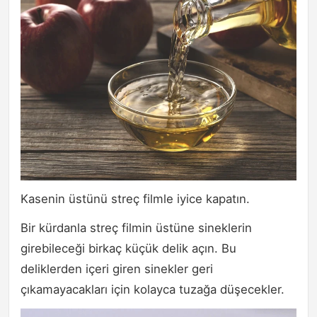
Kasenin üstünü streç filmle iyice kapatın.
Bir kürdanla streç filmin üstüne sineklerin
girebileceği birkaç küçük delik açın. Bu
deliklerden içeri giren sinekler geri
çıkamayacakları için kolayca tuzağa düşecekler.