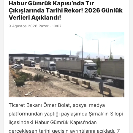
Habur Gümrük Kapısı’nda Tır
Çıkışlarında Tarihi Rekor! 2026 Günlük
Verileri Açıklandı!
9 Ağustos 2026 Pazar · 10:07
Ticaret Bakanı Ömer Bolat, sosyal medya
platformundan yaptığı paylaşımda Şırnak'ın Silopi
ilçesindeki Habur Gümrük Kapısı'ndan
gerçekleşen tarihi geçişin ayrıntılarını açıkladı. 7