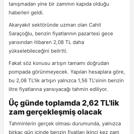
tanışmadan yine bir zammın kapıda olduğu
haberleri geldi.
Akaryakıt sektöründe uzman olan Cahit
Saraçoğlu, benzin fiyatlarının pazartesi gece
yarısından itibaren 2,08 TL daha
yükselebileceğini belirtti.
Fakat söz konusu artışın tamamı doğrudan
pompada görünmeyecek. Yapılan hesaplara göre,
bu 2,08 TL'lik artışın yalnızca 1,56 TL'sinin benzin
litre fiyatlarına yansıyacağı tahmin ediliyor.
Üç günde toplamda 2,62 TL'lik
zam gerçekleşmiş olacak
Tahminlerin gerçek olması durumunda, yalnızca
birkaç gün içinde benzin fiyatları ikinci kez zam