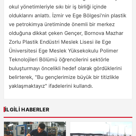
okul yönetimleriyle sıkı bir iş birliği içinde
olduklarını anlattı. İzmir ve Ege Bölgesi'nin plastik
ve petrokimya üretiminde önemli bir merkez
olduğuna dikkat çeken Gençer, Bornova Mazhar
Zorlu Plastik Endüstri Meslek Lisesi ile Ege
Üniversitesi Ege Meslek Yüksekokulu Polimer
Teknolojileri Bölümü öğrencilerini sektörle
buluşturmayı öncelikli hedef olarak gördüklerini
belirterek, "Bu gençlerimize büyük bir titizlikle
yaklaşmaktayız" ifadelerini kullandı.
İLGILI HABERLER