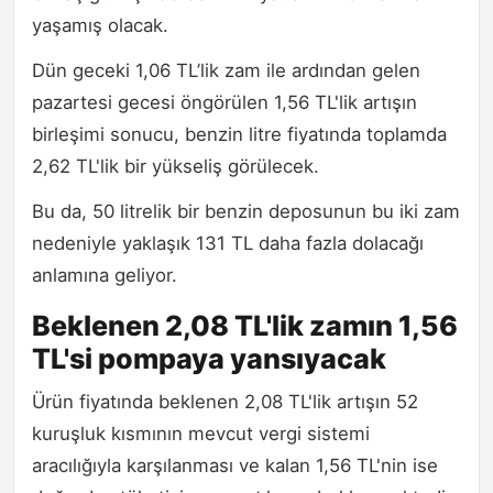
yaşamış olacak.
Dün geceki 1,06 TL’lik zam ile ardından gelen
pazartesi gecesi öngörülen 1,56 TL'lik artışın
birleşimi sonucu, benzin litre fiyatında toplamda
2,62 TL'lik bir yükseliş görülecek.
Bu da, 50 litrelik bir benzin deposunun bu iki zam
nedeniyle yaklaşık 131 TL daha fazla dolacağı
anlamına geliyor.
Beklenen 2,08 TL'lik zamın 1,56
TL'si pompaya yansıyacak
Ürün fiyatında beklenen 2,08 TL'lik artışın 52
kuruşluk kısmının mevcut vergi sistemi
aracılığıyla karşılanması ve kalan 1,56 TL'nin ise