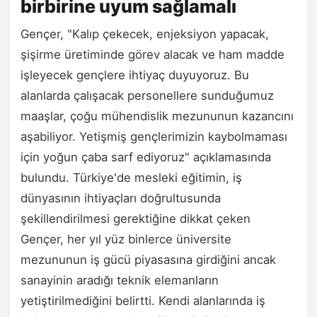
birbirine uyum sağlamalı
Gençer, "Kalıp çekecek, enjeksiyon yapacak,
şişirme üretiminde görev alacak ve ham madde
işleyecek gençlere ihtiyaç duyuyoruz. Bu
alanlarda çalışacak personellere sunduğumuz
maaşlar, çoğu mühendislik mezununun kazancını
aşabiliyor. Yetişmiş gençlerimizin kaybolmaması
için yoğun çaba sarf ediyoruz" açıklamasında
bulundu. Türkiye'de mesleki eğitimin, iş
dünyasının ihtiyaçları doğrultusunda
şekillendirilmesi gerektiğine dikkat çeken
Gençer, her yıl yüz binlerce üniversite
mezununun iş gücü piyasasına girdiğini ancak
sanayinin aradığı teknik elemanların
yetiştirilmediğini belirtti. Kendi alanlarında iş