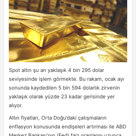
Spot altın şu an yaklaşık 4 bin 295 dolar
seviyesinde işlem görmekte. Bu rakam, ocak ayı
sonunda kaydedilen 5 bin 594 dolarlık zirvenin
yaklaşık olarak yüzde 23 kadar gerisinde yer
alıyor.
Altın fiyatları, Orta Doğu’daki çatışmaların
enflasyon konusunda endişeleri artırması ile ABD
Merkez Bankası'nın (Fed) faiz oranlarını uzunca