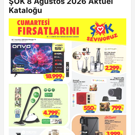
ŞOK 8 Ağustos 2026 Aktüel
Kataloğu