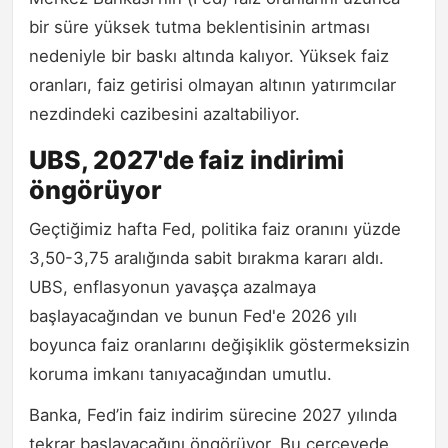
bir süre yüksek tutma beklentisinin artması
nedeniyle bir baskı altında kalıyor. Yüksek faiz
oranları, faiz getirisi olmayan altının yatırımcılar
nezdindeki cazibesini azaltabiliyor.
UBS, 2027'de faiz indirimi
öngörüyor
Geçtiğimiz hafta Fed, politika faiz oranını yüzde
3,50-3,75 aralığında sabit bırakma kararı aldı.
UBS, enflasyonun yavaşça azalmaya
başlayacağından ve bunun Fed'e 2026 yılı
boyunca faiz oranlarını değişiklik göstermeksizin
koruma imkanı tanıyacağından umutlu.
Banka, Fed’in faiz indirim sürecine 2027 yılında
tekrar başlayacağını öngörüyor. Bu çerçevede