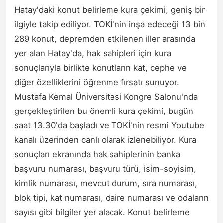
Hatay'daki konut belirleme kura çekimi, geniş bir
ilgiyle takip ediliyor. TOKİ'nin inşa edeceği 13 bin
289 konut, depremden etkilenen iller arasında
yer alan Hatay'da, hak sahipleri için kura
sonuçlarıyla birlikte konutların kat, cephe ve
diğer özelliklerini öğrenme fırsatı sunuyor.
Mustafa Kemal Üniversitesi Kongre Salonu'nda
gerçekleştirilen bu önemli kura çekimi, bugün
saat 13.30'da başladı ve TOKİ'nin resmi Youtube
kanalı üzerinden canlı olarak izlenebiliyor. Kura
sonuçları ekranında hak sahiplerinin banka
başvuru numarası, başvuru türü, isim-soyisim,
kimlik numarası, mevcut durum, sıra numarası,
blok tipi, kat numarası, daire numarası ve odaların
sayısı gibi bilgiler yer alacak. Konut belirleme