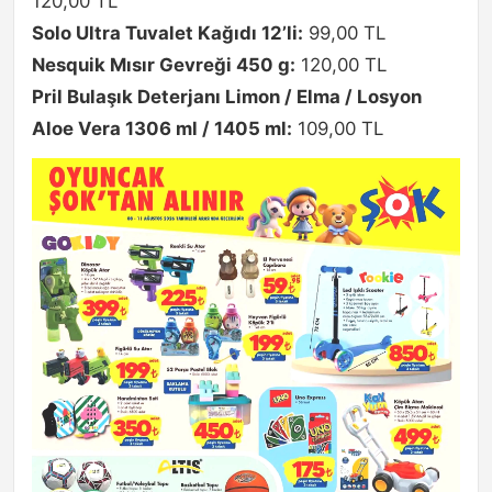
120,00 TL
Solo Ultra Tuvalet Kağıdı 12’li:
99,00 TL
Nesquik Mısır Gevreği 450 g:
120,00 TL
Pril Bulaşık Deterjanı Limon / Elma / Losyon
Aloe Vera 1306 ml / 1405 ml:
109,00 TL