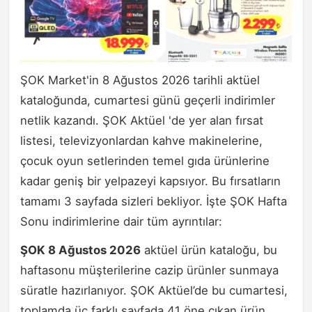
ŞOK Market'in 8 Ağustos 2026 tarihli aktüel
kataloğunda, cumartesi günü geçerli indirimler
netlik kazandı. ŞOK Aktüel 'de yer alan fırsat
listesi, televizyonlardan kahve makinelerine,
çocuk oyun setlerinden temel gıda ürünlerine
kadar geniş bir yelpazeyi kapsıyor. Bu fırsatların
tamamı 3 sayfada sizleri bekliyor. İşte ŞOK Hafta
Sonu indirimlerine dair tüm ayrıntılar:
ŞOK 8 Ağustos 2026
aktüel ürün kataloğu, bu
haftasonu müşterilerine cazip ürünler sunmaya
süratle hazırlanıyor. ŞOK Aktüel’de bu cumartesi,
toplamda üç farklı sayfada 41 öne çıkan ürün