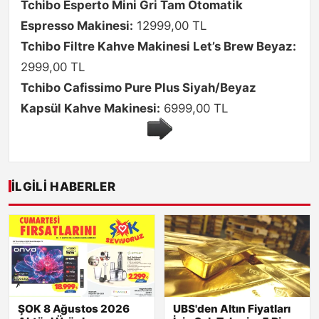
Tchibo Esperto Mini Gri Tam Otomatik
Espresso Makinesi:
12999,00 TL
Tchibo Filtre Kahve Makinesi Let’s Brew Beyaz:
2999,00 TL
Tchibo Cafissimo Pure Plus Siyah/Beyaz
Kapsül Kahve Makinesi:
6999,00 TL
İLGILI HABERLER
ŞOK 8 Ağustos 2026
UBS'den Altın Fiyatları