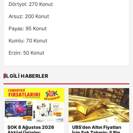
Dörtyol: 270 Konut
Arsuz: 200 Konut
Payas: 95 Konut
Kumlu: 70 Konut
Erzin: 50 Konut
İLGILI HABERLER
ŞOK 8 Ağustos 2026
UBS'den Altın Fiyatları
Aktüel Ürünler:
İçin Şok Tahmin: 5 Bin