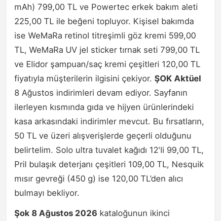
mAh) 799,00 TL ve Powertec erkek bakım aleti
225,00 TL ile beğeni topluyor. Kişisel bakımda
ise WeMaRa retinol titreşimli göz kremi 599,00
TL, WeMaRa UV jel sticker tırnak seti 799,00 TL
ve Elidor şampuan/saç kremi çeşitleri 120,00 TL
fiyatıyla müşterilerin ilgisini çekiyor.
ŞOK Aktüel
8 Ağustos indirimleri devam ediyor. Sayfanın
ilerleyen kısmında gıda ve hijyen ürünlerindeki
kasa arkasındaki indirimler mevcut. Bu fırsatların,
50 TL ve üzeri alışverişlerde geçerli olduğunu
belirtelim. Solo ultra tuvalet kağıdı 12'li 99,00 TL,
Pril bulaşık deterjanı çeşitleri 109,00 TL, Nesquik
mısır gevreği (450 g) ise 120,00 TL’den alıcı
bulmayı bekliyor.
Şok 8 Ağustos 2026
kataloğunun ikinci