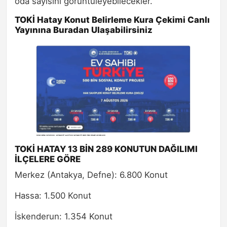
oda sayısını görüntüleyebilecekler.
TOKİ Hatay Konut Belirleme Kura Çekimi Canlı
Yayınına Buradan Ulaşabilirsiniz
TOKİ HATAY 13 BİN 289 KONUTUN DAĞILIMI
İLÇELERE GÖRE
Merkez (Antakya, Defne): 6.800 Konut
Hassa: 1.500 Konut
İskenderun: 1.354 Konut