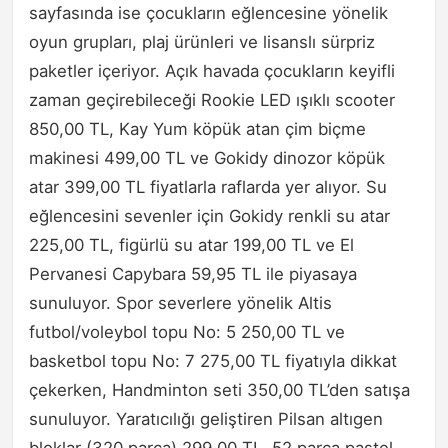
sayfasında ise çocukların eğlencesine yönelik
oyun grupları, plaj ürünleri ve lisanslı sürpriz
paketler içeriyor. Açık havada çocukların keyifli
zaman geçirebileceği Rookie LED ışıklı scooter
850,00 TL, Kay Yum köpük atan çim biçme
makinesi 499,00 TL ve Gokidy dinozor köpük
atar 399,00 TL fiyatlarla raflarda yer alıyor. Su
eğlencesini sevenler için Gokidy renkli su atar
225,00 TL, figürlü su atar 199,00 TL ve El
Pervanesi Capybara 59,95 TL ile piyasaya
sunuluyor. Spor severlere yönelik Altis
futbol/voleybol topu No: 5 250,00 TL ve
basketbol topu No: 7 275,00 TL fiyatıyla dikkat
çekerken, Handminton seti 350,00 TL’den satışa
sunuluyor. Yaratıcılığı geliştiren Pilsan altıgen