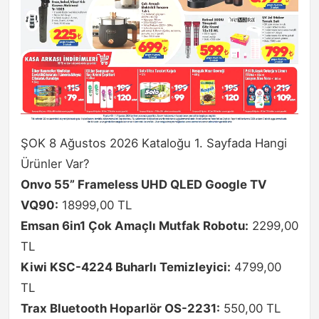
ŞOK 8 Ağustos 2026 Kataloğu 1. Sayfada Hangi
Ürünler Var?
Onvo 55” Frameless UHD QLED Google TV
VQ90:
18999,00 TL
Emsan 6in1 Çok Amaçlı Mutfak Robotu:
2299,00
TL
Kiwi KSC-4224 Buharlı Temizleyici:
4799,00
TL
Trax Bluetooth Hoparlör OS-2231:
550,00 TL