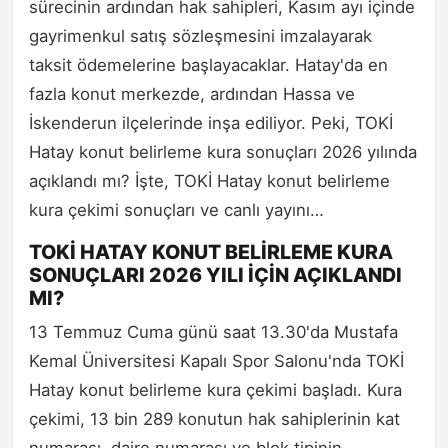
sürecinin ardından hak sahipleri, Kasım ayı içinde
gayrimenkul satış sözleşmesini imzalayarak
taksit ödemelerine başlayacaklar. Hatay'da en
fazla konut merkezde, ardından Hassa ve
İskenderun ilçelerinde inşa ediliyor. Peki, TOKİ
Hatay konut belirleme kura sonuçları 2026 yılında
açıklandı mı? İşte, TOKİ Hatay konut belirleme
kura çekimi sonuçları ve canlı yayını…
TOKİ HATAY KONUT BELİRLEME KURA
SONUÇLARI 2026 YILI İÇİN AÇIKLANDI
MI?
13 Temmuz Cuma günü saat 13.30'da Mustafa
Kemal Üniversitesi Kapalı Spor Salonu'nda TOKİ
Hatay konut belirleme kura çekimi başladı. Kura
çekimi, 13 bin 289 konutun hak sahiplerinin kat
numarası, daire numarası ve blok tipinin