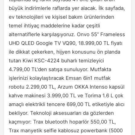
büyük indirimlerle raflarda yer alacak. İlk sayfada,
ev teknolojileri ve kişisel bakım ürünlerinden
temel ihtiyaç maddelerine kadar çeşitli
alternatiflerle karşılaşıyoruz. Onvo 55” Frameless
UHD QLED Google TV VQ90, 18.999,00 TL fiyatı
ile dikkat çekerken, hijyen konusunu ön planda
tutan Kiwi KSC-4224 buharlı temizleyici
4.799,00 TL'den satışa sunuluyor. Mutfakta
işlerinizi kolaylaştıracak Emsan 6in1 mutfak
robotu 2.299,00 TL, Arzum OKKA Intenso kapsül
kahve makinesi 3.999,00 TL ve Torima 1.6 L çok
amaçlı elektrikli tencere 699,00 TL etiketiyle alıcı
bekliyor. Teknoloji aksesuarları da gözlerden
kaçmıyor: Trax bluetooth hoparlör 550,00 TL,
Trax manyetik selfie kablosuz powerbank (5000