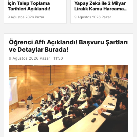
İçin Talep Toplama
Yapay Zeka ile 2 Milyar
Tarihleri Açıklandı!
Liralık Kamu Harcama
Riski Belirlendi!
9 Ağustos 2026 Pazar
9 Ağustos 2026 Pazar
Öğrenci Affı Açıklandı! Başvuru Şartları
ve Detaylar Burada!
9 Ağustos 2026 Pazar · 11:50