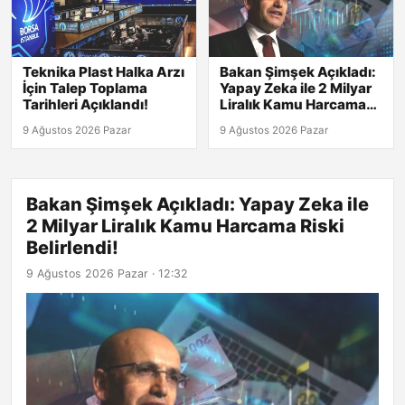
Teknika Plast Halka Arzı
Bakan Şimşek Açıkladı:
İçin Talep Toplama
Yapay Zeka ile 2 Milyar
Tarihleri Açıklandı!
Liralık Kamu Harcama
Riski Belirlendi!
9 Ağustos 2026 Pazar
9 Ağustos 2026 Pazar
Bakan Şimşek Açıkladı: Yapay Zeka ile
2 Milyar Liralık Kamu Harcama Riski
Belirlendi!
9 Ağustos 2026 Pazar · 12:32