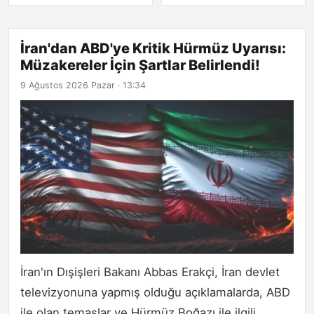
İran'dan ABD'ye Kritik Hürmüz Uyarısı:
Müzakereler İçin Şartlar Belirlendi!
9 Ağustos 2026 Pazar · 13:34
İran'ın Dışişleri Bakanı Abbas Erakçi, İran devlet
televizyonuna yapmış olduğu açıklamalarda, ABD
ile olan temaslar ve Hürmüz Boğazı ile ilgili