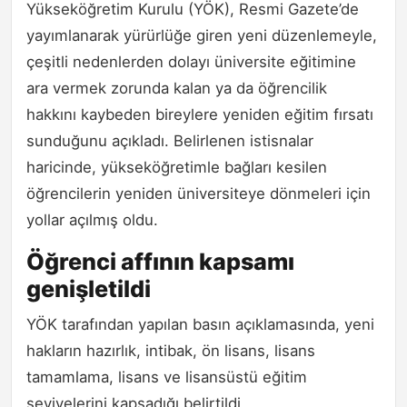
Yükseköğretim Kurulu (YÖK), Resmi Gazete’de
yayımlanarak yürürlüğe giren yeni düzenlemeyle,
çeşitli nedenlerden dolayı üniversite eğitimine
ara vermek zorunda kalan ya da öğrencilik
hakkını kaybeden bireylere yeniden eğitim fırsatı
sunduğunu açıkladı. Belirlenen istisnalar
haricinde, yükseköğretimle bağları kesilen
öğrencilerin yeniden üniversiteye dönmeleri için
yollar açılmış oldu.
Öğrenci affının kapsamı
genişletildi
YÖK tarafından yapılan basın açıklamasında, yeni
hakların hazırlık, intibak, ön lisans, lisans
tamamlama, lisans ve lisansüstü eğitim
seviyelerini kapsadığı belirtildi.