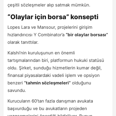
çeşitli sözleşmeler alıp satmak mümkün.
“Olaylar için borsa” konsepti
Lopes Lara ve Mansour, projelerini girişim
hızlandırıcısı Y Combinator’a
“bir olaylar borsası”
olarak tanıttılar.
Kalshi’nin kuruluşunun en önemli
tartışmalarından biri, platformun hukuki statüsü
oldu. Şirket, sunduğu hizmetlerin kumar değil,
finansal piyasalardaki vadeli işlem ve opsiyon
benzeri
“tahmin sözleşmeleri”
olduğunu
savundu.
Kurucuların 60’tan fazla danışman avukata
başvurduğu ve bu avukatların projeden
vazgeçmelerini önerdiği bildiriliyor. Bunun