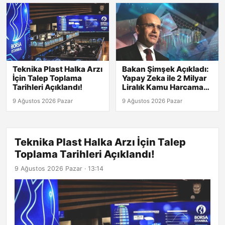
Teknika Plast Halka Arzı
Bakan Şimşek Açıkladı:
İçin Talep Toplama
Yapay Zeka ile 2 Milyar
Tarihleri Açıklandı!
Liralık Kamu Harcama
Riski Belirlendi!
9 Ağustos 2026 Pazar
9 Ağustos 2026 Pazar
Teknika Plast Halka Arzı İçin Talep
Toplama Tarihleri Açıklandı!
9 Ağustos 2026 Pazar · 13:14