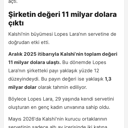
açtı.
Şirketin değeri 11 milyar dolara
çıktı
Kalshi’nin büyümesi Lopes Lara’nın servetine de
doğrudan etki etti.
Aralık 2025 itibarıyla Kalshi’nin toplam değeri
11 milyar dolara ulaştı.
Bu dönemde Lopes
Lara’nın şirketteki payı yaklaşık yüzde 12
düzeyindeydi. Bu payın değeri ise yaklaşık
1,3
milyar dolar
olarak tahmin ediliyor.
Böylece Lopes Lara, 29 yaşında kendi servetini
oluşturan en genç kadın unvanına sahip oldu.
Mayıs 2026'da Kalshi'nin kurucu ortaklarının
servetinin sadece altı ay içerisinde iki katına