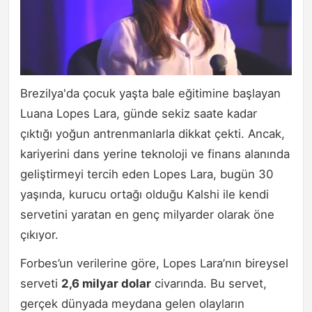
Brezilya'da çocuk yaşta bale eğitimine başlayan
Luana Lopes Lara, günde sekiz saate kadar
çıktığı yoğun antrenmanlarla dikkat çekti. Ancak,
kariyerini dans yerine teknoloji ve finans alanında
geliştirmeyi tercih eden Lopes Lara, bugün 30
yaşında, kurucu ortağı olduğu Kalshi ile kendi
servetini yaratan en genç milyarder olarak öne
çıkıyor.
Forbes’un verilerine göre, Lopes Lara’nın bireysel
serveti
2,6 milyar dolar
civarında. Bu servet,
gerçek dünyada meydana gelen olayların