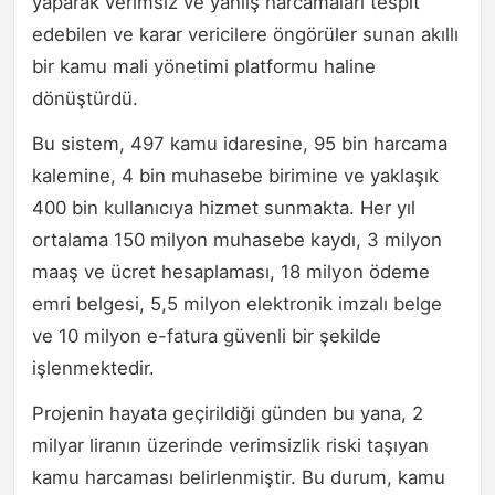
yaparak verimsiz ve yanlış harcamaları tespit
edebilen ve karar vericilere öngörüler sunan akıllı
bir kamu mali yönetimi platformu haline
dönüştürdü.
Bu sistem, 497 kamu idaresine, 95 bin harcama
kalemine, 4 bin muhasebe birimine ve yaklaşık
400 bin kullanıcıya hizmet sunmakta. Her yıl
ortalama 150 milyon muhasebe kaydı, 3 milyon
maaş ve ücret hesaplaması, 18 milyon ödeme
emri belgesi, 5,5 milyon elektronik imzalı belge
ve 10 milyon e-fatura güvenli bir şekilde
işlenmektedir.
Projenin hayata geçirildiği günden bu yana, 2
milyar liranın üzerinde verimsizlik riski taşıyan
kamu harcaması belirlenmiştir. Bu durum, kamu