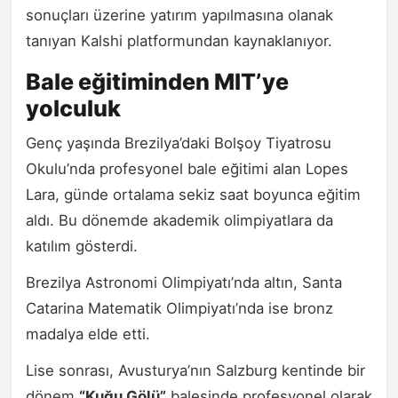
sonuçları üzerine yatırım yapılmasına olanak
tanıyan Kalshi platformundan kaynaklanıyor.
Bale eğitiminden MIT’ye
yolculuk
Genç yaşında Brezilya’daki Bolşoy Tiyatrosu
Okulu’nda profesyonel bale eğitimi alan Lopes
Lara, günde ortalama sekiz saat boyunca eğitim
aldı. Bu dönemde akademik olimpiyatlara da
katılım gösterdi.
Brezilya Astronomi Olimpiyatı’nda altın, Santa
Catarina Matematik Olimpiyatı’nda ise bronz
madalya elde etti.
Lise sonrası, Avusturya’nın Salzburg kentinde bir
dönem
“Kuğu Gölü”
balesinde profesyonel olarak