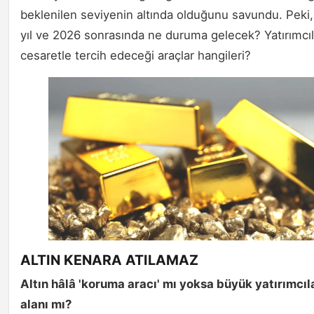
beklenilen seviyenin altında olduğunu savundu. Peki, 
yıl ve 2026 sonrasında ne duruma gelecek? Yatırımcıl
cesaretle tercih edeceği araçlar hangileri?
ALTIN KENARA ATILAMAZ
Altın hâlâ 'koruma aracı' mı yoksa büyük yatırımcıl
alanı mı?