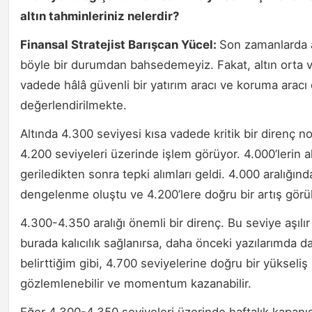
altın tahminleriniz nelerdir?
Finansal Stratejist Barışcan Yücel:
Son zamanlarda 
böyle bir durumdan bahsedemeyiz. Fakat, altın orta 
vadede hâlâ güvenli bir yatırım aracı ve koruma aracı 
değerlendirilmekte.
Altında 4.300 seviyesi kısa vadede kritik bir direnç no
4.200 seviyeleri üzerinde işlem görüyor. 4.000’lerin a
geriledikten sonra tepki alımları geldi. 4.000 aralığınd
dengelenme oluştu ve 4.200’lere doğru bir artış görü
4.300-4.350 aralığı önemli bir direnç. Bu seviye aşılır
burada kalıcılık sağlanırsa, daha önceki yazılarımda d
belirttiğim gibi, 4.700 seviyelerine doğru bir yükseliş
gözlemlenebilir ve momentum kazanabilir.
Eğer 4.300-4.350 seviyeleri üzerinde haftalık kapanış