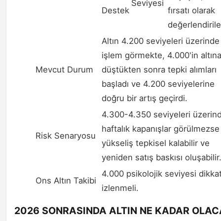
Seviyesi
Destek
fırsatı olarak
değerlendirileb
Altın 4.200 seviyeleri üzerinde
işlem görmekte, 4.000'in altın
Mevcut Durum
düştükten sonra tepki alımları
başladı ve 4.200 seviyelerine
doğru bir artış geçirdi.
4.300-4.350 seviyeleri üzerin
haftalık kapanışlar görülmezse
Risk Senaryosu
yükseliş tepkisel kalabilir ve
yeniden satış baskısı oluşabilir
4.000 psikolojik seviyesi dikka
Ons Altın Takibi
izlenmeli.
2026 SONRASINDA ALTIN NE KADAR OLA