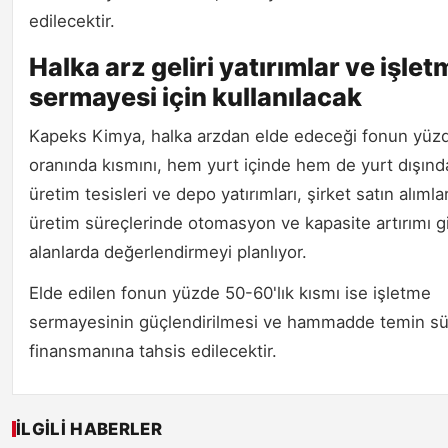
edilecektir.
Halka arz geliri yatırımlar ve işlet
sermayesi için kullanılacak
Kapeks Kimya, halka arzdan elde edeceği fonun yüz
oranında kısmını, hem yurt içinde hem de yurt dışınd
üretim tesisleri ve depo yatırımları, şirket satın alıml
üretim süreçlerinde otomasyon ve kapasite artırımı g
alanlarda değerlendirmeyi planlıyor.
Elde edilen fonun yüzde 50-60'lık kısmı ise işletme
sermayesinin güçlendirilmesi ve hammadde temin sü
finansmanına tahsis edilecektir.
İLGILI HABERLER