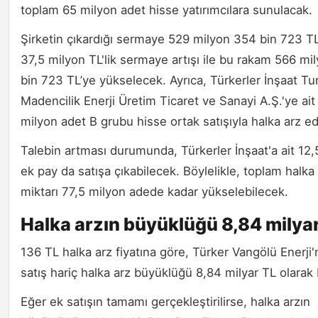
toplam 65 milyon adet hisse yatırımcılara sunulacak.
Şirketin çıkardığı sermaye 529 milyon 354 bin 723 TL
37,5 milyon TL'lik sermaye artışı ile bu rakam 566 mi
bin 723 TL’ye yükselecek. Ayrıca, Türkerler İnşaat Tu
Madencilik Enerji Üretim Ticaret ve Sanayi A.Ş.'ye ait
milyon adet B grubu hisse ortak satışıyla halka arz ed
Talebin artması durumunda, Türkerler İnşaat'a ait 12,
ek pay da satışa çıkabilecek. Böylelikle, toplam halka
miktarı 77,5 milyon adede kadar yükselebilecek.
Halka arzın büyüklüğü 8,84 milya
136 TL halka arz fiyatına göre, Türker Vangölü Enerji'
satış hariç halka arz büyüklüğü 8,84 milyar TL olarak b
Eğer ek satışın tamamı gerçekleştirilirse, halka arzın