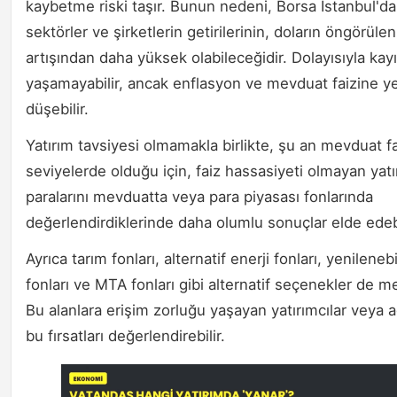
kaybetme riski taşır. Bunun nedeni, Borsa İstanbul'da
sektörler ve şirketlerin getirilerinin, doların öngörül
artışından daha yüksek olabileceğidir. Dolayısıyla kay
yaşamayabilir, ancak enflasyon ve mevduat faizine y
düşebilir.
Yatırım tavsiyesi olmamakla birlikte, şu an mevduat fai
seviyelerde olduğu için, faiz hassasiyeti olmayan yatı
paralarını mevduatta veya para piyasası fonlarında
değerlendirdiklerinde daha olumlu sonuçlar elde edebi
Ayrıca tarım fonları, alternatif enerji fonları, yenilenebi
fonları ve MTA fonları gibi alternatif seçenekler de m
Bu alanlara erişim zorluğu yaşayan yatırımcılar veya 
bu fırsatları değerlendirebilir.