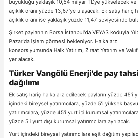
büyüklüğü yaklaşık 10,54 milyar TL'ye yükselecek ve
açıklık oranı yüzde 13,67'ye ulaşacak. Ek satış hariç 
açıklık oranı ise yaklaşık yüzde 11,47 seviyesinde bul
Şirket paylarının Borsa İstanbul'da VEYAS koduyla Yıl
Pazar'da işlem görmesi bekleniyor. Halka arz
konsorsiyumunda Halk Yatırım, Ziraat Yatırım ve Vakıf
yer alacak.
Türker Vangölü Enerji'de pay tahs
dağılımı
Ek satış hariç halka arz edilecek payların yüzde 45'i y
içindeki bireysel yatırımcılara, yüzde 5'i yüksek başv
yatırımcılara, yüzde 45'i yurt içi kurumsal yatırımcılar
yüzde 5'i yurt dışı kurumsal yatırımcılara ayrılacak.
Yurt içindeki bireysel yatırımcılara eşit dağıtım yapıl