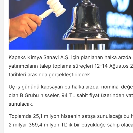
Kapeks Kimya Sanayi A.Ş. için planlanan halka arzda
yatırımcıların talep toplama süreçleri 12-14 Ağustos 
tarihleri arasında gerçekleştirilecek.
Üç iş gününü kapsayan bu halka arzda, nominal değer
olan B Grubu hisseler, 94 TL sabit fiyat üzerinden yat
sunulacak.
Toplamda 25,1 milyon hissenin satışa sunulacağı bu h
2 milyar 359,4 milyon TL'lik bir büyüklüğe sahip olaca