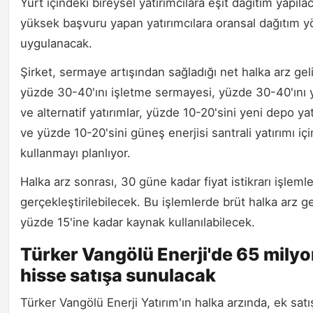
Yurt içindeki bireysel yatırımcılara eşit dağıtım yapıl
yüksek başvuru yapan yatırımcılara oransal dağıtım 
uygulanacak.
Şirket, sermaye artışından sağladığı net halka arz geli
yüzde 30-40'ını işletme sermayesi, yüzde 30-40'ını 
ve alternatif yatırımlar, yüzde 10-20'sini yeni depo yat
ve yüzde 10-20'sini güneş enerjisi santrali yatırımı içi
kullanmayı planlıyor.
Halka arz sonrası, 30 güne kadar fiyat istikrarı işlemle
gerçekleştirilebilecek. Bu işlemlerde brüt halka arz ge
yüzde 15'ine kadar kaynak kullanılabilecek.
Türker Vangölü Enerji'de 65 mily
hisse satışa sunulacak
Türker Vangölü Enerji Yatırım'ın halka arzında, ek satı