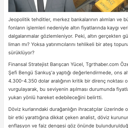
Jeopolitik tehditler, merkez bankalarının alımları ve 
fonların işlemleri nedeniyle altın fiyatlarında kaygı ver
dalgalanmalar gözlemleniyor. Peki, altın gerçekten gü
liman mı? Yoksa yatırımcılarını tehlikeli bir ateş topu
sürüklüyor?
Finansal Stratejist Barışcan Yücel, Tgrthaber.com Öz
Şefi Bengü Sarıkuş'a yaptığı değerlendirmede, ons al
4.300-4.350 dolar aralığının kritik bir direnç noktası
vurgulayarak, bu seviyenin aşılması durumunda fiyatl
yukarı yönlü hareket edebileceğini belirtti.
Döviz kurlarındaki durağanlığın ihracatçılar üzerinde
bir etki yarattığına dikkat çeken analist, döviz kurunu
enflasyon ve faiz dengesi göz önünde bulunduruldu