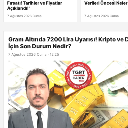
Fırsatı! Tarihler ve Fiyatlar
Verileri Öncesi Nele
Açıklandı!”
7 Ağustos 2026 Cuma
7 Ağustos 2026 Cuma
Gram Altında 7200 Lira Uyarısı! Kripto ve 
İçin Son Durum Nedir?
7 Ağustos 2026 Cuma · 12:25