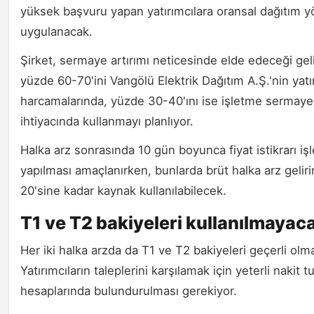
yüksek başvuru yapan yatırımcılara oransal dağıtım 
uygulanacak.
Şirket, sermaye artırımı neticesinde elde edeceği geli
yüzde 60-70'ini Vangölü Elektrik Dağıtım A.Ş.'nin yatı
harcamalarında, yüzde 30-40'ını ise işletme sermaye
ihtiyacında kullanmayı planlıyor.
Halka arz sonrasında 10 gün boyunca fiyat istikrarı iş
yapılması amaçlanırken, bunlarda brüt halka arz gelir
20'sine kadar kaynak kullanılabilecek.
T1 ve T2 bakiyeleri kullanılmayac
Her iki halka arzda da T1 ve T2 bakiyeleri geçerli olm
Yatırımcıların taleplerini karşılamak için yeterli nakit t
hesaplarında bulundurulması gerekiyor.