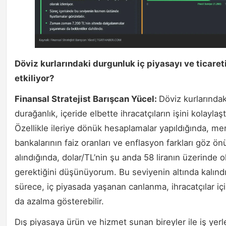
Döviz kurlarındaki durgunluk iç piyasayı ve ticareti
etkiliyor?
Finansal Stratejist Barışcan Yücel:
Döviz kurlarındak
durağanlık, içeride elbette ihracatçıların işini kolaylaş
Özellikle ileriye dönük hesaplamalar yapıldığında, me
bankalarının faiz oranları ve enflasyon farkları göz ö
alındığında, dolar/TL’nin şu anda 58 liranın üzerinde 
gerektiğini düşünüyorum. Bu seviyenin altında kalındı
sürece, iç piyasada yaşanan canlanma, ihracatçılar iç
da azalma gösterebilir.
Dış piyasaya ürün ve hizmet sunan bireyler ile iş yerle