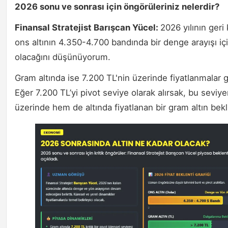
2026 sonu ve sonrası için öngörüleriniz nelerdir?
Finansal Stratejist Barışcan Yücel:
2026 yılının geri
ons altının 4.350-4.700 bandında bir denge arayışı iç
olacağını düşünüyorum.
Gram altında ise 7.200 TL'nin üzerinde fiyatlanmalar gö
Eğer 7.200 TL’yi pivot seviye olarak alırsak, bu seviy
üzerinde hem de altında fiyatlanan bir gram altın bek