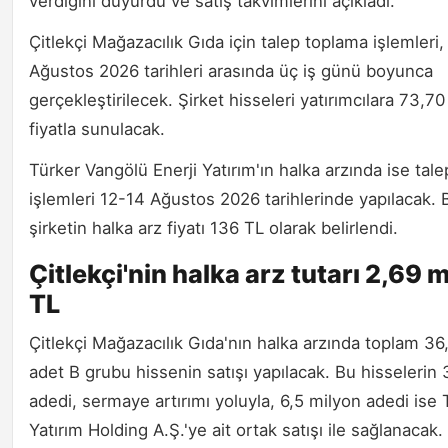
verdiğini duyurdu ve satış takvimlerini açıkladı.
Çitlekçi Mağazacılık Gıda için talep toplama işlemleri,
Ağustos 2026 tarihleri arasında üç iş günü boyunca
gerçekleştirilecek. Şirket hisseleri yatırımcılara 73,70
fiyatla sunulacak.
Türker Vangölü Enerji Yatırım'ın halka arzında ise tal
işlemleri 12-14 Ağustos 2026 tarihlerinde yapılacak. 
şirketin halka arz fiyatı 136 TL olarak belirlendi.
Çitlekçi'nin halka arz tutarı 2,69 m
TL
Çitlekçi Mağazacılık Gıda'nın halka arzında toplam 36
adet B grubu hissenin satışı yapılacak. Bu hisselerin
adedi, sermaye artırımı yoluyla, 6,5 milyon adedi ise 
Yatırım Holding A.Ş.'ye ait ortak satışı ile sağlanacak.