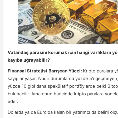
Vatandaş parasını korumak için hangi varlıklara yö
kayıba uğrayabilir?
Finansal Stratejist Barışcan Yücel:
Kripto paralara y
kayıplar yaşar. Nadir durumlarda yüzde 5'i geçmeyen,
yüzde 10 gibi daha spekülatif portföylerde belki Bitco
bulunabilir. Ama onun haricinde kripto paralara yönel
eder.
Dolarda ya da Euro'da kalan bir yatırımcı da belirli öl