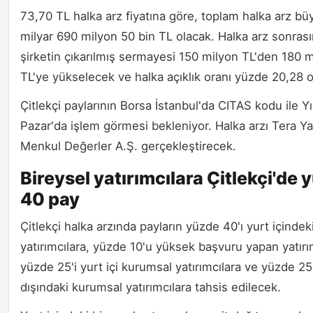
73,70 TL halka arz fiyatına göre, toplam halka arz bü
milyar 690 milyon 50 bin TL olacak. Halka arz sonras
şirketin çıkarılmış sermayesi 150 milyon TL'den 180 
TL'ye yükselecek ve halka açıklık oranı yüzde 20,28 o
Çitlekçi paylarının Borsa İstanbul'da CITAS kodu ile Yı
Pazar'da işlem görmesi bekleniyor. Halka arzı Tera Ya
Menkul Değerler A.Ş. gerçekleştirecek.
Bireysel yatırımcılara Çitlekçi'de
40 pay
Çitlekçi halka arzında payların yüzde 40'ı yurt içindek
yatırımcılara, yüzde 10'u yüksek başvuru yapan yatırı
yüzde 25'i yurt içi kurumsal yatırımcılara ve yüzde 25'
dışındaki kurumsal yatırımcılara tahsis edilecek.