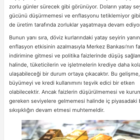
zorlu günler sürecek gibi görünüyor. Doların yatay sey
gücünü düşürmemesi ve enflasyonu tetiklemiyor gib
de üretim tarafında zorluklar yaşatmaya devam ediyor
Bunun yanı sıra, döviz kurlarındaki yatay seyirin yanı
enflasyon etkisinin azalmasıyla Merkez Bankası‘nın fa
indirimine gitmesi ve politika faizlerinde düşüş sağla
halinde, tüketicilerin ve işletmelerin krediye daha kol
ulaşabileceği bir durum ortaya çıkacaktır. Bu gelişme,
büyümeyi ve kredi kullanımını teşvik edici bir etken
olabilecektir. Ancak faizlerin düşürülmemesi ve kuru
gereken seviyelere gelmemesi halinde iç piyasadaki 
sıkışıklığın devam etmesi muhtemeldir.