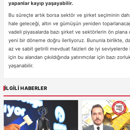
yapanlar kayıp yaşayabilir.
Bu süreçte artık borsa sektör ve şirket seçiminin daha
hale geleceği, altın ve gümüşün yeniden toparlanaca
vadeli piyasalarda bazı şirket ve sektörlerin ön plana 
yeni bir döneme doğru ilerliyoruz. Bununla birlikte, da
az ve sabit getirili mevduat faizleri de iyi seviyelerde
için bu alandan çıkıldığında yatırımcılar için bazı zorlu
yaşanabilir.
İLGILI HABERLER