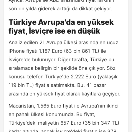
Ayrıca, Avrupa ile ABD arasındaki fiyat farkının
son on yılda giderek arttığı da dikkat çekiyor.
Türkiye Avrupa'da en yüksek
fiyat, İsviçre ise en düşük
Analiz edilen 21 Avrupa ülkesi arasında en ucuz
iPhone fiyatı 1.187 Euro (63 bin 861 TL) ile
İsviçre'de bulunuyor. Diğer tarafta, Türkiye bu
sıralamada belirgin bir şekilde öne çıkıyor. Söz
konusu telefon Türkiye'de 2.222 Euro (yaklaşık
119 bin TL) fiyatla satılmakta. Bu, 41 pazar
arasında en yüksek fiyat olarak kayıtlara geçiyor.
Macaristan, 1.565 Euro fiyat ile Avrupa'nın ikinci
en pahalı ülkesi konumunda. Bu fiyat,
Türkiye'deki maliyetin 657 Euro (35 bin 347 TL)
kadar altında, ancak İsviçre'deki fiyatın ise 378