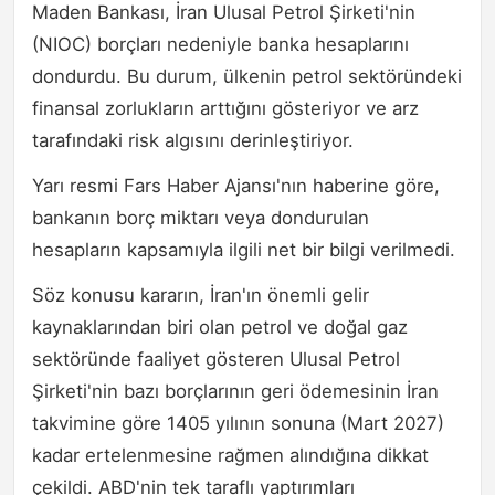
Maden Bankası, İran Ulusal Petrol Şirketi'nin
(NIOC) borçları nedeniyle banka hesaplarını
dondurdu. Bu durum, ülkenin petrol sektöründeki
finansal zorlukların arttığını gösteriyor ve arz
tarafındaki risk algısını derinleştiriyor.
Yarı resmi Fars Haber Ajansı'nın haberine göre,
bankanın borç miktarı veya dondurulan
hesapların kapsamıyla ilgili net bir bilgi verilmedi.
Söz konusu kararın, İran'ın önemli gelir
kaynaklarından biri olan petrol ve doğal gaz
sektöründe faaliyet gösteren Ulusal Petrol
Şirketi'nin bazı borçlarının geri ödemesinin İran
takvimine göre 1405 yılının sonuna (Mart 2027)
kadar ertelenmesine rağmen alındığına dikkat
çekildi. ABD'nin tek taraflı yaptırımları