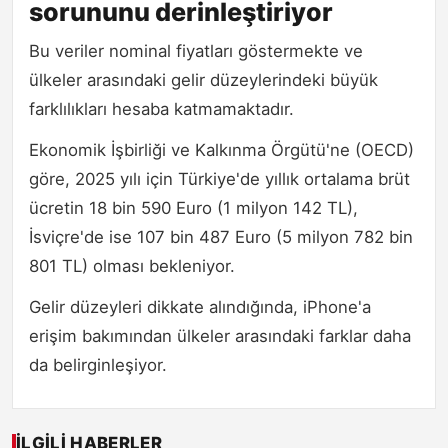
sorununu derinleştiriyor
Bu veriler nominal fiyatları göstermekte ve
ülkeler arasındaki gelir düzeylerindeki büyük
farklılıkları hesaba katmamaktadır.
Ekonomik İşbirliği ve Kalkınma Örgütü'ne (OECD)
göre, 2025 yılı için Türkiye'de yıllık ortalama brüt
ücretin 18 bin 590 Euro (1 milyon 142 TL),
İsviçre'de ise 107 bin 487 Euro (5 milyon 782 bin
801 TL) olması bekleniyor.
Gelir düzeyleri dikkate alındığında, iPhone'a
erişim bakımından ülkeler arasındaki farklar daha
da belirginleşiyor.
İLGILI HABERLER