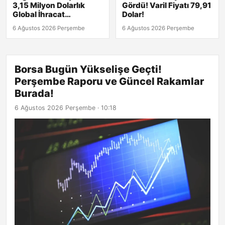
3,15 Milyon Dolarlık
Gördü! Varil Fiyatı 79,91
Global İhracat
Dolar!
Sözleşmesi!
6 Ağustos 2026 Perşembe
6 Ağustos 2026 Perşembe
Borsa Bugün Yükselişe Geçti!
Perşembe Raporu ve Güncel Rakamlar
Burada!
6 Ağustos 2026 Perşembe · 10:18