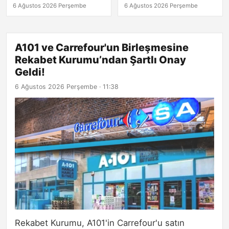
Sözleşmesi!
6 Ağustos 2026 Perşembe
6 Ağustos 2026 Perşembe
A101 ve Carrefour'un Birleşmesine
Rekabet Kurumu’ndan Şartlı Onay
Geldi!
6 Ağustos 2026 Perşembe · 11:38
Rekabet Kurumu, A101'in Carrefour'u satın