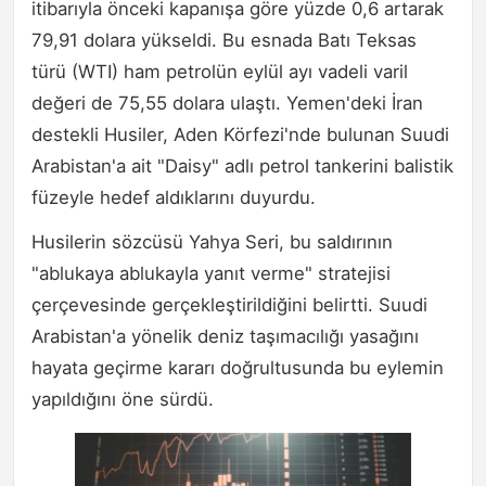
itibarıyla önceki kapanışa göre yüzde 0,6 artarak
79,91 dolara yükseldi. Bu esnada Batı Teksas
türü (WTI) ham petrolün eylül ayı vadeli varil
değeri de 75,55 dolara ulaştı. Yemen'deki İran
destekli Husiler, Aden Körfezi'nde bulunan Suudi
Arabistan'a ait "Daisy" adlı petrol tankerini balistik
füzeyle hedef aldıklarını duyurdu.
Husilerin sözcüsü Yahya Seri, bu saldırının
"ablukaya ablukayla yanıt verme" stratejisi
çerçevesinde gerçekleştirildiğini belirtti. Suudi
Arabistan'a yönelik deniz taşımacılığı yasağını
hayata geçirme kararı doğrultusunda bu eylemin
yapıldığını öne sürdü.