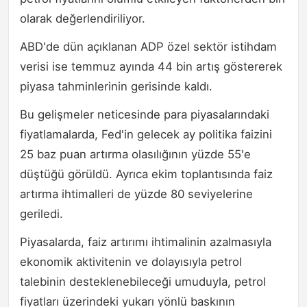
olarak değerlendiriliyor.
ABD'de dün açıklanan ADP özel sektör istihdam
verisi ise temmuz ayında 44 bin artış göstererek
piyasa tahminlerinin gerisinde kaldı.
Bu gelişmeler neticesinde para piyasalarındaki
fiyatlamalarda, Fed'in gelecek ay politika faizini
25 baz puan artırma olasılığının yüzde 55'e
düştüğü görüldü. Ayrıca ekim toplantısında faiz
artırma ihtimalleri de yüzde 80 seviyelerine
geriledi.
Piyasalarda, faiz artırımı ihtimalinin azalmasıyla
ekonomik aktivitenin ve dolayısıyla petrol
talebinin desteklenebileceği umuduyla, petrol
fiyatları üzerindeki yukarı yönlü baskının