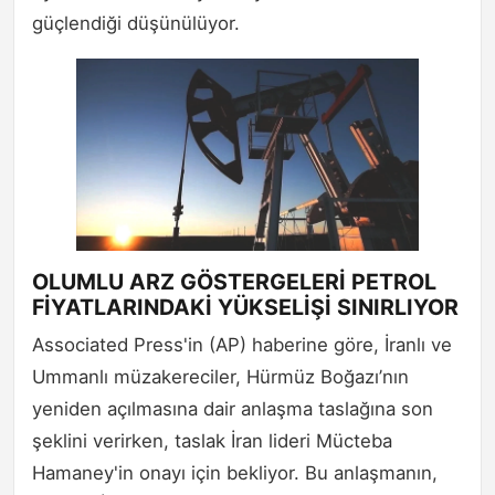
güçlendiği düşünülüyor.
OLUMLU ARZ GÖSTERGELERİ PETROL
FİYATLARINDAKİ YÜKSELİŞİ SINIRLIYOR
Associated Press'in (AP) haberine göre, İranlı ve
Ummanlı müzakereciler, Hürmüz Boğazı’nın
yeniden açılmasına dair anlaşma taslağına son
şeklini verirken, taslak İran lideri Mücteba
Hamaney'in onayı için bekliyor. Bu anlaşmanın,