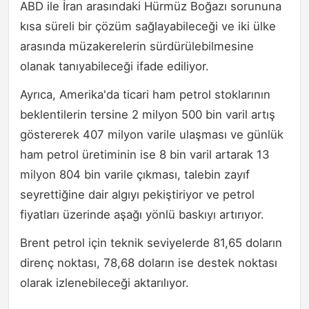
ABD ile İran arasındaki Hürmüz Boğazı sorununa
kısa süreli bir çözüm sağlayabileceği ve iki ülke
arasında müzakerelerin sürdürülebilmesine
olanak tanıyabileceği ifade ediliyor.
Ayrıca, Amerika'da ticari ham petrol stoklarının
beklentilerin tersine 2 milyon 500 bin varil artış
göstererek 407 milyon varile ulaşması ve günlük
ham petrol üretiminin ise 8 bin varil artarak 13
milyon 804 bin varile çıkması, talebin zayıf
seyrettiğine dair algıyı pekiştiriyor ve petrol
fiyatları üzerinde aşağı yönlü baskıyı artırıyor.
Brent petrol için teknik seviyelerde 81,65 doların
direnç noktası, 78,68 doların ise destek noktası
olarak izlenebileceği aktarılıyor.