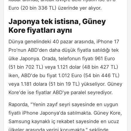
Euro (20 bin 336 TL) üzerinde yer alıyor.
Japonya tek istisna, Güney
Kore fiyatları aynı
Dünya genelindeki 40 pazar arasında, iPhone 17
Pro'nun ABD'den daha düşük fiyatla satıldığı tek
ülke Japonya. Orada, telefonun fiyatı 961 Euro
(51 bin 702 TL) veya 1.121 dolar (48 bin 427 TL)
iken, ABD'de bu fiyat 1.012 Euro (54 bin 446 TL)
veya 1.181 dolara (51 bin 19 TL) yükseliyor. Güney
Kore'de ise fiyatlar ABD'ye paralel seyrediyor.
Raporda, "Yenin zayıf seyri sayesinde en uygun
fiyatlı iPhone Japonya'da satılmakta. Güney Kore,
Samsung kaynaklı iç rekabet sayesinde en ucuz
ülkeler arasında yerini korumakta," şeklinde