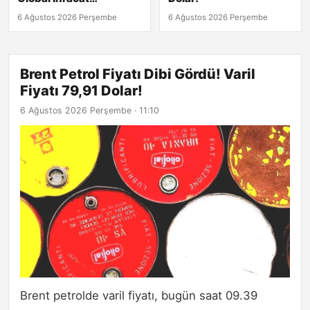
Sözleşmesi!
6 Ağustos 2026 Perşembe
6 Ağustos 2026 Perşembe
Brent Petrol Fiyatı Dibi Gördü! Varil
Fiyatı 79,91 Dolar!
6 Ağustos 2026 Perşembe · 11:10
Brent petrolde varil fiyatı, bugün saat 09.39