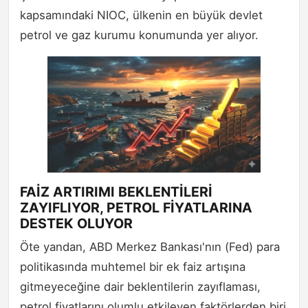
kapsamındaki NIOC, ülkenin en büyük devlet
petrol ve gaz kurumu konumunda yer alıyor.
FAİZ ARTIRIMI BEKLENTİLERİ
ZAYIFLIYOR, PETROL FİYATLARINA
DESTEK OLUYOR
Öte yandan, ABD Merkez Bankası'nın (Fed) para
politikasında muhtemel bir ek faiz artışına
gitmeyeceğine dair beklentilerin zayıflaması,
petrol fiyatlarını olumlu etkileyen faktörlerden biri