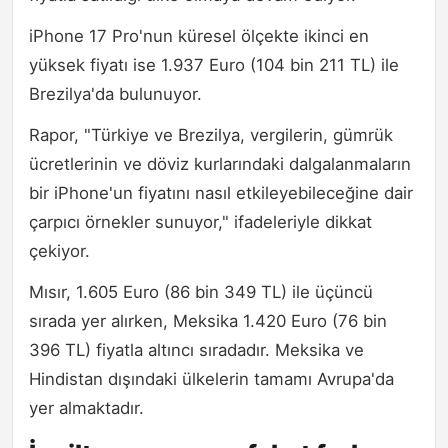
iPhone 17 Pro'nun küresel ölçekte ikinci en
yüksek fiyatı ise 1.937 Euro (104 bin 211 TL) ile
Brezilya'da bulunuyor.
Rapor, "Türkiye ve Brezilya, vergilerin, gümrük
ücretlerinin ve döviz kurlarındaki dalgalanmaların
bir iPhone'un fiyatını nasıl etkileyebileceğine dair
çarpıcı örnekler sunuyor," ifadeleriyle dikkat
çekiyor.
Mısır, 1.605 Euro (86 bin 349 TL) ile üçüncü
sırada yer alırken, Meksika 1.420 Euro (76 bin
396 TL) fiyatla altıncı sıradadır. Meksika ve
Hindistan dışındaki ülkelerin tamamı Avrupa'da
yer almaktadır.