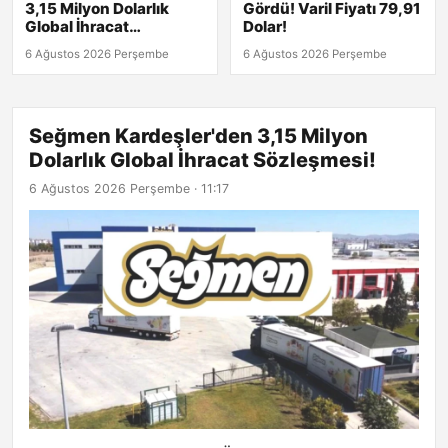
3,15 Milyon Dolarlık
Gördü! Varil Fiyatı 79,91
Global İhracat
Dolar!
Sözleşmesi!
6 Ağustos 2026 Perşembe
6 Ağustos 2026 Perşembe
Seğmen Kardeşler'den 3,15 Milyon
Dolarlık Global İhracat Sözleşmesi!
6 Ağustos 2026 Perşembe · 11:17