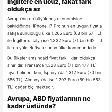
İngiltere en ucuz, fakat fark
oldukça az
Avrupa'nın en büyük beş ekonomisine
bakıldığında, iPhone 17 Pro'nun en uygun fiyatla
satışa sunulduğu ülke 1.265 Euro (68 bin 57 TL)
ile İngiltere. İtalya ise 1.332 Euro (71 bin 662 TL)
ile en yüksek fiyatı sunan ülke konumundadır.
Bu ülkeler arasındaki fiyat farklılıkları oldukça
sınırlıdır. Fransa'da 1.323 Euro (71 bin 177 TL)
fiyat belirlenirken, İspanya'da 1.312 Euro (70 bin
586 TL), Almanya'da ise 1.293 Euro (69 bin 563
TL) değer biçilmektedir.
Avrupa, ABD fiyatlarının ne
kadar üstünde?