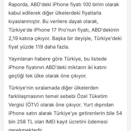
Raporda, ABD'deki iPhone fiyatı 100 birim olarak
kabul edilerek diğer ülkelerdeki fiyatlarla
kıyaslanmıştır. Bu verilere dayalı olarak,
Türkiye'de iPhone 17 Pro'nun fiyatı, ABD'dekinin
2,19 katına çıkıyor. Başka bir deyişle, Türkiye'deki
fiyat yüzde 119 daha fazla.
Yayınlanan habere göre Türkiye, bu listede
iPhone fiyatının ABD'deki miktarın iki katını
geçtiği tek ülke olarak öne çıkıyor.
Türkiye'nin sıralamada diğer ülkelerden
farklılaşmasının temel sebebi Özel Tüketim
Vergisi (ÖTV) olarak öne çıkıyor. Yurt dışından
iPhone satın alarak Türkiye'ye getirenlerin bile 54
bin 258 TL olan IMEI kayıt ücretini ödemesi
gerekmektedir.