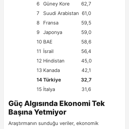
6
Güney Kore
62,7
7
Suudi Arabistan
61,0
8
Fransa
59,5
9
Japonya
59,0
10
BAE
58,6
11
İsrail
56,4
12
Hindistan
45,0
13
Kanada
42,1
14
Türkiye
32,7
15
İtalya
31,6
Güç Algısında Ekonomi Tek
Başına Yetmiyor
Araştırmanın sunduğu veriler, ekonomik