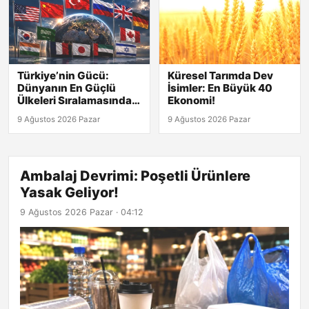
Türkiye’nin Gücü:
Küresel Tarımda Dev
Dünyanın En Güçlü
İsimler: En Büyük 40
Ülkeleri Sıralamasında
Ekonomi!
Kaçıncı?
9 Ağustos 2026 Pazar
9 Ağustos 2026 Pazar
Ambalaj Devrimi: Poşetli Ürünlere
Yasak Geliyor!
9 Ağustos 2026 Pazar · 04:12