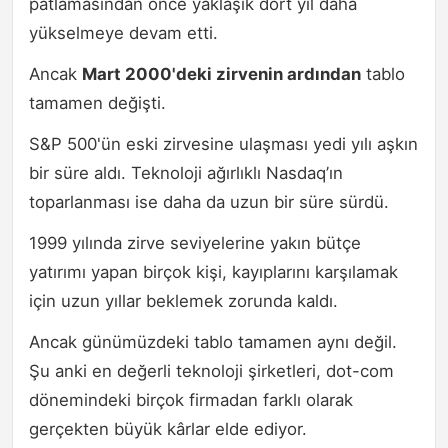
patlamasından önce yaklaşık dört yıl daha
yükselmeye devam etti.
Ancak
Mart 2000'deki zirvenin ardından
tablo
tamamen değişti.
S&P 500'ün eski zirvesine ulaşması yedi yılı aşkın
bir süre aldı. Teknoloji ağırlıklı Nasdaq’ın
toparlanması ise daha da uzun bir süre sürdü.
1999 yılında zirve seviyelerine yakın bütçe
yatırımı yapan birçok kişi, kayıplarını karşılamak
için uzun yıllar beklemek zorunda kaldı.
Ancak günümüzdeki tablo tamamen aynı değil.
Şu anki en değerli teknoloji şirketleri, dot-com
dönemindeki birçok firmadan farklı olarak
gerçekten büyük kârlar elde ediyor.