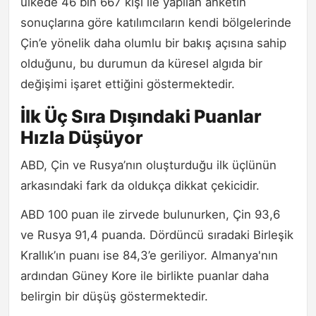
ülkede 46 bin 667 kişi ile yapılan anketin
sonuçlarına göre katılımcıların kendi bölgelerinde
Çin’e yönelik daha olumlu bir bakış açısına sahip
olduğunu, bu durumun da küresel algıda bir
değişimi işaret ettiğini göstermektedir.
İlk Üç Sıra Dışındaki Puanlar
Hızla Düşüyor
ABD, Çin ve Rusya’nın oluşturduğu ilk üçlünün
arkasındaki fark da oldukça dikkat çekicidir.
ABD 100 puan ile zirvede bulunurken, Çin 93,6
ve Rusya 91,4 puanda. Dördüncü sıradaki Birleşik
Krallık’ın puanı ise 84,3’e geriliyor. Almanya'nın
ardından Güney Kore ile birlikte puanlar daha
belirgin bir düşüş göstermektedir.