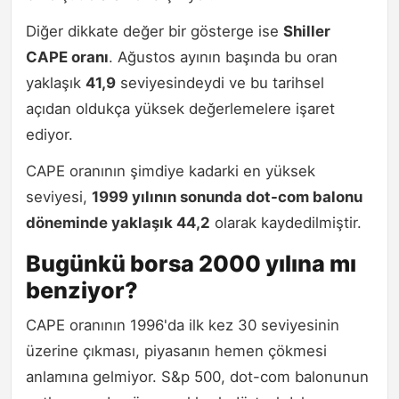
Diğer dikkate değer bir gösterge ise
Shiller
CAPE oranı
. Ağustos ayının başında bu oran
yaklaşık
41,9
seviyesindeydi ve bu tarihsel
açıdan oldukça yüksek değerlemelere işaret
ediyor.
CAPE oranının şimdiye kadarki en yüksek
seviyesi,
1999 yılının sonunda dot-com balonu
döneminde yaklaşık 44,2
olarak kaydedilmiştir.
Bugünkü borsa 2000 yılına mı
benziyor?
CAPE oranının 1996'da ilk kez 30 seviyesinin
üzerine çıkması, piyasanın hemen çökmesi
anlamına gelmiyor. S&p 500, dot-com balonunun