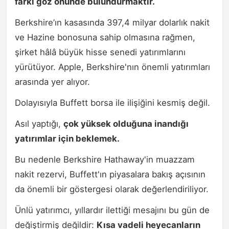
farkı göz önünde bulundurmaktır.
Berkshire’ın kasasında 397,4 milyar dolarlık nakit
ve Hazine bonosuna sahip olmasına rağmen,
şirket hâlâ büyük hisse senedi yatırımlarını
yürütüyor. Apple, Berkshire'nın önemli yatırımları
arasında yer alıyor.
Dolayısıyla Buffett borsa ile ilişiğini kesmiş değil.
Asıl yaptığı,
çok yüksek olduğuna inandığı
yatırımlar için beklemek.
Bu nedenle Berkshire Hathaway'in muazzam
nakit rezervi, Buffett'ın piyasalara bakış açısının
da önemli bir göstergesi olarak değerlendiriliyor.
Ünlü yatırımcı, yıllardır ilettiği mesajını bu gün de
değiştirmiş değildir:
Kısa vadeli heyecanların