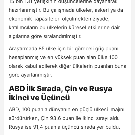
15 bin 131 yetişkinin düşüncelerine dayanarak
hazırlanmıştır. Bu çalışmada ülkeler, askeri ya da
ekonomik kapasiteleri ölçülmekten ziyade,
katılımcıların bu ülkelerin küresel etkilerine dair
algılarına göre sıralandırılmıştır.
Araştırmada 85 ülke için bir göreceli güç puanı
hesaplanmış ve en yüksek puan alan ülke 100
olarak kabul edilerek diğer ülkelerin puanları buna
göre ayarlanmıştır.
ABD İlk Sırada, Çin ve Rusya
İkinci ve Üçüncü
ABD, 100 puanla dünyanın en güçlü ülkesi imajını
sürdürürken, Çin 93,6 puan ile ikinci sırayı aldı.
Rusya ise 91,4 puanla üçüncü sırada yer buldu.