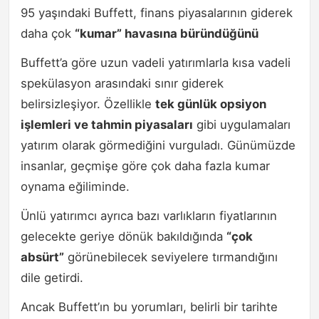
95 yaşındaki Buffett, finans piyasalarının giderek
daha çok
“kumar” havasına büründüğünü
Buffett’a göre uzun vadeli yatırımlarla kısa vadeli
spekülasyon arasındaki sınır giderek
belirsizleşiyor. Özellikle
tek günlük opsiyon
işlemleri ve tahmin piyasaları
gibi uygulamaları
yatırım olarak görmediğini vurguladı. Günümüzde
insanlar, geçmişe göre çok daha fazla kumar
oynama eğiliminde.
Ünlü yatırımcı ayrıca bazı varlıkların fiyatlarının
gelecekte geriye dönük bakıldığında
“çok
absürt”
görünebilecek seviyelere tırmandığını
dile getirdi.
Ancak Buffett’ın bu yorumları, belirli bir tarihte