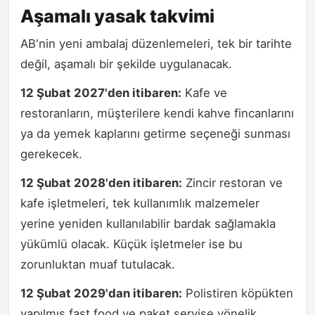
Aşamalı yasak takvimi
AB'nin yeni ambalaj düzenlemeleri, tek bir tarihte
değil, aşamalı bir şekilde uygulanacak.
12 Şubat 2027'den itibaren:
Kafe ve
restoranların, müşterilere kendi kahve fincanlarını
ya da yemek kaplarını getirme seçeneği sunması
gerekecek.
12 Şubat 2028'den itibaren:
Zincir restoran ve
kafe işletmeleri, tek kullanımlık malzemeler
yerine yeniden kullanılabilir bardak sağlamakla
yükümlü olacak. Küçük işletmeler ise bu
zorunluktan muaf tutulacak.
12 Şubat 2029'dan itibaren:
Polistiren köpükten
yapılmış fast food ve paket servise yönelik