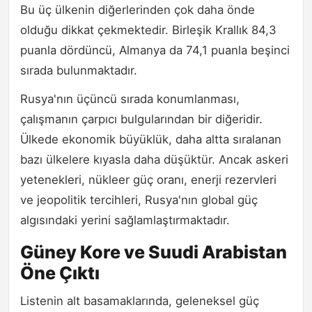
Bu üç ülkenin diğerlerinden çok daha önde
olduğu dikkat çekmektedir. Birleşik Krallık 84,3
puanla dördüncü, Almanya da 74,1 puanla beşinci
sırada bulunmaktadır.
Rusya'nın üçüncü sırada konumlanması,
çalışmanın çarpıcı bulgularından bir diğeridir.
Ülkede ekonomik büyüklük, daha altta sıralanan
bazı ülkelere kıyasla daha düşüktür. Ancak askeri
yetenekleri, nükleer güç oranı, enerji rezervleri
ve jeopolitik tercihleri, Rusya'nın global güç
algısındaki yerini sağlamlaştırmaktadır.
Güney Kore ve Suudi Arabistan
Öne Çıktı
Listenin alt basamaklarında, geleneksel güç