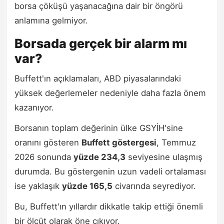
borsa çöküşü yaşanacağına dair bir öngörü
anlamına gelmiyor.
Borsada gerçek bir alarm mı
var?
Buffett'ın açıklamaları, ABD piyasalarındaki
yüksek değerlemeler nedeniyle daha fazla önem
kazanıyor.
Borsanın toplam değerinin ülke GSYİH'sine
oranını gösteren
Buffett göstergesi
, Temmuz
2026 sonunda
yüzde 234,3
seviyesine ulaşmış
durumda. Bu göstergenin uzun vadeli ortalaması
ise yaklaşık
yüzde 165,5
civarında seyrediyor.
Bu, Buffett'ın yıllardır dikkatle takip ettiği önemli
bir ölçüt olarak öne çıkıyor.