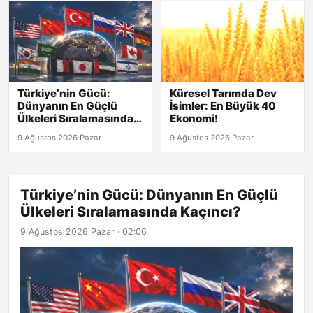
Türkiye’nin Gücü:
Küresel Tarımda Dev
Dünyanın En Güçlü
İsimler: En Büyük 40
Ülkeleri Sıralamasında
Ekonomi!
Kaçıncı?
9 Ağustos 2026 Pazar
9 Ağustos 2026 Pazar
Türkiye’nin Gücü: Dünyanın En Güçlü
Ülkeleri Sıralamasında Kaçıncı?
9 Ağustos 2026 Pazar · 02:06