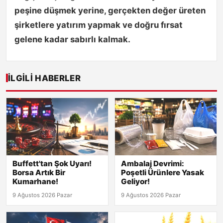
peşine düşmek yerine, gerçekten değer üreten
şirketlere yatırım yapmak ve doğru fırsat
gelene kadar sabırlı kalmak.
İLGILI HABERLER
Buffett'tan Şok Uyarı!
Ambalaj Devrimi:
Borsa Artık Bir
Poşetli Ürünlere Yasak
Kumarhane!
Geliyor!
9 Ağustos 2026 Pazar
9 Ağustos 2026 Pazar