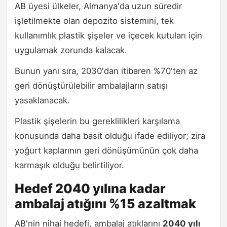
AB üyesi ülkeler, Almanya'da uzun süredir
işletilmekte olan depozito sistemini, tek
kullanımlık plastik şişeler ve içecek kutuları için
uygulamak zorunda kalacak.
Bunun yanı sıra, 2030'dan itibaren %70'ten az
geri dönüştürülebilir ambalajların satışı
yasaklanacak.
Plastik şişelerin bu gereklilikleri karşılama
konusunda daha basit olduğu ifade ediliyor; zira
yoğurt kaplarının geri dönüşümünün çok daha
karmaşık olduğu belirtiliyor.
Hedef 2040 yılına kadar
ambalaj atığını %15 azaltmak
AB'nin nihai hedefi, ambalaj atıklarını
2040 yılı