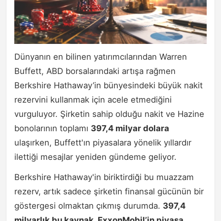
Dünyanın en bilinen yatırımcılarından Warren
Buffett, ABD borsalarındaki artışa rağmen
Berkshire Hathaway’in bünyesindeki büyük nakit
rezervini kullanmak için acele etmediğini
vurguluyor. Şirketin sahip olduğu nakit ve Hazine
bonolarının toplamı
397,4 milyar dolara
ulaşırken, Buffett'ın piyasalara yönelik yıllardır
ilettiği mesajlar yeniden gündeme geliyor.
Berkshire Hathaway'in biriktirdiği bu muazzam
rezerv, artık sadece şirketin finansal gücünün bir
göstergesi olmaktan çıkmış durumda.
397,4
milyarlık bu kaynak, ExxonMobil’in piyasa