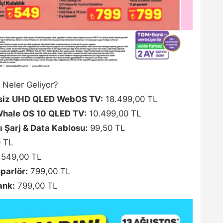
 Neler Geliyor?
siz UHD QLED WebOS TV:
18.499,00 TL
hale OS 10 QLED TV:
10.499,00 TL
 Şarj & Data Kablosu:
99,50 TL
 TL
549,00 TL
parlör:
799,00 TL
ank:
799,00 TL