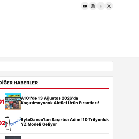
DIĞER HABERLER
A101'de 13 Ağustos 2026'da
01
Kaçırılmayacak Aktüel Ürün Fırsatları!
ByteDance'tan Şaşırtıcı Adım! 10 Trilyonluk
02
YZ Modeli Geliyor