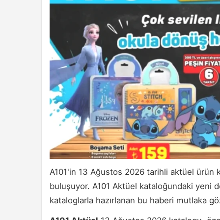
A101'in 13 Ağustos 2026 tarihli aktüel ürün ka
buluşuyor. A101 Aktüel kataloğundaki yeni d
kataloglarla hazırlanan bu haberi mutlaka gö