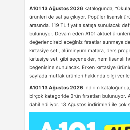
A101 13 Ağustos 2026
kataloğunda, “Okula 
ürünleri de satışa çıkıyor. Popüler lisanslı ü
arasında, 119 TL fiyatla satışa sunulacak def
bulunuyor. Devam eden A101 aktüel ürünleri,
değerlendirebileceğiniz fırsatlar sunmaya d
kırtasiye seti, alüminyum matara, ders program
kırtasiye seti gibi seçenekler, hem lisanslı h
beğenisine sunulacak. Erken kırtasiye ürünler
sayfada mutfak ürünleri hakkında bilgi verile
A101 13 Ağustos 2026
indirim kataloğunda, 
birçok kategoride ürün fırsatları bulunuyor. 
dahil ediliyor. 13 Ağustos indirimleri ile çok